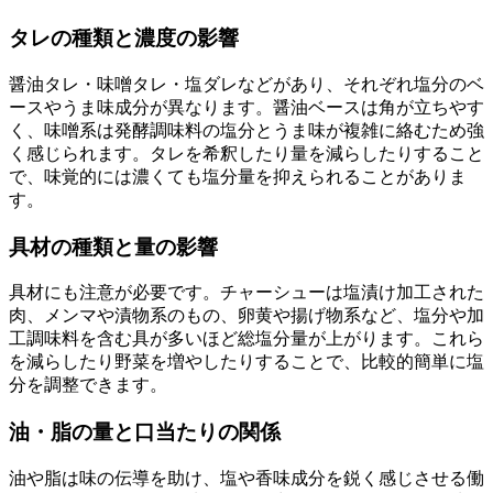
タレの種類と濃度の影響
醤油タレ・味噌タレ・塩ダレなどがあり、それぞれ塩分のベ
ースやうま味成分が異なります。醤油ベースは角が立ちやす
く、味噌系は発酵調味料の塩分とうま味が複雑に絡むため強
く感じられます。タレを希釈したり量を減らしたりすること
で、味覚的には濃くても塩分量を抑えられることがありま
す。
具材の種類と量の影響
具材にも注意が必要です。チャーシューは塩漬け加工された
肉、メンマや漬物系のもの、卵黄や揚げ物系など、塩分や加
工調味料を含む具が多いほど総塩分量が上がります。これら
を減らしたり野菜を増やしたりすることで、比較的簡単に塩
分を調整できます。
油・脂の量と口当たりの関係
油や脂は味の伝導を助け、塩や香味成分を鋭く感じさせる働