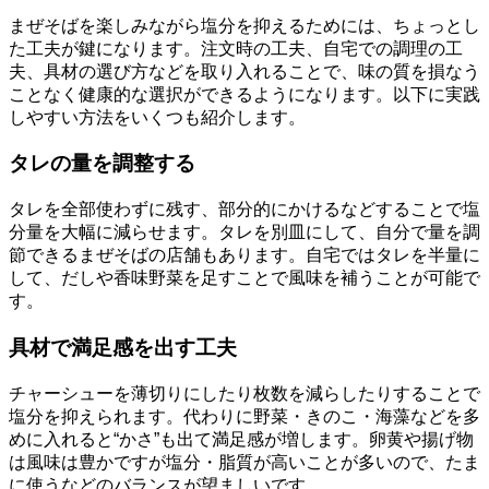
まぜそばを楽しみながら塩分を抑えるためには、ちょっとし
た工夫が鍵になります。注文時の工夫、自宅での調理の工
夫、具材の選び方などを取り入れることで、味の質を損なう
ことなく健康的な選択ができるようになります。以下に実践
しやすい方法をいくつも紹介します。
タレの量を調整する
タレを全部使わずに残す、部分的にかけるなどすることで塩
分量を大幅に減らせます。タレを別皿にして、自分で量を調
節できるまぜそばの店舗もあります。自宅ではタレを半量に
して、だしや香味野菜を足すことで風味を補うことが可能で
す。
具材で満足感を出す工夫
チャーシューを薄切りにしたり枚数を減らしたりすることで
塩分を抑えられます。代わりに野菜・きのこ・海藻などを多
めに入れると“かさ”も出て満足感が増します。卵黄や揚げ物
は風味は豊かですが塩分・脂質が高いことが多いので、たま
に使うなどのバランスが望ましいです。