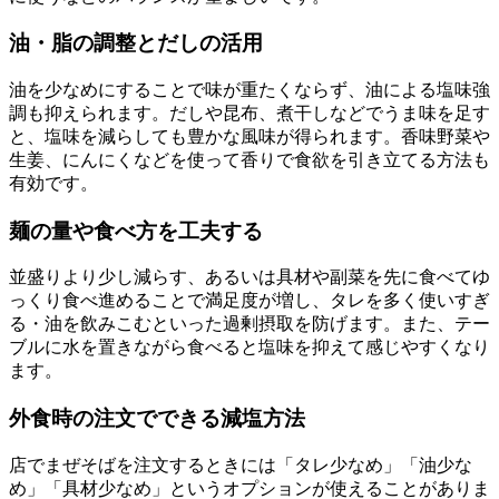
油・脂の調整とだしの活用
油を少なめにすることで味が重たくならず、油による塩味強
調も抑えられます。だしや昆布、煮干しなどでうま味を足す
と、塩味を減らしても豊かな風味が得られます。香味野菜や
生姜、にんにくなどを使って香りで食欲を引き立てる方法も
有効です。
麺の量や食べ方を工夫する
並盛りより少し減らす、あるいは具材や副菜を先に食べてゆ
っくり食べ進めることで満足度が増し、タレを多く使いすぎ
る・油を飲みこむといった過剰摂取を防げます。また、テー
ブルに水を置きながら食べると塩味を抑えて感じやすくなり
ます。
外食時の注文でできる減塩方法
店でまぜそばを注文するときには「タレ少なめ」「油少な
め」「具材少なめ」というオプションが使えることがありま