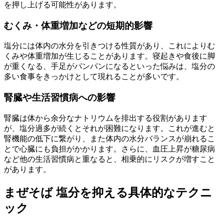
を押し上げる可能性があります。
むくみ・体重増加などの短期的影響
塩分には体内の水分を引きつける性質があり、これによりむ
くみや体重増加が生じることがあります。寝起きや食後に脚
が重くなる、手足がパンパンになるといった悩みは、塩分の
多い食事をきっかけとして現れることが多いです。
腎臓や生活習慣病への影響
腎臓は体から余分なナトリウムを排出する役割があります
が、塩分過多が続くとそれが困難になります。これが進むと
腎機能の低下に繋がり、また体内の水分バランスが崩れるこ
とで心臓にも負担がかかります。さらに、血圧上昇が糖尿病
など他の生活習慣病と重なると、相乗的にリスクが増すこと
があります。
まぜそば 塩分を抑える具体的なテクニ
ック