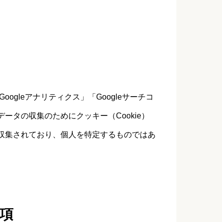
oogleアナリティクス」「Googleサーチコ
ータの収集のためにクッキー（Cookie）
収集されており、個人を特定するものではあ
項