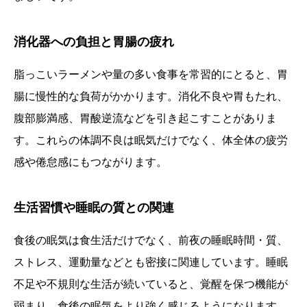
消化器への負担と胃腸の疲れ
脂っこいラーメンや量の多い食事を常習的にとると、胃
腸に慢性的な負荷がかかります。消化不良や胃もたれ、
腹部膨満感、胃酸逆流などを引き起こすことがありま
す。これらの体調不良は眠気だけでなく、体全体の疲労
感や倦怠感にもつながります。
生活習慣や睡眠の質との関連
食後の眠気は食生活だけでなく、前夜の睡眠時間・質、
ストレス、運動量などとも密接に関連しています。睡眠
不足や不規則な生活が続いていると、覚醒を保つ機能が
弱まり、食後の眠気をより強く感じるようになります。