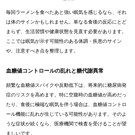
毎回ラーメンを食べたあと強い眠気を感じるなら、それ
は体のサインかもしれません。単なる食後の反応にとど
まらず、生活習慣や健康状態を見直す必要があります。
ここでは眠気が示す可能性のある体調・疾患のサイン
や、注意すべき点を整理します。
血糖値コントロールの乱れと糖代謝異常
頻繁な血糖値スパイクや反動低下は、将来的に糖尿病発
症のリスクを高めます。特に空腹時の血糖値が高めだっ
たり、食後に極端な眠気を伴う場合は、血糖値コントロ
ール機能に乱れが生じている可能性があります。そのよ
うな症状が続くなら、医療機関で検査を受けることが望
ましいです。