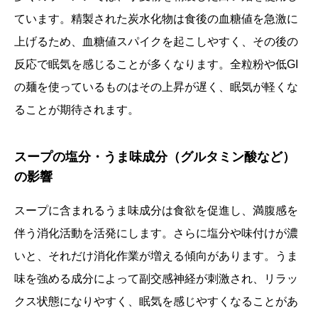
ています。精製された炭水化物は食後の血糖値を急激に
上げるため、血糖値スパイクを起こしやすく、その後の
反応で眠気を感じることが多くなります。全粒粉や低GI
の麺を使っているものはその上昇が遅く、眠気が軽くな
ることが期待されます。
スープの塩分・うま味成分（グルタミン酸など）
の影響
スープに含まれるうま味成分は食欲を促進し、満腹感を
伴う消化活動を活発にします。さらに塩分や味付けが濃
いと、それだけ消化作業が増える傾向があります。うま
味を強める成分によって副交感神経が刺激され、リラッ
クス状態になりやすく、眠気を感じやすくなることがあ