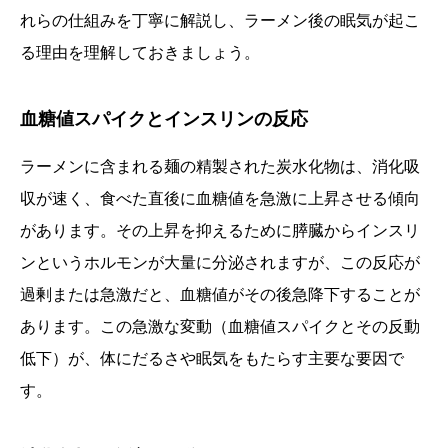
れらの仕組みを丁寧に解説し、ラーメン後の眠気が起こ
る理由を理解しておきましょう。
血糖値スパイクとインスリンの反応
ラーメンに含まれる麺の精製された炭水化物は、消化吸
収が速く、食べた直後に血糖値を急激に上昇させる傾向
があります。その上昇を抑えるために膵臓からインスリ
ンというホルモンが大量に分泌されますが、この反応が
過剰または急激だと、血糖値がその後急降下することが
あります。この急激な変動（血糖値スパイクとその反動
低下）が、体にだるさや眠気をもたらす主要な要因で
す。