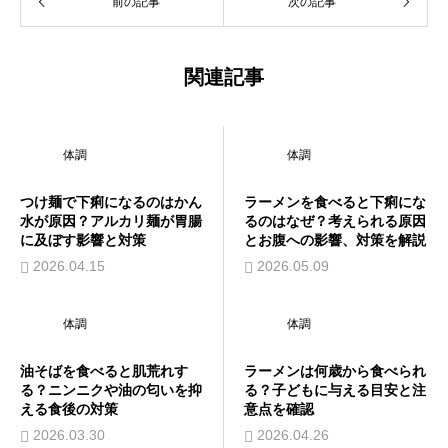
前の記事
次の記事
関連記事
体調
体調
つけ麺で下痢になるのはかん
ラーメンを食べると下痢にな
水が原因？アルカリ麺が胃腸
るのはなぜ？考えられる原因
に及ぼす影響と対策
とお腹への影響、対策を解説
2026.04.15
2026.05.09
体調
体調
油そばを食べると肌荒れす
ラーメンは何歳から食べられ
る？ニンニクや油の匂いを抑
る？子どもに与える目安と注
える食後の対策
意点を確認
2026.03.30
2026.04.26