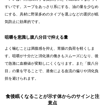
すいです。スープをあっさり系にする、油の量を少なめ
にする、具材に野菜多めのタイプを選ぶなどの選択が眠
気防止に効果的です。
咀嚼を意識し腹八分目で抑える量
よく噛むことは満腹感を抑え、胃腸の負荷を軽くしま
す。咀嚼が十分だと消化液の働きもスムーズになり、後
で急激に血糖値が変動しにくくなります。また「腹八分
目」の量を守ることで、過食による血流の偏りや消化負
担を避けられます。
食後眠くなることが示す体からのサインと注
意点