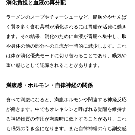
消化負担と血液の再分配
ラーメンのスープやチャーシューなど、脂肪分やたんぱ
く質を多く含む具材が消化されるには胃腸が活発に働き
ます。その結果、消化のために血液が胃腸へ集中し、脳
や身体の他の部分への血流が一時的に減少します。これ
は体が消化優先モードに切り替わることであり、眠気や
重い感じとして認識されることがあります。
満腹感・ホルモン・自律神経の関係
食べて満腹になると、満腹ホルモンや関連する神経反応
が働きます。中でもオレキシンと呼ばれる覚醒を維持す
る神経物質の作用が満腹時に低下することがあり、これ
も眠気の引き金になります。また自律神経のうち副交感