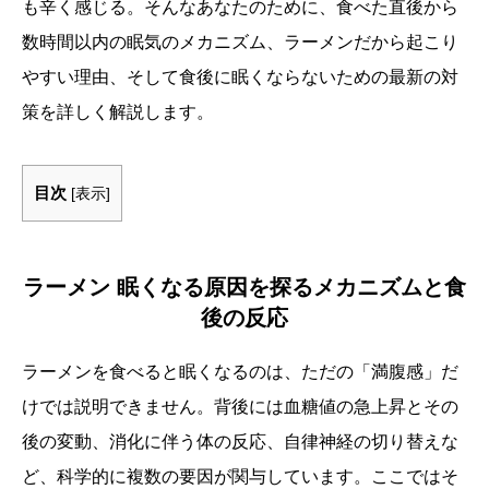
も辛く感じる。そんなあなたのために、食べた直後から
数時間以内の眠気のメカニズム、ラーメンだから起こり
やすい理由、そして食後に眠くならないための最新の対
策を詳しく解説します。
目次
[
表示
]
ラーメン 眠くなる原因を探るメカニズムと食
後の反応
ラーメンを食べると眠くなるのは、ただの「満腹感」だ
けでは説明できません。背後には血糖値の急上昇とその
後の変動、消化に伴う体の反応、自律神経の切り替えな
ど、科学的に複数の要因が関与しています。ここではそ