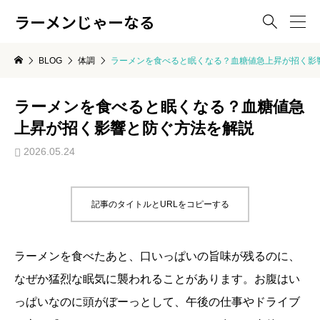
ラーメンじゃーなる

BLOG
体調
ラーメンを食べると眠くなる？血糖値急上昇が招く影
ラーメンを食べると眠くなる？血糖値急
上昇が招く影響と防ぐ方法を解説
2026.05.24
記事のタイトルとURLをコピーする
ラーメンを食べたあと、口いっぱいの旨味が残るのに、
なぜか猛烈な眠気に襲われることがあります。お腹はい
っぱいなのに頭がぼーっとして、午後の仕事やドライブ