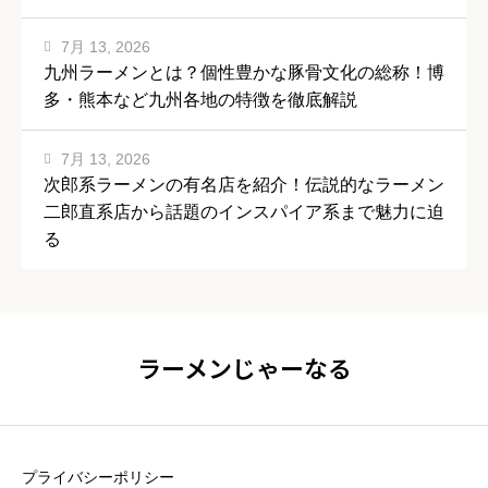
7月 13, 2026
九州ラーメンとは？個性豊かな豚骨文化の総称！博
多・熊本など九州各地の特徴を徹底解説
7月 13, 2026
次郎系ラーメンの有名店を紹介！伝説的なラーメン
二郎直系店から話題のインスパイア系まで魅力に迫
る
ラーメンじゃーなる
プライバシーポリシー