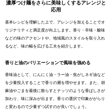
濃厚つけ麺をさらに美味しくするアレンジと
応用
基本レシピを理解した上で、アレンジを加えることでオ
リジナリティと満足度が向上します。香り・辛味・酸味
などの味のアクセントや、地域風のスタイルを取り入れ
るなど、味の幅を広げる工夫を紹介します。
香りと油のバリエーションで風味を強める
香味油として、にんにく油・ラー油・焦がしネギ油など
を少量投入することで香りの層を増やせます。また、胡
麻油やごまを最後に散らすとナッツのような香ばしさが
加わり、味に深みが出ます。香りの選択で印象ががらり
と変わるので少量ずつ試すのが良いでしょう。