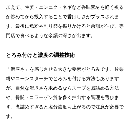
加えて、生姜・ニンニク・ネギなど香味素材を軽く炙る
か炒めてから投入することで香ばしさがプラスされま
す。最後に魚粉や削り節を振りかけると余韻が伸び、専
門店で食べるような余韻の深さが出ます。
とろみ付けと濃度の調整技術
「濃厚さ」を感じさせる大きな要素がとろみです。片栗
粉やコーンスターチでとろみを付ける方法もあります
が、自然な濃厚さを求めるならスープを煮詰める方法
や、骨髄・コラーゲン質を多く抽出する調理を選びま
す。煮詰めすぎると塩分濃度も上がるので注意が必要で
す。