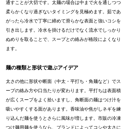
通すことが大切です。太麺の場合は中まで火を通しつつ
柔らかくなり過ぎないタイミングを見極めます。茹であ
がったら冷水で丁寧に締めて滑らかな表面と強いコシを
引き出します。冷水を掛けるだけでなく流水でしっかり
ぬめりを取ることで、スープとの絡みが格段によくなり
ます。
麺の種類と形状で遊ぶアイデア
太さの他に形状や断面（中太・平打ち・角麺など）でス
ープの絡み方や口当たりが変わります。平打ちは表面積
が広くスープをよく拾いますし、角断面の麺はつけ汁を
吸いやすくする面があります。香味油や焦がしネギを練
り込んだ麺を使うとさらに風味が増します。市販の冷凍
つけ麺用麺を使うなら、ブランドによってコシや太さに