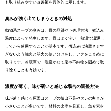
も取り組みやすい改善策を具体的に示します。
臭みが強く出てしまうときの対処
動物系スープの臭みは、骨の品質や下処理方法、煮込み
温度によって発生します。骨はよく洗い、熱湯で湯通し
してから使用することが基本です。煮込みは沸騰させす
ぎないよう強火と弱火の使い分けをし、アクをこまめに
取ります。冷蔵庫で一晩寝かせて脂や不純物を固めて取
り除くことも有効です。
濃度が薄く、味が弱いと感じる場合の調整方法
味が薄く感じる原因はスープの抽出不足やタレの割合が
小さいことが多いです。材料の比率を見直し、魚介素材