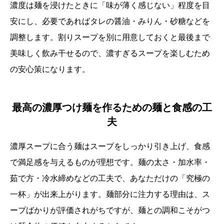
濃度は麺を浸けたときに「味が薄く感じない」程度を目
安にし、必要であればタレの醤油・みりん・砂糖などを
調整します。割りスープを別に用意しておくと最後まで
美味しく飲み干せるので、濃すぎるスープを楽しむため
の安心策になります。
最高の濃厚つけ麺を作るための麺と食感の工
夫
濃厚スープに合う麺はスープをしっかり引き上げ、食感
で満足感を与えるものが理想です。麺の太さ・加水率・
茹で方・冷水締めなどの工夫で、あなただけの「究極の
一杯」が出来上がります。麺部分に注力する理由は、ス
ープばかりが評価されがちですが、麺との調和こそがつ