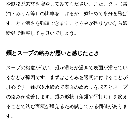
や動物系素材を増やしてみてください。また、タレ（醤
油・みりん等）の比率を上げるか、煮詰めて水分を飛ば
すことで濃さを強調できます。とろみが足りないなら澱
粉類で調整しても良いでしょう。
麺とスープの絡みが悪いと感じたとき
スープの粘度が低い、麺が滑らか過ぎて表面が滑ってい
るなどが原因です。まずはとろみを適切に付けることが
肝心です。麺の冷水締めで表面のぬめりを取るとスープ
の絡みが改善します。麺の形状（角麺や平打ち）を変え
ることで絡む面積が増えるため試してみる価値がありま
す。