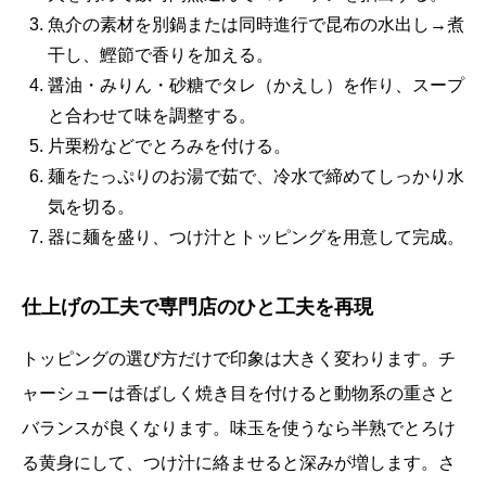
魚介の素材を別鍋または同時進行で昆布の水出し→煮
干し、鰹節で香りを加える。
醤油・みりん・砂糖でタレ（かえし）を作り、スープ
と合わせて味を調整する。
片栗粉などでとろみを付ける。
麺をたっぷりのお湯で茹で、冷水で締めてしっかり水
気を切る。
器に麺を盛り、つけ汁とトッピングを用意して完成。
仕上げの工夫で専門店のひと工夫を再現
トッピングの選び方だけで印象は大きく変わります。チ
ャーシューは香ばしく焼き目を付けると動物系の重さと
バランスが良くなります。味玉を使うなら半熟でとろけ
る黄身にして、つけ汁に絡ませると深みが増します。さ