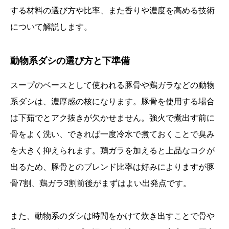
する材料の選び方や比率、また香りや濃度を高める技術
について解説します。
動物系ダシの選び方と下準備
スープのベースとして使われる豚骨や鶏ガラなどの動物
系ダシは、濃厚感の核になります。豚骨を使用する場合
は下茹でとアク抜きが欠かせません。強火で煮出す前に
骨をよく洗い、できれば一度冷水で煮ておくことで臭み
を大きく抑えられます。鶏ガラを加えると上品なコクが
出るため、豚骨とのブレンド比率は好みによりますが豚
骨7割、鶏ガラ3割前後がまずはよい出発点です。
また、動物系のダシは時間をかけて炊き出すことで骨や