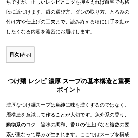
ちですが、正しいレシピとコツを押さえれば自宅でも格
段に近づけます。麺の選び方、ダシの取り方、とろみの
付け方や仕上げの工夫まで、読み終える頃には手を動か
したくなる内容を濃密にお届けします。
目次
[
表示
]
つけ麺 レシピ 濃厚 スープの基本構造と重要
ポイント
濃厚なつけ麺スープは単純に味を濃くするのではなく、
層構造を意識して作ることが大切です。魚介系の香り、
動物系のコク、旨味の調和、香りの仕上げなど複数の要
素が重なって厚みが生まれます。ここではスープを構成