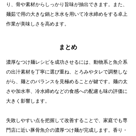
り、骨や素材からしっかり旨味が抽出できます。また、
麺茹で用の大きな鍋と氷水を用いて冷水締めをする卓上
作業が美味しさを高めます。
まとめ
濃厚なつけ麺レシピを成功させるには、動物系と魚介系
の出汁素材を丁寧に選び重ね、とろみやタレで調整しな
がら、麺とのバランスを見極めることが鍵です。麺の太
さや加水率、冷水締めなどの食感への配慮も味の評価に
大きく影響します。
失敗しやすい点を把握して改善することで、家庭でも専
門店に近い豚骨魚介の濃厚つけ麺が完成します。香り・