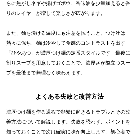
らに焦がしネギや揚げゴボウ、香味油を少量加えると香
りのレイヤーが増して楽しさが広がります。
また、麺を浸ける温度にも注意を払うこと。つけ汁は
熱々に保ち、麺は冷やして食感のコントラストを出す
「ひやあつ」が濃厚つけ麺の定番スタイルです。最後に
割りスープを用意しておくことで、濃厚さが際立つスー
プを最後まで無理なく味わえます。
よくある失敗と改善方法
濃厚つけ麺を作る過程で頻繁に起きるトラブルとその改
善方法について解説します。失敗を恐れず、ポイントを
知っておくことで次は確実に味が向上します。初心者で