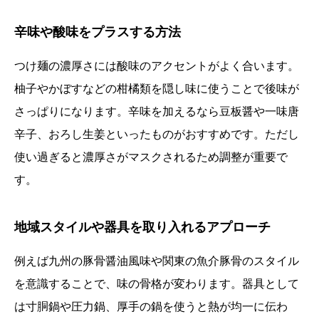
辛味や酸味をプラスする方法
つけ麺の濃厚さには酸味のアクセントがよく合います。
柚子やかぼすなどの柑橘類を隠し味に使うことで後味が
さっぱりになります。辛味を加えるなら豆板醤や一味唐
辛子、おろし生姜といったものがおすすめです。ただし
使い過ぎると濃厚さがマスクされるため調整が重要で
す。
地域スタイルや器具を取り入れるアプローチ
例えば九州の豚骨醤油風味や関東の魚介豚骨のスタイル
を意識することで、味の骨格が変わります。器具として
は寸胴鍋や圧力鍋、厚手の鍋を使うと熱が均一に伝わ