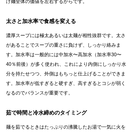
け麺全体の価値を左右するからです。
太さと加水率で食感を変える
濃厚スープには極太あるいは太麺が相性抜群です。太さ
があることでスープの重さに負けず、しっかり絡みま
す。加水率は一般的には中加水〜高加水（加水率30〜
40％前後）が多く使われ、これにより内側にしっかり水
分を持たせつつ、外側はもちっと仕上げることができま
す。加水率が低すぎると硬すぎ、高すぎるとコシが弱く
なるのでバランスが重要です。
茹で時間と冷水締めのタイミング
麺を茹でるときはたっぷりの沸騰したお湯で一気に火を