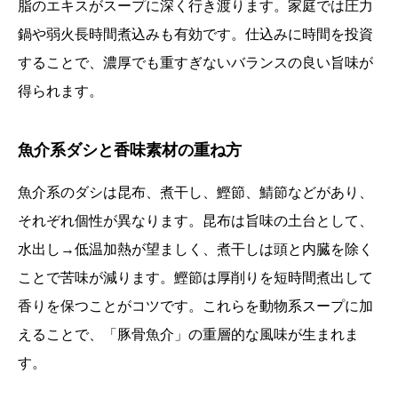
脂のエキスがスープに深く行き渡ります。家庭では圧力
鍋や弱火長時間煮込みも有効です。仕込みに時間を投資
することで、濃厚でも重すぎないバランスの良い旨味が
得られます。
魚介系ダシと香味素材の重ね方
魚介系のダシは昆布、煮干し、鰹節、鯖節などがあり、
それぞれ個性が異なります。昆布は旨味の土台として、
水出し→低温加熱が望ましく、煮干しは頭と内臓を除く
ことで苦味が減ります。鰹節は厚削りを短時間煮出して
香りを保つことがコツです。これらを動物系スープに加
えることで、「豚骨魚介」の重層的な風味が生まれま
す。