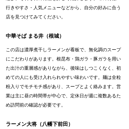
行きやすさ・人気メニューなどから、自分の好みに合う
店を見つけてみてください。
中華そば まる井（根城）
この店は濃厚煮干しラーメンが看板で、無化調のスープ
にこだわりがあります。根昆布・鶏ガラ・豚ガラを用い
た出汁の重層感がありながら、後味はしつこくなく、初
めての人にも受け入れられやすい味わいです。麺は全粒
粉入りでモチモチ感があり、スープとよく絡みます。営
業は主に昼の時間帯が中心で、定休日が週に複数あるた
め訪問前の確認が必要です。
ラーメン大将（八幡下前田）