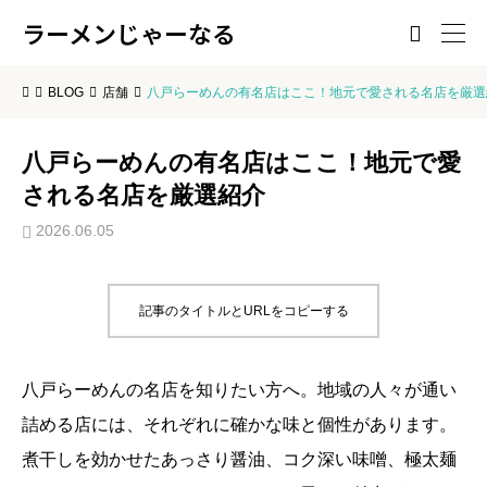
ラーメンじゃーなる

BLOG
店舗
八戸らーめんの有名店はここ！地元で愛される名店を厳選
八戸らーめんの有名店はここ！地元で愛
される名店を厳選紹介
2026.06.05
記事のタイトルとURLをコピーする
八戸らーめんの名店を知りたい方へ。地域の人々が通い
詰める店には、それぞれに確かな味と個性があります。
煮干しを効かせたあっさり醤油、コク深い味噌、極太麺