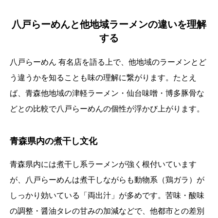
八戸らーめんと他地域ラーメンの違いを理解
する
八戸らーめん 有名店を語る上で、他地域のラーメンとど
う違うかを知ることも味の理解に繋がります。たとえ
ば、青森他地域の津軽ラーメン・仙台味噌・博多豚骨な
どとの比較で八戸らーめんの個性が浮かび上がります。
青森県内の煮干し文化
青森県内には煮干し系ラーメンが強く根付いています
が、八戸らーめんは煮干しながらも動物系（鶏ガラ）が
しっかり効いている「両出汁」が多めです。苦味・酸味
の調整・醤油タレの甘みの加減などで、他都市との差別