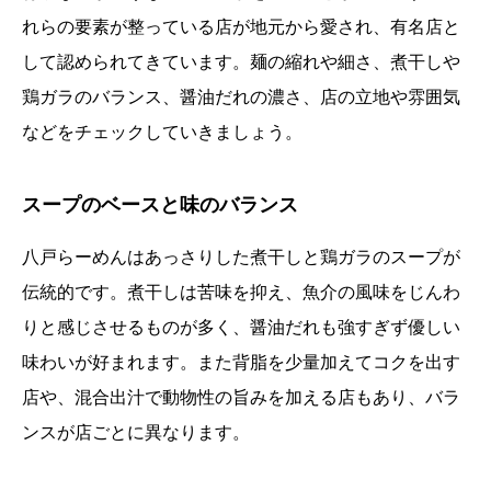
れらの要素が整っている店が地元から愛され、有名店と
して認められてきています。麺の縮れや細さ、煮干しや
鶏ガラのバランス、醤油だれの濃さ、店の立地や雰囲気
などをチェックしていきましょう。
スープのベースと味のバランス
八戸らーめんはあっさりした煮干しと鶏ガラのスープが
伝統的です。煮干しは苦味を抑え、魚介の風味をじんわ
りと感じさせるものが多く、醤油だれも強すぎず優しい
味わいが好まれます。また背脂を少量加えてコクを出す
店や、混合出汁で動物性の旨みを加える店もあり、バラ
ンスが店ごとに異なります。