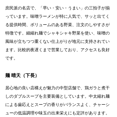
庶民派の名店で、「早い・安い・うまい」の三拍子が揃
っています。味噌ラーメンが特に人気で、サッと出てく
る提供時間、ボリュームのある野菜、注文のしやすさが
特徴です。細縮れ麺でシャキシャキ野菜を使い、味噌の
風味が立ちつつ重くない仕上がりが地元に支持されてい
ます。比較的夜遅くまで営業しており、アクセスも良好
です。
麺 晴天（下長）
居心地の良い店構えが魅力の中型店舗で、鶏ガラと煮干
しのダブルスープを主要装備としています。中太縮れ麺
による歯応えとスープの香りがバランスよく、チャーシ
ューの低温調理や味玉の出来栄えにも定評があります。