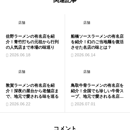
関連記事
店舗
店舗
佐野ラーメンの有名店を紹
船橋ソースラーメンの有名店
介！青竹打ちの元祖から行列
を紹介！幻のご当地麺を復活
の人気店まで本場の味巡り
させた名店の味とは？
2026.06.18
2026.06.14
店舗
店舗
敦賀ラーメンの有名店を紹
鳥取牛骨ラーメンの有名店を
介！深夜の屋台から老舗店ま
紹介！全国でも珍しい牛骨ス
で、地元で愛される味を巡る
ープ、地元で愛される名店の
味を堪能
2026.06.22
2026.07.01
コメント