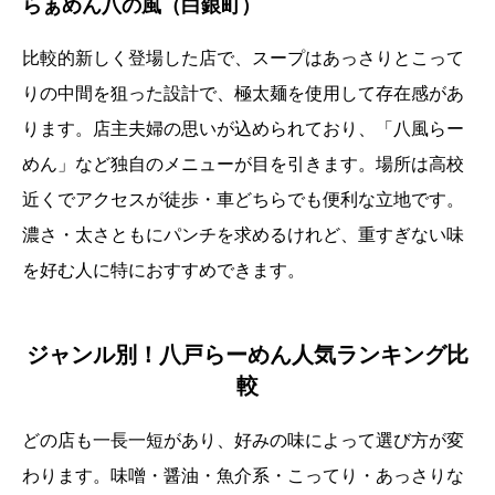
らぁめん八の風（白銀町）
比較的新しく登場した店で、スープはあっさりとこって
りの中間を狙った設計で、極太麺を使用して存在感があ
ります。店主夫婦の思いが込められており、「八風らー
めん」など独自のメニューが目を引きます。場所は高校
近くでアクセスが徒歩・車どちらでも便利な立地です。
濃さ・太さともにパンチを求めるけれど、重すぎない味
を好む人に特におすすめできます。
ジャンル別！八戸らーめん人気ランキング比
較
どの店も一長一短があり、好みの味によって選び方が変
わります。味噌・醤油・魚介系・こってり・あっさりな