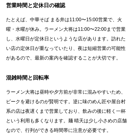
営業時間と定休日の確認
たとえば、中華そば まる井は11:00〜15:00営業で、火
曜・水曜が休み。ラーメン大将は11:00〜22:00まで営業
し、水曜日が定休日というような店があります。訪れた
い店の定休日が重なっていたり、夜は短縮営業の可能性
があるので、最新の案内を確認することが大切です。
混雑時間と回転率
ラーメン大将は昼時や夕方前が非常に混みやすいため、
ピークを避けるのが賢明です。逆に味のめん匠や屋台村
系の店は夜遅くまで営業しており、飲みの後に軽く一杯
という利用も多くなります。麺 晴天は少し小さめの店舗
なので、行列ができる時間帯に注意が必要です。