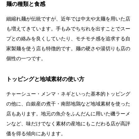
麺の種類と食感
細縮れ麺が伝統ですが、近年では中太や太麺を用いた店
も増えてきています。手もみでちぢれを出すことでスー
プとの絡みを良くしていたり、モチモチ感を追求する自
家製麺を使う店も特徴的です。麺の硬さや湯切りも店の
個性の一つです。
トッピングと地域素材の使い方
チャーシュー・メンマ・ネギといった基本的トッピング
の他に、白銀産の煮干・南部地鶏など地域素材を使った
店もあります。地元の魚介をふんだんに用いた磯ラーメ
ンなど、味だけでなく素材の産地にもこだわる店が高評
価を得る傾向にあります。