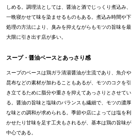
しめる。調理法としては、醤油と酒でじっくり煮込み、
一晩寝かせて味を染ませるものもある。煮込み時間や下
処理の方法により、臭みを抑えながらもモツの旨味を最
大限に引き出す店が多い。
スープ・醤油ベースとあっさり感
スープのベースは鶏ガラ清湯醤油が主流であり、魚介や
昆布などの素材が加わることもあるが、モツのコクを引
き立てるために脂分や重さを抑えてあっさりとさせてい
る。醤油の旨味と塩味のバランスも繊細で、モツの濃厚
な味との調和が求められる。季節や店によっては塩を利
かせたり甘味を足す工夫もされるが、基本は鶏の旨味が
中心である。