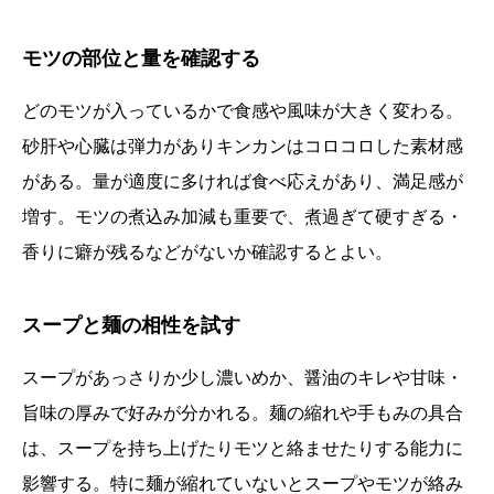
モツの部位と量を確認する
どのモツが入っているかで食感や風味が大きく変わる。
砂肝や心臓は弾力がありキンカンはコロコロした素材感
がある。量が適度に多ければ食べ応えがあり、満足感が
増す。モツの煮込み加減も重要で、煮過ぎて硬すぎる・
香りに癖が残るなどがないか確認するとよい。
スープと麺の相性を試す
スープがあっさりか少し濃いめか、醤油のキレや甘味・
旨味の厚みで好みが分かれる。麺の縮れや手もみの具合
は、スープを持ち上げたりモツと絡ませたりする能力に
影響する。特に麺が縮れていないとスープやモツが絡み