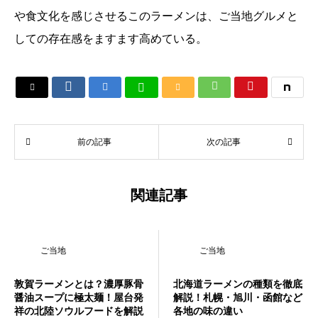
や食文化を感じさせるこのラーメンは、ご当地グルメと
しての存在感をますます高めている。






前の記事
次の記事
関連記事
ご当地
ご当地
敦賀ラーメンとは？濃厚豚骨
北海道ラーメンの種類を徹底
醤油スープに極太麺！屋台発
解説！札幌・旭川・函館など
祥の北陸ソウルフードを解説
各地の味の違い