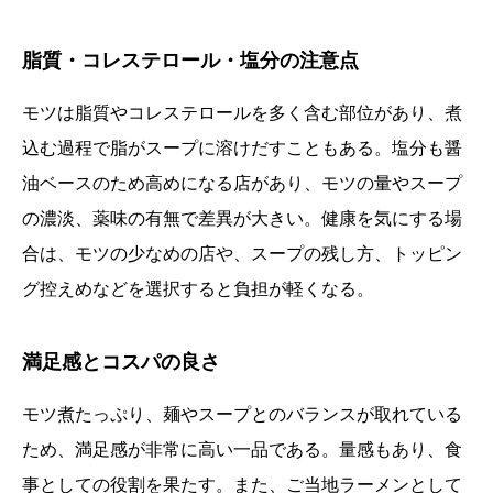
脂質・コレステロール・塩分の注意点
モツは脂質やコレステロールを多く含む部位があり、煮
込む過程で脂がスープに溶けだすこともある。塩分も醤
油ベースのため高めになる店があり、モツの量やスープ
の濃淡、薬味の有無で差異が大きい。健康を気にする場
合は、モツの少なめの店や、スープの残し方、トッピン
グ控えめなどを選択すると負担が軽くなる。
満足感とコスパの良さ
モツ煮たっぷり、麺やスープとのバランスが取れている
ため、満足感が非常に高い一品である。量感もあり、食
事としての役割を果たす。また、ご当地ラーメンとして