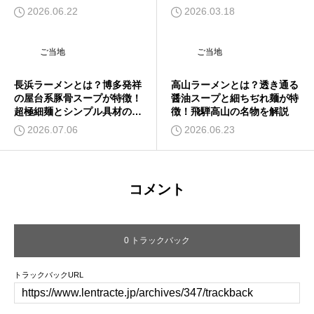
2026.06.22
2026.03.18
ご当地
ご当地
長浜ラーメンとは？博多発祥
高山ラーメンとは？透き通る
の屋台系豚骨スープが特徴！
醤油スープと細ちぢれ麺が特
超極細麺とシンプル具材の魅
徴！飛騨高山の名物を解説
力を解説
2026.07.06
2026.06.23
コメント
0 トラックバック
トラックバックURL