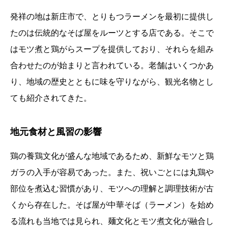
発祥の地は新庄市で、とりもつラーメンを最初に提供し
たのは伝統的なそば屋をルーツとする店である。そこで
はモツ煮と鶏がらスープを提供しており、それらを組み
合わせたのが始まりと言われている。老舗はいくつかあ
り、地域の歴史とともに味を守りながら、観光名物とし
ても紹介されてきた。
地元食材と風習の影響
鶏の養鶏文化が盛んな地域であるため、新鮮なモツと鶏
ガラの入手が容易であった。また、祝いごとには丸鶏や
部位を煮込む習慣があり、モツへの理解と調理技術が古
くから存在した。そば屋が中華そば（ラーメン）を始め
る流れも当地では見られ、麺文化とモツ煮文化が融合し