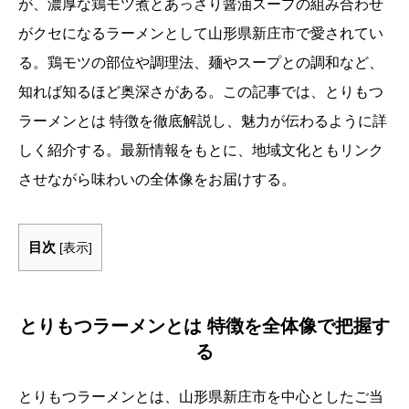
が、濃厚な鶏モツ煮とあっさり醤油スープの組み合わせ
がクセになるラーメンとして山形県新庄市で愛されてい
る。鶏モツの部位や調理法、麺やスープとの調和など、
知れば知るほど奥深さがある。この記事では、とりもつ
ラーメンとは 特徴を徹底解説し、魅力が伝わるように詳
しく紹介する。最新情報をもとに、地域文化ともリンク
させながら味わいの全体像をお届けする。
目次
[
表示
]
とりもつラーメンとは 特徴を全体像で把握す
る
とりもつラーメンとは、山形県新庄市を中心としたご当