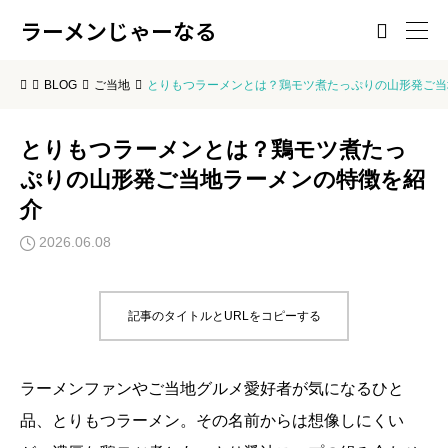
ラーメンじゃーなる

BLOG
ご当地
とりもつラーメンとは？鶏モツ煮たっぷりの山形発ご当
とりもつラーメンとは？鶏モツ煮たっ
ぷりの山形発ご当地ラーメンの特徴を紹
介
2026.06.08
記事のタイトルとURLをコピーする
ラーメンファンやご当地グルメ愛好者が気になるひと
品、とりもつラーメン。その名前からは想像しにくい