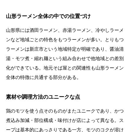
山形ラーメン全体の中での位置づけ
山形県には酒田ラーメン、赤湯ラーメン、冷やしラーメ
ンなど地域ごとの特色をもつラーメンが多い。とりもつ
ラーメンは新庄市という地域特定が明確であり、醤油清
湯・モツ煮・縮れ麺という組み合わせで他地域との差別
化ができている。地元そば屋との関連性も山形ラーメン
全体の特徴に共通する部分がある。
素材や調理方法のユニークな点
鶏のモツを使う点そのものがまたユニークであり、かつ
煮込み加減・部位構成・味付けが店によって異なる。ス
ープは基本的にあっさりである一方、モツのコクが溶け