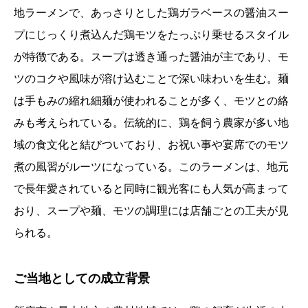
地ラーメンで、あっさりとした鶏ガラベースの醤油スー
プにじっくり煮込んだ鶏モツをたっぷり乗せるスタイル
が特徴である。スープは透き通った醤油が主であり、モ
ツのコクや風味が溶け込むことで深い味わいを生む。麺
は手もみの縮れ細麺が使われることが多く、モツとの絡
みも考えられている。伝統的に、鶏を飼う農家が多い地
域の食文化と結びついており、お祝い事や宴席でのモツ
煮の風習がルーツになっている。このラーメンは、地元
で長年愛されていると同時に観光客にも人気が高まって
おり、スープや麺、モツの調理には店舗ごとの工夫が見
られる。
ご当地としての成立背景