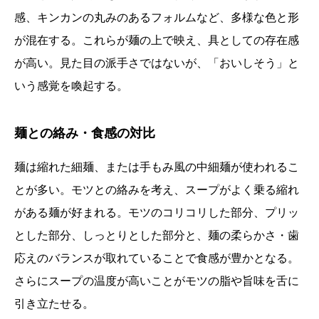
感、キンカンの丸みのあるフォルムなど、多様な色と形
が混在する。これらが麺の上で映え、具としての存在感
が高い。見た目の派手さではないが、「おいしそう」と
いう感覚を喚起する。
麺との絡み・食感の対比
麺は縮れた細麺、または手もみ風の中細麺が使われるこ
とが多い。モツとの絡みを考え、スープがよく乗る縮れ
がある麺が好まれる。モツのコリコリした部分、プリッ
とした部分、しっとりとした部分と、麺の柔らかさ・歯
応えのバランスが取れていることで食感が豊かとなる。
さらにスープの温度が高いことがモツの脂や旨味を舌に
引き立たせる。