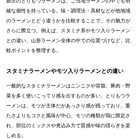
新庄のとりもつラーメンは、ご当地ラーメンの中でも明
確な個性を持っている。味・調理法・具材などが他地域
のラーメンとどう違うかを比較することで、その魅力が
さらに際立つ。例えば、スタミナ系やモツ入りラーメン
との違い、山形ラーメン全体の中での位置づけなど、比
較ポイントを整理する。
スタミナラーメンやモツ入りラーメンとの違い
一般的なスタミナラーメンはニンニクや背脂、豚肉・野
菜を多く使いこってり感を出すものが多い。とりもつラ
ーメンは、モツが主体だがあっさり感が残っており、重
たさよりもコクと風味が中心。モツの種類が鶏に限定さ
れ、部位のミックスや煮込み方で質感や味の揺らぎを楽
しめる。