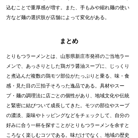
込むことで重厚感が増す。また、手もみや縮れ麺の使い
方など麺の選択肢が店舗によって変化がある。
まとめ
とりもつラーメンとは、山形県新庄市発祥のご当地ラー
メンで、あっさりとした鶏ガラ醤油スープに、じっくり
と煮込んだ複数の鶏モツ部位がたっぷりと乗る、味・食
感・見た目の三拍子そろった逸品である。具材やスー
プ・麺の調理法に店ごとの個性があり、地域文化や伝統
と緊密に結びついて成長してきた。モツの部位やスープ
の濃淡、薬味やトッピングなどをチェックして、自分の
好みに合う一杯を探すことがとりもつラーメンを余すと
ころなく楽しむコツである。味だけでなく、地域の歴史