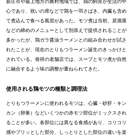
新庄市や最上地方の農村地域では、鶏の飼育が生活の中
心であり、祝いの席などで鶏を一羽さばき、内臓も含め
て煮込んで食べる風習があった。モツ煮は当初、居酒屋
などの締めのメニューとして別添えで提供されることが
多かったが、鶏ガラ醤油ラーメンとの組み合わせが試さ
れたことが、現在のとりもつラーメン誕生のきっかけと
されている。発祥の老舗店では、スープとモツ煮が自然
に融合するよう味の調整が重ねられてきた。
使用される鶏モツの種類と調理法
とりもつラーメンに使われるモツは、心臓・砂肝・キン
カン（卵巣）などいくつかの赤モツ部位がミックスされ
ることが多い。各部位には異なる食感があり、コリコリ
感やプリッとした部分、しっとりとした部位の違いを楽