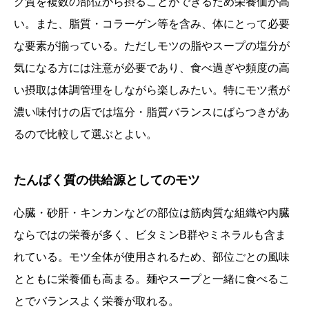
ク質を複数の部位から摂ることができるため栄養価が高
い。また、脂質・コラーゲン等を含み、体にとって必要
な要素が揃っている。ただしモツの脂やスープの塩分が
気になる方には注意が必要であり、食べ過ぎや頻度の高
い摂取は体調管理をしながら楽しみたい。特にモツ煮が
濃い味付けの店では塩分・脂質バランスにばらつきがあ
るので比較して選ぶとよい。
たんぱく質の供給源としてのモツ
心臓・砂肝・キンカンなどの部位は筋肉質な組織や内臓
ならではの栄養が多く、ビタミンB群やミネラルも含ま
れている。モツ全体が使用されるため、部位ごとの風味
とともに栄養価も高まる。麺やスープと一緒に食べるこ
とでバランスよく栄養が取れる。