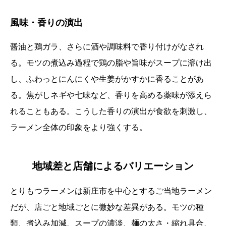
風味・香りの演出
醤油と鶏ガラ、さらに酒や調味料で香り付けがなされ
る。モツの煮込み過程で鶏の脂や旨味がスープに溶け出
し、ふわっとにんにくや生姜がかすかに香ることがあ
る。焦がしネギや七味など、香りを高める薬味が添えら
れることもある。こうした香りの演出が食欲を刺激し、
ラーメン全体の印象をより強くする。
地域差と店舗によるバリエーション
とりもつラーメンは新庄市を中心とするご当地ラーメン
だが、店ごと地域ごとに微妙な差異がある。モツの種
類、煮込み加減、スープの濃淡、麺の太さ・縮れ具合、