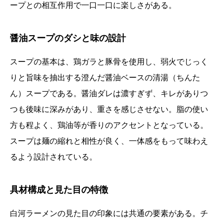
ープとの相互作用で一口一口に楽しさがある。
醤油スープのダシと味の設計
スープの基本は、鶏ガラと豚骨を使用し、弱火でじっく
りと旨味を抽出する澄んだ醤油ベースの清湯（ちんた
ん）スープである。醤油ダレは濃すぎず、キレがありつ
つも後味に深みがあり、重さを感じさせない。脂の使い
方も程よく、鶏油等が香りのアクセントとなっている。
スープは麺の縮れと相性が良く、一体感をもって味わえ
るよう設計されている。
具材構成と見た目の特徴
白河ラーメンの見た目の印象には共通の要素がある。チ