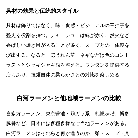
具材の効果と伝統的スタイル
具材は飾りではなく、味・食感・ビジュアルの三拍子を
整える役割を持つ。チャーシューは縁が赤く、炭火など
香ばしい焼き目が入ることが多く、スープとの一体感を
演出する。なると・ほうれん草・ネギなどは色のコント
ラストとシャキシャキ感を添える。ワンタンを提供する
店もあり、拉麺自体の柔らかさとの対比を楽しめる。
白河ラーメンと他地域ラーメンの比較
喜多方ラーメン、東京醤油・鶏ガラ系、札幌味噌、博多
豚骨など、日本には多種多様なご当地ラーメンがある。
白河ラーメンはそれらと何が違うのか。麺・スープ・具