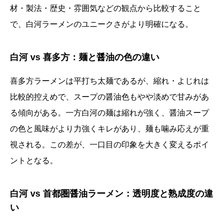
材・製法・歴史・雰囲気などの観点から比較すること
で、白河ラーメンのユニークさがより明確になる。
白河 vs 喜多方：麺と醤油の色の違い
喜多方ラーメンは平打ち太麺であるが、縮れ・よじれは
比較的控えめで、スープの醤油色もやや淡めで甘みがあ
る傾向がある。一方白河の麺は縮れが強く、醤油スープ
の色と風味がより力強くキレがあり、麺も噛み応えが重
視される。この差が、一口目の印象を大きく変えるポイ
ントとなる。
白河 vs 首都圏醤油ラーメン：透明度と熟成度の違
い