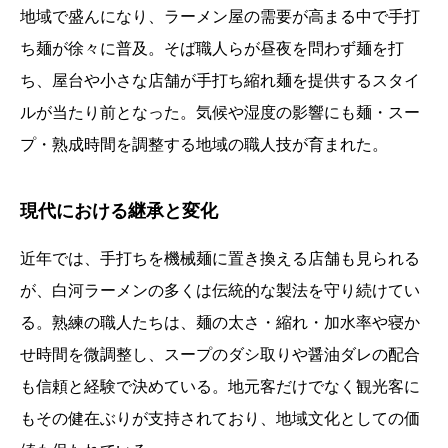
地域で盛んになり、ラーメン屋の需要が高まる中で手打
ち麺が徐々に普及。そば職人らが昼夜を問わず麺を打
ち、屋台や小さな店舗が手打ち縮れ麺を提供するスタイ
ルが当たり前となった。気候や湿度の影響にも麺・スー
プ・熟成時間を調整する地域の職人技が育まれた。
現代における継承と変化
近年では、手打ちを機械麺に置き換える店舗も見られる
が、白河ラーメンの多くは伝統的な製法を守り続けてい
る。熟練の職人たちは、麺の太さ・縮れ・加水率や寝か
せ時間を微調整し、スープのダシ取りや醤油ダレの配合
も信頼と経験で決めている。地元客だけでなく観光客に
もその健在ぶりが支持されており、地域文化としての価