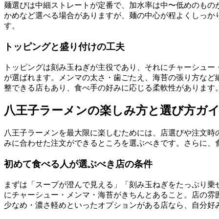
麺選びは中細ストレートが定番で、加水率は中〜低めのもの
かめなど選べる場合がありますが、麺の中心が程よくしっか
す。
トッピングと盛り付けの工夫
トッピングは刻み玉ねぎが主役であり、それにチャーシュー
が選ばれます。メンマの太さ・歯ごたえ、海苔の張り方など
整できる店もあり、食べ手の好みに応じる柔軟性があります
八王子ラーメンの楽しみ方と選び方ガ
八王子ラーメンを最大限に楽しむためには、店選びや注文時
みに合わせた注文ができるところを選ぶべきです。さらに、
初めて食べる人が選ぶべき店の条件
まずは「スープが澄んで見える」「刻み玉ねぎをたっぷり乗
にチャーシュー・メンマ・海苔がきちんとあること。店の雰
少なめ・濃さ軽めといったオプションがある店なら、自分好