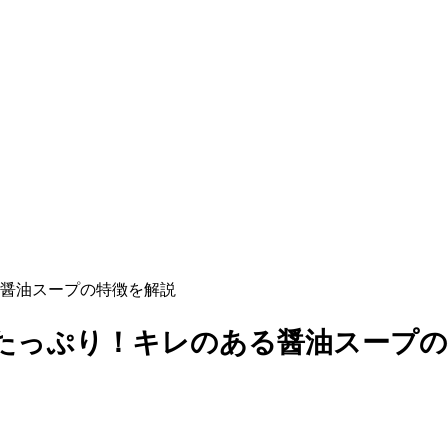
醤油スープの特徴を解説
たっぷり！キレのある醤油スープの