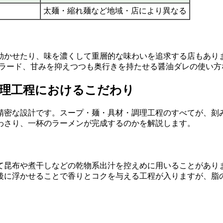
太麺・縮れ麺など地域・店により異なる
かせたり、味を濃くして重層的な味わいを追求する店もあります
やラード、甘みを抑えつつも奥行きを持たせる醤油ダレの使い方
調理工程におけるこだわり
精密な設計です。スープ・麺・具材・調理工程のすべてが、刻
わさり、一杯のラーメンが完成するのかを解説します。
て昆布や煮干しなどの乾物系出汁を控えめに用いることがあり
後に浮かせることで香りとコクを与える工程が入りますが、脂