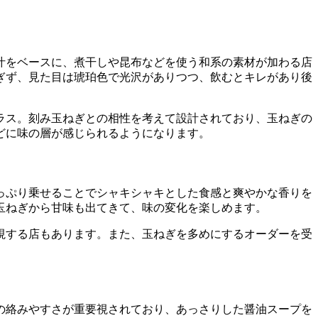
汁をベースに、煮干しや昆布などを使う和系の素材が加わる店
ぎず、見た目は琥珀色で光沢がありつつ、飲むとキレがあり後
ラス。刻み玉ねぎとの相性を考えて設計されており、玉ねぎの
どに味の層が感じられるようになります。
っぷり乗せることでシャキシャキとした食感と爽やかな香りを
玉ねぎから甘味も出てきて、味の変化を楽しめます。
視する店もあります。また、玉ねぎを多めにするオーダーを受
の絡みやすさが重要視されており、あっさりした醤油スープを