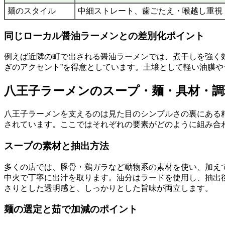
麺のスタイル
中細ストレート、歯ごたえ・喉越し重視
同じローカル醤油ラーメンとの差別化ポイント
例えば近隣の町で出される醤油ラーメンでは、煮干しを強く効
ぎのアクセント”を得意としています。土壌として軽い油膜
八王子ラーメンのスープ・麺・具材・
八王子ラーメンを支えるのは見た目のシンプルさの裏にある
されています。ここではそれぞれの要素がどのように組み合
スープの素材と抽出方法
多くの店では、豚骨・鶏ガラなど動物系の素材を使い、加え
中火で丁寧に出汁を取ります。油分はラードを使用し、抽出
さりとした透明感と、しっかりとした旨味が両立します。
麺の選定と茹で加減のポイント