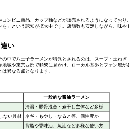
やコンビニ商品、カップ麺などが販売されるようになっており
ンを」という認知が拡大中です。店舗数も安定しながら、味や
の違い
その中で八王子ラーメンが特異とされるのは、スープ・玉ねぎ
摩地域や東京西部で頻繁に見かけ、ローカル基盤とファン層が
とは異なる点となります。
一般的な醤油ラーメン
清湯・豚骨混合・煮干し主体など多様
しない具材
ネギ・もやし・なると等、個性豊か
背脂や香味油、魚油など多様な使い方