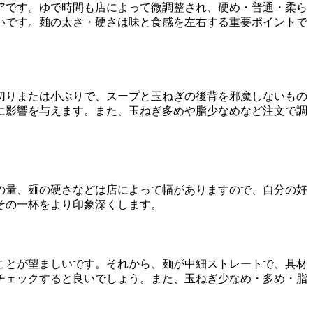
アです。ゆで時間も店によって微調整され、硬め・普通・柔ら
いです。麺の太さ・硬さは味と食感を左右する重要ポイントで
切りまたは小ぶりで、スープと玉ねぎの後背を邪魔しないもの
に影響を与えます。また、玉ねぎ多めや脂少なめなど注文で調
の量、麺の硬さなどは店によって幅がありますので、自分の好
その一杯をより印象深くします。
ことが望ましいです。それから、麺が中細ストレートで、具材
チェックすると良いでしょう。また、玉ねぎ少なめ・多め・脂