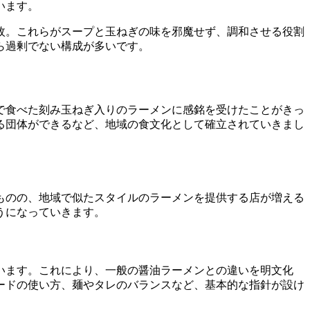
います。
枚。これらがスープと玉ねぎの味を邪魔せず、調和させる役割
ら過剰でない構成が多いです。
で食べた刻み玉ねぎ入りのラーメンに感銘を受けたことがきっ
る団体ができるなど、地域の食文化として確立されていきまし
ものの、地域で似たスタイルのラーメンを提供する店が増える
うになっていきます。
います。これにより、一般の醤油ラーメンとの違いを明文化
ードの使い方、麺やタレのバランスなど、基本的な指針が設け