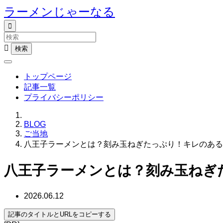
ラーメンじゃーなる


トップページ
記事一覧
プライバシーポリシー
BLOG
ご当地
八王子ラーメンとは？刻み玉ねぎたっぷり！キレのある
八王子ラーメンとは？刻み玉ねぎ
2026.06.12
記事のタイトルとURLをコピーする