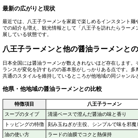
最新の広がりと現状
最近では、八王子ラーメンを家庭で楽しめるインスタント麺
での紹介も増え、観光情報として「八王子を訪れたらラーメ
展している状態です。
八王子ラーメンと他の醤油ラーメンと
日本全国には醤油ラーメンが数えきれないほど存在します。
ランスが変化を許すものの基本形がしっかりある点です。多
共通のスタイルを維持しているところが他地域の同ジャンル
他県・他地域の醤油ラーメンとの比較
特徴項目
八王子ラーメン
スープのタイプ
清湯ベースで澄んだ醤油の味と香り
トッピングの特徴
刻み玉ねぎが主役、シンプルで味を邪魔
油の使い方
ラードの油膜でコクと熱保持