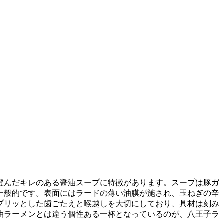
澄んだキレのある醤油スープに特徴があります。スープは豚ガ
一般的です。表面にはラードの薄い油膜が施され、玉ねぎの辛
プリッとした歯ごたえと喉越しを大切にしており、具材は刻み
油ラーメンとは違う個性ある一杯となっているのが、八王子ラ