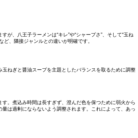
が、八王子ラーメンは“キレ”や“シャープさ”、そして“玉ね
など、隣接ジャンルとの違いが明確です。
み玉ねぎと醤油スープを主題としたバランスを取るために調整
ます。煮込み時間は長すぎず、澄んだ色を保つために弱火から
の量は過剰にならないよう調整されます。これによって、あっ