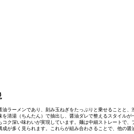
説
醤油ラーメンであり、刻み玉ねぎをたっぷりと乗せることと、
味を清湯（ちんたん）で抽出し、醤油ダレで整えるスタイルが
もコク深い味わいが実現しています。麺は中細ストレートで、
構成が多く見られます。これらが組み合わさることで、他の醤