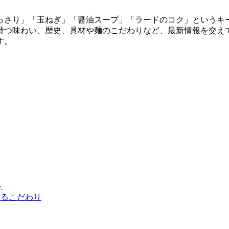
っさり」「玉ねぎ」「醤油スープ」「ラードのコク」というキ
持つ味わい、歴史、具材や麺のこだわりなど、最新情報を交え
す。
ト
けるこだわり