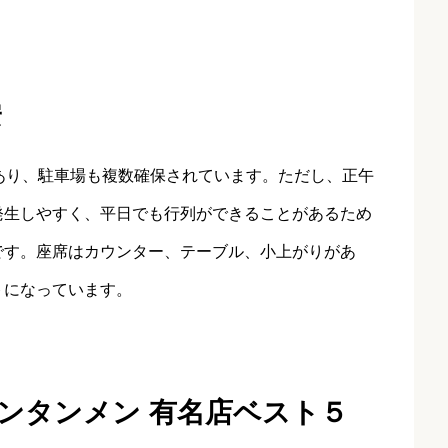
安
あり、駐車場も複数確保されています。ただし、正午
発生しやすく、平日でも行列ができることがあるため
です。座席はカウンター、テーブル、小上がりがあ
トになっています。
ンタンメン 有名店ベスト５