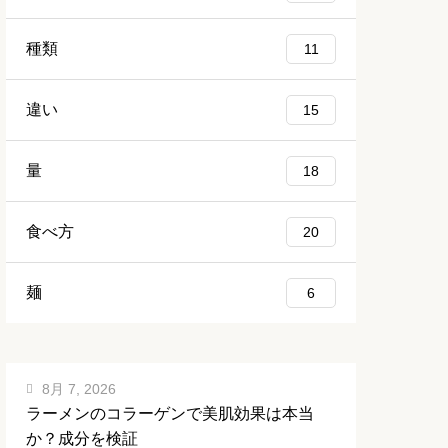
種類
11
違い
15
量
18
食べ方
20
麺
6
8月 7, 2026
ラーメンのコラーゲンで美肌効果は本当
か？成分を検証