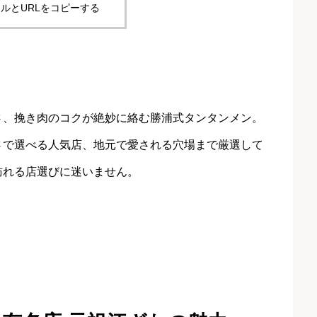
ルとURLをコピーする
さ、挽き肉のコクが絶妙に絡む勝浦式タンタンメン。
さで選べる人気店、地元で愛される穴場まで厳選して
訪れる店選びに迷いません。