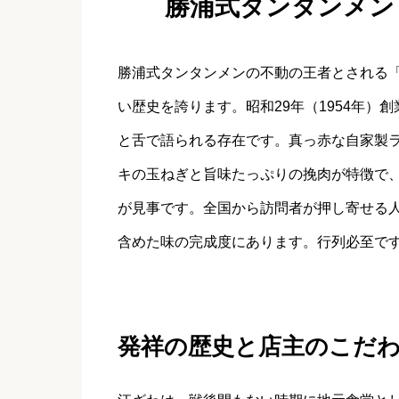
勝浦式タンタンメン
勝浦式タンタンメンの不動の王者とされる「
い歴史を誇ります。昭和29年（1954年
と舌で語られる存在です。真っ赤な自家製
キの玉ねぎと旨味たっぷりの挽肉が特徴で
が見事です。全国から訪問者が押し寄せる
含めた味の完成度にあります。行列必至で
発祥の歴史と店主のこだ