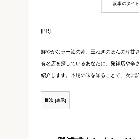
記事のタイト
[PR]
鮮やかなラー油の赤、玉ねぎのほんのり甘
有名店を探しているあなたに、発祥店や辛
紹介します。本場の味を知ることで、次に
目次
[
表示
]