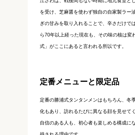
江ざわは、戦後間もない時期に地元食堂と
を受け、芝麻醤を使わず独自の自家製ラー
ぎの甘みを取り入れることで、辛さだけで
ら70年以上経った現在も、その味の核は変
式」がここにあると言われる所以です。
定番メニューと限定品
定番の勝浦式タンタンメンはもちろん、冬
化もあり、訪れるたびに異なる顔を見せて
自信のある人も、初心者も楽しめる構成に
持される理由です。