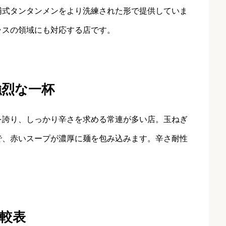
浦式タンタンメンをより洗練された形で提供していま
ラスの領域にも対応する店です。
強烈な一杯
を誇り、しっかり辛さを求める常連が多い店。玉ねぎ
で、赤いスープが濃厚に麺を包み込みます。辛さ耐性
較表