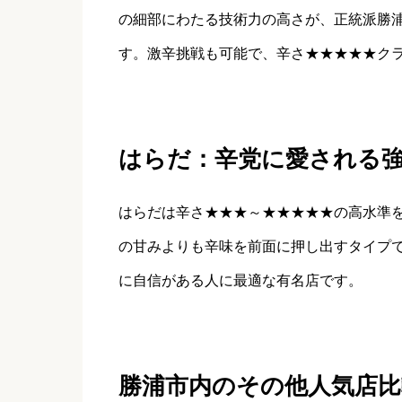
の細部にわたる技術力の高さが、正統派勝
す。激辛挑戦も可能で、辛さ★★★★★ク
はらだ：辛党に愛される
はらだは辛さ★★★～★★★★★の高水準
の甘みよりも辛味を前面に押し出すタイプ
に自信がある人に最適な有名店です。
勝浦市内のその他人気店比