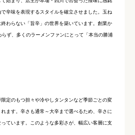
して始まり、店主が本場・四川で出会った辣味に感銘
油で辛味を表現するスタイルを確立させました。玉ね
は終わらない「旨辛」の世界を築いています。創業か
わらず、多くのラーメンファンにとって「本当の勝浦
季限定のもつ担々や冷やしタンタンなど季節ごとの変
くれます。辛さも通常～大辛まで選べるため、辛さに
なっています。このような多彩さが、幅広い客層に支