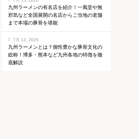
7月 13, 2026
九州ラーメンの有名店を紹介！一風堂や無
邪気など全国展開の名店からご当地の老舗
まで本場の豚骨を堪能
7月 13, 2026
九州ラーメンとは？個性豊かな豚骨文化の
総称！博多・熊本など九州各地の特徴を徹
底解説