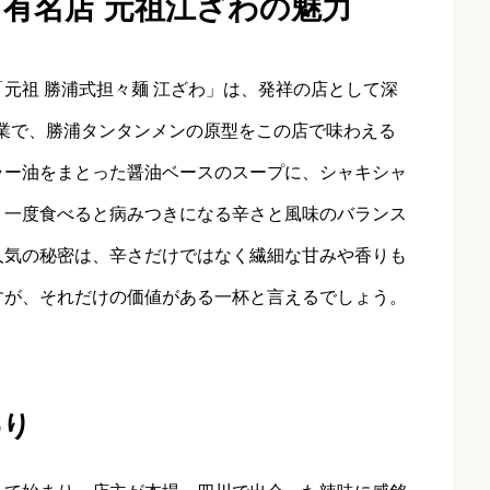
 有名店 元祖江ざわの魅力
元祖 勝浦式担々麺 江ざわ」は、発祥の店として深
）創業で、勝浦タンタンメンの原型をこの店で味わえる
ラー油をまとった醤油ベースのスープに、シャキシャ
、一度食べると病みつきになる辛さと風味のバランス
人気の秘密は、辛さだけではなく繊細な甘みや香りも
すが、それだけの価値がある一杯と言えるでしょう。
わり