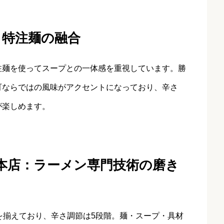
介と特注麺の融合
注麺を使ってスープとの一体感を重視しています。勝
町ならではの風味がアクセントになっており、辛さ
が楽しめます。
 勝浦本店：ラーメン専門技術の磨き
を揃えており、辛さ調節は5段階。麺・スープ・具材