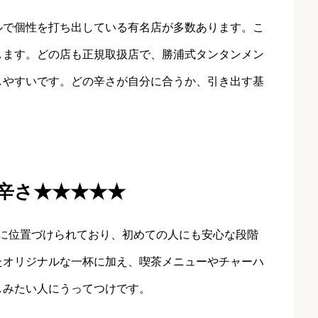
ルで個性を打ち出している有名店が多数あります。こ
します。どの店も正規取扱店で、勝浦式タンタンメン
しやすいです。どの辛さが自分に合うか、引き出す基
HIN：辛さ★★★★★
★★に位置づけられており、初めての人にも安心な段階
たオリジナルな一杯に加え、喫茶メニューやチャーハ
しみたい人にうってつけです。