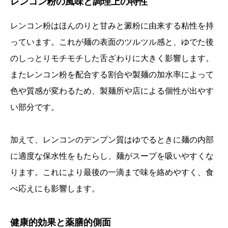
レンコン粉の風味と調理上の特性
レンコン粉はほんのりと甘みと澱粉に由来する粘性を持
っています。これが麺の表面のツルツル感と、ゆでた後
のしっとりモチモチした舌ざわりに大きく影響します。
またレンコン粉を配合する割合や製麺の加水率によって
色や質感が変わるため、製麺所や店による個性が出やす
い部分です。
加えて、レンコンのデンプン質はゆでるときに麺の内部
に適度な保水性をもたらし、麺がスープを吸いやすくな
ります。これにより最後の一滴まで味を絡めやすく、食
べ応えにも影響します。
健康的効果と薬膳的側面