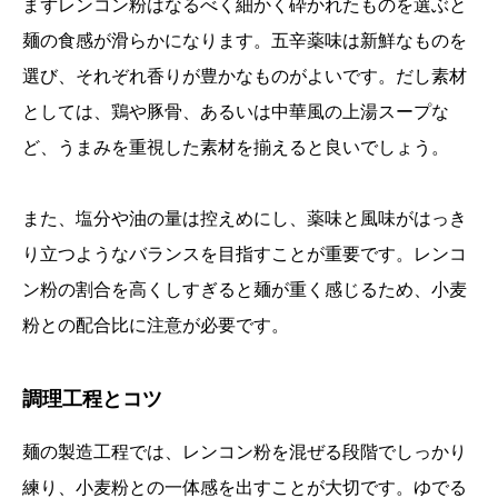
まずレンコン粉はなるべく細かく砕かれたものを選ぶと
麺の食感が滑らかになります。五辛薬味は新鮮なものを
選び、それぞれ香りが豊かなものがよいです。だし素材
としては、鶏や豚骨、あるいは中華風の上湯スープな
ど、うまみを重視した素材を揃えると良いでしょう。
また、塩分や油の量は控えめにし、薬味と風味がはっき
り立つようなバランスを目指すことが重要です。レンコ
ン粉の割合を高くしすぎると麺が重く感じるため、小麦
粉との配合比に注意が必要です。
調理工程とコツ
麺の製造工程では、レンコン粉を混ぜる段階でしっかり
練り、小麦粉との一体感を出すことが大切です。ゆでる