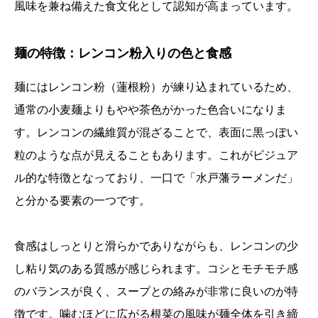
風味を兼ね備えた食文化として認知が高まっています。
麺の特徴：レンコン粉入りの色と食感
麺にはレンコン粉（蓮根粉）が練り込まれているため、
通常の小麦麺よりもやや茶色がかった色合いになりま
す。レンコンの繊維質が混ざることで、表面に黒っぽい
粒のような点が見えることもあります。これがビジュア
ル的な特徴となっており、一口で「水戸藩ラーメンだ」
と分かる要素の一つです。
食感はしっとりと滑らかでありながらも、レンコンの少
し粘り気のある質感が感じられます。コシとモチモチ感
のバランスが良く、スープとの絡みが非常に良いのが特
徴です。噛むほどに広がる根菜の風味が麺全体を引き締