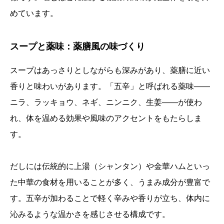
めています。
スープと薬味：薬膳風の味づくり
スープはあっさりとしながらも深みがあり、薬膳に近い
香りと味わいがあります。「五辛」と呼ばれる薬味――
ニラ、ラッキョウ、ネギ、ニンニク、生姜――が使わ
れ、体を温める効果や風味のアクセントをもたらしま
す。
だしには伝統的に上湯（シャンタン）や金華ハムといっ
た中華の食材を用いることが多く、うまみ成分が豊富で
す。五辛が加わることで軽く辛みや香りが立ち、体内に
沁みるような温かさを感じさせる構成です。