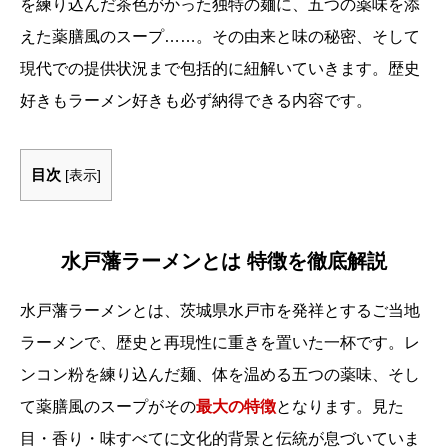
を練り込んだ茶色がかった独特の麺に、五つの薬味を添
えた薬膳風のスープ……。その由来と味の秘密、そして
現代での提供状況まで包括的に紐解いていきます。歴史
好きもラーメン好きも必ず納得できる内容です。
目次
[
表示
]
水戸藩ラーメンとは 特徴を徹底解説
水戸藩ラーメンとは、茨城県水戸市を発祥とするご当地
ラーメンで、歴史と再現性に重きを置いた一杯です。レ
ンコン粉を練り込んだ麺、体を温める五つの薬味、そし
て薬膳風のスープがその
最大の特徴
となります。見た
目・香り・味すべてに文化的背景と伝統が息づいていま