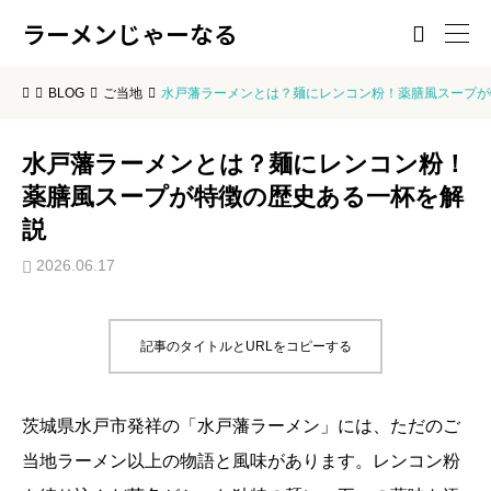
ラーメンじゃーなる

BLOG
ご当地
水戸藩ラーメンとは？麺にレンコン粉！薬膳風スープが
水戸藩ラーメンとは？麺にレンコン粉！
薬膳風スープが特徴の歴史ある一杯を解
説
2026.06.17
記事のタイトルとURLをコピーする
茨城県水戸市発祥の「水戸藩ラーメン」には、ただのご
当地ラーメン以上の物語と風味があります。レンコン粉