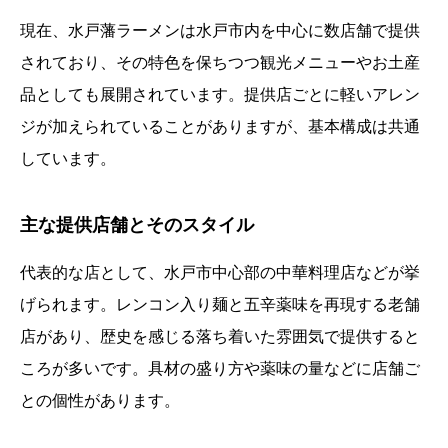
現在、水戸藩ラーメンは水戸市内を中心に数店舗で提供
されており、その特色を保ちつつ観光メニューやお土産
品としても展開されています。提供店ごとに軽いアレン
ジが加えられていることがありますが、基本構成は共通
しています。
主な提供店舗とそのスタイル
代表的な店として、水戸市中心部の中華料理店などが挙
げられます。レンコン入り麺と五辛薬味を再現する老舗
店があり、歴史を感じる落ち着いた雰囲気で提供すると
ころが多いです。具材の盛り方や薬味の量などに店舗ご
との個性があります。