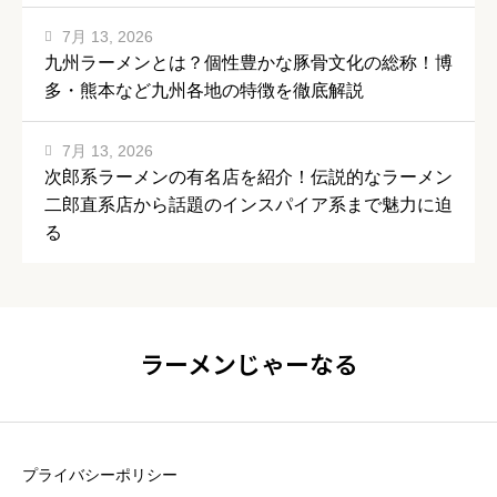
7月 13, 2026
九州ラーメンとは？個性豊かな豚骨文化の総称！博
多・熊本など九州各地の特徴を徹底解説
7月 13, 2026
次郎系ラーメンの有名店を紹介！伝説的なラーメン
二郎直系店から話題のインスパイア系まで魅力に迫
る
ラーメンじゃーなる
プライバシーポリシー