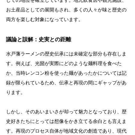
しての地位を確立しています。地元飲食店や観光施設、
お土産品としての展開もされ、多くの人々が味と歴史の
両方を楽しむ対象になっています。
議論と誤解：史実との距離
水戸藩ラーメンの歴史伝承には未確定な部分も存在しま
す。例えば、光圀が実際にどのような麺料理を食べた
か、当時レンコン粉を使った麺があったかについては記
録が限られているため、伝承と再現の間にギャップがあ
ります。
しかし、そのあいまいさが却って魅力となっており、歴
史好きたちにとっては想像をかき立てる余白とも言えま
す。再現のプロセス自体が地域文化の創造であり、現代