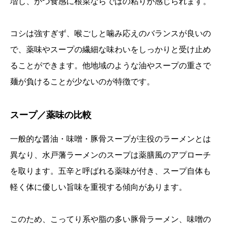
増し、かつ食感に根菜ならではの粘りが感じられます。
コシは強すぎず、喉ごしと噛み応えのバランスが良いの
で、薬味やスープの繊細な味わいをしっかりと受け止め
ることができます。他地域のような油やスープの重さで
麺が負けることが少ないのが特徴です。
スープ／薬味の比較
一般的な醤油・味噌・豚骨スープが主役のラーメンとは
異なり、水戸藩ラーメンのスープは薬膳風のアプローチ
を取ります。五辛と呼ばれる薬味が付き、スープ自体も
軽く体に優しい旨味を重視する傾向があります。
このため、こってり系や脂の多い豚骨ラーメン、味噌の