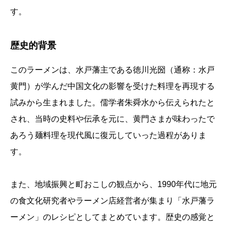
す。
歴史的背景
このラーメンは、水戸藩主である徳川光圀（通称：水戸
黄門）が学んだ中国文化の影響を受けた料理を再現する
試みから生まれました。儒学者朱舜水から伝えられたと
され、当時の史料や伝承を元に、黄門さまが味わったで
あろう麺料理を現代風に復元していった過程がありま
す。
また、地域振興と町おこしの観点から、1990年代に地元
の食文化研究者やラーメン店経営者が集まり「水戸藩ラ
ーメン」のレシピとしてまとめています。歴史の感覚と