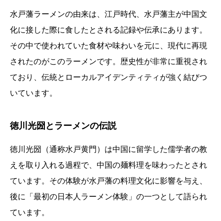
水戸藩ラーメンの由来は、江戸時代、水戸藩主が中国文
化に接した際に食したとされる記録や伝承にあります。
その中で使われていた食材や味わいを元に、現代に再現
されたのがこのラーメンです。歴史性が非常に重視され
ており、伝統とローカルアイデンティティが強く結びつ
いています。
徳川光圀とラーメンの伝説
徳川光圀（通称水戸黄門）は中国に留学した儒学者の教
えを取り入れる過程で、中国の麺料理を味わったとされ
ています。その体験が水戸藩の料理文化に影響を与え、
後に「最初の日本人ラーメン体験」の一つとして語られ
ています。