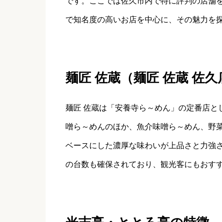
です。ここでは佐久市内で特に評判の店舗
で知名度の高いお店を中心に、その魅力を
麺匠 佐蔵（麺匠 佐蔵 佐
麺匠 佐蔵は「安養寺ら～めん」の定番店と
噌ら～めんのほか、魚介味噌ら～めん、野
ベースにした濃厚な味わいが上品さと力強
の台数も確保されており、観光客にもおす