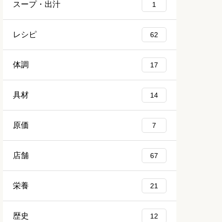
スープ・出汁
1
レシピ
62
体調
17
具材
14
原価
7
店舗
67
栄養
21
歴史
12