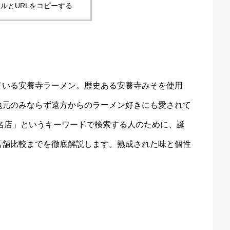
ルとURLをコピーする
ている安養寺ラーメン。歴史ある安養寺みそを使用
地元のみならず遠方からのラーメン好きにも愛されて
名店」というキーワードで検索する人のために、誕
店舗比較までを徹底解説します。熟成された味と個性