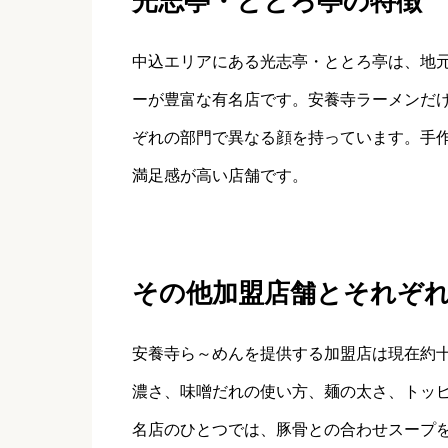
光志亭・ととろ亭の特徴
中込エリアにある光志亭・ととろ亭は、地
ーが豊富な有名店です。安養寺ラーメンだ
ぞれの部門で異なる顔を持っています。手
満足感が高い店舗です。
その他加盟店舗とそれぞ
安養寺ら～めんを提供する加盟店は現在約
濃さ、味噌だれの使い方、麺の太さ、トッ
名店のひとつでは、豚骨との合わせスープ