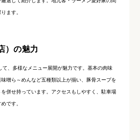
を厳選して紹介します。地元客・ラーメン愛好家の間
探ります。
久店）の魅力
して、多様なメニュー展開が魅力です。基本の肉味
菜味噌ら～めんなど五種類以上が揃い、豚骨スープを
さを併せ持っています。アクセスもしやすく、駐車場
すめです。