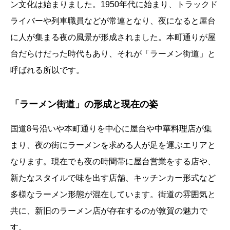
ン文化は始まりました。1950年代に始まり、トラックド
ライバーや列車職員などが常連となり、夜になると屋台
に人が集まる夜の風景が形成されました。本町通りが屋
台だらけだった時代もあり、それが「ラーメン街道」と
呼ばれる所以です。
「ラーメン街道」の形成と現在の姿
国道8号沿いや本町通りを中心に屋台や中華料理店が集
まり、夜の街にラーメンを求める人が足を運ぶエリアと
なります。現在でも夜の時間帯に屋台営業をする店や、
新たなスタイルで味を出す店舗、キッチンカー形式など
多様なラーメン形態が混在しています。街道の雰囲気と
共に、新旧のラーメン店が存在するのが敦賀の魅力で
す。