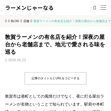
ラーメンじゃーなる

BLOG
店舗
敦賀ラーメンの有名店を紹介！深夜の屋台から老舗店まで
敦賀ラーメンの有名店を紹介！深夜の屋
台から老舗店まで、地元で愛される味を
巡る
2026.06.22
記事のタイトルとURLをコピーする
敦賀市は港町としての風情だけでなく、夜に灯る屋台ラ
ーメンが名物ということで知られています。駅前や本町