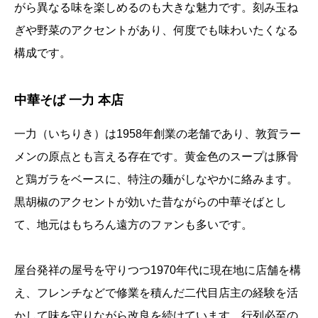
がら異なる味を楽しめるのも大きな魅力です。刻み玉ね
ぎや野菜のアクセントがあり、何度でも味わいたくなる
構成です。
中華そば 一力 本店
一力（いちりき）は1958年創業の老舗であり、敦賀ラー
メンの原点とも言える存在です。黄金色のスープは豚骨
と鶏ガラをベースに、特注の麺がしなやかに絡みます。
黒胡椒のアクセントが効いた昔ながらの中華そばとし
て、地元はもちろん遠方のファンも多いです。
屋台発祥の屋号を守りつつ1970年代に現在地に店舗を構
え、フレンチなどで修業を積んだ二代目店主の経験を活
かして味を守りながら改良を続けています。行列必至の