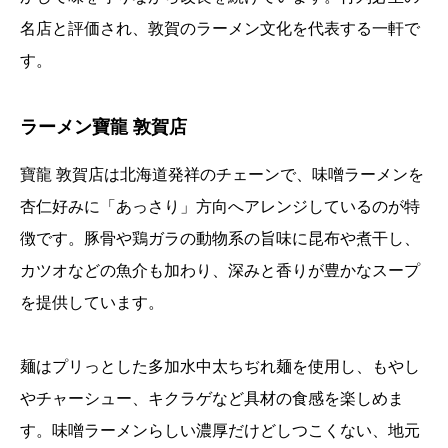
名店と評価され、敦賀のラーメン文化を代表する一軒で
す。
ラーメン寶龍 敦賀店
寶龍 敦賀店は北海道発祥のチェーンで、味噌ラーメンを
杏仁好みに「あっさり」方向へアレンジしているのが特
徴です。豚骨や鶏ガラの動物系の旨味に昆布や煮干し、
カツオなどの魚介も加わり、深みと香りが豊かなスープ
を提供しています。
麺はプリっとした多加水中太ちぢれ麺を使用し、もやし
やチャーシュー、キクラゲなど具材の食感を楽しめま
す。味噌ラーメンらしい濃厚だけどしつこくない、地元