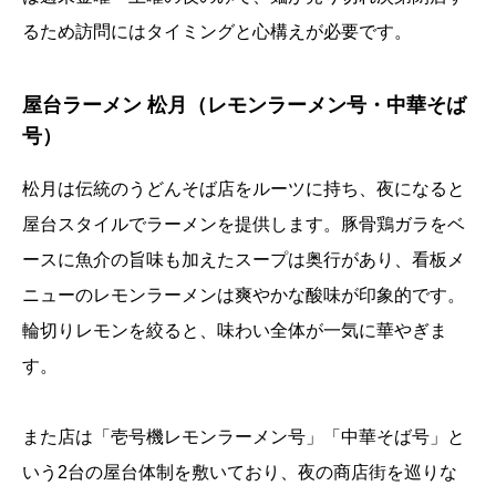
るため訪問にはタイミングと心構えが必要です。
屋台ラーメン 松月（レモンラーメン号・中華そば
号）
松月は伝統のうどんそば店をルーツに持ち、夜になると
屋台スタイルでラーメンを提供します。豚骨鶏ガラをベ
ースに魚介の旨味も加えたスープは奥行があり、看板メ
ニューのレモンラーメンは爽やかな酸味が印象的です。
輪切りレモンを絞ると、味わい全体が一気に華やぎま
す。
また店は「壱号機レモンラーメン号」「中華そば号」と
いう2台の屋台体制を敷いており、夜の商店街を巡りな