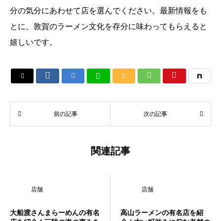
分の気分にあわせて店を選んでください。最新情報をも
とに、敦賀のラーメン文化を存分に味わってもらえると
嬉しいです。






前の記事
次の記事
関連記事
店舗
店舗
大船渡さんまらーめんの有名
高山ラーメンの有名店を紹