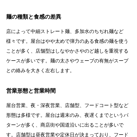
麺の種類と食感の差異
店によって中細ストレート麺、多加水のちぢれ麺など
様々です。屋台はやや太めで弾力のある食感の麺を使う
ことが多く、店舗型はしなやかさやのど越しを重視する
ケースが多いです。麺の太さやウェーブの有無がスープ
との絡みを大きく左右します。
営業形態と営業時間
屋台営業、夜・深夜営業、店舗型、フードコート型など
形態は多様です。屋台は週末のみ、夜遅くまでというパ
ターンが多く、商店街や国道沿いに出ることが多いで
す。店舗型は昼夜営業や定休日が決まっており、フード