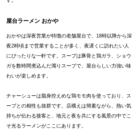
す。
屋台ラーメン おかや
おかやは深夜営業が特徴の老舗屋台で、18時以降から深
夜2時頃まで営業することが多く、夜遅くに訪れたい人
にぴったりな一軒です。スープは豚骨と鶏ガラ、ショウ
ガを数時間煮込んだ濁りスープで、屋台らしい力強い味
わいが楽しめます。
チャーシューは脂身控えめな鶏モモ肉を使っており、ス
ープとの相性も抜群です。店構えは簡素ながら、熱い気
持ちが伝わる接客と、地元と夜を共にする風景の中でこ
そ光るラーメンがここにあります。