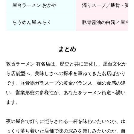
屋台ラーメン おかや
濁りスープ／豚骨・鶏
らうめん屋 みらく
豚骨醤油の白濁／屋台
まとめ
敦賀ラーメン 有名店は、歴史と共に進化し、屋台文化か
ら店舗型へ、美味しさへの探求を重ねてきた名店ばかり
です。豚骨鶏ガラスープの黄金バランス、麺の食感の違
い、営業形態の多様性が、あなたをラーメン街道へ誘い
ます。
夜の屋台で灯りに照らされる一杯を味わいたいのか、ゆ
っくり落ち着いた店舗で味の深みを楽しみたいのか、自