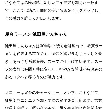
台ならではの臨場感、新しいアイデアを加えた一杯ま
で。ここでは訪れる価値の高い名店をピックアップし、
その魅力を詳しくお伝えします。
屋台ラーメン 池田屋ごんちゃん
池田屋ごんちゃんは30年以上続く老舗屋台で、敦賀ラー
メンを代表する存在です。豚骨と鶏ガラをじっくりと炊
き、あっさり系豚骨醤油スープに仕上げています。スー
プの表情は時間と共に変わり、軽やかな旨味から深みの
あるコクへと移ろうのが魅力です。
メニューは定番のチャーシュー、メンマ、ネギなどで、
紅生姜やニンニクを加えて味の変化を楽しめます。営業
は週末金曜・土曜の夜のみで、麺が売り切れ次第閉店す