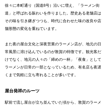
徐々に本町通り（国道8号）沿いに増え、「ラーメン街
道」と呼ばれる賑わいを作りました。歴史ある老舗店は
その味を引き継ぎつつも、時代に合わせた味の改良や店
舗形態の変化を重ねています。
また夜の屋台文化と深夜営業のラーメン店が、地元の日
常風景に溶け込んでいるのが敦賀の特徴です。観光客だ
けでなく、地元の人々の「締めの一杯」「夜食」として
ラーメンが日常の一部となっているため、有名店も夜遅
くまで気軽に立ち寄れることが多いです。
屋台発祥のルーツ
駅前で流し屋台が立ち並んでいた頃から、敦賀のラーメ