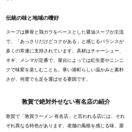
伝統の味と地域の嗜好
スープは豚骨と鶏ガラをベースとした醤油スープが主流
で、「あっさりだけどコクがある」と感じるバランスが
多くの常連に支持されています。具材はチャーシュー、
ネギ、メンマが定番で、屋台によっては紅生姜やニンニ
クで味変を楽しむことも。寒い港町らしい温かみと素朴
さが、何度でも足を運ばせる要因です。
敦賀で絶対外せない有名店の紹介
敦賀で「敦賀ラーメン 有名店」と言われる店には、それ
ぞれ異なる特色があります。老舗の風格を感じる味、屋