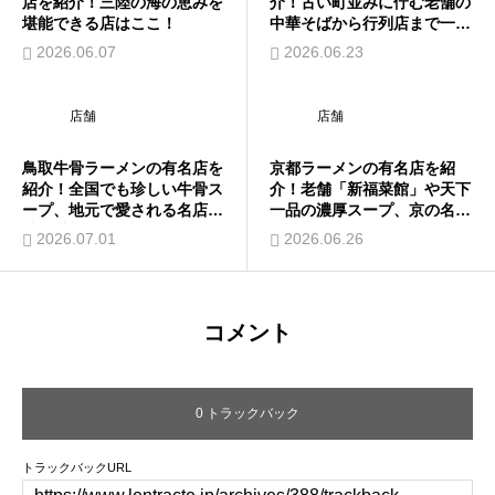
店を紹介！三陸の海の恵みを
介！古い町並みに佇む老舗の
堪能できる店はここ！
中華そばから行列店まで一挙
紹介
2026.06.07
2026.06.23
店舗
店舗
鳥取牛骨ラーメンの有名店を
京都ラーメンの有名店を紹
紹介！全国でも珍しい牛骨ス
介！老舗「新福菜館」や天下
ープ、地元で愛される名店の
一品の濃厚スープ、京の名店
味を堪能
巡り
2026.07.01
2026.06.26
コメント
0 トラックバック
トラックバックURL