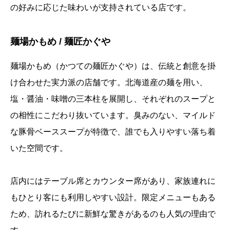
の好みに応じた味わいが支持されている店です。
麺場かもめ / 麺匠かぐや
麺場かもめ（かつての麺匠かぐや）は、伝統と創意を掛
け合わせた実力派の店舗です。北海道産の麺を用い、
塩・醤油・味噌の三本柱を展開し、それぞれのスープと
の相性にこだわり抜いています。臭みのない、マイルド
な豚骨ベーススープが特徴で、誰でも入りやすい落ち着
いた空間です。
店内にはテーブル席とカウンター席があり、家族連れに
もひとり客にも利用しやすい設計。限定メニューもある
ため、訪れるたびに新鮮な驚きがあるのも人気の理由で