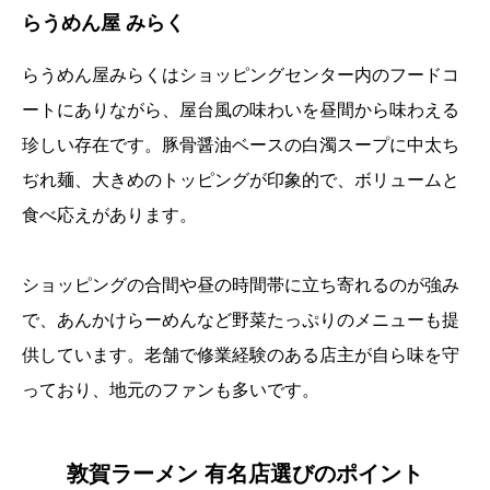
らうめん屋 みらく
らうめん屋みらくはショッピングセンター内のフードコ
ートにありながら、屋台風の味わいを昼間から味わえる
珍しい存在です。豚骨醤油ベースの白濁スープに中太ち
ぢれ麺、大きめのトッピングが印象的で、ボリュームと
食べ応えがあります。
ショッピングの合間や昼の時間帯に立ち寄れるのが強み
で、あんかけらーめんなど野菜たっぷりのメニューも提
供しています。老舗で修業経験のある店主が自ら味を守
っており、地元のファンも多いです。
敦賀ラーメン 有名店選びのポイント