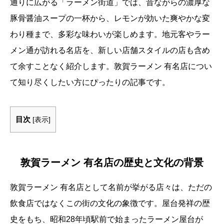
通りに広がる「ラーメン街道」では、昔ながらの濃厚な
豚骨醤油スープの一杯から、レモンが効いた爽やかな変
わり種まで、多彩な味わいが楽しめます。地元客やラー
メン通が訪れる名店を、新しい店舗スタイルの店も含め
て余すことなく紹介します。敦賀ラーメン 有名店につい
て知り尽くしたい方にぴったりの記事です。
目次
[
表示
]
敦賀ラーメン 有名店の歴史と文化の背景
敦賀ラーメン 有名店として名前が挙がる店々は、ただの
飲食店ではなくこの街の文化の象徴です。屋台発祥の歴
史をもち、昭和28年頃駅前で始まったラーメン屋台が