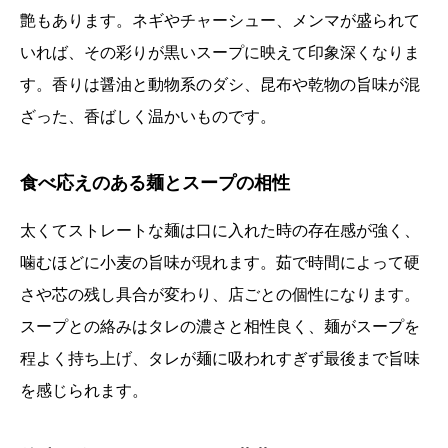
艶もあります。ネギやチャーシュー、メンマが盛られて
いれば、その彩りが黒いスープに映えて印象深くなりま
す。香りは醤油と動物系のダシ、昆布や乾物の旨味が混
ざった、香ばしく温かいものです。
食べ応えのある麺とスープの相性
太くてストレートな麺は口に入れた時の存在感が強く、
噛むほどに小麦の旨味が現れます。茹で時間によって硬
さや芯の残し具合が変わり、店ごとの個性になります。
スープとの絡みはタレの濃さと相性良く、麺がスープを
程よく持ち上げ、タレが麺に吸われすぎず最後まで旨味
を感じられます。