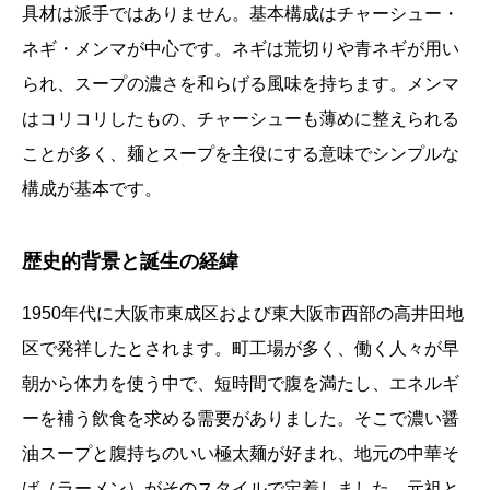
具材は派手ではありません。基本構成はチャーシュー・
ネギ・メンマが中心です。ネギは荒切りや青ネギが用い
られ、スープの濃さを和らげる風味を持ちます。メンマ
はコリコリしたもの、チャーシューも薄めに整えられる
ことが多く、麺とスープを主役にする意味でシンプルな
構成が基本です。
歴史的背景と誕生の経緯
1950年代に大阪市東成区および東大阪市西部の高井田地
区で発祥したとされます。町工場が多く、働く人々が早
朝から体力を使う中で、短時間で腹を満たし、エネルギ
ーを補う飲食を求める需要がありました。そこで濃い醤
油スープと腹持ちのいい極太麺が好まれ、地元の中華そ
ば（ラーメン）がそのスタイルで定着しました。元祖と