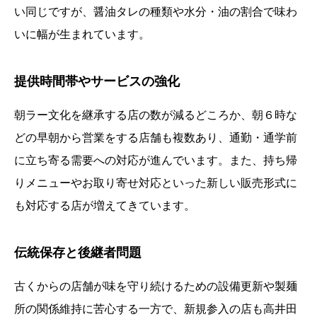
い同じですが、醤油タレの種類や水分・油の割合で味わ
いに幅が生まれています。
提供時間帯やサービスの強化
朝ラー文化を継承する店の数が減るどころか、朝６時な
どの早朝から営業をする店舗も複数あり、通勤・通学前
に立ち寄る需要への対応が進んでいます。また、持ち帰
りメニューやお取り寄せ対応といった新しい販売形式に
も対応する店が増えてきています。
伝統保存と後継者問題
古くからの店舗が味を守り続けるための設備更新や製麺
所の関係維持に苦心する一方で、新規参入の店も高井田