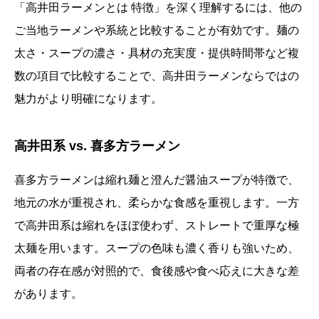
「高井田ラーメンとは 特徴」を深く理解するには、他の
ご当地ラーメンや系統と比較することが有効です。麺の
太さ・スープの濃さ・具材の充実度・提供時間帯など複
数の項目で比較することで、高井田ラーメンならではの
魅力がより明確になります。
高井田系 vs. 喜多方ラーメン
喜多方ラーメンは縮れ麺と澄んだ醤油スープが特徴で、
地元の水が重視され、柔らかな食感を重視します。一方
で高井田系は縮れをほぼ使わず、ストレートで重厚な極
太麺を用います。スープの色味も濃く香りも強いため、
両者の存在感が対照的で、食後感や食べ応えに大きな差
があります。