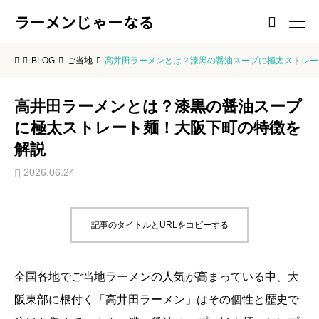
ラーメンじゃーなる

BLOG
ご当地
高井田ラーメンとは？漆黒の醤油スープに極太ストレー
高井田ラーメンとは？漆黒の醤油スープ
に極太ストレート麺！大阪下町の特徴を
解説
2026.06.24
記事のタイトルとURLをコピーする
全国各地でご当地ラーメンの人気が高まっている中、大
阪東部に根付く「高井田ラーメン」はその個性と歴史で