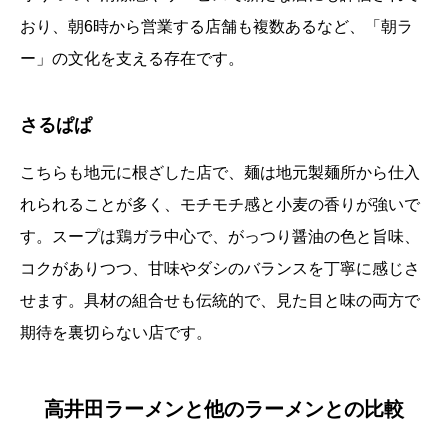
おり、朝6時から営業する店舗も複数あるなど、「朝ラ
ー」の文化を支える存在です。
さるぱぱ
こちらも地元に根ざした店で、麺は地元製麺所から仕入
れられることが多く、モチモチ感と小麦の香りが強いで
す。スープは鶏ガラ中心で、がっつり醤油の色と旨味、
コクがありつつ、甘味やダシのバランスを丁寧に感じさ
せます。具材の組合せも伝統的で、見た目と味の両方で
期待を裏切らない店です。
高井田ラーメンと他のラーメンとの比較