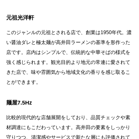
元祖光洋軒
このジャンルの元祖とされる店で、創業は1950年代。濃
い醤油ダレと極太麺が高井田ラーメンの基準を形作った
店です。店内はシンプルで、伝統的な中華そばの様式を
強く感じられます。観光目的より地元の常連に愛されて
きた店で、味や雰囲気から地域文化の香りを感じ取るこ
とができます。
麺屋7.5Hz
比較的現代的な店舗展開をしており、品質チェックや素
材調達にもこだわっています。高井田の要素をしっかり
守りつつ、清潔感やサービスで新たな層にも評価されて