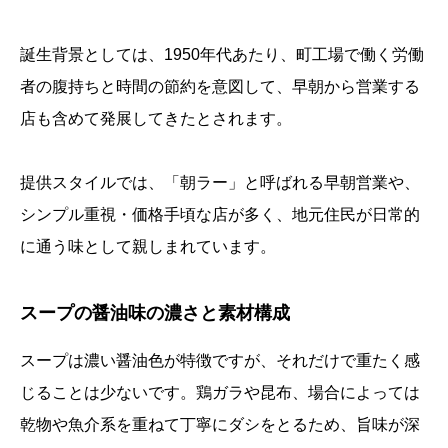
誕生背景としては、1950年代あたり、町工場で働く労働
者の腹持ちと時間の節約を意図して、早朝から営業する
店も含めて発展してきたとされます。
提供スタイルでは、「朝ラー」と呼ばれる早朝営業や、
シンプル重視・価格手頃な店が多く、地元住民が日常的
に通う味として親しまれています。
スープの醤油味の濃さと素材構成
スープは濃い醤油色が特徴ですが、それだけで重たく感
じることは少ないです。鶏ガラや昆布、場合によっては
乾物や魚介系を重ねて丁寧にダシをとるため、旨味が深