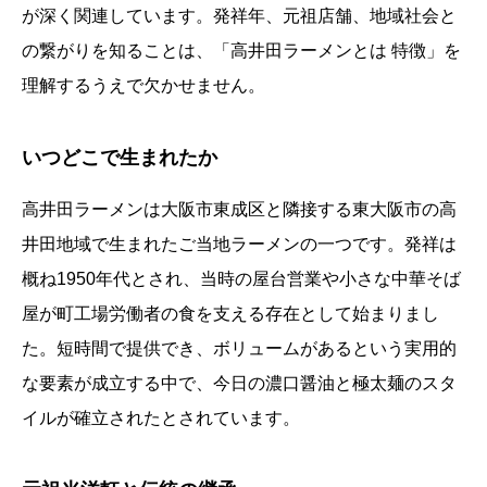
が深く関連しています。発祥年、元祖店舗、地域社会と
の繋がりを知ることは、「高井田ラーメンとは 特徴」を
理解するうえで欠かせません。
いつどこで生まれたか
高井田ラーメンは大阪市東成区と隣接する東大阪市の高
井田地域で生まれたご当地ラーメンの一つです。発祥は
概ね1950年代とされ、当時の屋台営業や小さな中華そば
屋が町工場労働者の食を支える存在として始まりまし
た。短時間で提供でき、ボリュームがあるという実用的
な要素が成立する中で、今日の濃口醤油と極太麺のスタ
イルが確立されたとされています。