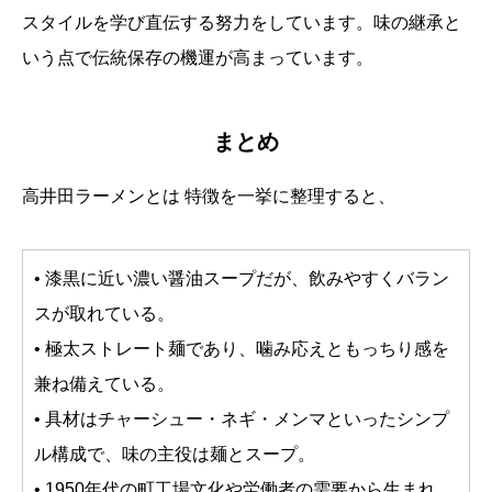
スタイルを学び直伝する努力をしています。味の継承と
いう点で伝統保存の機運が高まっています。
まとめ
高井田ラーメンとは 特徴を一挙に整理すると、
• 漆黒に近い濃い醤油スープだが、飲みやすくバラン
スが取れている。
• 極太ストレート麺であり、噛み応えともっちり感を
兼ね備えている。
• 具材はチャーシュー・ネギ・メンマといったシンプ
ル構成で、味の主役は麺とスープ。
• 1950年代の町工場文化や労働者の需要から生まれ、