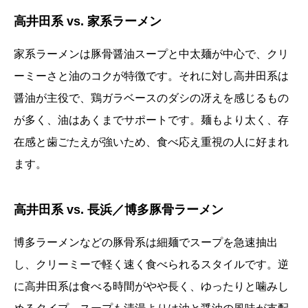
高井田系 vs. 家系ラーメン
家系ラーメンは豚骨醤油スープと中太麺が中心で、クリ
ーミーさと油のコクが特徴です。それに対し高井田系は
醤油が主役で、鶏ガラベースのダシの冴えを感じるもの
が多く、油はあくまでサポートです。麺もより太く、存
在感と歯ごたえが強いため、食べ応え重視の人に好まれ
ます。
高井田系 vs. 長浜／博多豚骨ラーメン
博多ラーメンなどの豚骨系は細麺でスープを急速抽出
し、クリーミーで軽く速く食べられるスタイルです。逆
に高井田系は食べる時間がやや長く、ゆったりと噛みし