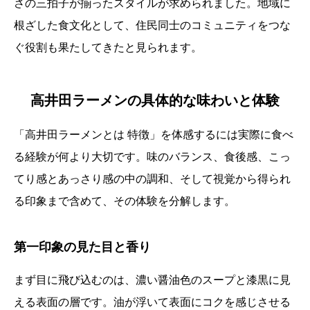
さの三拍子が揃ったスタイルが求められました。地域に
根ざした食文化として、住民同士のコミュニティをつな
ぐ役割も果たしてきたと見られます。
高井田ラーメンの具体的な味わいと体験
「高井田ラーメンとは 特徴」を体感するには実際に食べ
る経験が何より大切です。味のバランス、食後感、こっ
てり感とあっさり感の中の調和、そして視覚から得られ
る印象まで含めて、その体験を分解します。
第一印象の見た目と香り
まず目に飛び込むのは、濃い醤油色のスープと漆黒に見
える表面の層です。油が浮いて表面にコクを感じさせる