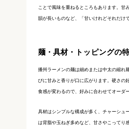
ことで風味を重ねるところもあります。甘
韻が長いものなど、「甘いけれどそれだけ
麺・具材・トッピングの
播州ラーメンの麺は細めまたは中太の縮れ
びに甘みと香りが口に広がります。硬さの
食感が変わるので、好みに合わせてオーダ
具材はシンプルな構成が多く、チャーシュ
は背脂や玉ねぎ多めなど、甘さやこってり