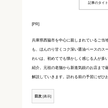
記事のタイト
[PR]
兵庫県西脇市を中心に親しまれているご当
も、ほんのり甘くコク深い醤油ベースのス
わいは、初めてでも懐かしく感じる人が多い
紹介。元祖の老舗から新進気鋭のお店まで
解説していきます。訪れる前の予習にぜひ
目次
[
表示
]