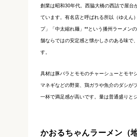
創業は昭和30年代。西脇大橋の西詰で屋台
ています。有名店と呼ばれる所以（ゆえん）
プ」「中太縮れ麺」**という播州ラーメン
舗ならではの安定感と懐かしさのある味で
す。
具材は豚バラとモモのチャーシューとモヤ
マネギなどの野菜、鶏ガラや魚介のダシが
一杯で満足感が高いです。量は普通盛りとジ
かおるちゃんラーメン（