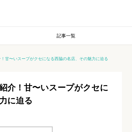
記事一覧
介！甘〜いスープがクセになる西脇の名店、その魅力に迫る
紹介！甘〜いスープがクセに
力に迫る