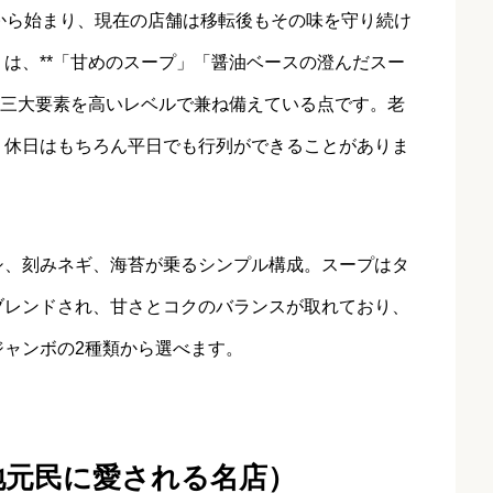
から始まり、現在の店舗は移転後もその味を守り続け
は、**「甘めのスープ」「醤油ベースの澄んだスー
の三大要素を高いレベルで兼ね備えている点です。老
、休日はもちろん平日でも行列ができることがありま
シ、刻みネギ、海苔が乗るシンプル構成。スープはタ
ブレンドされ、甘さとコクのバランスが取れており、
ャンボの2種類から選べます。
地元民に愛される名店）