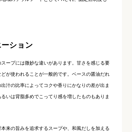
エーション
のスープには微妙な違いがあります。甘さを感じる要
などが使われることが一般的です。ベースの醤油だれ
の出汁の比率によってコクや香りにかなりの差が出ま
あるいは背脂多めでこってり感を増したものもありま
材本来の旨みを追求するスープや、和風だしを加える