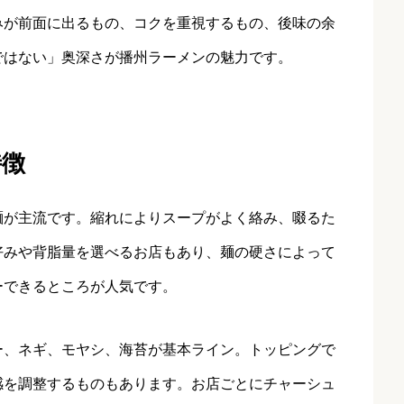
みが前面に出るもの、コクを重視するもの、後味の余
ではない」奥深さが播州ラーメンの魅力です。
特徴
麺が主流です。縮れによりスープがよく絡み、啜るた
好みや背脂量を選べるお店もあり、麺の硬さによって
ーできるところが人気です。
ー、ネギ、モヤシ、海苔が基本ライン。トッピングで
感を調整するものもあります。お店ごとにチャーシュ