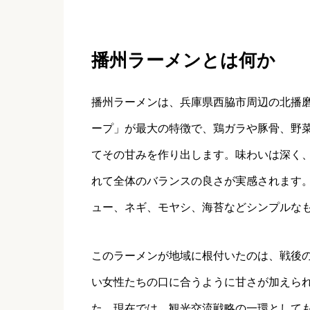
播州ラーメンとは何か
播州ラーメンは、兵庫県西脇市周辺の北播
ープ」が最大の特徴で、鶏ガラや豚骨、野
てその甘みを作り出します。味わいは深く
れて全体のバランスの良さが実感されます
ュー、ネギ、モヤシ、海苔などシンプルな
このラーメンが地域に根付いたのは、戦後
い女性たちの口に合うように甘さが加えら
た。現在では、観光交流戦略の一環としても