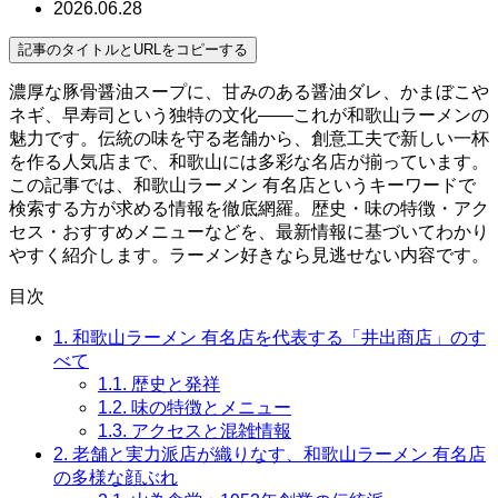
2026.06.28
記事のタイトルとURLをコピーする
濃厚な豚骨醤油スープに、甘みのある醤油ダレ、かまぼこや
ネギ、早寿司という独特の文化——これが和歌山ラーメンの
魅力です。伝統の味を守る老舗から、創意工夫で新しい一杯
を作る人気店まで、和歌山には多彩な名店が揃っています。
この記事では、和歌山ラーメン 有名店というキーワードで
検索する方が求める情報を徹底網羅。歴史・味の特徴・アク
セス・おすすめメニューなどを、最新情報に基づいてわかり
やすく紹介します。ラーメン好きなら見逃せない内容です。
目次
1.
和歌山ラーメン 有名店を代表する「井出商店」のす
べて
1.1.
歴史と発祥
1.2.
味の特徴とメニュー
1.3.
アクセスと混雑情報
2.
老舗と実力派店が織りなす、和歌山ラーメン 有名店
の多様な顔ぶれ