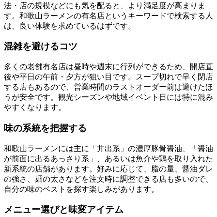
法・店の規模などにも気を配ると、より満足度が高まりま
す。和歌山ラーメンの有名店というキーワードで検索する人
は、良い体験を求めているはずです。
混雑を避けるコツ
多くの老舗有名店は昼時や週末に行列ができるため、開店直
後や平日の午前・夕方が狙い目です。スープ切れで早く閉店
する店もあるので、営業時間のラストオーダー前は避けたほ
うが安全です。観光シーズンや地域イベント日には特に混み
やすくなります。
味の系統を把握する
和歌山ラーメンには主に「井出系」の濃厚豚骨醤油、「醤油
が前面に出るあっさり系」、あるいは魚介や鶏を取り入れた
新系統の店舗があります。好みに応じて、脂の量、醤油ダレ
の強さ、麺の太さなどを注文時に調整できる店も多いので、
自分の味のベストを探す楽しみがあります。
メニュー選びと味変アイテム