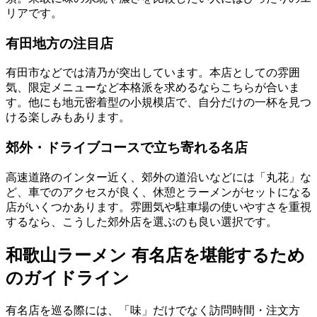
リアです。
有田地方の注目店
有田市などでは清乃が突出しています。本店としての雰囲
気、限定メニューなど本格派を求めるならこちらが合いま
す。他にも地元密着型の小規模店で、自分だけの一杯を見つ
ける楽しみもあります。
郊外・ドライブコースで立ち寄れる名店
高速道路のインター近く、郊外の道沿いなどには「丸花」な
ど、車でのアクセスが良く、休憩とラーメンがセットになる
店がいくつかあります。雰囲気や駐車場の使いやすさを重視
するなら、こうした郊外店を選ぶのも良い選択です。
和歌山ラーメン 有名店を堪能するため
のガイドライン
有名店を巡る際には、「味」だけでなく訪問時間・注文方