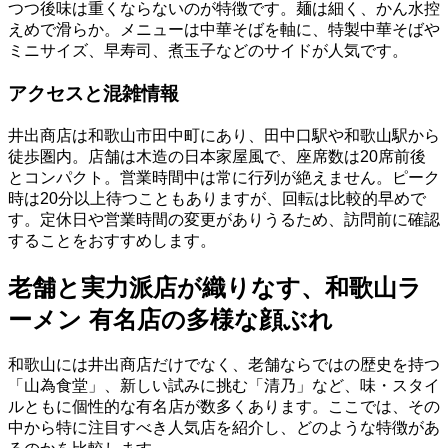
つつ後味は重くならないのが特徴です。麺は細く、かん水控
えめで滑らか。メニューは中華そばを軸に、特製中華そばや
ミニサイズ、早寿司、煮玉子などのサイドが人気です。
アクセスと混雑情報
井出商店は和歌山市田中町にあり、田中口駅や和歌山駅から
徒歩圏内。店舗は木造の日本家屋風で、座席数は20席前後
とコンパクト。営業時間中は常に行列が絶えません。ピーク
時は20分以上待つこともありますが、回転は比較的早めで
す。定休日や営業時間の変更がありうるため、訪問前に確認
することをおすすめします。
老舗と実力派店が織りなす、和歌山ラ
ーメン 有名店の多様な顔ぶれ
和歌山には井出商店だけでなく、老舗ならではの歴史を持つ
「山為食堂」、新しい試みに挑む「清乃」など、味・スタイ
ルともに個性的な有名店が数多くあります。ここでは、その
中から特に注目すべき人気店を紹介し、どのような特徴があ