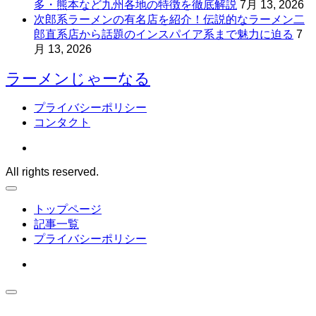
多・熊本など九州各地の特徴を徹底解説
7月 13, 2026
次郎系ラーメンの有名店を紹介！伝説的なラーメン二
郎直系店から話題のインスパイア系まで魅力に迫る
7
月 13, 2026
ラーメンじゃーなる
プライバシーポリシー
コンタクト
All rights reserved.
トップページ
記事一覧
プライバシーポリシー