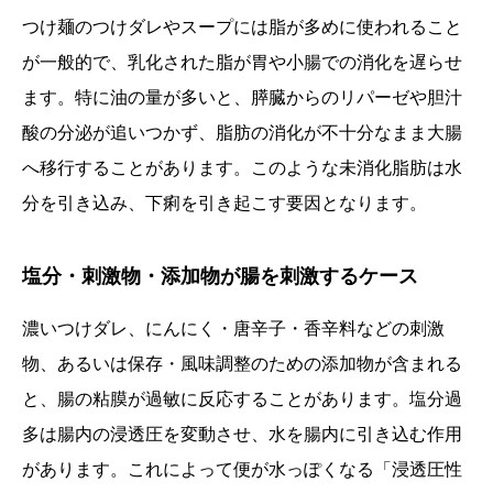
つけ麺のつけダレやスープには脂が多めに使われること
が一般的で、乳化された脂が胃や小腸での消化を遅らせ
ます。特に油の量が多いと、膵臓からのリパーゼや胆汁
酸の分泌が追いつかず、脂肪の消化が不十分なまま大腸
へ移行することがあります。このような未消化脂肪は水
分を引き込み、下痢を引き起こす要因となります。
塩分・刺激物・添加物が腸を刺激するケース
濃いつけダレ、にんにく・唐辛子・香辛料などの刺激
物、あるいは保存・風味調整のための添加物が含まれる
と、腸の粘膜が過敏に反応することがあります。塩分過
多は腸内の浸透圧を変動させ、水を腸内に引き込む作用
があります。これによって便が水っぽくなる「浸透圧性