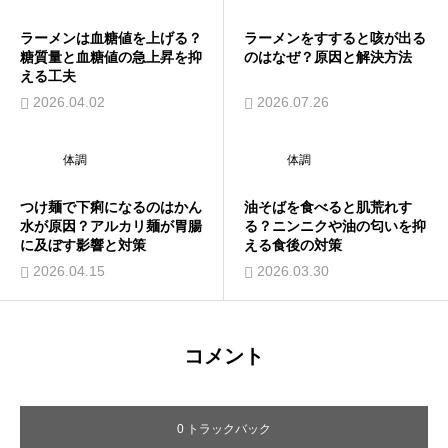
ラーメンは血糖値を上げる？
ラーメンをすすると咳が出る
糖質量と血糖値の急上昇を抑
のはなぜ？原因と解決方法
える工夫
2026.04.02
2026.07.26
体調
体調
つけ麺で下痢になるのはかん
油そばを食べると肌荒れす
水が原因？アルカリ麺が胃腸
る？ニンニクや油の匂いを抑
に及ぼす影響と対策
える食後の対策
2026.04.15
2026.03.30
コメント
0 トラックバック