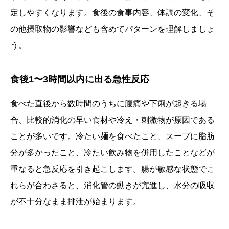
定しやすくなります。食後の食事内容、体調の変化、そ
の他摂取物の影響なども含めてパターンを理解しましょ
う。
食後1〜3時間以内に出る急性反応
食べた直後から数時間のうちに腹痛や下痢が起きる場
合、比較的消化の早い食材や冷え・刺激物が原因である
ことが多いです。冷たい麺を食べたこと、スープに脂肪
分が多かったこと、冷たい飲み物を併用したことなどが
重なると急反応を引き起こします。腸が敏感な状態でこ
れらが合わさると、消化管の動きが亢進し、水分の吸収
が不十分なまま排泄が始まります。