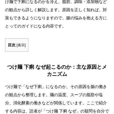
け麺で下痢になるのかを冷え、脂肪、調味・添加物など
の観点から詳しく解説します。原因を正しく知れば、対
策もできるようになりますので、腸の悩みを抱える方に
とってのガイドになる内容です。
目次
[
表示
]
つけ麺 下痢 なぜ起こるのか：主な原因とメ
カニズム
つけ麺で「なぜ下痢」になるのか、その原因を腸の働き
の観点から整理します。麺の温度、スープの脂肪や塩
分、消化酵素の働きなどが関係しています。ここで紹介
する内容は、読者が「つけ麺 下痢 なぜ」の疑問を自分で