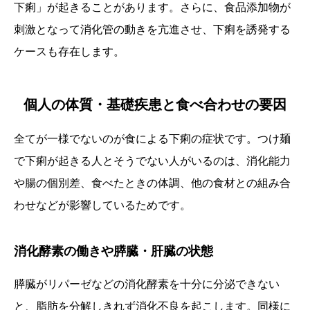
下痢」が起きることがあります。さらに、食品添加物が
刺激となって消化管の動きを亢進させ、下痢を誘発する
ケースも存在します。
個人の体質・基礎疾患と食べ合わせの要因
全てが一様でないのが食による下痢の症状です。つけ麺
で下痢が起きる人とそうでない人がいるのは、消化能力
や腸の個別差、食べたときの体調、他の食材との組み合
わせなどが影響しているためです。
消化酵素の働きや膵臓・肝臓の状態
膵臓がリパーゼなどの消化酵素を十分に分泌できない
と、脂肪を分解しきれず消化不良を起こします。同様に