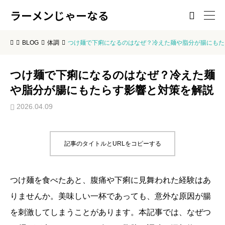
ラーメンじゃーなる

BLOG
体調
つけ麺で下痢になるのはなぜ？冷えた麺や脂分が腸にもた
つけ麺で下痢になるのはなぜ？冷えた麺
や脂分が腸にもたらす影響と対策を解説
2026.04.09
記事のタイトルとURLをコピーする
つけ麺を食べたあと、腹痛や下痢に見舞われた経験はあ
りませんか。美味しい一杯であっても、意外な原因が腸
を刺激してしまうことがあります。本記事では、なぜつ