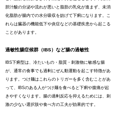
胆汁酸の分泌や流れが悪いと脂肪の乳化が進まず、未消
化脂肪が腸内での水分吸収を妨げて下痢になります。こ
れらは臓器の機能低下や炎症などの基礎疾患から起こる
ことがあります。
過敏性腸症候群（IBS）など腸の過敏性
IBS下痢型は、冷たいもの・脂質・刺激物に敏感な腸
が、通常の食事でも過剰にぜん動運動を起こす特徴があ
ります。つけ麺はこれらのトリガーを多く含むことがあ
って、IBSのある人がつけ麺を食べると下痢や腹痛が起
きやすくなります。腸の過剰反応を抑えるためには、刺
激の少ない選択肢や食べ方の工夫が効果的です。