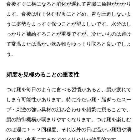
食後すぐに横になると消化が遅れて胃腸に負担がかかり
ます。食後は軽く休む程度にとどめ、胃を圧迫しないよ
うに姿勢をまっすぐ保つことが望ましいです。水分はし
っかりと補給することが重要ですが、冷たいものは避け
て常温または温かい飲み物をゆっくり取ると良いでしょ
う。
頻度を見極めることの重要性
つけ麺を毎日のように食べる習慣があると、腸が疲れて
しまう可能性があります。特に冷たい麺・脂ぎったスー
プ・刺激の強い具材の組み合わせを頻繁に摂ることで、
腸の防御機構が弱まりやすくなります。つけ麺を楽しむ
のは週に１～２回程度、それ以外の日は温かい麺類や消
化の良い食事にするなどのメリハリが効果的です。