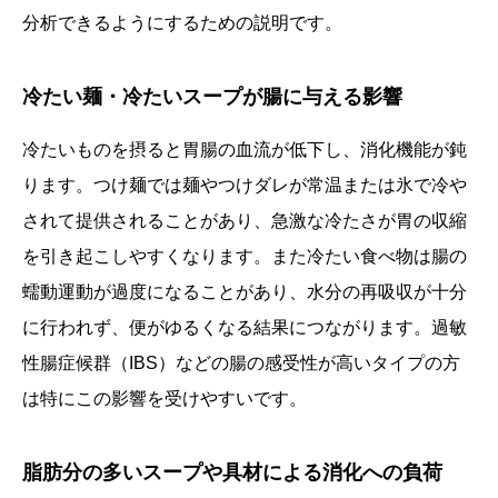
分析できるようにするための説明です。
冷たい麺・冷たいスープが腸に与える影響
冷たいものを摂ると胃腸の血流が低下し、消化機能が鈍
ります。つけ麺では麺やつけダレが常温または氷で冷や
されて提供されることがあり、急激な冷たさが胃の収縮
を引き起こしやすくなります。また冷たい食べ物は腸の
蠕動運動が過度になることがあり、水分の再吸収が十分
に行われず、便がゆるくなる結果につながります。過敏
性腸症候群（IBS）などの腸の感受性が高いタイプの方
は特にこの影響を受けやすいです。
脂肪分の多いスープや具材による消化への負荷