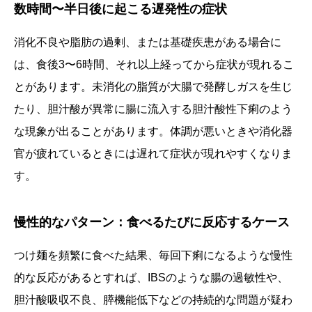
数時間〜半日後に起こる遅発性の症状
消化不良や脂肪の過剰、または基礎疾患がある場合に
は、食後3〜6時間、それ以上経ってから症状が現れるこ
とがあります。未消化の脂質が大腸で発酵しガスを生じ
たり、胆汁酸が異常に腸に流入する胆汁酸性下痢のよう
な現象が出ることがあります。体調が悪いときや消化器
官が疲れているときには遅れて症状が現れやすくなりま
す。
慢性的なパターン：食べるたびに反応するケース
つけ麺を頻繁に食べた結果、毎回下痢になるような慢性
的な反応があるとすれば、IBSのような腸の過敏性や、
胆汁酸吸収不良、膵機能低下などの持続的な問題が疑わ