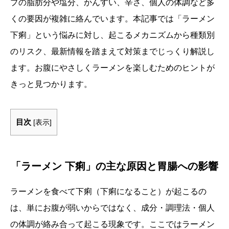
プの脂肪分や塩分、かんすい、辛さ、個人の体調など多
くの要因が複雑に絡んでいます。本記事では「ラーメン
下痢」という悩みに対し、起こるメカニズムから種類別
のリスク、最新情報を踏まえて対策までじっくり解説し
ます。お腹にやさしくラーメンを楽しむためのヒントが
きっと見つかります。
目次
[
表示
]
「ラーメン 下痢」の主な原因と胃腸への影響
ラーメンを食べて下痢（下痢になること）が起こるの
は、単にお腹が弱いからではなく、成分・調理法・個人
の体調が絡み合って起こる現象です。ここではラーメン