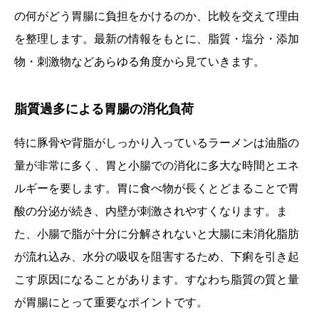
の何がどう胃腸に負担をかけるのか、比較を交えて理由
を整理します。最新の情報をもとに、脂質・塩分・添加
物・刺激物などあらゆる角度から見ていきます。
脂質過多による胃腸の消化負荷
特に豚骨や背脂がしっかり入っているラーメンは油脂の
量が非常に多く、胃と小腸での消化に多大な時間とエネ
ルギーを要します。胃に食べ物が長くとどまることで胃
酸の分泌が続き、内壁が刺激されやすくなります。ま
た、小腸で脂が十分に分解されないと大腸に未消化脂肪
が流れ込み、水分の吸収を阻害するため、下痢を引き起
こす原因になることがあります。すなわち脂質の質と量
が胃腸にとって重要なポイントです。