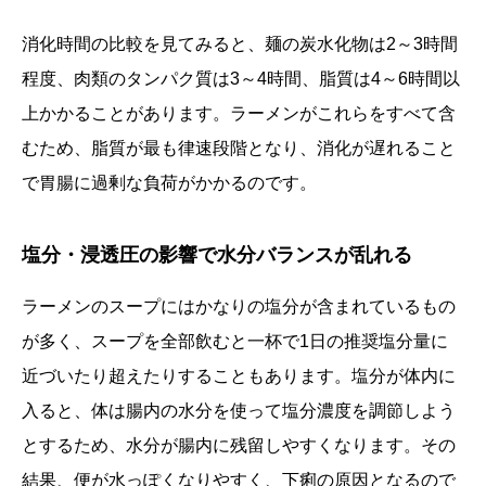
消化時間の比較を見てみると、麺の炭水化物は2～3時間
程度、肉類のタンパク質は3～4時間、脂質は4～6時間以
上かかることがあります。ラーメンがこれらをすべて含
むため、脂質が最も律速段階となり、消化が遅れること
で胃腸に過剰な負荷がかかるのです。
塩分・浸透圧の影響で水分バランスが乱れる
ラーメンのスープにはかなりの塩分が含まれているもの
が多く、スープを全部飲むと一杯で1日の推奨塩分量に
近づいたり超えたりすることもあります。塩分が体内に
入ると、体は腸内の水分を使って塩分濃度を調節しよう
とするため、水分が腸内に残留しやすくなります。その
結果、便が水っぽくなりやすく、下痢の原因となるので