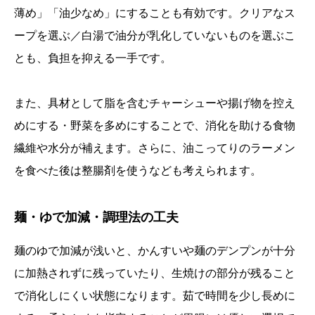
薄め」「油少なめ」にすることも有効です。クリアなス
ープを選ぶ／白湯で油分が乳化していないものを選ぶこ
とも、負担を抑える一手です。
また、具材として脂を含むチャーシューや揚げ物を控え
めにする・野菜を多めにすることで、消化を助ける食物
繊維や水分が補えます。さらに、油こってりのラーメン
を食べた後は整腸剤を使うなども考えられます。
麺・ゆで加減・調理法の工夫
麺のゆで加減が浅いと、かんすいや麺のデンプンが十分
に加熱されずに残っていたり、生焼けの部分が残ること
で消化しにくい状態になります。茹で時間を少し長めに