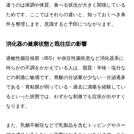
違うのは体調や体質、食べる状況が大きく関係している
ためです。ここではそれらの違いと、知っておくべき条
件を整理します。意識すると予防につながります。
消化器の健康状態と既往症の影響
過敏性腸症候群（IBS）や炎症性腸疾患など消化器系に
何らかの不調をかかえている人は、脂質・辛味・塩分な
どの刺激に敏感です。胃酸の分泌量が少ない・分泌過多
である・胃粘膜が弱っている・過去に潰瘍を経験してい
るといった状態では、わずかな刺激でも症状が出やすく
なります。
また、乳糖不耐症などで乳製品を含むトッピングやスー