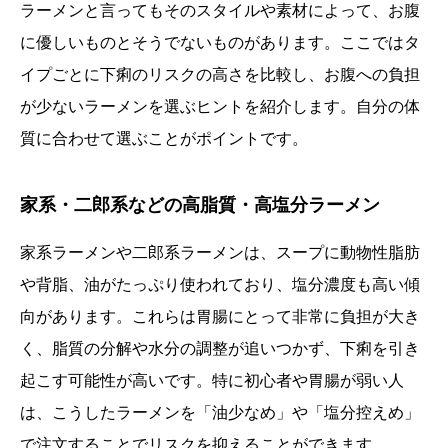
ラーメンと言ってもそのスタイルや素材によって、お腹
に優しいものとそうでないものがあります。ここではタ
イプごとに下痢のリスクの高さを比較し、お腹への負担
が少ないラーメンを選ぶヒントを紹介します。自分の体
質に合わせて選ぶことがポイントです。
家系・二郎系などの高脂質・高塩分ラーメン
家系ラーメンや二郎系ラーメンは、スープに動物性脂肪
や背脂、油がたっぷり使われており、塩分濃度も高い傾
向があります。これらは胃腸にとって非常に負担が大き
く、脂質の分解や水分の調整が追いつかず、下痢を引き
起こす可能性が高いです。特に初心者や胃腸が弱い人
は、こうしたラーメンを「油少なめ」や「塩分控えめ」
で注文することでリスクを抑えることができます。