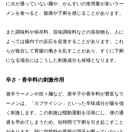
に火が通っていない麺や、かんすいの使用量が多いラー
メンを食べると、腹痛や下痢を感じることがあります。
また調味料や保存料、旨味調味料などの添加物も、人に
よっては腸内での反応を促進することがあります。これ
らが複合して胃腸の働きを乱すことがあり、すぐに下痢
になる場合にはこうした刺激成分も候補となります。
辛さ・香辛料の刺激作用
激辛ラーメンや担々麺など、唐辛子や香辛料が豊富なラ
ーメンは、「カプサイシン」といった辛味成分が腸を強
く刺激します。この刺激は蠕動運動を活発にし、便の通
過を早めてしまうため、短時間で下痢を引き起こすこと
があります。特に空腹時や胃腸の調子が整っていないと