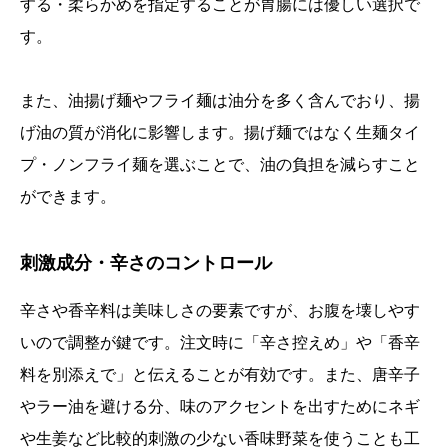
する・柔らかめを指定することが胃腸には優しい選択で
す。
また、油揚げ麺やフライ麺は油分を多く含んでおり、揚
げ油の質が消化に影響します。揚げ麺ではなく生麺タイ
プ・ノンフライ麺を選ぶことで、油の負担を減らすこと
ができます。
刺激成分・辛さのコントロール
辛さや香辛料は美味しさの要素ですが、お腹を壊しやす
いので調整が鍵です。注文時に「辛さ控えめ」や「香辛
料を別添えで」と伝えることが有効です。また、唐辛子
やラー油を避ける分、味のアクセントを出すためにネギ
や生姜など比較的刺激の少ない香味野菜を使うことも工