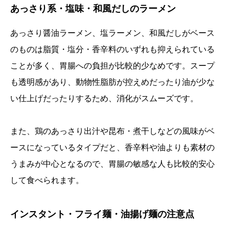
あっさり系・塩味・和風だしのラーメン
あっさり醤油ラーメン、塩ラーメン、和風だしがベース
のものは脂質・塩分・香辛料のいずれも抑えられている
ことが多く、胃腸への負担が比較的少なめです。スープ
も透明感があり、動物性脂肪が控えめだったり油が少な
い仕上げだったりするため、消化がスムーズです。
また、鶏のあっさり出汁や昆布・煮干しなどの風味がベ
ースになっているタイプだと、香辛料や油よりも素材の
うまみが中心となるので、胃腸の敏感な人も比較的安心
して食べられます。
インスタント・フライ麺・油揚げ麺の注意点