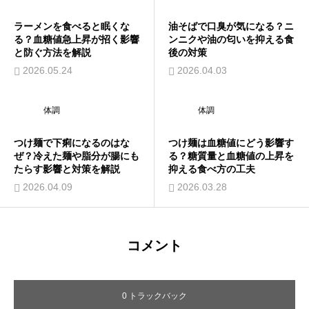
ラーメンを食べると眠くな
油そばで口臭が気になる？ニ
る？血糖値急上昇が招く影響
ンニクや油の匂いを抑える食
と防ぐ方法を解説
後の対策
2026.05.24
2026.04.03
体調
体調
つけ麺で下痢になるのはな
つけ麺は血糖値にどう影響す
ぜ？冷えた麺や脂分が腸にも
る？糖質量と血糖値の上昇を
たらす影響と対策を解説
抑える食べ方の工夫
2026.04.09
2026.03.28
コメント
0 トラックバック