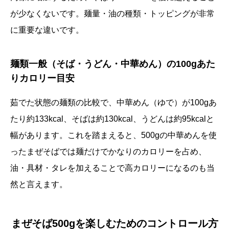
が少なくないです。麺量・油の種類・トッピングが非常
に重要な違いです。
麺類一般（そば・うどん・中華めん）の100gあた
りカロリー目安
茹でた状態の麺類の比較で、中華めん（ゆで）が100gあ
たり約133kcal、そばは約130kcal、うどんは約95kcalと
幅があります。これを踏まえると、500gの中華めんを使
ったまぜそばでは麺だけでかなりのカロリーを占め、
油・具材・タレを加えることで高カロリーになるのも当
然と言えます。
まぜそば500gを楽しむためのコントロール方