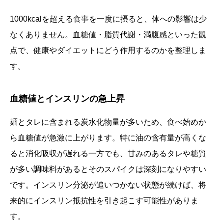
1000kcalを超える食事を一度に摂ると、体への影響は少
なくありません。血糖値・脂質代謝・満腹感といった観
点で、健康やダイエットにどう作用するのかを整理しま
す。
血糖値とインスリンの急上昇
麺とタレに含まれる炭水化物量が多いため、食べ始めか
ら血糖値が急激に上がります。特に油の含有量が高くな
ると消化吸収が遅れる一方でも、甘みのあるタレや糖質
が多い調味料があるとそのスパイクは深刻になりやすい
です。インスリン分泌が追いつかない状態が続けば、将
来的にインスリン抵抗性を引き起こす可能性がありま
す。