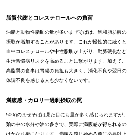
脂質代謝とコレステロールへの負荷
油脂と動物性脂肪の量が多いまぜそばは、飽和脂肪酸の
摂取が増加することがあります。これが慢性的に続くと
血中コレステロールや中性脂肪が上がり、動脈硬化など
生活習慣病リスクを高めることに繋がります。加えて、
高脂質の食事は胃腸の負担も大きく、消化不良や翌日の
体調不良を感じる人も少なくないです。
満腹感・カロリー過剰摂取の罠
500gのまぜそばは見た目にも量が多く感じられますが、
麺の中の水分や油の多さで、実際に満腹感が得られるの
はかなり後になります。満腹を感じ始める前に必要以上