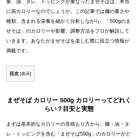
量、油、タレ、トッピングが重なったまぜそばは、本当
に高カロリーなのでしょうか。この記事では麺の重さや
種類、含まれる栄養を細かく分析しながら、「500gのま
ぜそば」のカロリーや影響、調整方法をプロが解説して
いきます。あなたがまぜそばを楽しむ際に役立つ情報が
満載です。
目次
[
表示
]
まぜそば カロリー 500g カロリーってどれく
らい？目安と実態
まずは基本的なカロリーの見積もり方から。麺・油・タ
レ・トッピングを含む「まぜそば500g」のカロリーがど