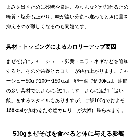
まみを出すために砂糖や醤油、みりんなどが加わるため
糖質・塩分も上がり、味が濃い分食べ進めるときに量を
抑えるのが難しくなるのも問題です。
具材・トッピングによるカロリーアップ要因
まぜそばにチャーシュー・卵黄・ニラ・ネギなどを追加
すると、その分栄養とカロリーが跳ね上がります。チャ
ーシュー50gで100〜150kcal、卵一個で約90kcal、油脂
の多い具材ではさらに増加します。さらに追加「追い
飯」をするスタイルもありますが、ご飯100gでおよそ
168kcalが加わるため総カロリーが大幅に膨らみます。
500gまぜそばを食べると体に与える影響