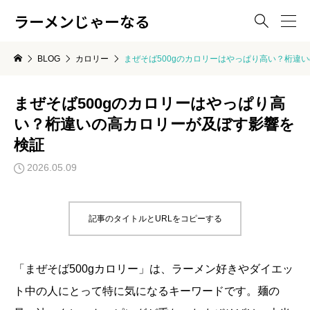
ラーメンじゃーなる

BLOG
カロリー
まぜそば500gのカロリーはやっぱり高い？桁違
まぜそば500gのカロリーはやっぱり高
い？桁違いの高カロリーが及ぼす影響を
検証
2026.05.09
記事のタイトルとURLをコピーする
「まぜそば500gカロリー」は、ラーメン好きやダイエッ
ト中の人にとって特に気になるキーワードです。麺の