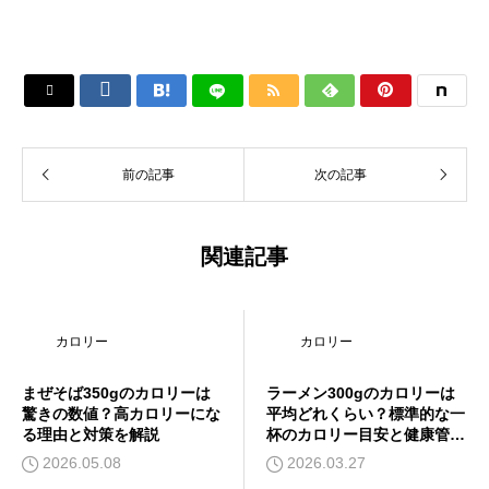






前の記事
次の記事
関連記事
カロリー
カロリー
まぜそば350gのカロリーは
ラーメン300gのカロリーは
驚きの数値？高カロリーにな
平均どれくらい？標準的な一
る理由と対策を解説
杯のカロリー目安と健康管理
のポイント
2026.05.08
2026.03.27