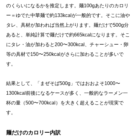
のくらいになるかを推定します。麺100gあたりのカロリ
ー＝ゆでた中華麺で約133kcalが一般的です。そこに油や
タレ、具材が加われば当然上がります。麺だけで500g分
あると、単純計算で麺だけで約665kcalになります。そこ
にタレ・油が加わると200〜300kcal、チャーシュー・卵
等の具材で150〜250kcalがさらに加わることが多いで
す。
結果として、「まぜそば500g」ではおおよそ1000〜
1300kcal前後になるケースが多く、一般的なラーメン一
杯の量（500〜700kcal）を大きく超えることが現実で
す。
麺だけのカロリー内訳