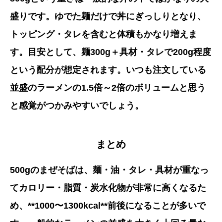
盛りです。ゆでた麺だけで丼にぎっしりとなり、
トッピング・タレを含むと体積もかなり増えま
す。目安として、麺300g＋具材・タレで200g程度
という配分が想定されます。いつも注文している
並盛のラーメンの1.5倍～2倍のボリュームと思う
と感覚がつかみやすいでしょう。
まとめ
500gのまぜそばは、麺・油・タレ・具材が重なっ
てカロリー・脂質・炭水化物が非常に高くなるた
め、**1000〜1300kcal**前後になることが多いで