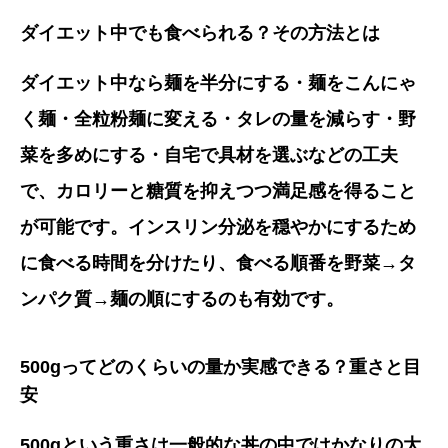
ダイエット中でも食べられる？その方法とは
ダイエット中なら麺を半分にする・麺をこんにゃ
く麺・全粒粉麺に変える・タレの量を減らす・野
菜を多めにする・自宅で具材を選ぶなどの工夫
で、カロリーと糖質を抑えつつ満足感を得ること
が可能です。インスリン分泌を穏やかにするため
に食べる時間を分けたり、食べる順番を野菜→タ
ンパク質→麺の順にするのも有効です。
500gってどのくらいの量か実感できる？重さと目
安
500gという重さは一般的な丼の中ではかなりの大