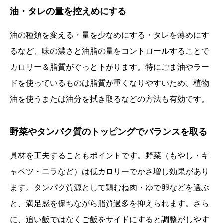
油・タレの量を控えめにする
油の種類を変える・量を少なめにする・タレを薄めにす
るなど、味の濃さと油脂の量をコントロールすることで
カロリー＆脂質がぐっと下がります。特にごま油やラー
ドを使っているものは脂質が重くなりやすいため、植物
油を使うまたは油分を拭き取るなどの方法も有効です。
野菜やタンパク質のトッピングでバランスを取る
具材を工夫することもポイントです。野菜（もやし・キ
ャベツ・ニラなど）は低カロリーでかさ増し効果があり
ます。タンパク質源として鶏むね肉・ゆで卵などを選ぶ
と、満足感を保ちながら脂質過多を抑えられます。さら
に、追い飯ではなくご飯をサイドにすると調整がしやす