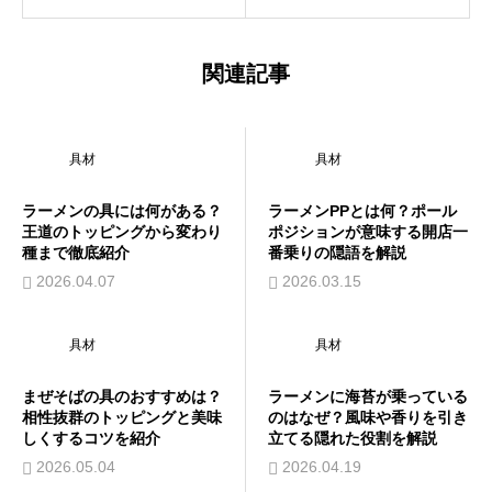
関連記事
具材
具材
ラーメンの具には何がある？
ラーメンPPとは何？ポール
王道のトッピングから変わり
ポジションが意味する開店一
種まで徹底紹介
番乗りの隠語を解説
2026.04.07
2026.03.15
具材
具材
まぜそばの具のおすすめは？
ラーメンに海苔が乗っている
相性抜群のトッピングと美味
のはなぜ？風味や香りを引き
しくするコツを紹介
立てる隠れた役割を解説
2026.05.04
2026.04.19