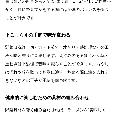
量は麺との割合を考えて“野菜：麺＝1：2”～“1：1”程度が
多く、特に野菜マシをする際には全体のバランスを保つ
ことが肝要です。
下ごしらえの手間で味が変わる
野菜は洗浄・切り方・下茹で・水切り・熱処理などの工
程が味と香りに直結します。えぐみのあるほうれん草・
玉ねぎは下処理で苦味を減らすことができます。もやし
は汚れや根を取ってお湯に通す・炒める際に油を入れす
ぎないなどの工夫が風味を保つ鍵です。
健康的に楽しむための具材の組み合わせ
野菜具材を賢く組み合わせれば、ラーメンを“美味しく・