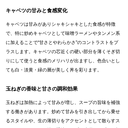
キャベツの甘みと食感変化
キャベツは甘みがありシャキシャキとした食感が特徴
で、特に炒めキャベツとして味噌ラーメンやタンメン系
に加えることで“甘さとやわらかさ”のコントラストをプ
ラスします。キャベツの芯近くの硬い部分を薄くそぎ切
りにして使うと食感のメリハリが出ますし、色合いとし
ても白・淡黄・緑の層が美しく丼を彩ります。
玉ねぎの香味と甘さの調和効果
玉ねぎは加熱によって甘みが増し、スープの旨味を補強
する働きがあります。炒めて甘みを引き出してから乗せ
るスタイルや、生の薄切りをアクセントとして散らすス