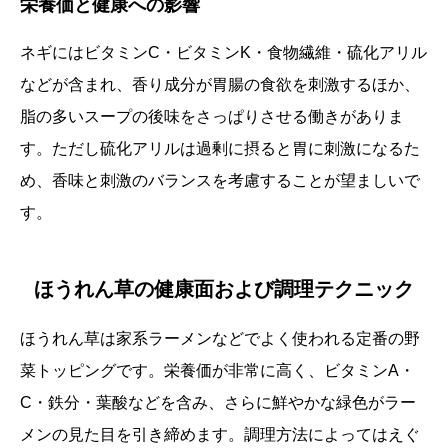
栄養価と健康への影響
ネギにはビタミンC・ビタミンK・食物繊維・硫化アリル
などが含まれ、香り成分が胃腸の食欲を刺激するほか、
脂の多いスープの後味をさっぱりさせる働きがありま
す。ただし硫化アリルは過剰に摂ると胃に刺激になるた
め、香味と刺激のバランスを考慮することが望ましいで
す。
ほうれん草の健康面および調理テクニック
ほうれん草は家系ラーメンなどでよく使われる定番の野
菜トッピングです。栄養価が非常に高く、ビタミンA・
C・鉄分・葉酸などを含み、さらに鮮やかな緑色がラー
メンの見た目を引き締めます。調理方法によってはえぐ