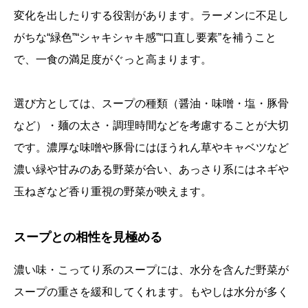
変化を出したりする役割があります。ラーメンに不足し
がちな“緑色”“シャキシャキ感”“口直し要素”を補うこと
で、一食の満足度がぐっと高まります。
選び方としては、スープの種類（醤油・味噌・塩・豚骨
など）・麺の太さ・調理時間などを考慮することが大切
です。濃厚な味噌や豚骨にはほうれん草やキャベツなど
濃い緑や甘みのある野菜が合い、あっさり系にはネギや
玉ねぎなど香り重視の野菜が映えます。
スープとの相性を見極める
濃い味・こってり系のスープには、水分を含んだ野菜が
スープの重さを緩和してくれます。もやしは水分が多く