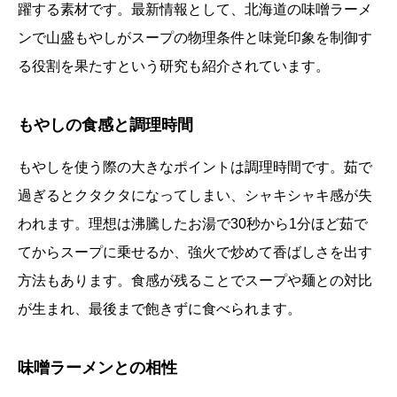
躍する素材です。最新情報として、北海道の味噌ラーメ
ンで山盛もやしがスープの物理条件と味覚印象を制御す
る役割を果たすという研究も紹介されています。
もやしの食感と調理時間
もやしを使う際の大きなポイントは調理時間です。茹で
過ぎるとクタクタになってしまい、シャキシャキ感が失
われます。理想は沸騰したお湯で30秒から1分ほど茹で
てからスープに乗せるか、強火で炒めて香ばしさを出す
方法もあります。食感が残ることでスープや麺との対比
が生まれ、最後まで飽きずに食べられます。
味噌ラーメンとの相性