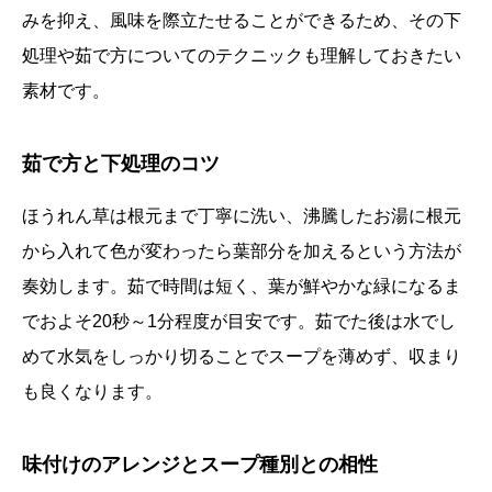
みを抑え、風味を際立たせることができるため、その下
処理や茹で方についてのテクニックも理解しておきたい
素材です。
茹で方と下処理のコツ
ほうれん草は根元まで丁寧に洗い、沸騰したお湯に根元
から入れて色が変わったら葉部分を加えるという方法が
奏効します。茹で時間は短く、葉が鮮やかな緑になるま
でおよそ20秒～1分程度が目安です。茹でた後は水でし
めて水気をしっかり切ることでスープを薄めず、収まり
も良くなります。
味付けのアレンジとスープ種別との相性