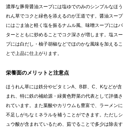
濃厚な豚骨醤油スープには塩ゆでのみのシンプルなほう
れん草でコクと緑色を添えるのが王道です。醤油スープ
にはごま油と軽く塩を振るナムル風、味噌スープにはバ
ターとともに炒めることでコク深さが増します。塩スー
プには白だし・柚子胡椒などでほのかな風味を加えるこ
とで上品に仕上がります。
栄養面のメリットと注意点
ほうれん草には鉄分やビタミンA、B群、C、Kなどが含
まれ、特に鉄の補給源・緑黄色野菜の代表として評価さ
れています。また葉酸やカリウムも豊富で、ラーメンに
不足しがちなミネラルを補うことができます。ただしシ
ュウ酸が含まれているため、茹でることで多少は除去す