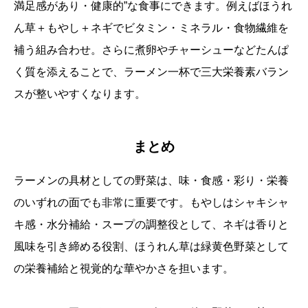
満足感があり・健康的”な食事にできます。例えばほうれ
ん草＋もやし＋ネギでビタミン・ミネラル・食物繊維を
補う組み合わせ。さらに煮卵やチャーシューなどたんぱ
く質を添えることで、ラーメン一杯で三大栄養素バラン
スが整いやすくなります。
まとめ
ラーメンの具材としての野菜は、味・食感・彩り・栄養
のいずれの面でも非常に重要です。もやしはシャキシャ
キ感・水分補給・スープの調整役として、ネギは香りと
風味を引き締める役割、ほうれん草は緑黄色野菜として
の栄養補給と視覚的な華やかさを担います。