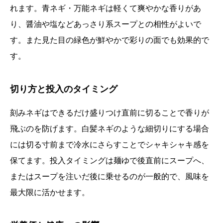
れます。青ネギ・万能ネギは軽くて爽やかな香りがあ
り、醤油や塩などあっさり系スープとの相性がよいで
す。また見た目の緑色が鮮やかで彩りの面でも効果的で
す。
切り方と投入のタイミング
刻みネギはできるだけ盛りつけ直前に切ることで香りが
飛ぶのを防げます。白髪ネギのような細切りにする場合
には切る寸前まで冷水にさらすことでシャキシャキ感を
保てます。投入タイミングは麺ゆで後直前にスープへ、
またはスープを注いだ後に乗せるのが一般的で、風味を
最大限に活かせます。