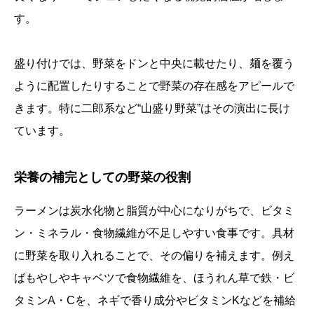
す。
盛り付けでは、野菜をドンと中央に載せたり、麺を覆う
ように配置したりすることで野菜の存在感をアピールで
きます。特に二郎系など“山盛り野菜”はその演出に長け
ています。
栄養の補完としての野菜の役割
ラーメンは炭水化物と脂質が中心になりがちで、ビタミ
ン・ミネラル・食物繊維が不足しやすい食事です。具材
に野菜を取り入れることで、その偏りを補えます。例え
ばもやしやキャベツで食物繊維を、ほうれん草で鉄・ビ
タミンA・Cを、ネギで香り成分やビタミンKなどを補給