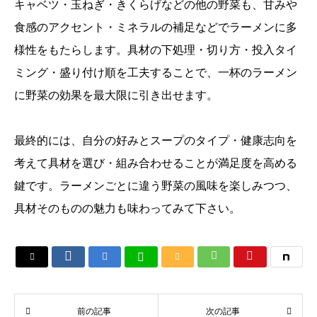
キャベツ・玉ねぎ・きくらげなどの他の野菜も、甘みや
食感のアクセント・ミネラルの補足などでラーメンに多
様性をもたらします。具材の下処理・切り方・投入タイ
ミング・盛り付け順を工夫することで、一杯のラーメン
に野菜の効果を最大限に引き出せます。
最終的には、自分の好みとスープのタイプ・健康志向を
考えて具材を選び・組み合わせることが満足度を高める
鍵です。ラーメンごとに違う野菜の風味を楽しみつつ、
具材そのものの魅力も味わってみて下さい。






前の記事
次の記事