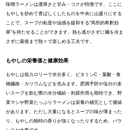
味噌ラーメンは濃厚さと甘み・コクが特徴です。ここに
もやしを炒めて香ばしくしたものを中央に山盛りにする
ことで、スープの粘度や油感を緩和する“局所的希釈効
果”を持たせることができます。熱も逃がさずに麺を冷ま
さずに最後まで熱々で楽しめる工夫です。
もやしの栄養価と健康効果
もやしは低カロリーで水分多く、ビタミンC・葉酸・食
物繊維・カリウムなどを含みます。肥満予防や塩分の多
いスープを飲む際の水分補給・利尿作用も期待でき、野
菜マシや野菜たっぷりラーメンは栄養の補完として価値
があります。ただし大量になるとスープの味が薄まった
り、もやしの独特の香りが強くなったりするため、バラ