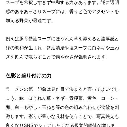
スープを希釈しすぎず中和する力があります。逆に透明
感のあるあっさりスープには、香りと色でアクセントを
加える野菜が最適です。
例えば豚骨醤油スープにほうれん草を添えると濃厚感と
緑の調和が生まれ、醤油清湯や塩スープに白ネギや玉ね
ぎを刻んで散らすことで爽やかさが強調されます。
色彩と盛り付けの力
ラーメンの第一印象は見た目で決まると言ってよいでし
ょう。緑＝ほうれん草・ネギ・青梗菜、黄色＝コーン・
卵、白＝もやし・玉ねぎ等の色の組み合わせが食欲を刺
激します。彩りが豊かな具材を使うことで、写真映えも
良くなりSNSでシェアしたくなる視覚的価値が増しま