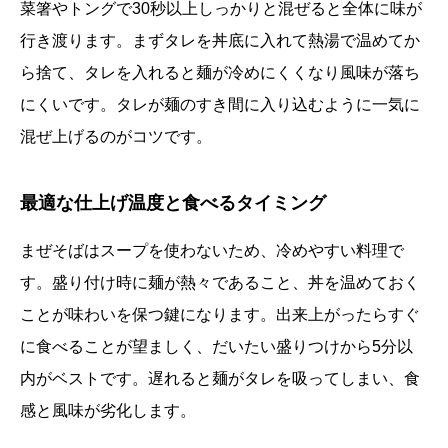
菜箸やトングで30秒以上しっかりと混ぜると全体に味が
行き渡ります。まずタレを丼底に入れて熱湯で温めてか
ら捨て、タレを入れると麺が冷めにくくなり風味が落ち
にくいです。タレが麺のすき間に入り込むように一気に
混ぜ上げるのがコツです。
最適な仕上げ温度と食べるタイミング
まぜそばはスープを使わないため、冷めやすい料理で
す。盛り付け時に麺が熱々であること、丼を温めておく
ことが味わいを保つ鍵になります。出来上がったらすぐ
に食べることが望ましく、だいたい盛りつけから5分以
内がベストです。遅れると麺がタレを吸ってしまい、食
感と風味が劣化します。