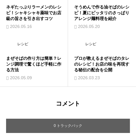
ネギたっぷりラーメンのレシ
そうめんで作る油そばのレシ
ピ！シャキシャキ薬味でお店
ピ！夏にピッタリのさっぱり
級の旨さを引き出すコツ
アレンジ麺料理を紹介
2026.05.16
2026.05.20
レシピ
レシピ
まぜそばの作り方は簡単？レ
プロが教えるまぜそばのタレ
ンジ調理で驚くほど手軽に作
のレシピ！お店の味を再現す
る方法
る秘伝の配合を公開
2026.05.09
2026.03.23
コメント
0 トラックバック