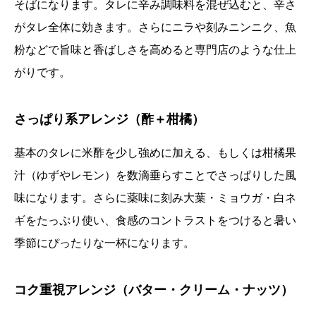
そばになります。タレに辛み調味料を混ぜ込むと、辛さ
がタレ全体に効きます。さらにニラや刻みニンニク、魚
粉などで旨味と香ばしさを高めると専門店のような仕上
がりです。
さっぱり系アレンジ（酢＋柑橘）
基本のタレに米酢を少し強めに加える、もしくは柑橘果
汁（ゆずやレモン）を数滴垂らすことでさっぱりした風
味になります。さらに薬味に刻み大葉・ミョウガ・白ネ
ギをたっぷり使い、食感のコントラストをつけると暑い
季節にぴったりな一杯になります。
コク重視アレンジ（バター・クリーム・ナッツ）