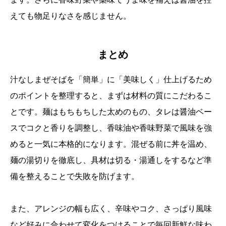
えても物足りなさを感じません。
まとめ
汁なしまぜそばを「簡単」に「美味しく」仕上げるため
のポイントを整理すると、まずは材料の質にこだわるこ
とです。麺はもちもちした太めのもの、タレは醤油ベー
スでコクと香りを調整し、香味油や香味野菜で風味を強
めると一気に本格的になります。混ぜる前に丼を温め、
麺の湯切りを徹底し、具材は切る・湯通しをするなど準
備を整えることで失敗を防げます。
また、アレンジの幅も広く、辛味やコク、さっぱり風味
など好みに合わせて変化をつけることで毎回新鮮な味わ