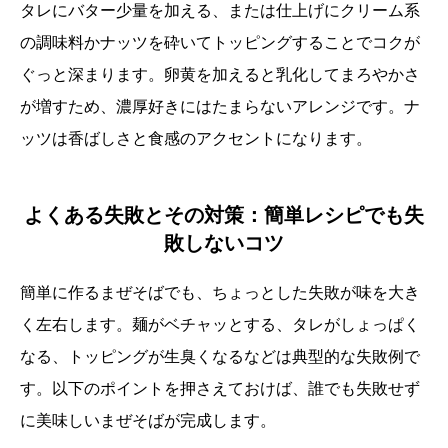
タレにバター少量を加える、または仕上げにクリーム系
の調味料かナッツを砕いてトッピングすることでコクが
ぐっと深まります。卵黄を加えると乳化してまろやかさ
が増すため、濃厚好きにはたまらないアレンジです。ナ
ッツは香ばしさと食感のアクセントになります。
よくある失敗とその対策：簡単レシピでも失
敗しないコツ
簡単に作るまぜそばでも、ちょっとした失敗が味を大き
く左右します。麺がベチャッとする、タレがしょっぱく
なる、トッピングが生臭くなるなどは典型的な失敗例で
す。以下のポイントを押さえておけば、誰でも失敗せず
に美味しいまぜそばが完成します。