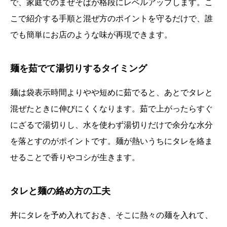
で、家庭でのまぜそばが格段にレベルアップします。こ
こで紹介する手順と混ぜ方のポイントを守るだけで、誰
でも簡単にお店のような味が再現できます。
麺を茹でて湯切りするタイミング
麺は袋表示時間よりやや短めに茹でると、あとでタレと
混ぜたときに伸びにくくなります。茹で上がったらすぐ
にざるで湯切りし、水を使わず湯切りだけで余分な水分
を落とすのがポイントです。麺が熱いうちにタレを絡ま
せることで香りやコシが生きます。
タレと麺の絡め方の工夫
丼にタレを予め入れておき、そこに熱々の麺を入れて、