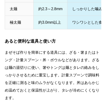
太麺
約2.3～2.8mm
しっかりした噛み
極太麺
約3.0mm以上
ワシワシとした食
あると便利な道具と使い方
まぜそば作りを簡単にする道具には、ざる・箸またはト
ング・計量スプーン・丼・ボウルなどがあります。ざる
は麺の湯切りに使い、箸やトングは麺とタレの絡みをし
っかりさせるために重宝します。計量スプーンで調味料
を正確に測ると味のムラがなくなります。丼はあらかじ
め温めておくと保温性が上がり、タレが冷めにくくなり
ます。