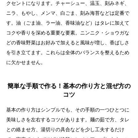
クセントになります。チャーシュー、温玉、刻みネギ、
ニラ、もやし、メンマ、白ごま、刻み海苔などは定番で
す。油（ごま油、ラー油、香味油など）はタレに加えて
コクや香りを深める重要な要素。ニンニク・ショウガな
どの香味野菜はお好みで加えると風味が増し、香ばしさ
を引き立てます。これらは全体のバランスを整えるため
に欠かせません。
簡単な手順で作る！基本の作り方と混ぜ方の
コツ
基本の作り方はシンプルでも、その手順の一つひとつに
美味しさを左右するコツがあります。麺の茹で方、タレ
との絡ませ方、湯切りの具合などを少し工夫するだけ