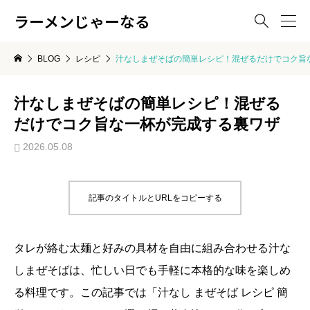
ラーメンじゃーなる

BLOG
レシピ
汁なしまぜそばの簡単レシピ！混ぜるだけでコク旨
汁なしまぜそばの簡単レシピ！混ぜる
だけでコク旨な一杯が完成する裏ワザ
2026.05.08
記事のタイトルとURLをコピーする
タレが絡む太麺と好みの具材を自由に組み合わせる汁な
しまぜそばは、忙しい日でも手軽に本格的な味を楽しめ
る料理です。この記事では「汁なし まぜそば レシピ 簡