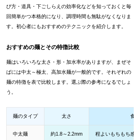
び方・道具・下ごしらえの効率化などを知っておくと毎
回簡単かつ本格的になり、調理時間も無駄がなくなりま
す。初心者にもおすすめのテクニックを紹介します。
おすすめの麺とその特徴比較
麺はいろいろな太さ・形・加水率がありますが、まぜそ
ばには中太～極太、高加水麺が一般的です。それぞれの
麺の特徴を表で比較します。選ぶ際の参考になるでしょ
う。
麺のタイプ
太さ
食
中太麺
約1.8～2.2mm
程よいもちもち感