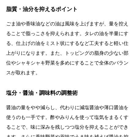
脂質・油分を抑えるポイント
ごま油や香味油などの油は風味を上げますが、量を控え
ることで脂っこさを抑えられます。タレの油を半量にす
る、仕上げの油をミスト状にするなど工夫すると軽い仕
上がりになります。また、トッピングの脂身の少ない部
位やシャキシャキ野菜を多めにすることで全体のバラン
スが取れます。
塩分・醤油・調味料の調整術
醤油の量をやや減らし、代わりに減塩醤油や薄口醤油を
使うのも一手です。酢やみりんを使って塩気をまるくす
ることで、味に深みを残しつつ塩分を抑えることができ
ます。さらに香味野菜や薬味でうま味を補えば醤油を控