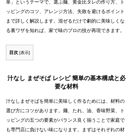
単」というテーマで、選ぶ麺、黄金比タレの作り方、ト
ッピングのコツ、アレンジ方法、失敗を避けるポイント
まで詳しく解説します。混ぜるだけで劇的に美味しくな
る裏ワザを知れば、家で味のプロの技が再現できます。
目次
[
表示
]
汁なし まぜそば レシピ 簡単の基本構成と必
要な材料
汁なしまぜそばを簡単に美味しく作るためには、材料の
選び方にコツがあります。麺、たれ、油、香味野菜、ト
ッピングの五つの要素がバランス良く揃うことで家庭で
も専門店に負けない味になります。まずはそれぞれの材