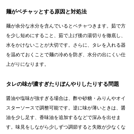
麺がベチャッとする原因と対処法
麺が余分な水分を含んでいるとベチャつきます。茹で方
を少し短めにすること、茹で上げ後の湯切りを徹底し、
水をかけないことが大切です。さらに、タレを入れる器
を温めておくことで麺の冷めを防ぎ、水分の出にくい仕
上がりになります。
タレの味が濃すぎたりぼんやりしたりする問題
醤油や塩味が強すぎる場合は、酢や砂糖・みりんやオイ
スターソースで調整可能です。逆に味が薄いときは、醤
油を少し足す、香味油を追加するなどで深みを出せま
す。味見をしながら少しずつ調節すると失敗が少なくな