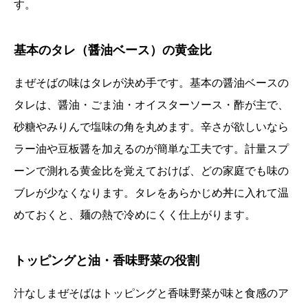
す。
基本のタレ（醤油ベース）の黄金比
まぜそばの味はタレが決め手です。基本の醤油ベースの
タレは、醤油・ごま油・オイスターソース・酢が主で、
砂糖やみりんで塩味の角を丸めます。辛さが欲しいなら
ラー油や豆板醤を加えるのが簡単な工夫です。計量スプ
ーンで測れる黄金比を覚えておけば、どの家庭でも味の
ブレが少なくなります。タレをあらかじめ丼に入れて温
めておくと、麺の熱で冷めにくく仕上がります。
トッピングと油・香味野菜の役割
汁なしまぜそばはトッピングと香味野菜が味と食感のア