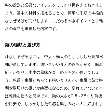
料の役割と必要なアイテムをしっかり押さえておきまし
ょう。基本の材料を揃えることで、簡単な手順で本格的
なまぜそばが完成します。こだわるべきポイントと手軽
さの両立を重視した内容です。
麺の種類と選び方
汁なしまぜそばには、中太～極太のもちもちした高加水
麺が適しています。濃いタレや具との絡みが良く、噛み
応えがあり、小麦の風味が楽しめるものが良いでしょ
う。乾麺・生麺どちらでも構いませんが、生麺は茹で時
間や湯切りの扱いが緻密になるため、慣れていないとき
は乾麺を使うと簡単です。麺の太さが1.8～2.5ミリ前後
が目安で、しっかりした食感を楽しみたい人に好まれま