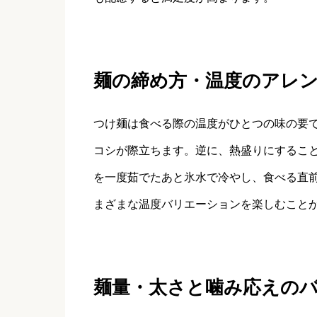
麺の締め方・温度のアレ
つけ麺は食べる際の温度がひとつの味の要
コシが際立ちます。逆に、熱盛りにするこ
を一度茹でたあと氷水で冷やし、食べる直
まざまな温度バリエーションを楽しむこと
麺量・太さと噛み応えの