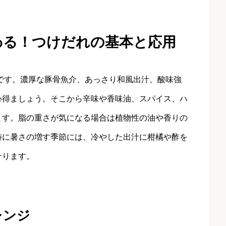
わる！つけだれの基本と応用
です。濃厚な豚骨魚介、あっさり和風出汁、酸味強
心得ましょう。そこから辛味や香味油、スパイス、ハ
ます。脂の重さが気になる場合は植物性の油や香りの
特に暑さの増す季節には、冷やした出汁に柑橘や酢を
そります。
レンジ