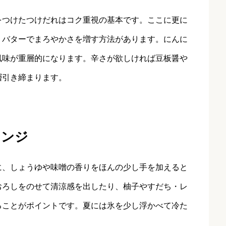
をつけたつけだれはコク重視の基本です。ここに更に
、バターでまろやかさを増す方法があります。にんに
風味が重層的になります。辛さが欲しければ豆板醤や
層引き締まります。
レンジ
に、しょうゆや味噌の香りをほんの少し手を加えると
おろしをのせて清涼感を出したり、柚子やすだち・レ
ることがポイントです。夏には氷を少し浮かべて冷た