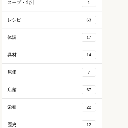
スープ・出汁
1
レシピ
63
体調
17
具材
14
原価
7
店舗
67
栄養
22
歴史
12