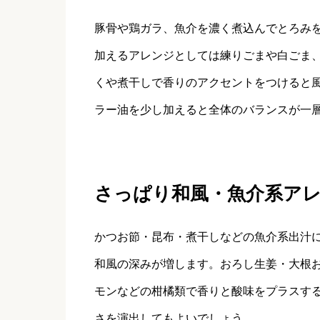
豚骨や鶏ガラ、魚介を濃く煮込んでとろみ
加えるアレンジとしては練りごまや白ごま
くや煮干しで香りのアクセントをつけると
ラー油を少し加えると全体のバランスが一
さっぱり和風・魚介系ア
かつお節・昆布・煮干しなどの魚介系出汁
和風の深みが増します。おろし生姜・大根
モンなどの柑橘類で香りと酸味をプラスす
さを演出してもよいでしょう。