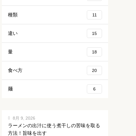
種類
11
違い
15
量
18
食べ方
20
麺
6
8月 9, 2026
ラーメンの出汁に使う煮干しの苦味を取る
方法！旨味を出す