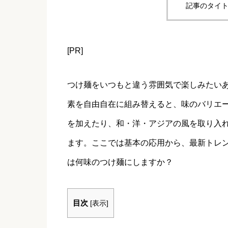
記事のタイト
[PR]
つけ麺をいつもと違う雰囲気で楽しみたい
素を自由自在に組み替えると、味のバリエ
を加えたり、和・洋・アジアの風を取り入
ます。ここでは基本の応用から、最新トレ
は何味のつけ麺にしますか？
目次
[
表示
]