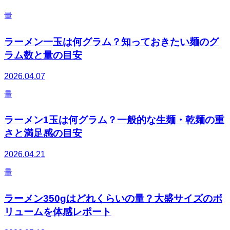
量
ラーメン一玉は何グラム？知っておきたい麺のグ
ラム数と量の目安
2026.04.07
量
ラーメン1玉は何グラム？一般的な生麺・乾麺の重
さと満足感の目安
2026.04.21
量
ラーメン350gはどれくらいの量？大盛サイズのボ
リュームを体感レポート