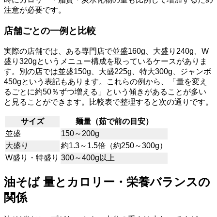
注意が必要です。
店舗ごとの一例と比較
実際の店舗では、ある専門店で並盛160g、大盛り240g、W
盛り320gというメニュー構成を取っているケースがありま
す。別の店では並盛150g、大盛225g、特大300g、ジャンボ
450gという表記もあります。これらの例から、「量を変え
るごとに約50％ずつ増える」という傾きがあることが多い
と見ることができます。比較表で整理すると次の通りです。
サイズ
麺量（茹で前の目安）
並盛
150～200g
大盛り
約1.3～1.5倍（約250～300g）
W盛り・特盛り
300～400g以上
油そば 量とカロリー・栄養バランスの
関係