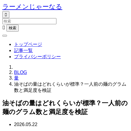
ラーメンじゃーなる


トップページ
記事一覧
プライバシーポリシー
BLOG
量
油そばの量はどれくらいが標準？一人前の麺のグラム
数と満足度を検証
油そばの量はどれくらいが標準？一人前の
麺のグラム数と満足度を検証
2026.05.22