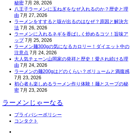
秘密
7月 28, 2026
八王子ラーメンに玉ねぎをなぜ入れるのか？歴史と理
由
7月 27, 2026
ラーメンをすすると咳が出るのはなぜ？原因と解決方
法
7月 26, 2026
ラーメンに入れるネギを香ばしく炒めるコツ！旨味ア
ップ
7月 25, 2026
ラーメン麺300gの気になるカロリー！ダイエット中の
注意点
7月 24, 2026
大人気チェーン山岡家の発祥と歴史！愛され続ける理
由
7月 24, 2026
ラーメンの麺200gはどのくらい？ボリュームと満腹感
7月 23, 2026
初心者も楽しめるラーメン作り体験！麺とスープの秘
密
7月 23, 2026
ラーメンじゃーなる
プライバシーポリシー
コンタクト