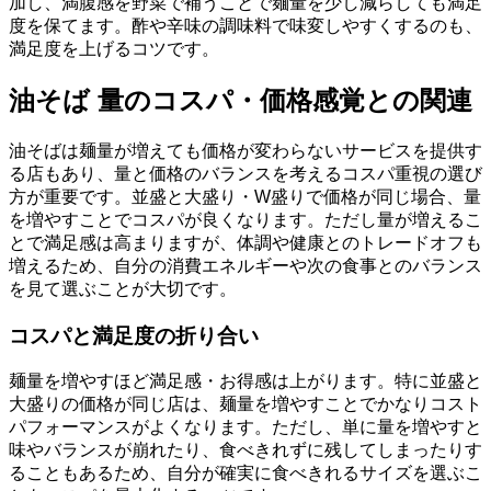
加し、満腹感を野菜で補うことで麺量を少し減らしても満足
度を保てます。酢や辛味の調味料で味変しやすくするのも、
満足度を上げるコツです。
油そば 量のコスパ・価格感覚との関連
油そばは麺量が増えても価格が変わらないサービスを提供す
る店もあり、量と価格のバランスを考えるコスパ重視の選び
方が重要です。並盛と大盛り・W盛りで価格が同じ場合、量
を増やすことでコスパが良くなります。ただし量が増えるこ
とで満足感は高まりますが、体調や健康とのトレードオフも
増えるため、自分の消費エネルギーや次の食事とのバランス
を見て選ぶことが大切です。
コスパと満足度の折り合い
麺量を増やすほど満足感・お得感は上がります。特に並盛と
大盛りの価格が同じ店は、麺量を増やすことでかなりコスト
パフォーマンスがよくなります。ただし、単に量を増やすと
味やバランスが崩れたり、食べきれずに残してしまったりす
ることもあるため、自分が確実に食べきれるサイズを選ぶこ