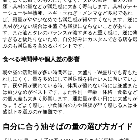
類・具材の量などが満足感に大きく寄与します。具材がチャ
ーシューや半熟卵、ネギ・玉ねぎ・メンマなど多彩であれ
ば、麺量がやや少なめでも満足感が得やすくなります。逆に
具材が少ない場合は並盛でも満腹にならないことがありま
す。また油とタレのバランスが濃すぎると重く感じ、逆に薄
すぎると物足りないため、自分好みにカスタムできる店を選
ぶのも満足度を高めるポイントです。
食べる時間帯や個人差の影響
朝や昼の活動量が多い時間帯は、大盛り・W盛りでも胃もた
れしにくく、量を多めにして満足感を得たい人に向いていま
す。夜や胃が疲れている時、体調が優れない時には並盛また
は麺少なめがベストです。また性別・年齢・体格・食欲など
の個人差も大きく影響します。運動量が多い日には大盛りが
ちょうどよく感じ、小食傾向の方や満腹が早く感じる人は並
盛以下を選ぶのが無難です。
自分に合う油そばの量の選び方ガイド