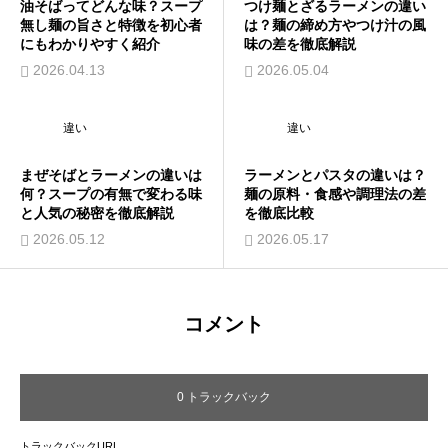
油そばってどんな味？スープ
つけ麺とざるラーメンの違い
無し麺の旨さと特徴を初心者
は？麺の締め方やつけ汁の風
にもわかりやすく紹介
味の差を徹底解説
2026.04.13
2026.05.04
違い
違い
まぜそばとラーメンの違いは
ラーメンとパスタの違いは？
何？スープの有無で変わる味
麺の原料・食感や調理法の差
と人気の秘密を徹底解説
を徹底比較
2026.05.12
2026.05.17
コメント
0 トラックバック
トラックバックURL