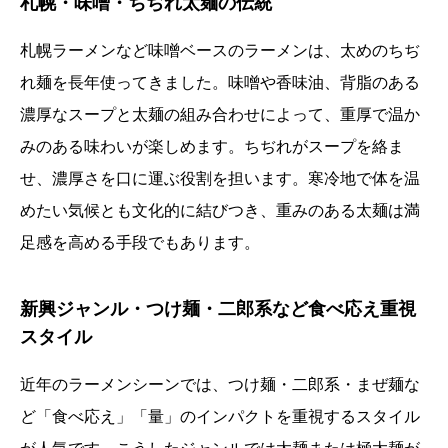
札幌・味噌・ちぢれ太麺の伝統
札幌ラーメンなど味噌ベースのラーメンは、太めのちぢ
れ麺を長年使ってきました。味噌や香味油、背脂のある
濃厚なスープと太麺の組み合わせによって、重厚で温か
みのある味わいが楽しめます。ちぢれがスープを絡ま
せ、濃厚さを口に運ぶ役割を担います。寒冷地で体を温
めたい気候とも文化的に結びつき、重みのある太麺は満
足感を高める手段でもあります。
新興ジャンル・つけ麺・二郎系など食べ応え重視
スタイル
近年のラーメンシーンでは、つけ麺・二郎系・まぜ麺な
ど「食べ応え」「量」のインパクトを重視するスタイル