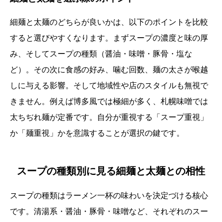
細麺と太麺のどちらが良いかは、以下のポイントを比較
すると選びやすくなります。まずスープの濃度と味の厚
み、そしてスープの種類（醤油・味噌・豚骨・塩な
ど）。その次に食感の好み、噛む回数、麺の太さが喉越
しに与える影響。そして地域性や店のスタイルも無視で
きません。例えば博多風では極細が多く、札幌味噌では
太ちぢれ麺が定番です。自分が重視する「スープ重視」
か「麺重視」かを意識することが選択の鍵です。
スープの種類別に見る細麺と太麺との相性
スープの種類はラーメン一杯の味わいを決定づける核心
です。清湯系・醤油・豚骨・味噌など、それぞれのスー