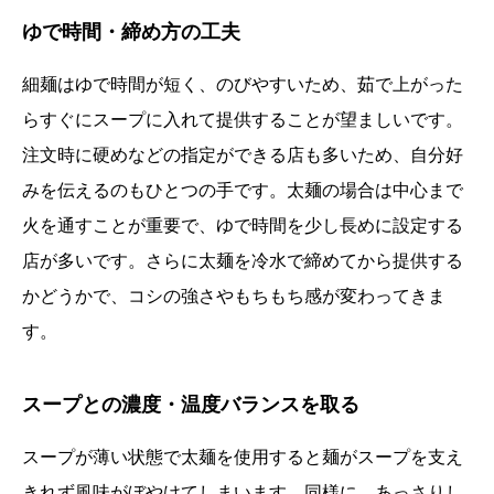
ゆで時間・締め方の工夫
細麺はゆで時間が短く、のびやすいため、茹で上がった
らすぐにスープに入れて提供することが望ましいです。
注文時に硬めなどの指定ができる店も多いため、自分好
みを伝えるのもひとつの手です。太麺の場合は中心まで
火を通すことが重要で、ゆで時間を少し長めに設定する
店が多いです。さらに太麺を冷水で締めてから提供する
かどうかで、コシの強さやもちもち感が変わってきま
す。
スープとの濃度・温度バランスを取る
スープが薄い状態で太麺を使用すると麺がスープを支え
きれず風味がぼやけてしまいます。同様に、あっさりし