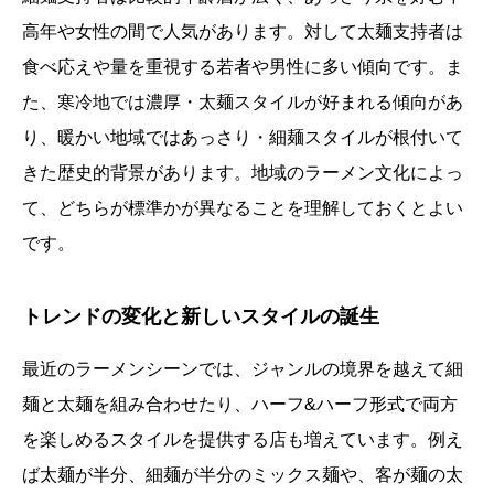
高年や女性の間で人気があります。対して太麺支持者は
食べ応えや量を重視する若者や男性に多い傾向です。ま
た、寒冷地では濃厚・太麺スタイルが好まれる傾向があ
り、暖かい地域ではあっさり・細麺スタイルが根付いて
きた歴史的背景があります。地域のラーメン文化によっ
て、どちらが標準かが異なることを理解しておくとよい
です。
トレンドの変化と新しいスタイルの誕生
最近のラーメンシーンでは、ジャンルの境界を越えて細
麺と太麺を組み合わせたり、ハーフ&ハーフ形式で両方
を楽しめるスタイルを提供する店も増えています。例え
ば太麺が半分、細麺が半分のミックス麺や、客が麺の太