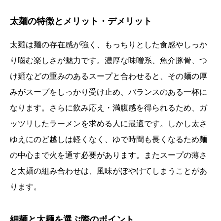
太麺の特徴とメリット・デメリット
太麺は麺の存在感が強く、もっちりとした食感やしっか
り噛む楽しさが魅力です。濃厚な味噌系、魚介豚骨、つ
け麺などの重みのあるスープと合わせると、その麺の厚
みがスープをしっかり受け止め、バランスのある一杯に
なります。さらに飲み応え・満腹感を得られるため、ガ
ッツリしたラーメンを求める人に最適です。しかし太さ
ゆえにのど越しは軽くなく、ゆで時間も長くなるため麺
の中心まで火を通す必要があります。またスープの薄さ
と太麺の組み合わせは、風味がぼやけてしまうことがあ
ります。
細麺と太麺を選ぶ際のポイント