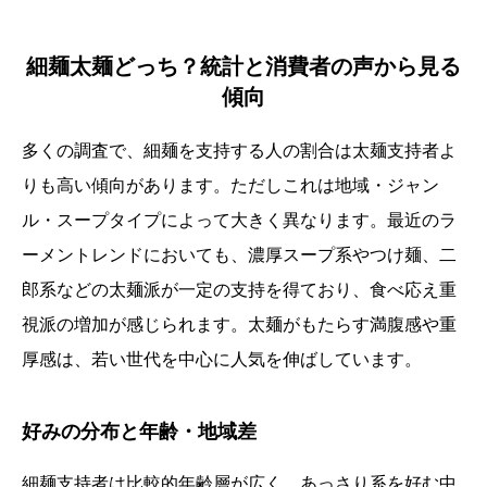
細麺太麺どっち？統計と消費者の声から見る
傾向
多くの調査で、細麺を支持する人の割合は太麺支持者よ
りも高い傾向があります。ただしこれは地域・ジャン
ル・スープタイプによって大きく異なります。最近のラ
ーメントレンドにおいても、濃厚スープ系やつけ麺、二
郎系などの太麺派が一定の支持を得ており、食べ応え重
視派の増加が感じられます。太麺がもたらす満腹感や重
厚感は、若い世代を中心に人気を伸ばしています。
好みの分布と年齢・地域差
細麺支持者は比較的年齢層が広く、あっさり系を好む中