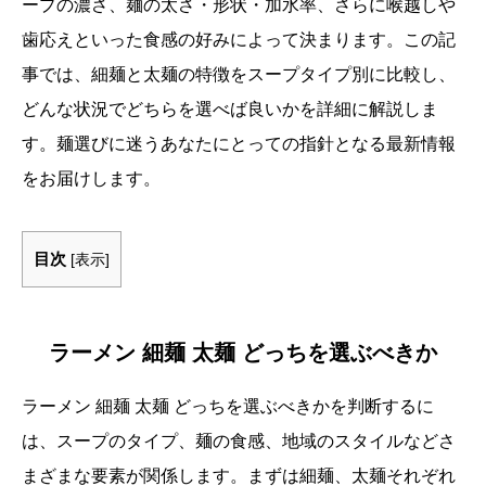
ープの濃さ、麺の太さ・形状・加水率、さらに喉越しや
歯応えといった食感の好みによって決まります。この記
事では、細麺と太麺の特徴をスープタイプ別に比較し、
どんな状況でどちらを選べば良いかを詳細に解説しま
す。麺選びに迷うあなたにとっての指針となる最新情報
をお届けします。
目次
[
表示
]
ラーメン 細麺 太麺 どっちを選ぶべきか
ラーメン 細麺 太麺 どっちを選ぶべきかを判断するに
は、スープのタイプ、麺の食感、地域のスタイルなどさ
まざまな要素が関係します。まずは細麺、太麺それぞれ