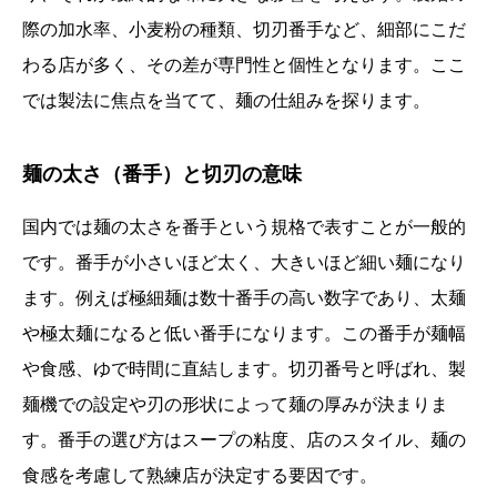
際の加水率、小麦粉の種類、切刃番手など、細部にこだ
わる店が多く、その差が専門性と個性となります。ここ
では製法に焦点を当てて、麺の仕組みを探ります。
麺の太さ（番手）と切刃の意味
国内では麺の太さを番手という規格で表すことが一般的
です。番手が小さいほど太く、大きいほど細い麺になり
ます。例えば極細麺は数十番手の高い数字であり、太麺
や極太麺になると低い番手になります。この番手が麺幅
や食感、ゆで時間に直結します。切刃番号と呼ばれ、製
麺機での設定や刃の形状によって麺の厚みが決まりま
す。番手の選び方はスープの粘度、店のスタイル、麺の
食感を考慮して熟練店が決定する要因です。