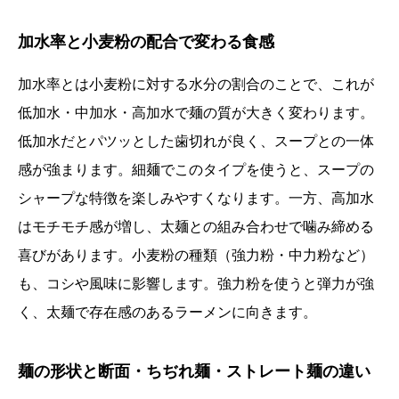
加水率と小麦粉の配合で変わる食感
加水率とは小麦粉に対する水分の割合のことで、これが
低加水・中加水・高加水で麺の質が大きく変わります。
低加水だとパツッとした歯切れが良く、スープとの一体
感が強まります。細麺でこのタイプを使うと、スープの
シャープな特徴を楽しみやすくなります。一方、高加水
はモチモチ感が増し、太麺との組み合わせで噛み締める
喜びがあります。小麦粉の種類（強力粉・中力粉など）
も、コシや風味に影響します。強力粉を使うと弾力が強
く、太麺で存在感のあるラーメンに向きます。
麺の形状と断面・ちぢれ麺・ストレート麺の違い