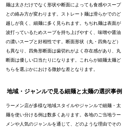
麺は太さだけでなく形状や断面によっても食感やスープ
との絡み方が変わります。ストレート麺は滑らかでのど
越しが良く、細麺に多く見られます。ちぢれ麺は表面が
波打っているためスープを持ち上げやすく、味噌や醤油
の濃いスープと好相性です。断面形状（丸・四角など）
も異なり、四角形断面は歯切れがよく存在感があり、丸
断面は優しい口当たりになります。これらが細麺太麺ど
ちらを選ぶかにおける微妙な差となります。
地域・ジャンルで見る細麺と太麺の選択事例
ラーメン店が多様な地域スタイルやジャンルで細麺・太
麺を使い分ける例は数多くあります。各地のご当地ラー
メンや人気のジャンルを通じて、どのような理由でその