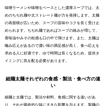
味噌ラーメンや味噌をベースとした濃厚スープでは、太
めのちぢれ麺や太ストレート麺が力を発揮します。太麺
の表面積が広いため、スープの旨味やコクを良く受け止
められます。ちぢれ麺であればスープの絡みが増して、
香味油やみその粒感も口の中で弾けます。また、太麺は
噛み応えがあるので濃い味の満足感が高く、食べ応えを
求める人に好適です。ゆで時間は長くなるため、提供タ
イミングに気を配る必要があります。
細麺太麺それぞれの食感・製法・食べ方の違
い
細麺と太麺では、製法や材料、食感に関する違いがあ
り、それが最終的な味に大きな影響を与えます。製麺の