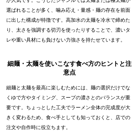
が人気です。こうしたジャンルでは太麺または極太麺が
選ばれることが多く、噛み応え・量感・麺の存在を前面
に出した構成が特徴です。高加水の太麺を冷水で締めた
り、太さを強調する切刃を使ったりすることで、濃いタ
レや重い具材にも負けない力強さを持たせています。
細麺・太麺を使いこなす食べ方のヒントと注
意点
細麺と太麺を最高に楽しむためには、麺の選択だけでな
くゆで方やタイミング、スープの濃さとのバランスが重
要です。ちょっとした工夫でラーメン全体の完成度が大
きく変わるため、食べ手としても知っておくと、店での
注文や自作時に役立ちます。