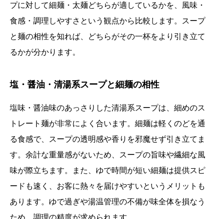
プに対して細麺・太麺どちらが適しているかを、風味・
食感・調理しやすさという観点から比較します。スープ
と麺の相性を知れば、どちらがその一杯をより引き立て
るかが分かります。
塩・醤油・清湯系スープと細麺の相性
塩味・醤油味のあっさりした清湯系スープは、細めのス
トレート麺が非常によく合います。細麺は軽くのどを通
る食感で、スープの透明感や香りを邪魔せず引き立てま
す。余計な重量感がないため、スープの旨味や繊細な風
味が際立ちます。また、ゆで時間が短い細麺は提供スピ
ードも速く、お客に熱々を届けやすいというメリットも
あります。ゆで過ぎや湯温管理の不備が味全体を損なう
ため、調理の精度が求められます。