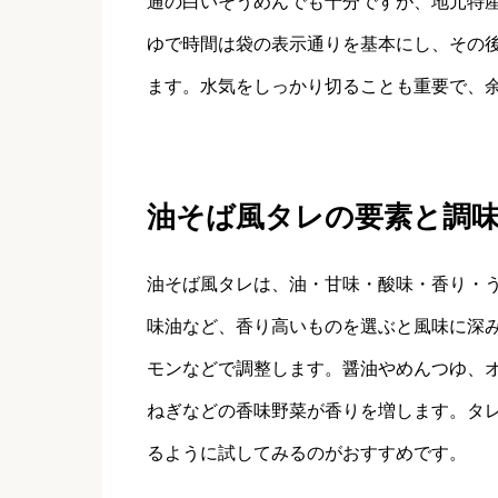
通の白いそうめんでも十分ですが、地元特
ゆで時間は袋の表示通りを基本にし、その
ます。水気をしっかり切ることも重要で、
油そば風タレの要素と調
油そば風タレは、油・甘味・酸味・香り・
味油など、香り高いものを選ぶと風味に深
モンなどで調整します。醤油やめんつゆ、
ねぎなどの香味野菜が香りを増します。タ
るように試してみるのがおすすめです。