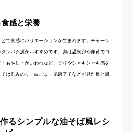
る食感と栄養
ことで食感にバリエーションが生まれます。チャーシ
のタンパク源がおすすめです。卵は温泉卵や卵黄でコ
ぎ・もやし・かいわれなど、香りやシャキシャキ感を
しては刻みのり・白ごま・糸唐辛子などが見た目と風
で作るシンプルな油そば風レシ