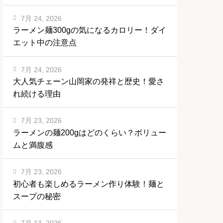
7月 24, 2026
ラーメン麺300gの気になるカロリー！ダイ
エット中の注意点
7月 24, 2026
大人気チェーン山岡家の発祥と歴史！愛さ
れ続ける理由
7月 23, 2026
ラーメンの麺200gはどのくらい？ボリュー
ムと満腹感
7月 23, 2026
初心者も楽しめるラーメン作り体験！麺と
スープの秘密