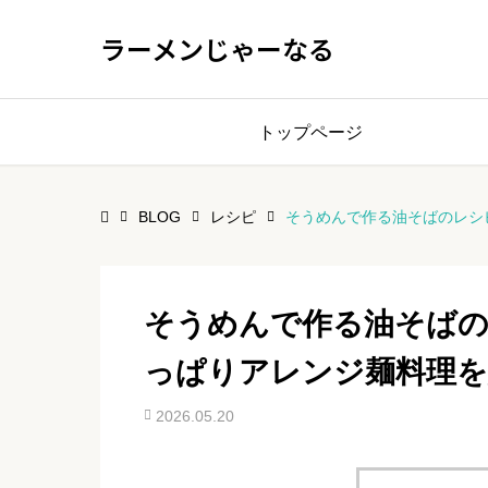
ラーメンじゃーなる
トップページ
BLOG
レシピ
そうめんで作る油そばのレシ
そうめんで作る油そば
っぱりアレンジ麺料理を
2026.05.20