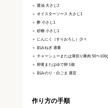
醤油 大さじ2
オイスターソース 大さじ1
酢 小さじ1
砂糖 小さじ1
にんにく（すりおろし）少々
刻みねぎ 適量
チャーシューまたは薄切り豚肉 50〜100
卵黄またはゆで卵 1個
刻みのり・白ごま 適宜
作り方の手順