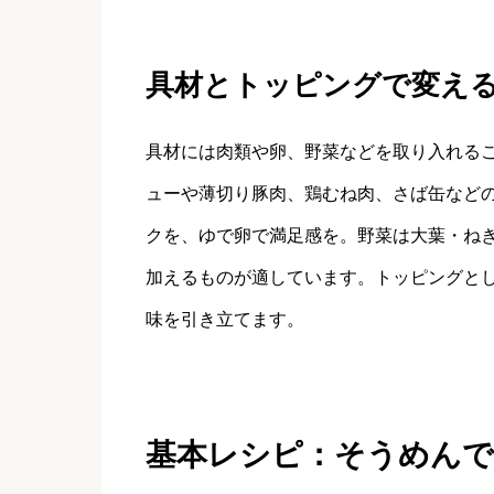
具材とトッピングで変え
具材には肉類や卵、野菜などを取り入れる
ューや薄切り豚肉、鶏むね肉、さば缶など
クを、ゆで卵で満足感を。野菜は大葉・ね
加えるものが適しています。トッピングと
味を引き立てます。
基本レシピ：そうめん