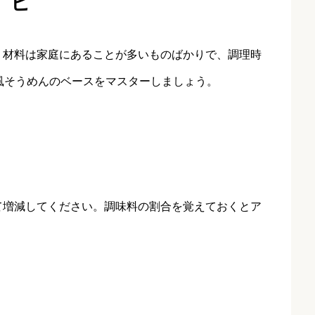
ピ
。材料は家庭にあることが多いものばかりで、調理時
風そうめんのベースをマスターしましょう。
て増減してください。調味料の割合を覚えておくとア