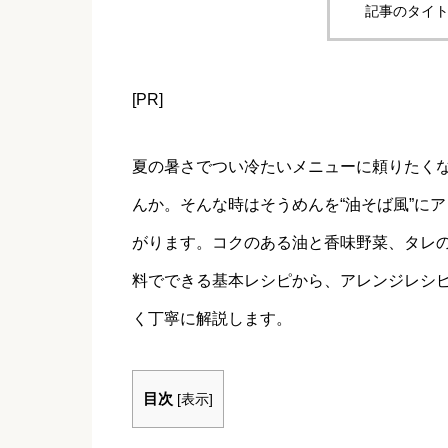
記事のタイト
[PR]
夏の暑さでつい冷たいメニューに頼りたく
んか。そんな時はそうめんを“油そば風”に
がります。コクのある油と香味野菜、タレ
料でできる基本レシピから、アレンジレシ
く丁寧に解説します。
目次
[
表示
]