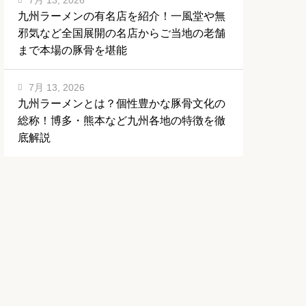
7月 13, 2026
九州ラーメンの有名店を紹介！一風堂や無
邪気など全国展開の名店からご当地の老舗
まで本場の豚骨を堪能
7月 13, 2026
九州ラーメンとは？個性豊かな豚骨文化の
総称！博多・熊本など九州各地の特徴を徹
底解説