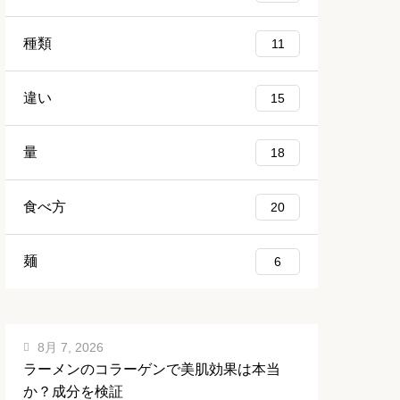
種類
11
違い
15
量
18
食べ方
20
麺
6
8月 7, 2026
ラーメンのコラーゲンで美肌効果は本当
か？成分を検証