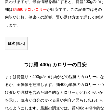
変わりますが、最新情報を基にすると、特盛400gのつけ
麺は
約890キロカロリー
が目安です。この記事ではその
内訳や比較、健康への影響、賢い選び方まで詳しく解説
します。
目次
[
表示
]
つけ麺 400g カロリーの目安
まずは特盛り・400gのつけ麺がどの程度のカロリーにな
るか、全体像を把握します。麺400g単体のカロリー・つ
けダレや具材を含めた総合的なカロリーがどれくらいか
を示し、読者が自分の食べる量や内容と照らし合わせら
れるようにします。最新の調査では、麺400g＋標準的な