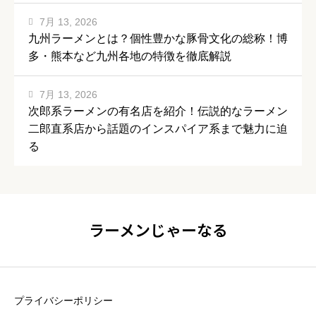
7月 13, 2026
九州ラーメンとは？個性豊かな豚骨文化の総称！博
多・熊本など九州各地の特徴を徹底解説
7月 13, 2026
次郎系ラーメンの有名店を紹介！伝説的なラーメン
二郎直系店から話題のインスパイア系まで魅力に迫
る
ラーメンじゃーなる
プライバシーポリシー