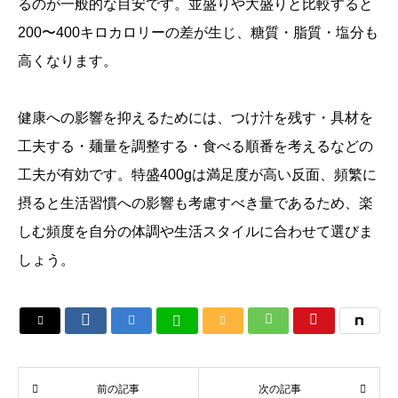
るのが一般的な目安です。並盛りや大盛りと比較すると
200〜400キロカロリーの差が生じ、糖質・脂質・塩分も
高くなります。
健康への影響を抑えるためには、つけ汁を残す・具材を
工夫する・麺量を調整する・食べる順番を考えるなどの
工夫が有効です。特盛400gは満足度が高い反面、頻繁に
摂ると生活習慣への影響も考慮すべき量であるため、楽
しむ頻度を自分の体調や生活スタイルに合わせて選びま
しょう。






前の記事
次の記事