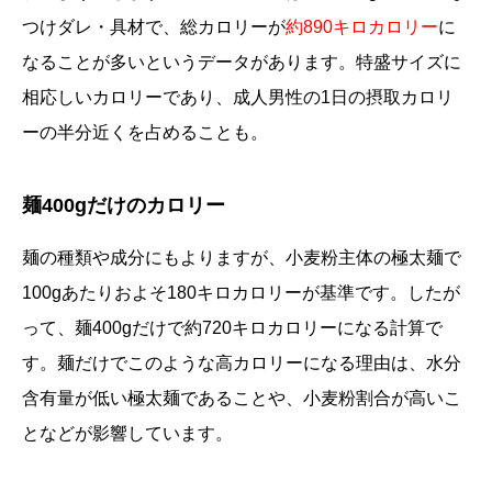
つけダレ・具材で、総カロリーが
約890キロカロリー
に
なることが多いというデータがあります。特盛サイズに
相応しいカロリーであり、成人男性の1日の摂取カロリ
ーの半分近くを占めることも。
麺400gだけのカロリー
麺の種類や成分にもよりますが、小麦粉主体の極太麺で
100gあたりおよそ180キロカロリーが基準です。したが
って、麺400gだけで約720キロカロリーになる計算で
す。麺だけでこのような高カロリーになる理由は、水分
含有量が低い極太麺であることや、小麦粉割合が高いこ
となどが影響しています。