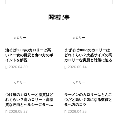
関連記事
カロリー
カロリー
油そば300gのカロリーは高
まぜそば300gのカロリーは
い？一食の目安と食べ方のポ
どれくらい？大盛サイズの高
イントを解説
カロリーな実態と対策に迫る
2026.04.30
2026.05.14
カロリー
カロリー
つけ麺のカロリーと脂質はど
ラーメンのカロリーはとんこ
れくらい？高カロリー・高脂
つだと高い？気になる数値と
質な理由とヘルシーに食べる
食べ方のコツ
工夫を紹介
2026.05.27
2026.04.25