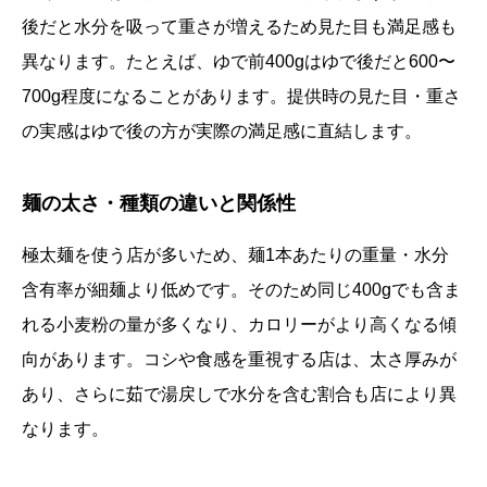
後だと水分を吸って重さが増えるため見た目も満足感も
異なります。たとえば、ゆで前400gはゆで後だと600〜
700g程度になることがあります。提供時の見た目・重さ
の実感はゆで後の方が実際の満足感に直結します。
麺の太さ・種類の違いと関係性
極太麺を使う店が多いため、麺1本あたりの重量・水分
含有率が細麺より低めです。そのため同じ400gでも含ま
れる小麦粉の量が多くなり、カロリーがより高くなる傾
向があります。コシや食感を重視する店は、太さ厚みが
あり、さらに茹で湯戻しで水分を含む割合も店により異
なります。