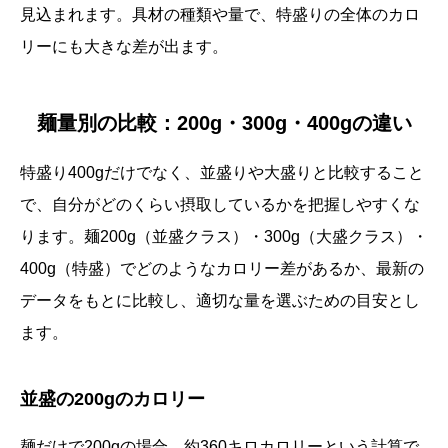
見込まれます。具材の種類や量で、特盛りの全体のカロ
リーにも大きな差が出ます。
麺量別の比較：200g・300g・400gの違い
特盛り400gだけでなく、並盛りや大盛りと比較すること
で、自分がどのくらい摂取しているかを把握しやすくな
ります。麺200g（並盛クラス）・300g（大盛クラス）・
400g（特盛）でどのようなカロリー差があるか、最新の
データをもとに比較し、適切な量を選ぶための目安とし
ます。
並盛の200gのカロリー
麺だけで200gの場合、約360キロカロリーという計算で