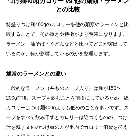
つけ麺400gカロリー vs 他の麺類・ラーメン
との比較
特盛りつけ麺400gのカロリーを他の麺類やラーメンと比
較することで、その重さや特徴がより明確になります。
ラーメン・油そば・うどんなどと比べてどこが突出して
いるのか、何が影響しているのかを整理します。
通常のラーメンとの違い
一般的なラーメン（丼ものスープ入り）は麺が150〜
200g前後、スープも飲むことを前提にしているため、総
カロリーはつけ麺400gよりも低めのことが多いです。ス
ープをすべて飲み干すとカロリーは近づくものの、つけ
汁を残す文化のつけ麺の方が平均でカロリー消費を抑え