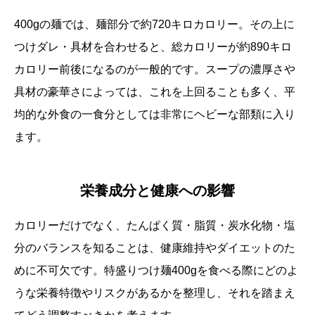
400gの麺では、麺部分で約720キロカロリー。その上に
つけダレ・具材を合わせると、総カロリーが約890キロ
カロリー前後になるのが一般的です。スープの濃厚さや
具材の豪華さによっては、これを上回ることも多く、平
均的な外食の一食分としては非常にヘビーな部類に入り
ます。
栄養成分と健康への影響
カロリーだけでなく、たんぱく質・脂質・炭水化物・塩
分のバランスを知ることは、健康維持やダイエットのた
めに不可欠です。特盛りつけ麺400gを食べる際にどのよ
うな栄養特徴やリスクがあるかを整理し、それを踏まえ