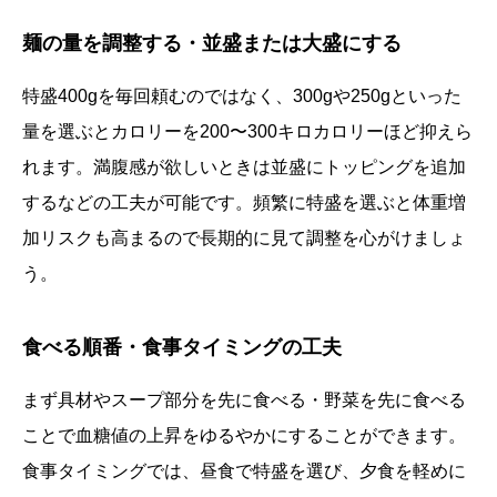
麺の量を調整する・並盛または大盛にする
特盛400gを毎回頼むのではなく、300gや250gといった
量を選ぶとカロリーを200〜300キロカロリーほど抑えら
れます。満腹感が欲しいときは並盛にトッピングを追加
するなどの工夫が可能です。頻繁に特盛を選ぶと体重増
加リスクも高まるので長期的に見て調整を心がけましょ
う。
食べる順番・食事タイミングの工夫
まず具材やスープ部分を先に食べる・野菜を先に食べる
ことで血糖値の上昇をゆるやかにすることができます。
食事タイミングでは、昼食で特盛を選び、夕食を軽めに