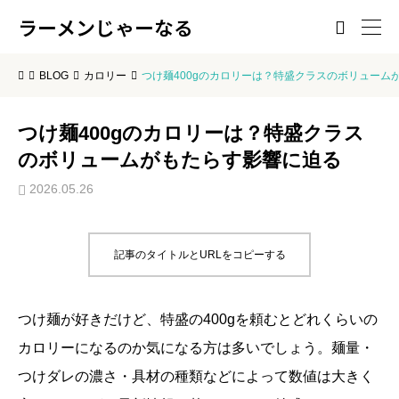
ラーメンじゃーなる

BLOG
カロリー
つけ麺400gのカロリーは？特盛クラスのボリューム
つけ麺400gのカロリーは？特盛クラス
のボリュームがもたらす影響に迫る
2026.05.26
記事のタイトルとURLをコピーする
つけ麺が好きだけど、特盛の400gを頼むとどれくらいの
カロリーになるのか気になる方は多いでしょう。麺量・
つけダレの濃さ・具材の種類などによって数値は大きく