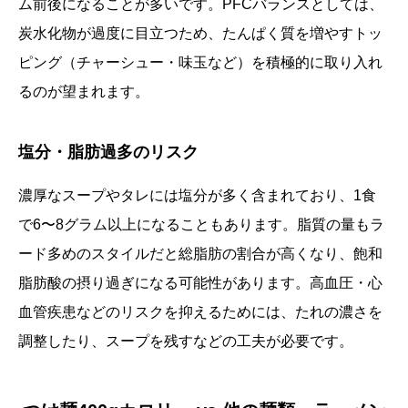
ム前後になることが多いです。PFCバランスとしては、
炭水化物が過度に目立つため、たんぱく質を増やすトッ
ピング（チャーシュー・味玉など）を積極的に取り入れ
るのが望まれます。
塩分・脂肪過多のリスク
濃厚なスープやタレには塩分が多く含まれており、1食
で6〜8グラム以上になることもあります。脂質の量もラ
ード多めのスタイルだと総脂肪の割合が高くなり、飽和
脂肪酸の摂り過ぎになる可能性があります。高血圧・心
血管疾患などのリスクを抑えるためには、たれの濃さを
調整したり、スープを残すなどの工夫が必要です。