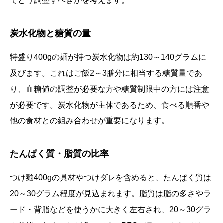
てどう調整すべきかを考えます。
炭水化物と糖質の量
特盛り400gの麺が持つ炭水化物は約130～140グラムに
及びます。これはご飯2～3膳分に相当する糖質量であ
り、血糖値の調整が必要な方や糖質制限中の方には注意
が必要です。炭水化物が主体であるため、食べる順番や
他の食材との組み合わせが重要になります。
たんぱく質・脂質の比率
つけ麺400gの具材やつけダレを含めると、たんぱく質は
20～30グラム程度が見込まれます。脂質は脂の多さやラ
ード・背脂などを使うかに大きく左右され、20～30グラ