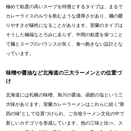
極めて粘度の高いスープを特徴とするタイプは、まるで
カレーライスのルウを飲むような濃厚さがあり、麺の啜
りやすさが犠牲になることがあります。室蘭のタイプは
そうした極端なとろみに走らず、中間の粘度を保つこと
で麺とスープのバランスが良く、食べ飽きない設計とな
っています。
味噌や醤油など北海道の三大ラーメンとの位置づ
け
北海道には札幌の味噌、旭川の醤油、函館の塩という三
大味があります。室蘭カレーラーメンはこれらに続く“第
四の味”として位置づけられ、ご当地ラーメン文化の中で
新しいカテゴリを形成しています。他の三味と比べ、ス