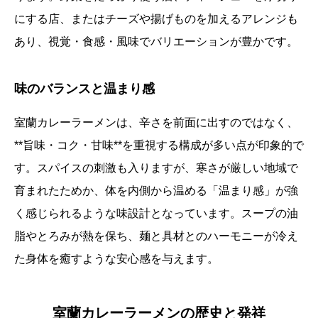
にする店、またはチーズや揚げものを加えるアレンジも
あり、視覚・食感・風味でバリエーションが豊かです。
味のバランスと温まり感
室蘭カレーラーメンは、辛さを前面に出すのではなく、
**旨味・コク・甘味**を重視する構成が多い点が印象的で
す。スパイスの刺激も入りますが、寒さが厳しい地域で
育まれたためか、体を内側から温める「温まり感」が強
く感じられるような味設計となっています。スープの油
脂やとろみが熱を保ち、麺と具材とのハーモニーが冷え
た身体を癒すような安心感を与えます。
室蘭カレーラーメンの歴史と発祥