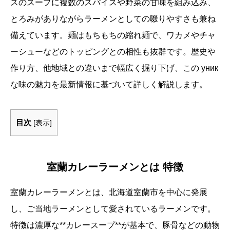
スのスープに複数のスパイスや野菜の甘味を組み込み、
とろみがありながらラーメンとしての啜りやすさも兼ね
備えています。麺はもちもちの縮れ麺で、ワカメやチャ
ーシューなどのトッピングとの相性も抜群です。歴史や
作り方、他地域との違いまで幅広く掘り下げ、この уник
な味の魅力を最新情報に基づいて詳しく解説します。
目次
[
表示
]
室蘭カレーラーメンとは 特徴
室蘭カレーラーメンとは、北海道室蘭市を中心に発展
し、ご当地ラーメンとして愛されているラーメンです。
特徴は濃厚な**カレースープ**が基本で、豚骨などの動物