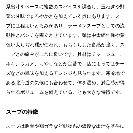
系出汁をベースに複数のスパイスを調合し、玉ねぎや野
菜の甘味でまろやかさを加えている点にあります。スー
プには程よいとろみがあり、ラーメンスープとしての流
動性とパンチを両立させています。麺は中太縮れ麺や黄
色い太ちぢれ麺が使われ、もちもちした食感が強く、ス
ープとの絡みが非常に良いです。具材はチャーシュー、
ネギ、ワカメ、もやしなどが定番で、店によってはチー
ズなどの風味を加えるアレンジも見られます。寒冷地で
ある北海道の気候にも合わせて、体を温め、満足感が得
られるボリュームを備えていることも大きな特徴です。
スープの特徴
スープは豚骨や鶏ガラなど動物系の濃厚な出汁を基盤に