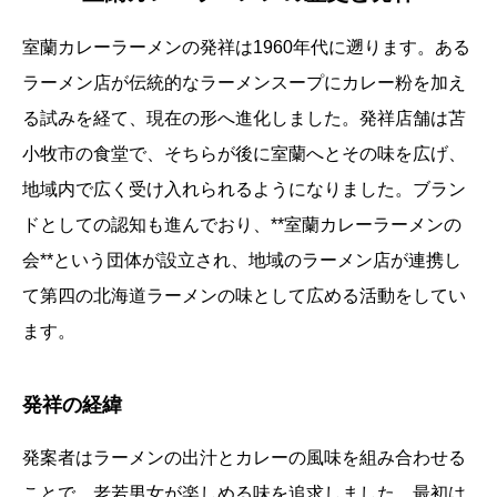
室蘭カレーラーメンの発祥は1960年代に遡ります。ある
ラーメン店が伝統的なラーメンスープにカレー粉を加え
る試みを経て、現在の形へ進化しました。発祥店舗は苫
小牧市の食堂で、そちらが後に室蘭へとその味を広げ、
地域内で広く受け入れられるようになりました。ブラン
ドとしての認知も進んでおり、**室蘭カレーラーメンの
会**という団体が設立され、地域のラーメン店が連携し
て第四の北海道ラーメンの味として広める活動をしてい
ます。
発祥の経緯
発案者はラーメンの出汁とカレーの風味を組み合わせる
ことで、老若男女が楽しめる味を追求しました。最初は