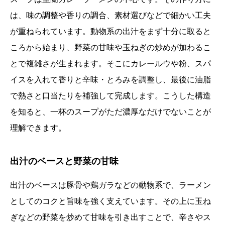
は、味の調整や香りの調合、素材選びなどで細かい工夫
が重ねられています。動物系の出汁をまず十分に取ると
ころから始まり、野菜の甘味や玉ねぎの炒めが加わるこ
とで複雑さが生まれます。そこにカレールウや粉、スパ
イスを入れて香りと辛味・とろみを調整し、最後に油脂
で熱さと口当たりを補強して完成します。こうした構造
を知ると、一杯のスープがただ濃厚なだけでないことが
理解できます。
出汁のベースと野菜の甘味
出汁のベースは豚骨や鶏ガラなどの動物系で、ラーメン
としてのコクと旨味を強く支えています。その上に玉ね
ぎなどの野菜を炒めて甘味を引き出すことで、辛さやス