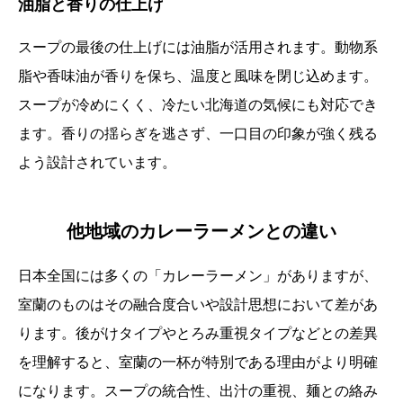
油脂と香りの仕上げ
スープの最後の仕上げには油脂が活用されます。動物系
脂や香味油が香りを保ち、温度と風味を閉じ込めます。
スープが冷めにくく、冷たい北海道の気候にも対応でき
ます。香りの揺らぎを逃さず、一口目の印象が強く残る
よう設計されています。
他地域のカレーラーメンとの違い
日本全国には多くの「カレーラーメン」がありますが、
室蘭のものはその融合度合いや設計思想において差があ
ります。後がけタイプやとろみ重視タイプなどとの差異
を理解すると、室蘭の一杯が特別である理由がより明確
になります。スープの統合性、出汁の重視、麺との絡み