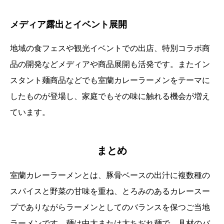
メディア露出とイベント展開
地域の食フェスや観光イベントでの出店、特別コラボ商
品の開発などメディアや商品展開も活発です。またイン
スタント麺商品などでも室蘭カレーラーメンをテーマに
したものが登場し、家庭でもその味に触れる機会が増え
ています。
まとめ
室蘭カレーラーメンとは、豚骨ベースの出汁に複数種の
スパイスと野菜の甘味を重ね、とろみのあるカレースー
プでありながらラーメンとしてのバランスを保つご当地
ラーメンです。麺は中太または太ちぢれ麺で、具材のバ