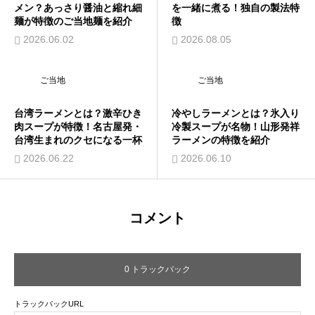
メン？あっさり醤油と縮れ細
を一緒に煮る！独自の製法特
麺が特徴のご当地麺を紹介
徴
2026.06.02
2026.08.05
ご当地
ご当地
台湾ラーメンとは？激辛ひき
冷やしラーメンとは？氷入り
肉スープが特徴！名古屋発・
冷製スープが名物！山形発祥
台湾生まれのクセになる一杯
ラーメンの特徴を紹介
2026.06.22
2026.06.10
コメント
0 トラックバック
トラックバックURL