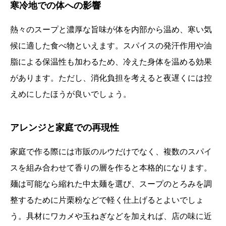
寒冷地での体への影響
熱々のスープと濃厚な旨味が体を内部から温め、寒い気
候に適した食べ物といえます。スパイスの発汗作用や油
脂による保温性も加わるため、冷えた身体を温める効果
があります。ただし、消化負担を考えると夜遅くには控
えめにしたほうが良いでしょう。
アレンジと家庭での再現性
家庭で作る際には市販のルウだけでなく、複数のスパイ
スを組み合わせて香りの層を作ると本格的になります。
麺は可能なら縮れた中太麺を選び、スープのとろみを調
整するために片栗粉などで軽く仕上げるとよいでしょ
う。具材にワカメや玉ねぎなどを加えれば、店の味に近