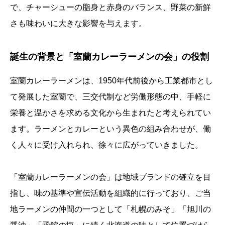
で、チャーシューの脂身と赤身のバランス、野菜の新鮮
さも味わいに大きな影響を与えます。
誕生の背景と「室蘭カレーラーメンの会」の役割
室蘭カレーラーメンは、1950年代前後から工業都市とし
て発展した室蘭で、三交代制など労働形態の中、手軽に
栄養と温かさを求める文化から生まれたと考えられてい
ます。ラーメンとカレーという異色の組み合わせが、働
く人々に受け入れられ、徐々に広がっていきました。
「室蘭カレーラーメンの会」は地域ブランドの確立を目
指し、味の基準や宣伝活動を組織的に行っており、ご当
地ラーメンの仲間の一つとして「札幌のみそ」「旭川の