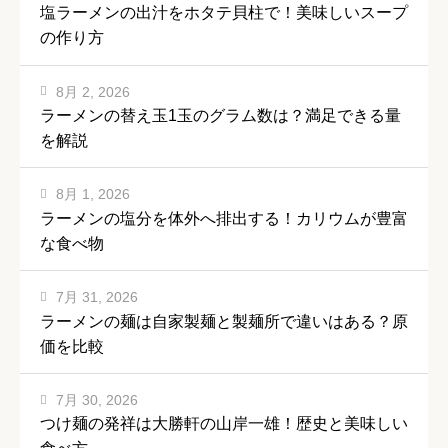
塩ラーメンの出汁をホタテ貝柱で！美味しいスープ
の作り方
8月 2, 2026
ラーメンの替え玉1玉のグラム数は？満足できる量
を解説
8月 1, 2026
ラーメンの塩分を体外へ排出する！カリウムが豊富
な食べ物
7月 31, 2026
ラーメンの麺は自家製麺と製麺所で違いはある？原
価を比較
7月 30, 2026
つけ麺の発祥は大勝軒の山岸一雄！歴史と美味しい