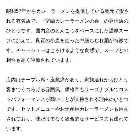
昭和57年からカレーラーメンを提供している地元で愛さ
れる有名店で、「室蘭カレーラーメンの会」の発信店の
ひとつです。国内産のとんこつをベースにした濃厚スー
プに加えて、良質の小麦を使った中細ちぢれ麺が特徴で
す。チャーシューはとろけるような食感で、スープとの
相性も高く評価されています。
店内はテーブル席・座敷席があり、家族連れからひとり
客までくつろげる雰囲気。価格帯もリーズナブルでコス
トパフォーマンスが高いことが支持される理由のひとつ
です。セットメニューやお土産用カレーラーメンも用意
されており、味だけでなく総合的なサービス力も優れて
います。