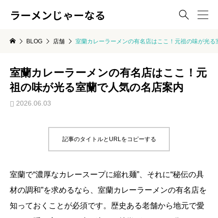
ラーメンじゃーなる

BLOG
店舗
室蘭カレーラーメンの有名店はここ！元祖の味が光る
室蘭カレーラーメンの有名店はここ！元
祖の味が光る室蘭で人気の名店案内
2026.06.03
記事のタイトルとURLをコピーする
室蘭で“濃厚なカレースープに縮れ麺”、それに“秘伝の具
材の調和”を求めるなら、室蘭カレーラーメンの有名店を
知っておくことが必須です。歴史ある老舗から地元で愛