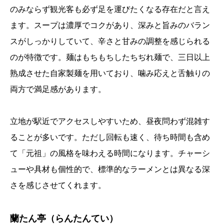
のみならず観光客も必ず足を運びたくなる存在だと言え
ます。スープは濃厚でコクがあり、深みと旨みのバラン
スがしっかりしていて、辛さと甘みの調整を感じられる
のが特徴です。麺はもちもちしたちぢれ麺で、三日以上
熟成させた自家製麺を用いており、噛み応えと舌触りの
両方で満足感があります。
立地が駅近でアクセスしやすいため、昼夜問わず混雑す
ることが多いです。ただし回転も速く、待ち時間も含め
て「元祖」の風格を味わえる時間になります。チャーシ
ューや具材も個性的で、標準的なラーメンとは異なる深
さを感じさせてくれます。
蘭たん亭（らんたんてい）