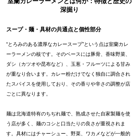
室蘭カレーラーメンとは何か：特徴と歴史の
深掘り
スープ・麺・具材の共通点と個性部分
“とろみのある濃厚なカレースープ”という点は室蘭カレ
ーラーメンの核です。そのベースには豚骨、香味野菜、
ダシ（カツオや昆布など）、玉葱・フルーツによる甘み
が重なり合います。カレー粉だけでなく独自に調合され
たスパイスを使用しており、その香りや辛さの調整が店
ごとに異なります。
麺は北海道特有のちぢれ麺で、熟成させた自家製麺を使
う店が多く、麺のコシと口当たりの良さが重視されま
す。具材にはチャーシュー、野菜、ワカメなどが一般的