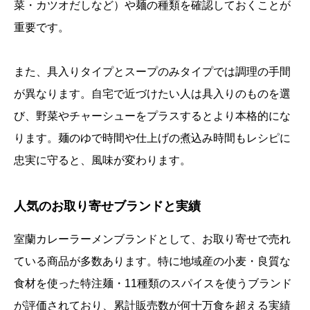
菜・カツオだしなど）や麺の種類を確認しておくことが
重要です。
また、具入りタイプとスープのみタイプでは調理の手間
が異なります。自宅で近づけたい人は具入りのものを選
び、野菜やチャーシューをプラスするとより本格的にな
ります。麺のゆで時間や仕上げの煮込み時間もレシピに
忠実に守ると、風味が変わります。
人気のお取り寄せブランドと実績
室蘭カレーラーメンブランドとして、お取り寄せで売れ
ている商品が多数あります。特に地域産の小麦・良質な
食材を使った特注麺・11種類のスパイスを使うブランド
が評価されており、累計販売数が何十万食を超える実績