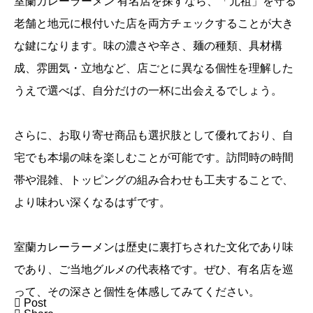
室蘭カレーラーメン 有名店を探すなら、「元祖」を守る
老舗と地元に根付いた店を両方チェックすることが大き
な鍵になります。味の濃さや辛さ、麺の種類、具材構
成、雰囲気・立地など、店ごとに異なる個性を理解した
うえで選べば、自分だけの一杯に出会えるでしょう。
さらに、お取り寄せ商品も選択肢として優れており、自
宅でも本場の味を楽しむことが可能です。訪問時の時間
帯や混雑、トッピングの組み合わせも工夫することで、
より味わい深くなるはずです。
室蘭カレーラーメンは歴史に裏打ちされた文化であり味
であり、ご当地グルメの代表格です。ぜひ、有名店を巡
って、その深さと個性を体感してみてください。

Post