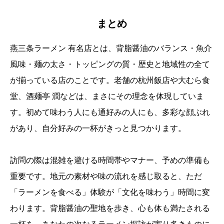
まとめ
燕三条ラーメン 有名店とは、背脂醤油のバランス・魚介
風味・麺の太さ・トッピングの質・歴史と地域性の全て
が揃っている店のことです。老舗の杭州飯店や大むら食
堂、酒麺亭 潤などは、まさにその理念を体現していま
す。初めて味わう人にも通好みの人にも、多彩な顔ぶれ
があり、自分好みの一杯がきっと見つかります。
訪問の際は混雑を避ける時間帯やマナー、予めの準備も
重要です。地元の素材や味の流れを感じ取ると、ただ
「ラーメンを食べる」体験が「文化を味わう」時間に変
わります。背脂醤油の聖地を歩き、心も体も満たされる