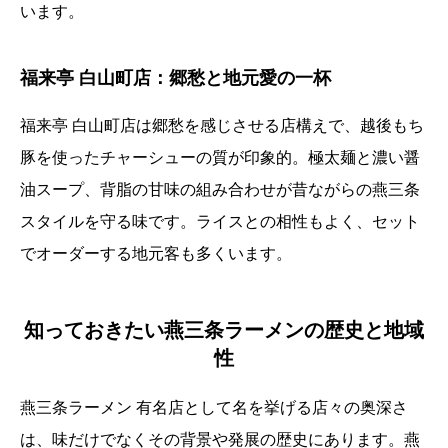
います。
福来亭 白山町店：郷愁と地元愛の一杯
福来亭 白山町店は郷愁を感じさせる店構えで、越後もち
豚を使ったチャーシューの質が印象的。極太麺と濃い醤
油スープ、背脂の甘味の組み合わせが昔ながらの燕三条
スタイルを守る味です。ライスとの相性もよく、セット
でオーダーする地元客も多くいます。
知っておきたい燕三条ラーメンの歴史と地域
性
燕三条ラーメン 有名店として名を挙げる店々の奥深さ
は、味だけでなくその背景や発展の歴史にあります。燕