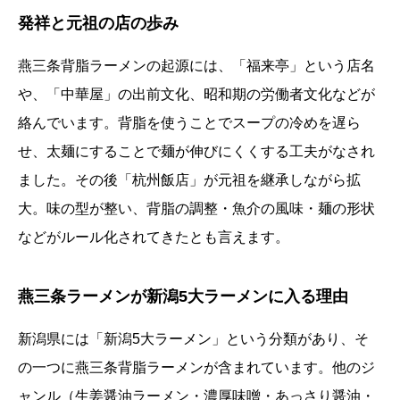
発祥と元祖の店の歩み
燕三条背脂ラーメンの起源には、「福来亭」という店名
や、「中華屋」の出前文化、昭和期の労働者文化などが
絡んでいます。背脂を使うことでスープの冷めを遅ら
せ、太麺にすることで麺が伸びにくくする工夫がなされ
ました。その後「杭州飯店」が元祖を継承しながら拡
大。味の型が整い、背脂の調整・魚介の風味・麺の形状
などがルール化されてきたとも言えます。
燕三条ラーメンが新潟5大ラーメンに入る理由
新潟県には「新潟5大ラーメン」という分類があり、そ
の一つに燕三条背脂ラーメンが含まれています。他のジ
ャンル（生姜醤油ラーメン・濃厚味噌・あっさり醤油・