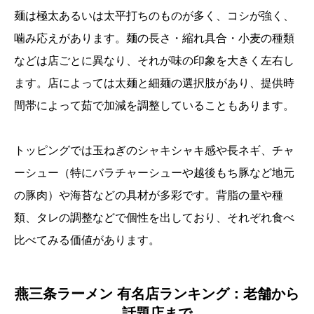
麺は極太あるいは太平打ちのものが多く、コシが強く、
噛み応えがあります。麺の長さ・縮れ具合・小麦の種類
などは店ごとに異なり、それが味の印象を大きく左右し
ます。店によっては太麺と細麺の選択肢があり、提供時
間帯によって茹で加減を調整していることもあります。
トッピングでは玉ねぎのシャキシャキ感や長ネギ、チャ
ーシュー（特にバラチャーシューや越後もち豚など地元
の豚肉）や海苔などの具材が多彩です。背脂の量や種
類、タレの調整などで個性を出しており、それぞれ食べ
比べてみる価値があります。
燕三条ラーメン 有名店ランキング：老舗から
話題店まで