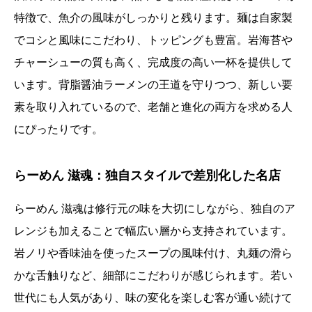
特徴で、魚介の風味がしっかりと残ります。麺は自家製
でコシと風味にこだわり、トッピングも豊富。岩海苔や
チャーシューの質も高く、完成度の高い一杯を提供して
います。背脂醤油ラーメンの王道を守りつつ、新しい要
素を取り入れているので、老舗と進化の両方を求める人
にぴったりです。
らーめん 滋魂：独自スタイルで差別化した名店
らーめん 滋魂は修行元の味を大切にしながら、独自のア
レンジも加えることで幅広い層から支持されています。
岩ノリや香味油を使ったスープの風味付け、丸麺の滑ら
かな舌触りなど、細部にこだわりが感じられます。若い
世代にも人気があり、味の変化を楽しむ客が通い続けて