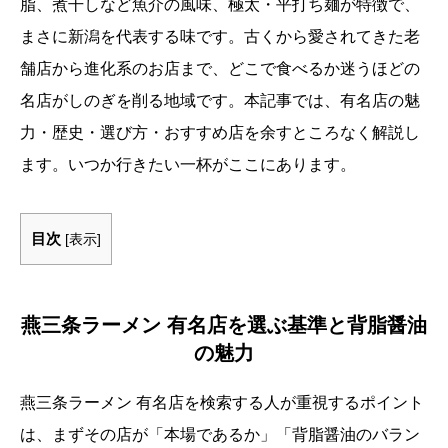
脂、煮干しなど魚介の風味、極太・平打ち麺が特徴で、
まさに新潟を代表する味です。古くから愛されてきた老
舗店から進化系のお店まで、どこで食べるか迷うほどの
名店がしのぎを削る地域です。本記事では、有名店の魅
力・歴史・選び方・おすすめ店を余すところなく解説し
ます。いつか行きたい一杯がここにあります。
目次
[
表示
]
燕三条ラーメン 有名店を選ぶ基準と背脂醤油
の魅力
燕三条ラーメン 有名店を検索する人が重視するポイント
は、まずその店が「本場であるか」「背脂醤油のバラン