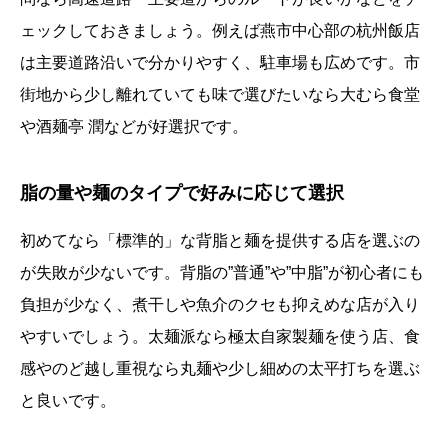
ェックしておきましょう。例えば燕市中心部の杭州飯店
は主要道路沿いで分かりやすく、駐車場も広めです。市
街地から少し離れていても味で選びたいなら大むら食堂
や酒麺亭 潤などが好選択です。
脂の量や麺のタイプで好みに応じて選択
初めてなら「標準的」な背脂と麺を提供する店を選ぶの
が失敗が少ないです。背脂の”普通”や”中脂”が初心者にも
負担が少なく、煮干しや魚介のクセも抑えめな店が入り
やすいでしょう。太麺派なら極太自家製麺を使う店、食
感やのど越し重視なら丸麺や少し細めの太平打ちを選ぶ
と良いです。