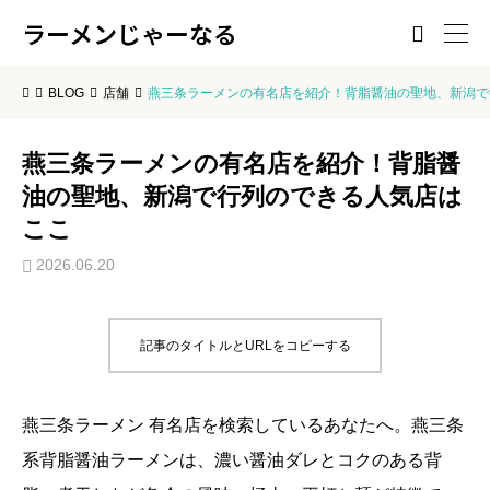
ラーメンじゃーなる

BLOG
店舗
燕三条ラーメンの有名店を紹介！背脂醤油の聖地、新潟で
燕三条ラーメンの有名店を紹介！背脂醤
油の聖地、新潟で行列のできる人気店は
ここ
2026.06.20
記事のタイトルとURLをコピーする
燕三条ラーメン 有名店を検索しているあなたへ。燕三条
系背脂醤油ラーメンは、濃い醤油ダレとコクのある背