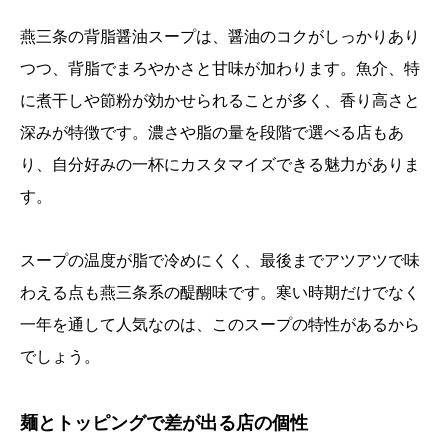
燕三条の背脂醤油スープは、醤油のコクがしっかりあり
つつ、背脂でまろやかさと甘味が加わります。魚介、特
に煮干しや節粉が効かせられることが多く、香り高さと
深みが特徴です。濃さや脂の量を段階で選べる店もあ
り、自分好みの一杯にカスタマイズできる魅力がありま
す。
スープの温度が脂で冷めにくく、最後までアツアツで味
わえる点も燕三条系の醍醐味です。寒い時期だけでなく
一年を通して人気なのは、このスープの特性があるから
でしょう。
麺とトッピングで差が出る店の個性