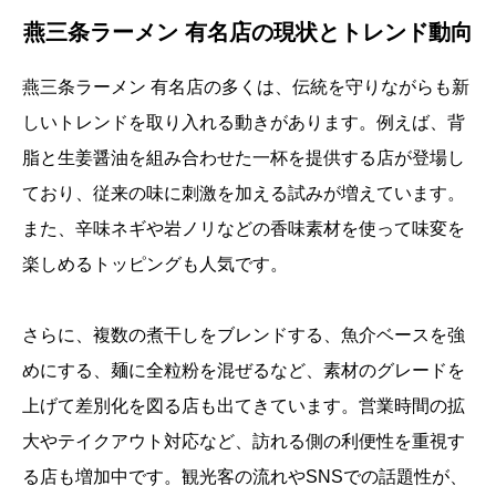
燕三条ラーメン 有名店の現状とトレンド動向
燕三条ラーメン 有名店の多くは、伝統を守りながらも新
しいトレンドを取り入れる動きがあります。例えば、背
脂と生姜醤油を組み合わせた一杯を提供する店が登場し
ており、従来の味に刺激を加える試みが増えています。
また、辛味ネギや岩ノリなどの香味素材を使って味変を
楽しめるトッピングも人気です。
さらに、複数の煮干しをブレンドする、魚介ベースを強
めにする、麺に全粒粉を混ぜるなど、素材のグレードを
上げて差別化を図る店も出てきています。営業時間の拡
大やテイクアウト対応など、訪れる側の利便性を重視す
る店も増加中です。観光客の流れやSNSでの話題性が、