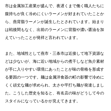
市は金属加工産業が盛んで、夜遅くまで働く職人たちに
腹持ちが良く冷めにくいラーメンが好まれていたことか
ら、燕背脂ラーメンが誕生したとされています。始まり
は戦後間もなく、出前のラーメンに背脂や濃い醤油を加
えていったことが発祥と言われています。
また、地域性として燕市・三条市は近接して地下資源な
どは少ないが、海に近い地域からの煮干しなど魚介素材
が手に入りやすい環境にあったことが味の骨格を形成す
る要因の一つです。麺は金属洋食器の町の影響で冷めに
くく頑丈な麺が求められ、太さや平打ち麺が発達しまし
た。こうした歴史を知ると、有名店の味がどうして今の
スタイルになっているかが見えてきます。