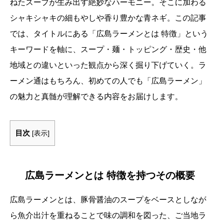
ねたスープが生み出す絶妙なハーモニー。そこに加わる
シャキシャキの細もやしや香り豊かな青ネギ。この記事
では、タイトルにある「広島ラーメンとは 特徴」という
キーワードを軸に、スープ・麺・トッピング・歴史・他
地域との違いといった観点から深く掘り下げていく。ラ
ーメン通はもちろん、初めての人でも「広島ラーメン」
の魅力と真髄が理解できる内容をお届けします。
目次
[
表示
]
広島ラーメンとは 特徴を持つその概要
広島ラーメンとは、豚骨醤油のスープをベースとしなが
ら魚介出汁を重ねることで味の調和を図った、ご当地ラ