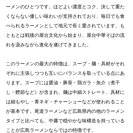
ーメンのひとつです。ほどよい濃度とコク、決して重た
くならない優しい味わいが支持されており、毎日でも食
べられるラーメンとして地元で長く愛されています。も
ともとは戦後の屋台文化から始まり、屋台中華そばの流
れを汲みながら進化を遂げてきました。
このラーメンの最大の特徴は、スープ・麺・具材がそれ
ぞれに主張しつつも互いにバランスを取っている点にあ
ります。スープには醤油・豚骨・鶏ガラ・魚介（煮干
し・鰹節など）が含まれ、麺は中細ストレート、具材に
は細もやし・青ネギ・チャーシューなどが使われること
が基本です。尾道ラーメンなど広島県内の他のラーメン
タイプと比べても、中庸で穏やかな味構造を持っている
ことが広島ラーメンならではの特徴です。