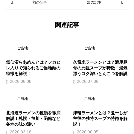
前の記事
次の記事
関連記事
ご当地
ご当地
気仙沼らあめんとは？フカヒ
久留米ラーメンとは？濃厚豚
レ入りで知られるご当地麺の
骨の元祖スープが特徴！湯気
特徴を解説！
漂うコク深いとんこつを解説
2026.06.08
2026.07.06
ご当地
ご当地
北海道ラーメンの種類を徹底
津軽ラーメンとは？煮干しが
解説！札幌・旭川・函館など
主役の独特スープの特徴を解
各地の味の違い
説！
2026.03.18
2026.06.05