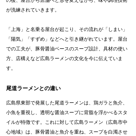
の後、屋台から店舗へと形を変えながら、味や調理技術
が洗練されていきます。
「上海」と名乗る屋台が起こり、その流れが「しまい」
「陽気」「すずめ」などへと引き継がれています。屋台
での工夫が、豚骨醤油ベースのスープ設計、具材の使い
方、店構えなど広島ラーメンの文化を今に伝えていま
す。
尾道ラーメンとの違い
広島県東部で発展した尾道ラーメンは、鶏ガラと魚介、
小魚を重視し、透明な醤油スープに背脂を浮かべるスタ
イルが特徴です。これに対して広島ラーメン（広島市中
心地域）は、豚骨醤油と魚介を重ね、スープを白濁させ