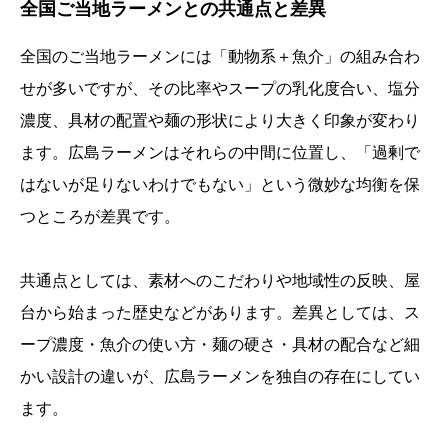
全国ご当地ラーメンとの共通点と差異
全国のご当地ラーメンには「動物系＋魚介」の組み合わ
せが多いですが、その比率やスープの乳化度合い、塩分
濃度、具材の配置や麺の形状により大きく印象が変わり
ます。広島ラーメンはそれらの中間に位置し、「過剰で
はないが足りないわけでもない」という微妙な均衡を保
つところが差異です。
共通点としては、素材へのこだわりや地域性の反映、屋
台から始まった歴史などがあります。差異としては、ス
ープ濃度・魚介の使い方・麺の硬さ・具材の配合など細
かい設計の違いが、広島ラーメンを独自の存在にしてい
ます。