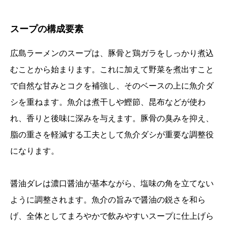
スープの構成要素
広島ラーメンのスープは、豚骨と鶏ガラをしっかり煮込
むことから始まります。これに加えて野菜を煮出すこと
で自然な甘みとコクを補強し、そのベースの上に魚介ダ
シを重ねます。魚介は煮干しや鰹節、昆布などが使わ
れ、香りと後味に深みを与えます。豚骨の臭みを抑え、
脂の重さを軽減する工夫として魚介ダシが重要な調整役
になります。
醤油ダレは濃口醤油が基本ながら、塩味の角を立てない
ように調整されます。魚介の旨みで醤油の鋭さを和ら
げ、全体としてまろやかで飲みやすいスープに仕上げら