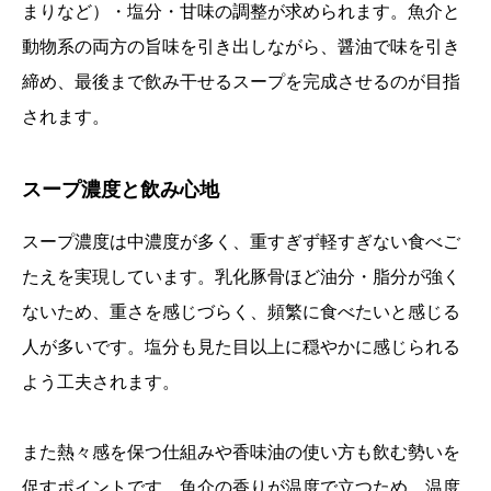
まりなど）・塩分・甘味の調整が求められます。魚介と
動物系の両方の旨味を引き出しながら、醤油で味を引き
締め、最後まで飲み干せるスープを完成させるのが目指
されます。
スープ濃度と飲み心地
スープ濃度は中濃度が多く、重すぎず軽すぎない食べご
たえを実現しています。乳化豚骨ほど油分・脂分が強く
ないため、重さを感じづらく、頻繁に食べたいと感じる
人が多いです。塩分も見た目以上に穏やかに感じられる
よう工夫されます。
また熱々感を保つ仕組みや香味油の使い方も飲む勢いを
促すポイントです。魚介の香りが温度で立つため、温度