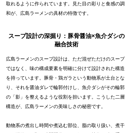
取れるように作られています。見た目の彩りと食感の調
和が、広島ラーメンの具材の特徴です。
スープ設計の深掘り：豚骨醤油×魚介ダシの
融合技術
広島ラーメンのスープ設計は、ただ混ぜただけのスープ
ではなく、味の構成要素を明確に分けて設計された構造
を持っています。豚骨・鶏ガラという動物系が土台とな
り、それを醤油ダレで輪郭付けし、魚介ダシがその輪郭
の「影」を整えるような役割を担います。こうした二層
構造が、広島ラーメンの美味しさの秘密です。
動物系の煮出し時間や煮込む部位、脂の取り扱い、煮干