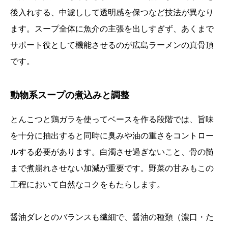
後入れする、中濾しして透明感を保つなど技法が異なり
ます。スープ全体に魚介の主張を出しすぎず、あくまで
サポート役として機能させるのが広島ラーメンの真骨頂
です。
動物系スープの煮込みと調整
とんこつと鶏ガラを使ってベースを作る段階では、旨味
を十分に抽出すると同時に臭みや油の重さをコントロー
ルする必要があります。白濁させ過ぎないこと、骨の髄
まで煮崩れさせない加減が重要です。野菜の甘みもこの
工程において自然なコクをもたらします。
醤油ダレとのバランスも繊細で、醤油の種類（濃口・た