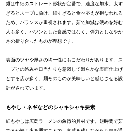
麺は中細のストレート形状が定番で、適度な加水。太す
ぎるとスープに負け、細すぎると食べ応えが損なわれる
ため、バランスが重視されます。茹で加減は硬めを好む
人も多く、パツンとした食感ではなく、弾力としなやか
さの折り合ったものが理想です。
表面のツヤや厚さの均一性にもこだわりがあります。ス
ープとの絡みや口当たりを意図して滑らかな表面仕上げ
とする店が多く、麺そのものが美味しいと感じさせる設
計がされています。
もやし・ネギなどのシャキシャキ要素
細もやしは広島ラーメンの象徴的具材です。短時間で茹
でるか軽く火を通すことで、食感を残しながらも熱を通