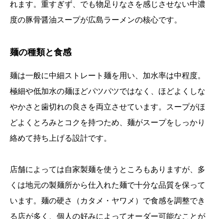
れます。重すぎず、でも物足りなさを感じさせない中濃
度の豚骨醤油スープが広島ラーメンの核心です。
麺の種類と食感
麺は一般に中細ストレート麺を用い、加水率は中程度。
極細や低加水の麺ほどパツパツではなく、ほどよくしな
やかさと歯切れの良さを両立させています。スープがほ
どよくとろみとコクを持つため、麺がスープをしっかり
絡めて持ち上げる設計です。
店舗によっては自家製麺を使うところもありますが、多
くは地元の製麺所から仕入れた麺で十分な品質を保って
います。麺の硬さ（カタメ・ヤワメ）で食感を調整でき
る店が多く、個人の好みによってオーダー可能なことが