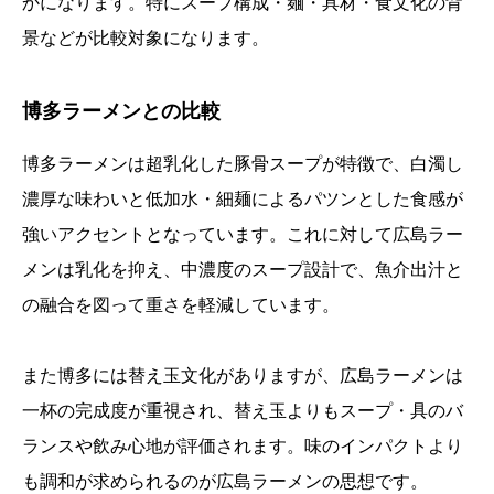
かになります。特にスープ構成・麺・具材・食文化の背
景などが比較対象になります。
博多ラーメンとの比較
博多ラーメンは超乳化した豚骨スープが特徴で、白濁し
濃厚な味わいと低加水・細麺によるパツンとした食感が
強いアクセントとなっています。これに対して広島ラー
メンは乳化を抑え、中濃度のスープ設計で、魚介出汁と
の融合を図って重さを軽減しています。
また博多には替え玉文化がありますが、広島ラーメンは
一杯の完成度が重視され、替え玉よりもスープ・具のバ
ランスや飲み心地が評価されます。味のインパクトより
も調和が求められるのが広島ラーメンの思想です。