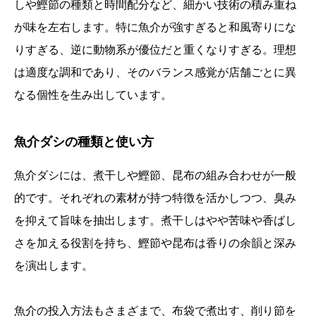
しや鰹節の種類と時間配分など、細かい技術の積み重ね
が味を左右します。特に魚介が強すぎると和風寄りにな
りすぎる、逆に動物系が優位だと重くなりすぎる。理想
は適度な調和であり、そのバランス感覚が店舗ごとに異
なる個性を生み出しています。
魚介ダシの種類と使い方
魚介ダシには、煮干しや鰹節、昆布の組み合わせが一般
的です。それぞれの素材が持つ特徴を活かしつつ、臭み
を抑えて旨味を抽出します。煮干しはやや苦味や香ばし
さを加える役割を持ち、鰹節や昆布は香りの余韻と深み
を演出します。
魚介の投入方法もさまざまで、布袋で煮出す、削り節を