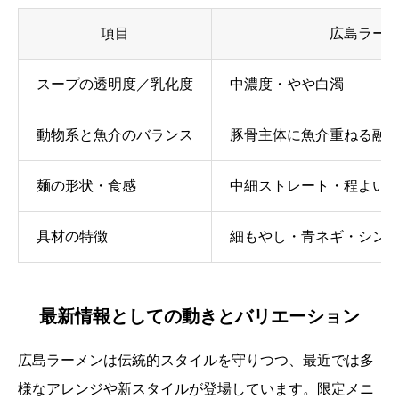
項目
広島ラー
スープの透明度／乳化度
中濃度・やや白濁
動物系と魚介のバランス
豚骨主体に魚介重ねる融
麺の形状・食感
中細ストレート・程よい
具材の特徴
細もやし・青ネギ・シン
最新情報としての動きとバリエーション
広島ラーメンは伝統的スタイルを守りつつ、最近では多
様なアレンジや新スタイルが登場しています。限定メニ