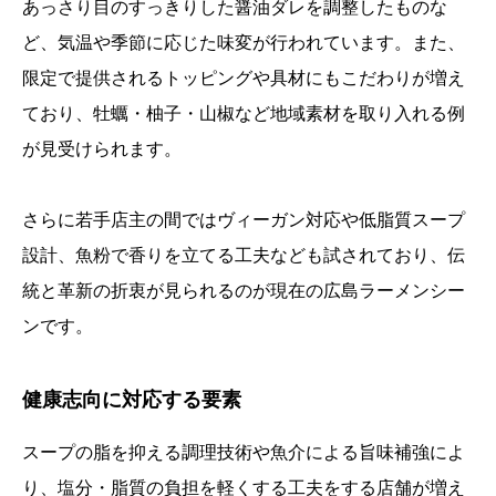
あっさり目のすっきりした醤油ダレを調整したものな
ど、気温や季節に応じた味変が行われています。また、
限定で提供されるトッピングや具材にもこだわりが増え
ており、牡蠣・柚子・山椒など地域素材を取り入れる例
が見受けられます。
さらに若手店主の間ではヴィーガン対応や低脂質スープ
設計、魚粉で香りを立てる工夫なども試されており、伝
統と革新の折衷が見られるのが現在の広島ラーメンシー
ンです。
健康志向に対応する要素
スープの脂を抑える調理技術や魚介による旨味補強によ
り、塩分・脂質の負担を軽くする工夫をする店舗が増え