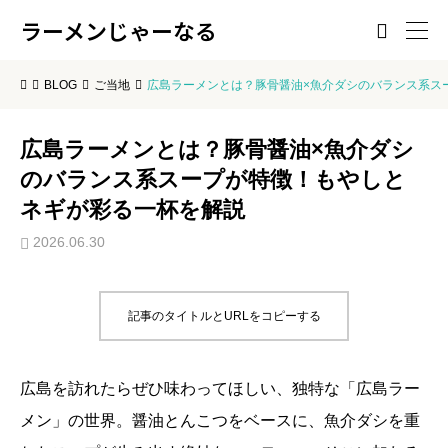
ラーメンじゃーなる

BLOG
ご当地
広島ラーメンとは？豚骨醤油×魚介ダシのバランス系ス
広島ラーメンとは？豚骨醤油×魚介ダシ
のバランス系スープが特徴！もやしと
ネギが彩る一杯を解説
2026.06.30
記事のタイトルとURLをコピーする
広島を訪れたらぜひ味わってほしい、独特な「広島ラー
メン」の世界。醤油とんこつをベースに、魚介ダシを重