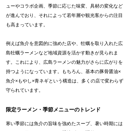
ューやコラボ企画、季節に応じた味変、具材の変化など
が進んでおり、それによって若年層や観光客からの注目
も高まっています。
例えば魚介を意図的に強めた店や、牡蠣を取り入れた広
島牡蠣ラーメンなど地域資源を活かす動きが見られま
す。これにより、広島ラーメンの魅力がさらに広がりを
持つようになっています。もちろん、基本の豚骨醤油×
魚介×もやし×青ネギという構造は、多くの店で変わらず
守られています。
限定ラーメン・季節メニューのトレンド
寒い季節には魚介の旨味を強めたスープ、暑い時期には