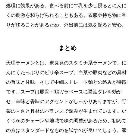
処理に効果がある。食べる前に牛乳を少し摂るとにんに
くの刺激を和らげられることもある。衣服や持ち物に香
りが移ることがあるため、外出前には気を配ると安心。
まとめ
天理ラーメンとは、奈良発のスタミナ系ラーメンで、に
んにくたっぷりのピリ辛スープ、白菜や豚肉などの具材
の旨味と甘味、そして中細ストレート麺との絡みが特徴
です。スープは豚骨・鶏ガラベースに醤油ダレを効か
せ、辛味と香味のアクセントがしっかりありますが、野
菜の甘さと具材のバランスで深みが生まれています。い
くつかのチェーンや地域で味の調整があるため、初めて
の方はスタンダードなものを試すのが良いでしょう。家