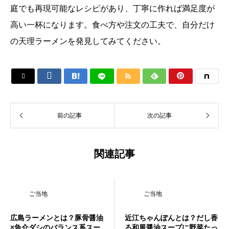
庭でも再現可能なレシピがあり、丁寧に作れば満足度が
高い一杯になります。食べ方や注文の工夫で、自分だけ
の天理ラーメンを発見してみてください。






前の記事
次の記事
関連記事
ご当地
ご当地
広島ラーメンとは？豚骨醤油
近江ちゃんぽんとは？だし香
×魚介ダシのバランス系スー
る和風醤油スープに野菜たっ