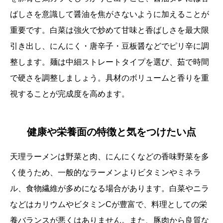
ばしさを意識して醤油を焦がさないように加えることが
重要です。白菜は強火で炒めて甘味と香ばしさを最大限
引き出し、にんにく・唐辛子・豆板醤などでピリ辛に調
整します。麺は中細ストレートタイプを選び、茹で時間
で硬さを調整しましょう。具材のボリュームと香りを重
視することが完成度を高めます。
健康や栄養面の特徴と気をつけたい点
天理ラーメンは野菜と肉、にんにくなどの香味野菜を多
く使うため、一般的なラーメンよりビタミンやミネラ
ル、食物繊維が多めになる場合があります。白菜やニラ
などはカリウムやビタミンCが豊富で、料理としての栄
養バランスが悪くはありません。また、豚肉から良質な