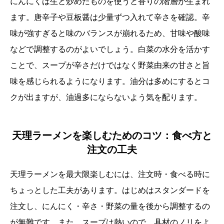
にんにくは生と炒めたものを使うと香りの階層が生まれ
ます。唐辛子や豆板醤は少量ずつ入れて辛さを確認。辛
味が強すぎると味のバランスが崩れるため、甘味や酸味
などで調整するのがよいでしょう。白菜の水分を活かす
ことで、スープが辛さだけではなく野菜由来の甘さと旨
味を感じられるようになります。油分は多めにするとコ
クが出ますが、油過多にならないよう気を配ります。
天理ラーメンを楽しむためのコツ：食べ方と
注文の工夫
天理ラーメンを最大限楽しむには、注文時・食べる時に
ちょっとした工夫があります。はじめはスタンダードを
注文し、にんにく・辛さ・野菜の量を後から調整するの
が無難です。また、スープは熱いので、具材のノリをよ