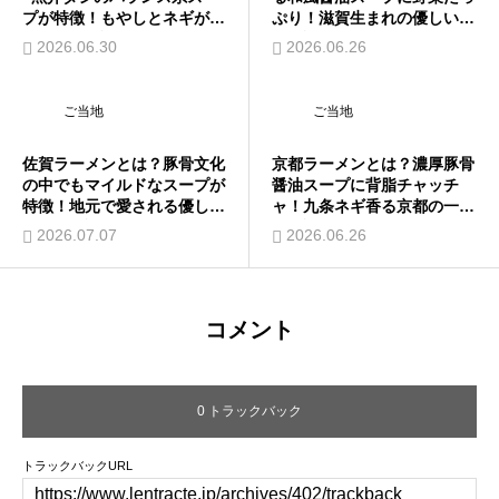
プが特徴！もやしとネギが彩
ぷり！滋賀生まれの優しい味
る一杯を解説
を解説
2026.06.30
2026.06.26
ご当地
ご当地
佐賀ラーメンとは？豚骨文化
京都ラーメンとは？濃厚豚骨
の中でもマイルドなスープが
醤油スープに背脂チャッチ
特徴！地元で愛される優しい
ャ！九条ネギ香る京都の一杯
一杯を解説
を解説
2026.07.07
2026.06.26
コメント
0 トラックバック
トラックバックURL