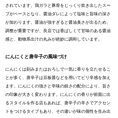
されています。鶏ガラと豚骨をじっくり炊き出したスー
プがベースとなり、醤油ダレによって塩味と旨味の深さ
が加わります。醤油が強すぎると醤油臭さが出るため、
調整が重要ですが、良店では香ばしくて甘味のある醤油
感と、動物系出汁の丸みが絶妙に調和しています。
にんにくと唐辛子の風味づけ
にんにくは刻みまたはおろしで一気に香りを立たせるこ
とが多く、唐辛子は豆板醤などを用いてピリ辛感を加え
ます。にんにくの強さと辛味の鋭さの配分により、旨さ
の印象が大きく変わります。にんにくの香りが前面に出
るスタイルを作る店もあれば、唐辛子の辛さでアクセン
トをつけるタイプもあり、その違いが味の個性を生み出