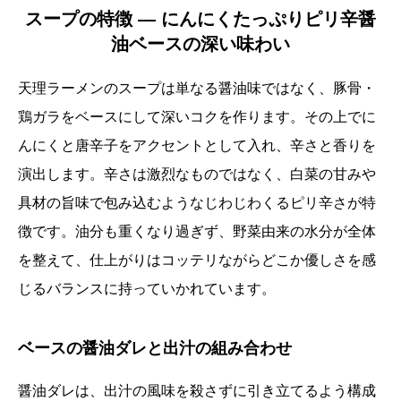
スープの特徴 ― にんにくたっぷりピリ辛醤
油ベースの深い味わい
天理ラーメンのスープは単なる醤油味ではなく、豚骨・
鶏ガラをベースにして深いコクを作ります。その上でに
んにくと唐辛子をアクセントとして入れ、辛さと香りを
演出します。辛さは激烈なものではなく、白菜の甘みや
具材の旨味で包み込むようなじわじわくるピリ辛さが特
徴です。油分も重くなり過ぎず、野菜由来の水分が全体
を整えて、仕上がりはコッテリながらどこか優しさを感
じるバランスに持っていかれています。
ベースの醤油ダレと出汁の組み合わせ
醤油ダレは、出汁の風味を殺さずに引き立てるよう構成