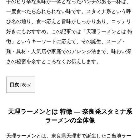
子のピリ辛な風味が一体となったパンチのある一杯は、
一度食べたら忘れられない味です。スタミナ系という呼
び名の通り、食べ応えと旨味がしっかりあり、コッテリ
好きにもおすすめ。この記事では「天理ラーメンとは 特
徴」というキーワードに応えて、その誕生、スープ・
麺・具材・人気店や家庭でのアレンジ法まで、味わい深
さの秘密を余すところなくお伝えします。
目次
[
表示
]
天理ラーメンとは 特徴 ― 奈良発スタミナ系
ラーメンの全体像
天理ラーメンとは、奈良県天理市で誕生したご当地ラー