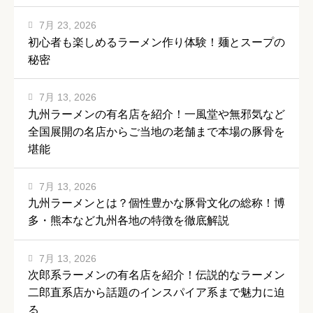
7月 23, 2026
初心者も楽しめるラーメン作り体験！麺とスープの
秘密
7月 13, 2026
九州ラーメンの有名店を紹介！一風堂や無邪気など
全国展開の名店からご当地の老舗まで本場の豚骨を
堪能
7月 13, 2026
九州ラーメンとは？個性豊かな豚骨文化の総称！博
多・熊本など九州各地の特徴を徹底解説
7月 13, 2026
次郎系ラーメンの有名店を紹介！伝説的なラーメン
二郎直系店から話題のインスパイア系まで魅力に迫
る