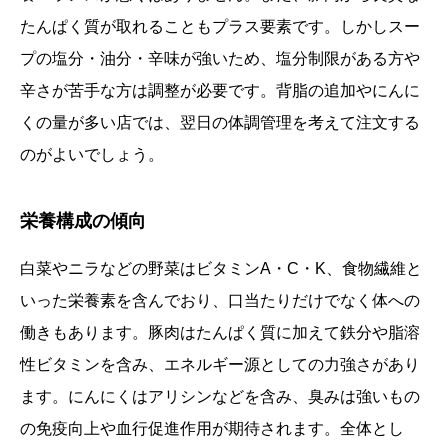
たんぱく質が取れることもプラス要素です。しかしスー
プの塩分・油分・辛味が強いため、塩分制限がある方や
辛さが苦手な方は調整が必要です。背脂の追加やにんに
くの量が多い店では、翌日の体調管理を考えて注文する
のがよいでしょう。
栄養構成の傾向
白菜やニラなどの野菜はビタミンA・C・K、食物繊維と
いった栄養素を含んでおり、口当たりだけでなく体への
働きもあります。豚肉はたんぱく質に加えて鉄分や脂溶
性ビタミンを含み、エネルギー源としての力強さがあり
ます。にんにくはアリシンなどを含み、臭みは強いもの
の免疫向上や血行促進作用が期待されます。全体とし