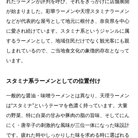
れたラーメンが評判を呼び、それをきっかけに店舗展開
が始まりました。彩華ラーメンや天理スタミナラーメン
などが代表的な屋号として地元に根付き、奈良県を中心
に愛され続けています。スタミナ系というジャンルに属
するラーメンとして、地域住民だけでなく観光客にも親
しまれているので、ご当地食文化の象徴的存在となって
います。
スタミナ系ラーメンとしての位置付け
一般的な醤油・味噌ラーメンとは異なり、天理ラーメン
は“スタミナ”というテーマを色濃く持っています。大量
の野菜、特に白菜の甘みや豚肉の脂の旨味、そしてにん
にく・唐辛子の刺激的な風味が三位一体になった味設計
です。疲れた時やしっかりした味を求める時に選ばれる