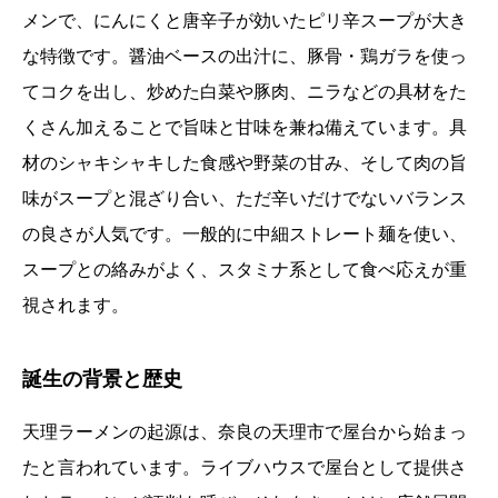
メンで、にんにくと唐辛子が効いたピリ辛スープが大き
な特徴です。醤油ベースの出汁に、豚骨・鶏ガラを使っ
てコクを出し、炒めた白菜や豚肉、ニラなどの具材をた
くさん加えることで旨味と甘味を兼ね備えています。具
材のシャキシャキした食感や野菜の甘み、そして肉の旨
味がスープと混ざり合い、ただ辛いだけでないバランス
の良さが人気です。一般的に中細ストレート麺を使い、
スープとの絡みがよく、スタミナ系として食べ応えが重
視されます。
誕生の背景と歴史
天理ラーメンの起源は、奈良の天理市で屋台から始まっ
たと言われています。ライブハウスで屋台として提供さ