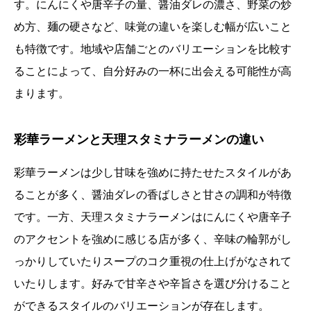
す。にんにくや唐辛子の量、醤油ダレの濃さ、野菜の炒
め方、麺の硬さなど、味覚の違いを楽しむ幅が広いこと
も特徴です。地域や店舗ごとのバリエーションを比較す
ることによって、自分好みの一杯に出会える可能性が高
まります。
彩華ラーメンと天理スタミナラーメンの違い
彩華ラーメンは少し甘味を強めに持たせたスタイルがあ
ることが多く、醤油ダレの香ばしさと甘さの調和が特徴
です。一方、天理スタミナラーメンはにんにくや唐辛子
のアクセントを強めに感じる店が多く、辛味の輪郭がし
っかりしていたりスープのコク重視の仕上げがなされて
いたりします。好みで甘辛さや辛旨さを選び分けること
ができるスタイルのバリエーションが存在します。