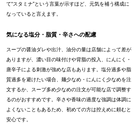
て“スタミナ”という言葉が示すほど、元気を補う構成に
なっていると言えます。
気になる塩分・脂質・辛さへの配慮
スープの醤油ダレや出汁、油分の量は店舗によって差が
ありますが、濃い目の味付けや背脂の投入、にんにく・
唐辛子による刺激が強めな店もあります。塩分過多や脂
質過多を避けたい場合、麺少なめ・にんにく少なめを注
文するか、スープ多め少なめの注文が可能な店で調整す
るのがおすすめです。辛さや香味の過度な強調は体調に
よくないこともあるため、初めての方は控えめに頼むと
安心です。