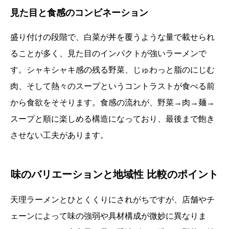
見た目と食感のコンビネーション
盛り付けの段階で、白菜が丼を覆うような量で載せられ
ることが多く、見た目のインパクトが強いラーメンで
す。シャキシャキ感の残る野菜、じゅわっと脂のにじむ
肉、そして熱々のスープというコントラストが食べる前
から食欲をそそります。食感の流れが、野菜→肉→麺→
スープと順に楽しめる構造になっており、最後まで飽き
させない工夫があります。
味のバリエーションと地域性 比較のポイント
天理ラーメンとひとくくりにされがちですが、店舗やチ
ェーンによって味の強弱や具材構成が微妙に異なりま