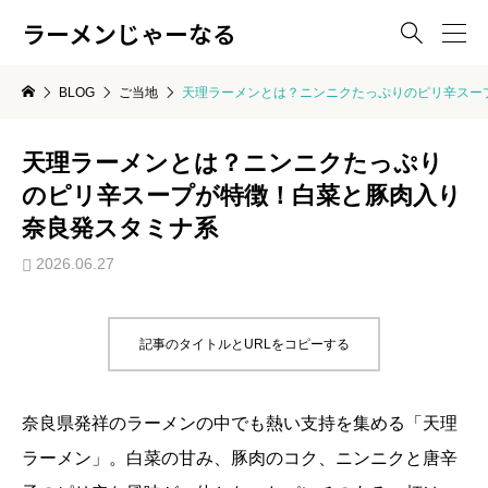
ラーメンじゃーなる

BLOG
ご当地
天理ラーメンとは？ニンニクたっぷりのピリ辛スー
天理ラーメンとは？ニンニクたっぷり
のピリ辛スープが特徴！白菜と豚肉入り
奈良発スタミナ系
2026.06.27
記事のタイトルとURLをコピーする
奈良県発祥のラーメンの中でも熱い支持を集める「天理
ラーメン」。白菜の甘み、豚肉のコク、ニンニクと唐辛