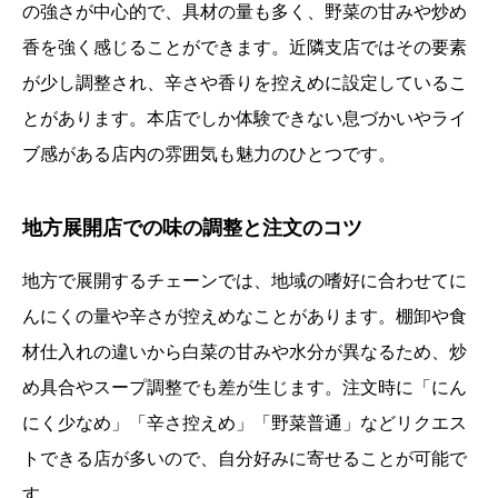
の強さが中心的で、具材の量も多く、野菜の甘みや炒め
香を強く感じることができます。近隣支店ではその要素
が少し調整され、辛さや香りを控えめに設定しているこ
とがあります。本店でしか体験できない息づかいやライ
ブ感がある店内の雰囲気も魅力のひとつです。
地方展開店での味の調整と注文のコツ
地方で展開するチェーンでは、地域の嗜好に合わせてに
んにくの量や辛さが控えめなことがあります。棚卸や食
材仕入れの違いから白菜の甘みや水分が異なるため、炒
め具合やスープ調整でも差が生じます。注文時に「にん
にく少なめ」「辛さ控えめ」「野菜普通」などリクエス
トできる店が多いので、自分好みに寄せることが可能で
す。