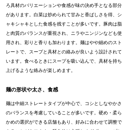
ろ具材のバリエーションや食感が味の決め手となる部分
があります。白菜は炒められて甘みと香ばしさを得、シ
ャキシャキとした食感を残すことが多いです。豚肉は脂
と肉質のバランスが重視され、ニラやニンジンなども使
用され、彩りと香りも加わります。麺はやや細めのスト
レートで、スープと具材との絡みが良いよう設計されて
います。食べるときにスープを吸い込んで、具材を持ち
上げるような絡みが楽しめます。
麺の形状や太さ、食感
麺は中細ストレートタイプが中心で、コシとしなやかさ
のバランスを考慮していることが多いです。硬め・柔ら
かめの選択ができる店舗もあり、好みに合わせて調整で