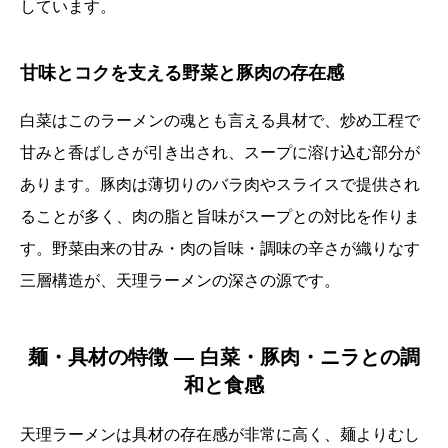
しています。
甘味とコクを支える野菜と豚肉の存在感
白菜はこのラーメンの魂とも言える具材で、炒め工程で
甘みと香ばしさが引き出され、スープに溶け込む部分が
あります。豚肉は薄切りのバラ肉やスライスで提供され
ることが多く、肉の脂と旨味がスープとの対比を作りま
す。野菜由来の甘み・肉の旨味・調味の辛さが織りなす
三層構造が、天理ラーメンの深さの源です。
麺・具材の特徴 ― 白菜・豚肉・ニラとの調
和と食感
天理ラーメンは具材の存在感が非常に高く、麺よりむし