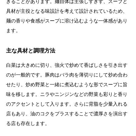
きることがあります。麺自体は主張しすぎず、スープと
具材が主役となる味設計を考えて設計されているため、
麺の香りや食感がスープに溶け込むような一体感があり
ます。
主な具材と調理方法
白菜は大きめに切り、強火で炒めて香ばしさを引き出す
のが一般的です。豚肉はバラ肉を薄切りにして炒め合わ
せたり、炒め野菜と一緒に煮込むような形でスープに旨
味を移します。ニラやニンジンなどの野菜も彩りと香り
のアクセントとして入ります。さらに背脂を少量入れる
店もあり、油のコクをプラスすることで濃厚さを演出す
る店も存在します。