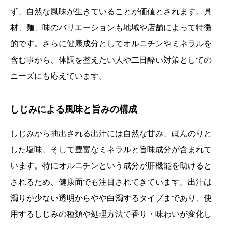
ず、自然な風味が生きていることが価値とされます。具
材、麺、味のバリエーションも地域や店舗によって特徴
的です。さらに健康成分としてオルニチンやミネラルを
含む事から、体調を整えたい人や二日酔い対策としての
ニーズにも応えています。
しじみによる風味と旨みの構成
しじみから抽出される出汁には自然な甘み、ほんのりと
した塩味、そして豊富なミネラルと旨味成分が含まれて
います。特にオルニチンという成分が肝機能を助けると
されるため、健康面でも注目されてきています。出汁は
濁りが少ない透明からやや白濁するタイプまであり、使
用するしじみの種類や処理方法で香り・味わいが変化し