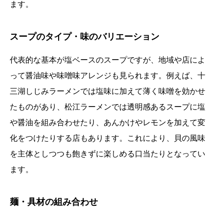
ます。
スープのタイプ・味のバリエーション
代表的な基本が塩ベースのスープですが、地域や店によ
って醤油味や味噌味アレンジも見られます。例えば、十
三湖しじみラーメンでは塩味に加えて薄く味噌を効かせ
たものがあり、松江ラーメンでは透明感あるスープに塩
や醤油を組み合わせたり、あんかけやレモンを加えて変
化をつけたりする店もあります。これにより、貝の風味
を主体としつつも飽きずに楽しめる口当たりとなってい
ます。
麺・具材の組み合わせ