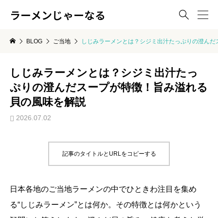
ラーメンじゃーなる

BLOG
ご当地
しじみラーメンとは？シジミ出汁たっぷりの澄んだ
しじみラーメンとは？シジミ出汁たっ
ぷりの澄んだスープが特徴！旨み溢れる
貝の風味を解説
2026.07.02
記事のタイトルとURLをコピーする
日本各地のご当地ラーメンの中でひときわ注目を集め
る“しじみラーメン”とは何か。その特徴とは何かという