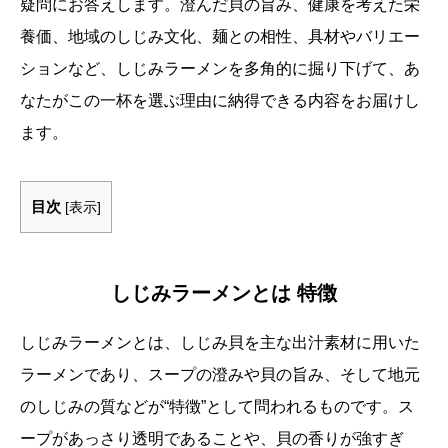
疑問にお答えします。澄んだ貝の旨み、健康を考えた栄
養価、地域のしじみ文化、麺との相性、具材やバリエー
ションなど、しじみラーメンを多角的に掘り下げて、あ
なたがこの一杯を選ぶ理由に納得できる内容をお届けし
ます。
目次
[
表示
]
しじみラーメンとは 特徴
しじみラーメンとは、しじみ貝を主な出汁素材に用いた
ラーメンであり、スープの澄みや貝の旨み、そして地元
のしじみの質などが“特徴”として問われるものです。ス
ープがあっさり透明であることや、貝の香りが強すぎ