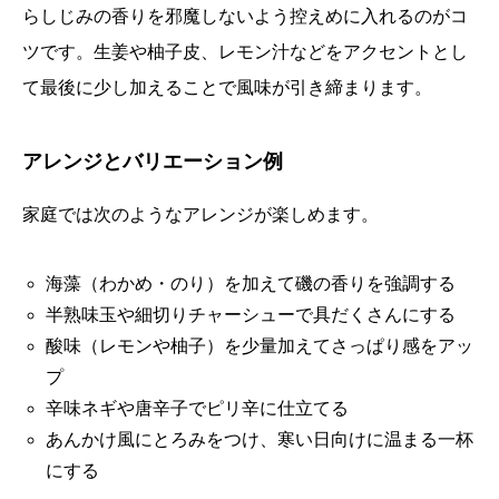
らしじみの香りを邪魔しないよう控えめに入れるのがコ
ツです。生姜や柚子皮、レモン汁などをアクセントとし
て最後に少し加えることで風味が引き締まります。
アレンジとバリエーション例
家庭では次のようなアレンジが楽しめます。
海藻（わかめ・のり）を加えて磯の香りを強調する
半熟味玉や細切りチャーシューで具だくさんにする
酸味（レモンや柚子）を少量加えてさっぱり感をアッ
プ
辛味ネギや唐辛子でピリ辛に仕立てる
あんかけ風にとろみをつけ、寒い日向けに温まる一杯
にする