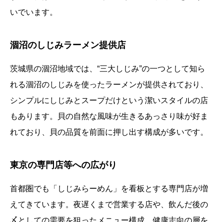
いでいます。
涸沼のしじみラーメン提供店
茨城県の涸沼地域では、“三大しじみ”の一つとして知ら
れる涸沼のしじみを使ったラーメンが提供されており、
シンプルにしじみとスープだけという潔いスタイルの店
もあります。貝の自然な風味が生きるあっさり味が好ま
れており、貝の品質を前面に押し出す構成が多いです。
東京の専門店等への広がり
首都圏でも「しじみらーめん」を看板とする専門店が増
えてきています。夜遅くまで営業する店や、飲んだ後の
〆としての需要を狙ったメニュー構成、健康志向の層を