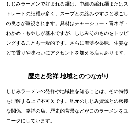
しじみラーメンで好まれる麺は、中細の縮れ麺またはス
トレートの細麺が多く、スープとの絡みやすさと喉ごし
の良さが重視されます。具材はチャーシュー・青ネギ・
わかめ・もやしが基本ですが、しじみそのものをトッピ
ングすることも一般的です。さらに海藻や薬味、生姜な
どで香りや味わいにアクセントを加える店もあります。
歴史と発祥 地域とのつながり
しじみラーメンの発祥や地域性を知ることは、その特徴
を理解する上で不可欠です。地元のしじみ資源との密接
な関係、発祥の店、歴史的背景などがこのラーメンをユ
ニークにしています。