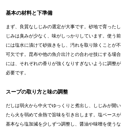
基本の材料と下準備
まず、良質なしじみの選定が大事です。砂地で育ったし
じみは臭みが少なく、味がしっかりしています。使う前
には塩水に漬けて砂抜きをし、汚れを取り除くことが不
可欠です。昆布や他の魚介出汁との合わせ技にする場合
には、それぞれの香りが強くなりすぎないように調整が
必要です。
スープの取り方と味の調整
だしは弱火から中火でゆっくりと煮出し、しじみが開い
たら火を弱めて余熱で旨味を引き出します。塩ベースが
基本なら塩加減を少しずつ調整し、醤油や味噌を使うな