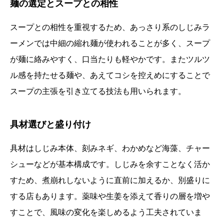
麺の選定とスープとの相性
スープとの相性を重視するため、あっさり系のしじみラ
ーメンでは中細の縮れ麺が使われることが多く、スープ
が麺に絡みやすく、口当たりも軽やかです。またツルツ
ル感を持たせる麺や、あえてコシを控えめにすることで
スープの主張を引き立てる技法も用いられます。
具材選びと盛り付け
具材はしじみ本体、刻みネギ、わかめなど海藻、チャー
シューなどが基本構成です。しじみを余すことなく活か
すため、煮崩れしないように直前に加えるか、別盛りに
する店もあります。薬味や生姜を添えて香りの層を増や
すことで、風味の変化を楽しめるよう工夫されていま