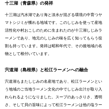
十三湖（青森県）の発祥
十三湖は汽水湖であり海と淡水が混ざる環境の中育つヤ
マトシジミが獲れる地域です。このしじみを使って産地
活性化や村おこしのために生まれたのが十三湖しじみラ
ーメンであり、地元のしじみの味を広く知ってもらう役
割も持っています。発祥は昭和年代で、その後地域の名
物として根付いています。
宍道湖（島根県）と松江ラーメンへの融合
宍道湖もまたしじみの名産地であり、松江ラーメンとい
う地域のご当地ラーメン文化の中でしじみ出汁が取り入
れられるようになりました。スープのあっさりさ、透明
さ、そして貝の旨味によって松江ラーメンは他の塩ラー