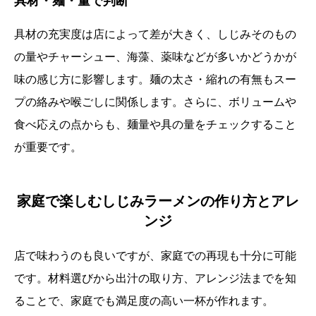
具材・麺・量で判断
具材の充実度は店によって差が大きく、しじみそのもの
の量やチャーシュー、海藻、薬味などが多いかどうかが
味の感じ方に影響します。麺の太さ・縮れの有無もスー
プの絡みや喉ごしに関係します。さらに、ボリュームや
食べ応えの点からも、麺量や具の量をチェックすること
が重要です。
家庭で楽しむしじみラーメンの作り方とアレ
ンジ
店で味わうのも良いですが、家庭での再現も十分に可能
です。材料選びから出汁の取り方、アレンジ法までを知
ることで、家庭でも満足度の高い一杯が作れます。