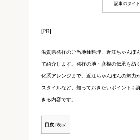
記事のタイト
[PR]
滋賀県発祥のご当地麺料理、近江ちゃんぽ
て紹介します。発祥の地・彦根の伝承を紡
化系アレンジまで、近江ちゃんぽんの魅力
スタイルなど、知っておきたいポイントも
きる内容です。
目次
[
表示
]