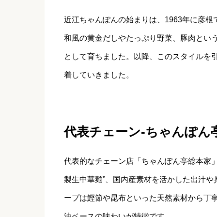
近江ちゃんぽんの始まりは、1963年に彦
和風の黄金だしやたっぷり野菜、豚肉とい
として育ちました。以降、このスタイルを
着していきました。
代表チェーン‐ちゃんぽん
代表的なチェーン店「ちゃんぽん亭総本家」
製生中華麺”、国内産素材を活かした出汁や
ープは鰹節や昆布といった天然素材から丁
油ベースの味わいが特徴です。