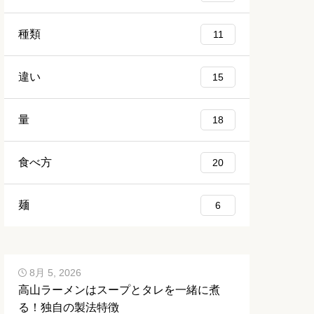
種類
11
違い
15
量
18
食べ方
20
麺
6
8月 5, 2026
高山ラーメンはスープとタレを一緒に煮
る！独自の製法特徴