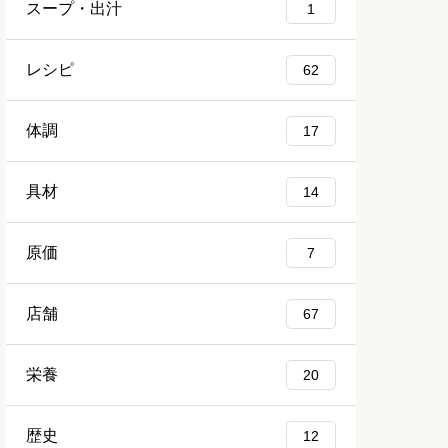
スープ・出汁
1
レシピ
62
体調
17
具材
14
原価
7
店舗
67
栄養
20
歴史
12