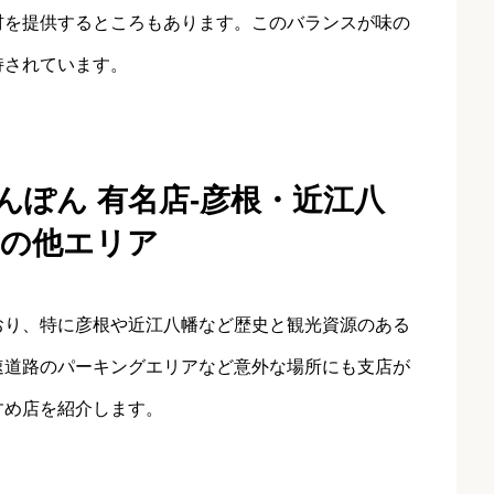
材を提供するところもあります。このバランスが味の
持されています。
んぽん 有名店‐彦根・近江八
その他エリア
おり、特に彦根や近江八幡など歴史と観光資源のある
速道路のパーキングエリアなど意外な場所にも支店が
すめ店を紹介します。