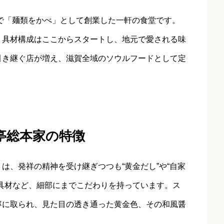
根で「麺類をかべ」として創業した一軒の食堂です。
う具材構成はここからスタートし、地元で愛される味
引き継ぐ店が増え、滋賀全域のソウルフードとして定
亭総本家の特徴
は、発祥の精神を受け継ぎつつも“黄金だし”や“自家
具材など、細部にまでこだわりを持っています。ス
寧に取られ、見た目の透き通った黄金色、その和風醤