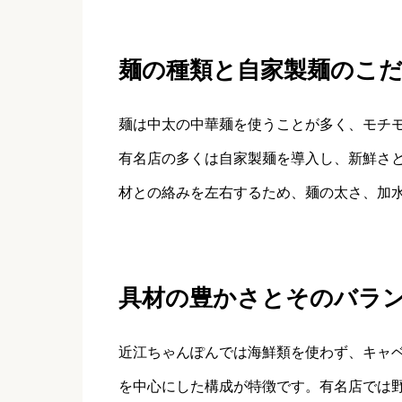
麺の種類と自家製麺のこ
麺は中太の中華麺を使うことが多く、モチ
有名店の多くは自家製麺を導入し、新鮮さ
材との絡みを左右するため、麺の太さ、加
具材の豊かさとそのバラ
近江ちゃんぽんでは海鮮類を使わず、キャ
を中心にした構成が特徴です。有名店では