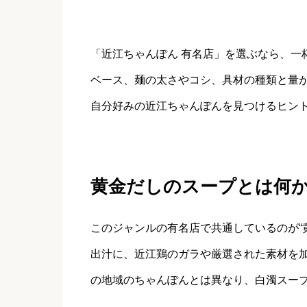
「近江ちゃんぽん 有名店」を選ぶなら、一
ベース、麺の太さやコシ、具材の種類と量
自分好みの近江ちゃんぽんを見つけるヒン
黄金だしのスープとは何
このジャンルの有名店で共通しているのが“
出汁に、近江鶏のガラや厳選された素材を
の地域のちゃんぽんとは異なり、白濁スー