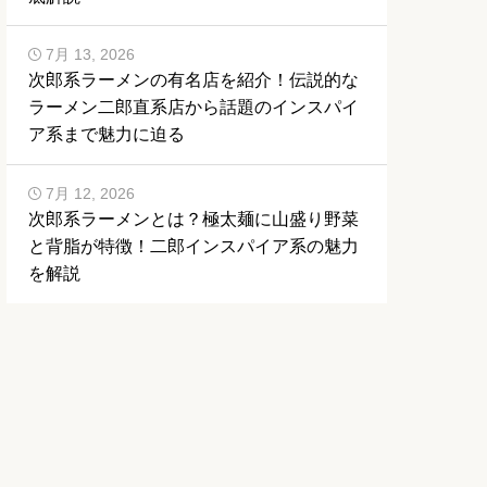
7月 13, 2026
次郎系ラーメンの有名店を紹介！伝説的な
ラーメン二郎直系店から話題のインスパイ
ア系まで魅力に迫る
7月 12, 2026
次郎系ラーメンとは？極太麺に山盛り野菜
と背脂が特徴！二郎インスパイア系の魅力
を解説