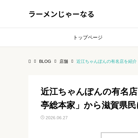
ラーメンじゃーなる
トップページ
BLOG
店舗
近江ちゃんぽんの有名店を紹介
近江ちゃんぽんの有名店
亭総本家」から滋賀県民
2026.06.27