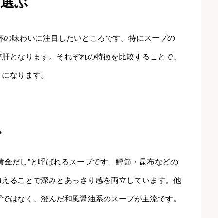
選ぶ
杯の味わいに注目したいところです。特にスープの
が肝となります。それぞれの特徴を比較することで、
トになります。
か
黄金だし”と呼ばれるスープです。鰹節・昆布などの
加えることで深みとあっさり感を両立しています。他
プではなく、澄んだ和風醤油系のスープが主流です。