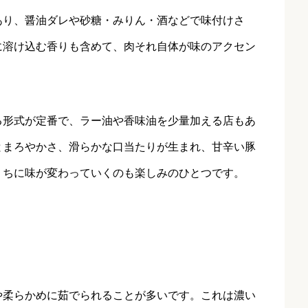
あり、醤油ダレや砂糖・みりん・酒などで味付けさ
に溶け込む香りも含めて、肉それ自体が味のアクセン
る形式が定番で、ラー油や香味油を少量加える店もあ
とまろやかさ、滑らかな口当たりが生まれ、甘辛い豚
うちに味が変わっていくのも楽しみのひとつです。
や柔らかめに茹でられることが多いです。これは濃い