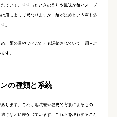
されていて、すすったときの香りや風味が麺とスープ
整は店によって異なりますが、麺が短めという声も多
ます。
ため、麺の量や食べごたえも調整されていて、麺＋ご
います。
メンの種類と系統
があります。これは地域差や歴史的背景によるもの
・濃さなどに差が出ています。これらを理解すること