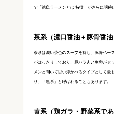
で「徳島ラーメンとは 特徴」がさらに明確
茶系（濃口醤油＋豚骨醤油
茶系は濃い茶色のスープを持ち、豚骨ベー
がはっきりしており、豚バラ肉と生卵がセ
メンと聞いて思い浮かべるタイプとして最
り、「黒系」と呼ばれることもあります。
黄系（鶏ガラ・野菜系で