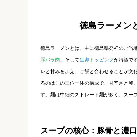
徳島ラーメン
徳島ラーメンとは、主に徳島県発祥のご当
豚バラ肉
、そして
生卵トッピング
が特徴で
レと甘みを加え、ご飯と合わせることが文
るのはこの三位一体の構成で、甘辛さと卵
す。麺は中細のストレート麺が多く、スー
スープの核心：豚骨と濃