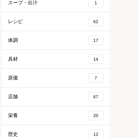
スープ・出汁
1
レシピ
62
体調
17
具材
14
原価
7
店舗
67
栄養
20
歴史
12