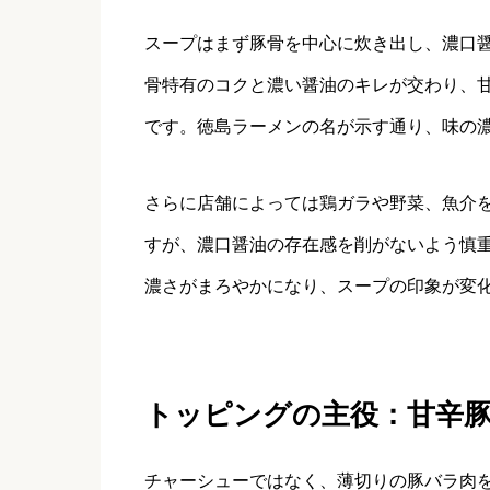
スープはまず豚骨を中心に炊き出し、濃口
骨特有のコクと濃い醤油のキレが交わり、
です。徳島ラーメンの名が示す通り、味の
さらに店舗によっては鶏ガラや野菜、魚介
すが、濃口醤油の存在感を削がないよう慎
濃さがまろやかになり、スープの印象が変
トッピングの主役：甘辛
チャーシューではなく、薄切りの豚バラ肉