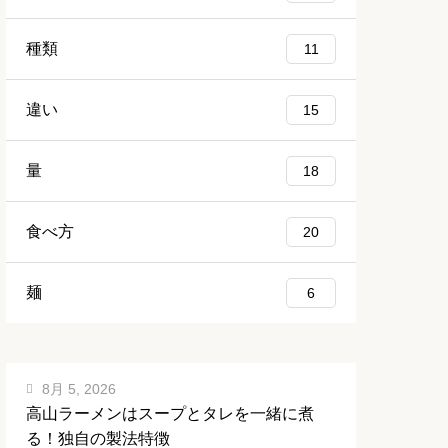
種類
11
違い
15
量
18
食べ方
20
麺
6
8月 5, 2026
高山ラーメンはスープとタレを一緒に煮
る！独自の製法特徴