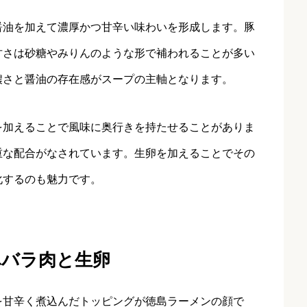
醤油を加えて濃厚かつ甘辛い味わいを形成します。豚
甘さは砂糖やみりんのような形で補われることが多い
濃さと醤油の存在感がスープの主軸となります。
を加えることで風味に奥行きを持たせることがありま
重な配合がなされています。生卵を加えることでその
化するのも魅力です。
豚バラ肉と生卵
を甘辛く煮込んだトッピングが徳島ラーメンの顔で