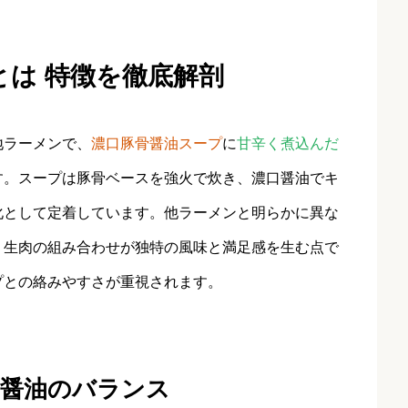
とは 特徴を徹底解剖
地ラーメンで、
濃口豚骨醤油スープ
に
甘辛く煮込んだ
す。スープは豚骨ベースを強火で炊き、濃口醤油でキ
化として定着しています。他ラーメンと明らかに異な
、生肉の組み合わせが独特の風味と満足感を生む点で
プとの絡みやすさが重視されます。
口醤油のバランス