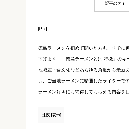
記事のタイト
[PR]
徳島ラーメンを初めて聞いた方も、すでに
下げます。「徳島ラーメンとは 特徴」のキ
地域差・食文化などあらゆる角度から最新
し、ご当地ラーメンに精通したライターで
ラーメン好きにも納得してもらえる内容を
目次
[
表示
]