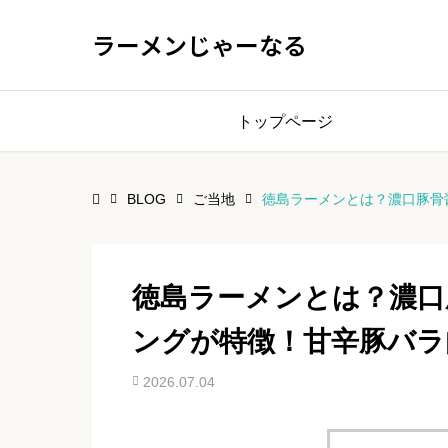
ラーメンじゃーなる
トップページ
BLOG
ご当地
徳島ラーメンとは？濃口豚骨
徳島ラーメンとは？濃口
ングが特徴！甘辛豚バラ
2026.07.04