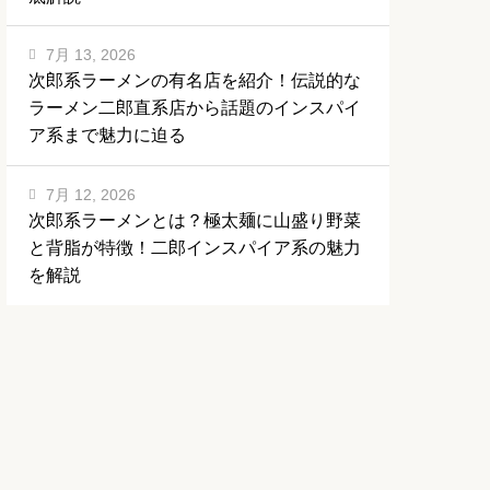
7月 13, 2026
次郎系ラーメンの有名店を紹介！伝説的な
ラーメン二郎直系店から話題のインスパイ
ア系まで魅力に迫る
7月 12, 2026
次郎系ラーメンとは？極太麺に山盛り野菜
と背脂が特徴！二郎インスパイア系の魅力
を解説