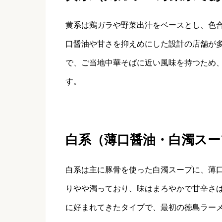
黄系は鶏ガラや野菜出汁をベースとし、色
口醤油や甘さを抑えめにした設計の店舗が
で、ご当地中華そばに近い風味を持つため
す。
白系（薄口醤油・白濁スー
白系は主に豚骨を使った白濁スープに、薄
りやや濁っており、味はまろやかで甘辛さ
に好まれてきたタイプで、最初の徳島ラー