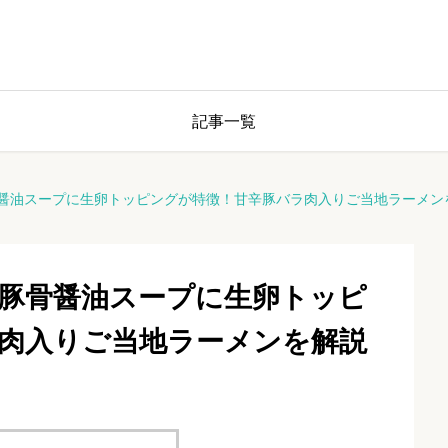
記事一覧
醤油スープに生卵トッピングが特徴！甘辛豚バラ肉入りご当地ラーメン
豚骨醤油スープに生卵トッピ
肉入りご当地ラーメンを解説