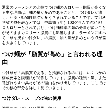
通常のラーメンとの比較でつけ麺のカロリー・脂質が高くな
る主な理由は、麺の量が多めであることと、つけダレが濃
く、油脂・動物性脂肪が多く含まれていることです。文部科
学省の成分表などでは、中華麺（生）100グラムで約249キ
ロカロリーとされており、つけ麺標準の麺の分量が多いこと
がそのままカロリー・脂質にも影響します。ラーメンに比べ
て「麺を浸すつけダレ」の濃度・油の量が多めという点が差
を大きくしています。
つけ麺が「脂質が高め」と言われる理
由
つけ麺が「高脂質である」と指摘されるのには、いくつかの
構成要素と調理法が関係しています。脂質の種類・量、また
選ばれやすい具材がその理由を作り出しています。ここでは
その核心部分を詳しく見ていきます。
つけダレ・スープの油の使用