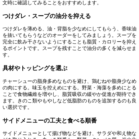
文時に確認してみることをおすすめします。
つけダレ・スープの油分を抑える
つけダレを薄める、油・背脂を少なめにしてもらう、香味油
を抜いてもらうなどのオーダーをしてみましょう。スープを
完全に飲み干さないようにすることも脂質・カロリーを抑え
るポイントです。スープを残すことで油分の多くを減らせま
す。
具材やトッピングを選ぶ
チャーシューの脂身多めなものを避け、鶏むねや脂身少なめ
の肉にする。味玉を控えめにする。野菜・海藻を多めにとる
ことで食物繊維を増やし、脂質吸収の緩やか促進が期待でき
ます。きのこ類やもやしなど低脂肪のものを追加するのも良
い選択です。
サイドメニューの工夫と食べる順番
サイドメニューとして揚げ物などを避け、サラダや和え物な