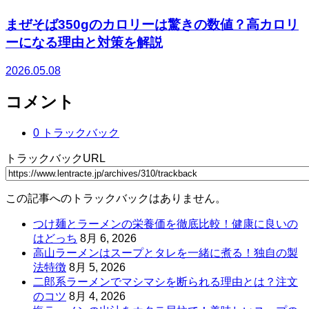
まぜそば350gのカロリーは驚きの数値？高カロリ
ーになる理由と対策を解説
2026.05.08
コメント
0 トラックバック
トラックバックURL
この記事へのトラックバックはありません。
つけ麺とラーメンの栄養価を徹底比較！健康に良いの
はどっち
8月 6, 2026
高山ラーメンはスープとタレを一緒に煮る！独自の製
法特徴
8月 5, 2026
二郎系ラーメンでマシマシを断られる理由とは？注文
のコツ
8月 4, 2026