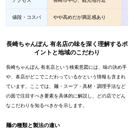
アクセス
長崎市中心、観光地付近
同
値段・コスパ
やや高めだが満足感あり
種
長崎ちゃんぽん 有名店の味を深く理解するポ
イントと地域のこだわり
長崎ちゃんぽん 有名店という検索意図には、味の決め手
や、各店がどこでこだわっているかという情報も含まれ
ています。ここでは、麺・スープ・具材・調理手法など
の面で注目すべき要素を具体的に解説し、どの店でどん
なこだわりを知るべきかを示します。
麺の種類と製法の違い