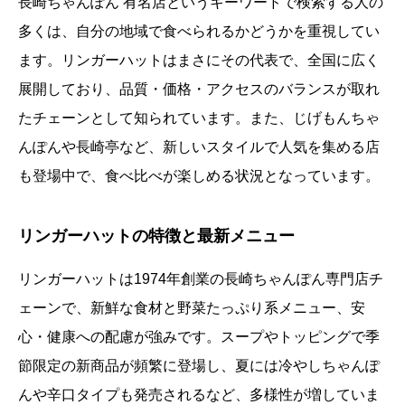
長崎ちゃんぽん 有名店というキーワードで検索する人の
多くは、自分の地域で食べられるかどうかを重視してい
ます。リンガーハットはまさにその代表で、全国に広く
展開しており、品質・価格・アクセスのバランスが取れ
たチェーンとして知られています。また、じげもんちゃ
んぽんや長崎亭など、新しいスタイルで人気を集める店
も登場中で、食べ比べが楽しめる状況となっています。
リンガーハットの特徴と最新メニュー
リンガーハットは1974年創業の長崎ちゃんぽん専門店チ
ェーンで、新鮮な食材と野菜たっぷり系メニュー、安
心・健康への配慮が強みです。スープやトッピングで季
節限定の新商品が頻繁に登場し、夏には冷やしちゃんぽ
んや辛口タイプも発売されるなど、多様性が増していま