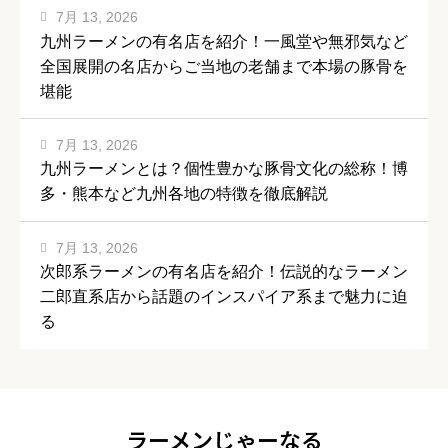
7月 13, 2026
九州ラーメンの有名店を紹介！一風堂や無邪気など
全国展開の名店からご当地の老舗まで本場の豚骨を
堪能
7月 13, 2026
九州ラーメンとは？個性豊かな豚骨文化の総称！博
多・熊本など九州各地の特徴を徹底解説
7月 13, 2026
次郎系ラーメンの有名店を紹介！伝説的なラーメン
二郎直系店から話題のインスパイア系まで魅力に迫
る
ラーメンじゃーなる