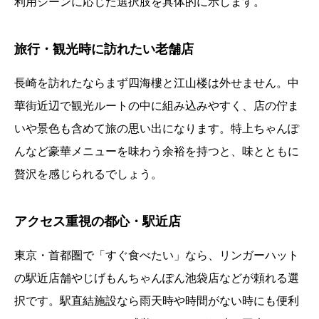
利用シーンに応じた選択肢を具体的に示します。
旅行・観光時に訪れたい老舗店
長崎を訪れたならまず四海樓と江山楼は外せません。中
華街近辺で観光ルートの中に組み込みやすく、店の佇ま
いや景色も含めて旅の思い出になります。特上ちゃんぽ
んなど豪華メニューを味わう余裕を持つと、味とともに
贅沢を感じられるでしょう。
アクセス重視の都心・駅近店
東京・首都圏で「すぐ食べたい」なら、リンガーハット
の駅近店舗やじげもんちゃんぽん池袋店などが頼れる選
択です。駅直結施設なら雨天時や時間がない時にも便利