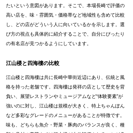
たいという意図があります。そこで、本場長崎で評価の
高い店を、味・雰囲気・価格帯など地域性も含めて比較
し、どの店がどういう人に向いているかを示します。選
び方の視点も具体的に紹介することで、自分にぴったり
の有名店が見つかるようにしています。
江山楼と四海樓の比較
江山楼と四海樓は共に長崎中華街近辺にあり、伝統と風
格を持った老舗です。四海樓は発祥の店として歴史を背
負い、展望レストランやミュージアムなど“体験要素”が
強いのに対し、江山楼は規模が大きく、特上ちゃんぽん
など多彩なグレードのメニューがあることが特徴です。
味も、どちらも魚介・野菜・豚肉のバランスが良く、種