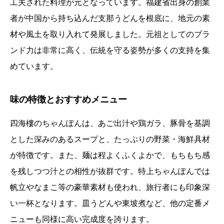
工夫された料理が元となっています。福建省出身の創業
者が中国から持ち込んだ支那うどんを根底に、地元の素
材や風土を取り入れて発展しました。元祖としてのブラ
ンド力は非常に高く、伝統を守る姿勢が多くの支持を集
めています。
味の特徴とおすすめメニュー
四海樓のちゃんぽんは、あご出汁や鶏ガラ、豚骨を基調
とした深みのあるスープと、たっぷりの野菜・海鮮具材
が特徴です。また、麺は程よくふくよかで、もちもち感
を残しつつ汁との相性が抜群です。特上ちゃんぽんでは
帆立やなまこ等の豪華素材も使われ、旅行者にも印象深
い一杯となります。皿うどんや東坡煮など、他の定番メ
ニューも同様に高い完成度を誇ります。