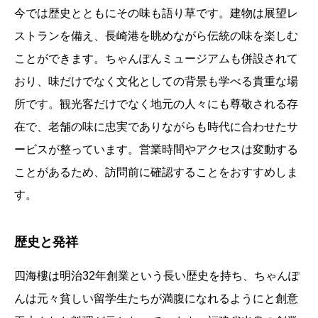
今では歴史とともにその味も語り草です。建物は展望レ
ストランを備え、長崎港を眺めながら伝統の味を楽しむ
ことができます。ちゃんぽんミュージアムも併設されて
おり、味だけでなく文化としての背景も学べる貴重な場
所です。観光客だけでなく地元の人々にも尊敬される存
在で、老舗の味に忠実でありながらも時代に合わせたサ
ービスが整っています。営業時間やアクセスは変動する
ことがあるため、訪問前に確認することをおすすめしま
す。
歴史と発祥
四海樓は明治32年創業という長い歴史を持ち、ちゃんぽ
んは元々貧しい留学生たちが満腹になれるようにと創意