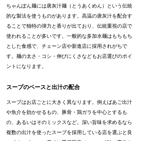
ちゃんぽん麺には唐灰汁麺（とうあくめん）という伝統
的な製法を使うものがあります。高温の唐灰汁を配合す
ることで独特の弾力と香りが出ており、伝統重視の店で
使われることが多いです。一般的な多加水麺はもちもち
とした食感で、チェーン店や新進店に採用されがちで
す。麺の太さ・コシ・伸びにくさなどもお店選びのポイ
ントになります。
スープのベースと出汁の配合
スープはお店ごとに大きく異なります。例えばあご出汁
や魚介を効かせるもの、豚骨・鶏ガラを中心とするも
の、あるいはそのミックスなど。深い旨味を求めるなら
複数の出汁を使ったスープを採用している店を選ぶと良