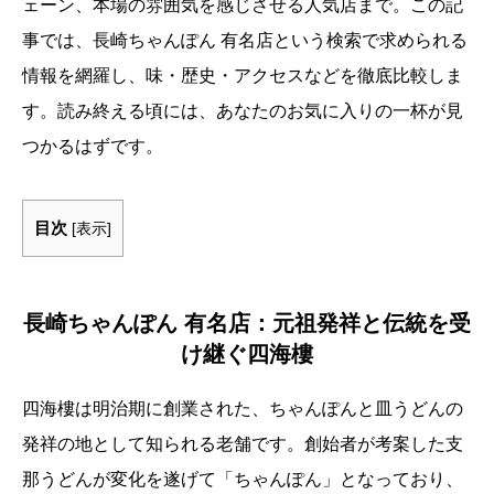
ェーン、本場の雰囲気を感じさせる人気店まで。この記
事では、長崎ちゃんぽん 有名店という検索で求められる
情報を網羅し、味・歴史・アクセスなどを徹底比較しま
す。読み終える頃には、あなたのお気に入りの一杯が見
つかるはずです。
目次
[
表示
]
長崎ちゃんぽん 有名店：元祖発祥と伝統を受
け継ぐ四海樓
四海樓は明治期に創業された、ちゃんぽんと皿うどんの
発祥の地として知られる老舗です。創始者が考案した支
那うどんが変化を遂げて「ちゃんぽん」となっており、