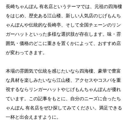
長崎ちゃんぽん 有名店というテーマでは、元祖の四海樓
をはじめ、歴史ある江山楼、新しい人気店のじげもんち
ゃんぽんや伝統的な長崎亭、そして全国チェーンのリン
ガーハットといった多様な選択肢が存在します。味・雰
囲気・価格のどこに重きを置くかによって、おすすめ店
が変わってきます。
本場の雰囲気で伝統を感じたいなら四海樓、豪華で豊富
な具材を楽しみたいなら江山楼、アクセスやコスパを重
視するならリンガーハットやじげもんちゃんぽんが優れ
ています。この記事をもとに、自分のニーズに合ったち
ゃんぽん 有名店をぜひ探してみてください。満足できる
一杯と出会えますように。