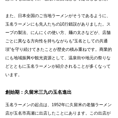
また、日本全国のご当地ラーメンがそうであるように、
玉名ラーメンにも先人たちの試行錯誤がありました。ス
ープの製法、にんにくの使い方、麺の太さなどが、店舗
ごとに異なる方向性を持ちながらも“玉名としての共通
項”を守り続けてきたことが歴史の積み重ねです。商業的
にも地域振興や観光資源として、温泉街や地元の祭りな
どとともに玉名ラーメンが紹介されることが多くなって
います。
創始期：久留米三九の玉名進出
玉名ラーメンの起点は、1952年に久留米の老舗ラーメン
店が玉名市高瀬に出店したことにあります。この出店が