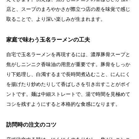
店と、スープのまろやかさが際立つ店の差を味覚で感じ
取ることで、より深い楽しみが生まれます。
家庭で味わう玉名ラーメンの工夫
自宅で玉名ラーメンを再現するには、濃厚豚骨スープと
焦がしニンニク香味油の用意が重要です。豚骨をしっか
り下処理し、白濁するまで長時間煮込むこと、にんにく
を揚げたり炒めたりして香ばしさを引き出すことがポイ
ントです。麺は中細ストレートで、湯で時間を見極めて
コシを残すようにすると本格的な食感になります。
訪問時の注文のコツ