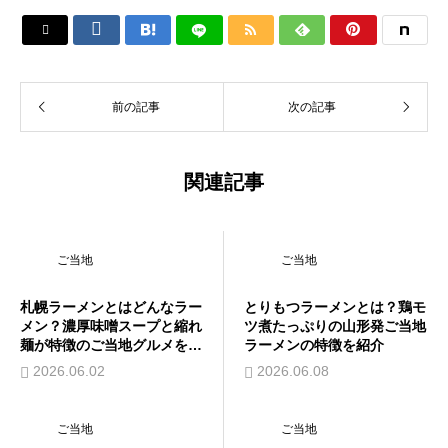






前の記事
次の記事
関連記事
ご当地
ご当地
札幌ラーメンとはどんなラー
とりもつラーメンとは？鶏モ
メン？濃厚味噌スープと縮れ
ツ煮たっぷりの山形発ご当地
麺が特徴のご当地グルメを紹
ラーメンの特徴を紹介
介
2026.06.02
2026.06.08
ご当地
ご当地