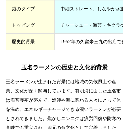
麺のタイプ
中細ストレート、しなやかさ重
トッピング
チャーシュー・海苔・キクラゲ
歴史的背景
1952年の久留米三九の出店で発
玉名ラーメンの歴史と文化的背景
玉名ラーメンが生まれた背景には地域の気候風土や産
業、文化が深く関与しています。有明海に面した玉名市
は海苔養殖が盛んで、漁師や海に関わる人々にとって体
を温め、エネルギーチャージできる濃いラーメンが必要
とされてきました。焦がしニンニクは疲労回復や防寒の
意味でも重宝され、地元の食文化として定着しました。