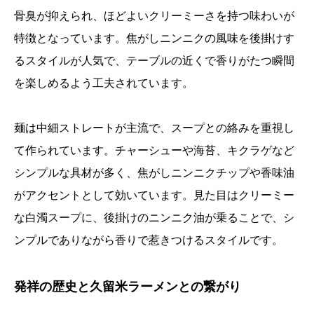
骨臭が抑えられ、ほどよいクリーミーさを持つ味わいが
特徴となっています。焦がしニンニクの風味を後掛けす
るスタイルが人気で、テーブルの近くで香りがたつ瞬間
を楽しめるよう工夫されています。
麺は中細ストレートが主流で、スープとの絡みを重視し
て作られています。チャーシューや海苔、キクラゲなど
シンプルな具材が多く、焦がしニンニクチップや香味油
がアクセントとして効いています。見た目はクリーミー
な白濁スープに、後掛けのニンニク油が乗ることで、シ
ンプルでありながら香りで惹きつけるスタイルです。
発祥の歴史と久留米ラーメンとの繋がり