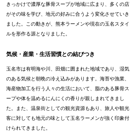
きっかけで濃厚な豚骨スープが地域に広まり、多くの店
がその味を学び、地元の好みに合うよう変化させていき
ました。この動きが、熊本ラーメンや現在の玉名スタイ
ルを形作る源となりました。
気候・産業・生活習慣との結びつき
玉名市は有明海や川、田畑に囲まれた地域であり、湿気
のある気候と朝晩の冷え込みがあります。海苔や漁業、
海産物加工を行う人々の生活において、脂のある豚骨ス
ープや体を温めるにんにくの香りが親しまれてきまし
た。また、温泉街としての観光資源もあり、旅人や観光
客に対しても地元の味として玉名ラーメンが強く印象付
けられてきました。