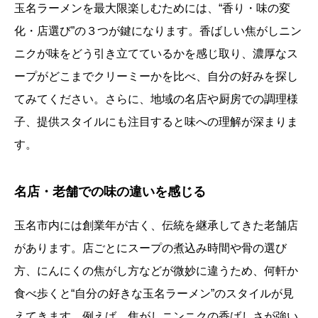
玉名ラーメンを最大限楽しむためには、“香り・味の変
化・店選び”の３つが鍵になります。香ばしい焦がしニン
ニクが味をどう引き立てているかを感じ取り、濃厚なス
ープがどこまでクリーミーかを比べ、自分の好みを探し
てみてください。さらに、地域の名店や厨房での調理様
子、提供スタイルにも注目すると味への理解が深まりま
す。
名店・老舗での味の違いを感じる
玉名市内には創業年が古く、伝統を継承してきた老舗店
があります。店ごとにスープの煮込み時間や骨の選び
方、にんにくの焦がし方などが微妙に違うため、何軒か
食べ歩くと“自分の好きな玉名ラーメン”のスタイルが見
えてきます。例えば、焦がしニンニクの香ばしさが強い