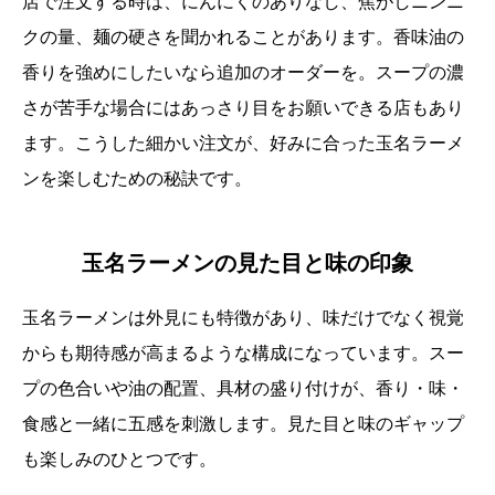
店で注文する時は、にんにくのありなし、焦がしニンニ
クの量、麺の硬さを聞かれることがあります。香味油の
香りを強めにしたいなら追加のオーダーを。スープの濃
さが苦手な場合にはあっさり目をお願いできる店もあり
ます。こうした細かい注文が、好みに合った玉名ラーメ
ンを楽しむための秘訣です。
玉名ラーメンの見た目と味の印象
玉名ラーメンは外見にも特徴があり、味だけでなく視覚
からも期待感が高まるような構成になっています。スー
プの色合いや油の配置、具材の盛り付けが、香り・味・
食感と一緒に五感を刺激します。見た目と味のギャップ
も楽しみのひとつです。