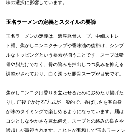
味の選択に影響しています。
玉名ラーメンの定義とスタイルの要諦
玉名ラーメンの定義は、濃厚豚骨スープ、中細ストレー
ト麺、焦がしニンニクチップや香味油の後掛け、シンプ
ルなトッピングという要素が揃うことです。スープは猪
骨や脂だけでなく、骨の旨みを抽出しつつ臭みを抑える
調整がされており、白く濁った豚骨スープが目安です。
焦がしニンニクは香りを立たせるために炒めたり揚げた
りして“後でかける”方式が一般的で、香ばしさを客自身
が味のタイミングで楽しめるようになっています。麺は
コシとしなやかさを兼ね備え、スープとの絡みの良さや
喉越しが重視されます。これらが調和して“玉名ラーメン