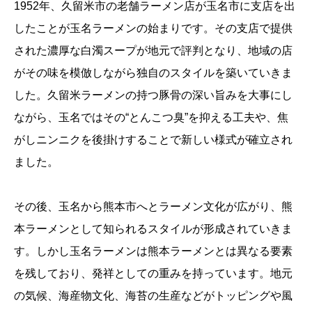
1952年、久留米市の老舗ラーメン店が玉名市に支店を出
したことが玉名ラーメンの始まりです。その支店で提供
された濃厚な白濁スープが地元で評判となり、地域の店
がその味を模倣しながら独自のスタイルを築いていきま
した。久留米ラーメンの持つ豚骨の深い旨みを大事にし
ながら、玉名ではその“とんこつ臭”を抑える工夫や、焦
がしニンニクを後掛けすることで新しい様式が確立され
ました。
その後、玉名から熊本市へとラーメン文化が広がり、熊
本ラーメンとして知られるスタイルが形成されていきま
す。しかし玉名ラーメンは熊本ラーメンとは異なる要素
を残しており、発祥としての重みを持っています。地元
の気候、海産物文化、海苔の生産などがトッピングや風