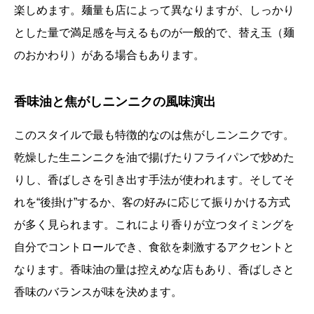
楽しめます。麺量も店によって異なりますが、しっかり
とした量で満足感を与えるものが一般的で、替え玉（麺
のおかわり）がある場合もあります。
香味油と焦がしニンニクの風味演出
このスタイルで最も特徴的なのは焦がしニンニクです。
乾燥した生ニンニクを油で揚げたりフライパンで炒めた
りし、香ばしさを引き出す手法が使われます。そしてそ
れを“後掛け”するか、客の好みに応じて振りかける方式
が多く見られます。これにより香りが立つタイミングを
自分でコントロールでき、食欲を刺激するアクセントと
なります。香味油の量は控えめな店もあり、香ばしさと
香味のバランスが味を決めます。