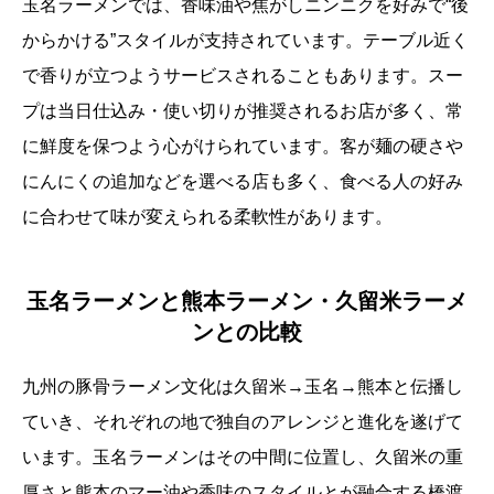
玉名ラーメンでは、香味油や焦がしニンニクを好みで“後
からかける”スタイルが支持されています。テーブル近く
で香りが立つようサービスされることもあります。スー
プは当日仕込み・使い切りが推奨されるお店が多く、常
に鮮度を保つよう心がけられています。客が麺の硬さや
にんにくの追加などを選べる店も多く、食べる人の好み
に合わせて味が変えられる柔軟性があります。
玉名ラーメンと熊本ラーメン・久留米ラーメ
ンとの比較
九州の豚骨ラーメン文化は久留米→玉名→熊本と伝播し
ていき、それぞれの地で独自のアレンジと進化を遂げて
います。玉名ラーメンはその中間に位置し、久留米の重
厚さと熊本のマー油や香味のスタイルとが融合する橋渡