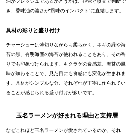
油がフレッシュであるかどうかは、視覚と嗅覚で判断で
き、香味油の濃さが“風味のインパクト”に直結します。
具材の彩りと盛り付け
チャーシューは薄切りながらも柔らかく、ネギの緑や海
苔の黒、有明海産の海苔が使われることもあり、その香
りでも印象づけられます。キクラゲの食感差、海苔の風
味が加わることで、見た目にも食感にも変化が生まれま
す。具材がシンプルな分、それぞれが丁寧に作られてい
ることが感じられる盛り付けが多いです。
玉名ラーメンが好まれる理由と支持層
なぜこれほど玉名ラーメンが愛されているのか、それ