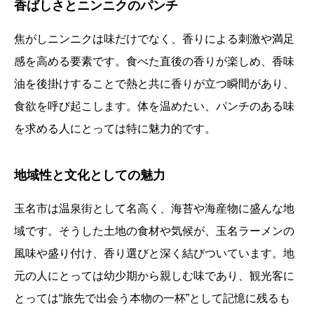
香ばしさとニンニクのパンチ
焦がしニンニクは味だけでなく、香りによる刺激や満足
感を高める要素です。食べた直後の香りが楽しめ、香味
油を後掛けすることで熱と共に香りが立つ瞬間があり、
食欲を呼び起こします。体を温めたい、パンチのある味
を求める人にとっては特に魅力的です。
地域性と文化としての魅力
玉名市は温泉街として名高く、海苔や海産物に盛んな地
域です。そうした土地の食材や気候が、玉名ラーメンの
風味や盛り付け、香り選びと深く結びついています。地
元の人にとっては幼少期から親しむ味であり、観光客に
とっては“旅先で出会う本物の一杯”として記憶に残るも