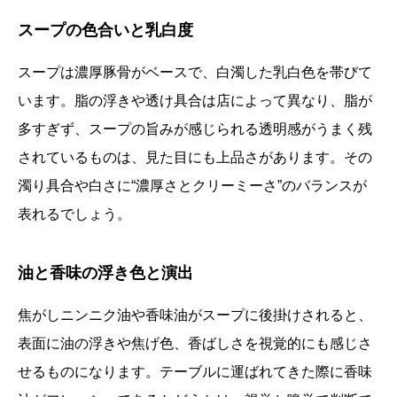
スープの色合いと乳白度
スープは濃厚豚骨がベースで、白濁した乳白色を帯びて
います。脂の浮きや透け具合は店によって異なり、脂が
多すぎず、スープの旨みが感じられる透明感がうまく残
されているものは、見た目にも上品さがあります。その
濁り具合や白さに“濃厚さとクリーミーさ”のバランスが
表れるでしょう。
油と香味の浮き色と演出
焦がしニンニク油や香味油がスープに後掛けされると、
表面に油の浮きや焦げ色、香ばしさを視覚的にも感じさ
せるものになります。テーブルに運ばれてきた際に香味