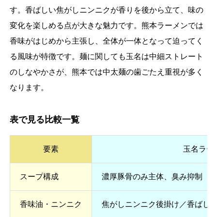
す。香ばしい焦がしニンニクが香りを後から立て、味の
変化を楽しめる点が大きな魅力です。熊本ラーメンでは
香味がはじめから主張し、全体が一体となって迫ってく
る風味が特徴です。麺に関しても玉名は中細ストレート
のしなやかさが、熊本では中太麺の歯ごたえ重視が多く
なります。
表で見る比較一覧
要素
玉名ラー
スープ構成
濃厚豚骨のみ主体、臭み抑制
香味油・ニンニク
焦がしニンニク後掛け／香ばし