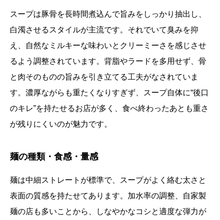
スープは豚骨を長時間煮込んで旨みをしっかり抽出し、
白濁させるスタイルが主流です。それでいて臭みを抑
え、自然なミルキーな味わいとクリーミーさを感じさせ
るよう調整されています。背脂やラードを多用せず、骨
と肉そのものの旨みを引き立てる工夫がなされていま
す。濃厚ながらも重たくなりすぎず、スープ自体に“後口
のキレ”を持たせるお店が多く、食べ終わったあとも重さ
が残りにくいのが魅力です。
麺の種類・食感・量感
麺は中細ストレートが標準で、スープがよく絡む太さと
表面の質感を持たせてあります。加水率の調整、自家製
麺の店も多いことから、しなやかなコシと適度な弾力が