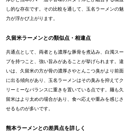
し的な存在です。その比較を通して、玉名ラーメンの魅
力が浮かび上がります。
久留米ラーメンとの類似点・相違点
共通点として、両者とも濃厚な豚骨を煮込み、白濁スー
プを持つこと、強い旨みがあることが挙げられます。違
いは、久留米の方が骨の濃厚さやとんこつ臭がより前面
に出る傾向があり、玉名ラーメンはその臭みを抑えてク
リーミーなバランスに重きを置いている点です。麺も久
留米はより太めの場合があり、食べ応えや重みを感じさ
せるものが多いです。
熊本ラーメンとの差異点を詳しく