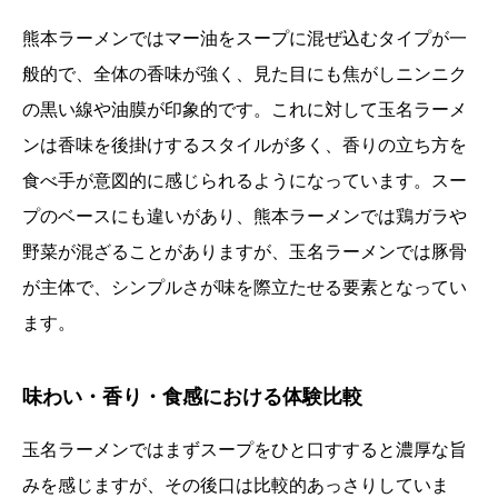
熊本ラーメンではマー油をスープに混ぜ込むタイプが一
般的で、全体の香味が強く、見た目にも焦がしニンニク
の黒い線や油膜が印象的です。これに対して玉名ラーメ
ンは香味を後掛けするスタイルが多く、香りの立ち方を
食べ手が意図的に感じられるようになっています。スー
プのベースにも違いがあり、熊本ラーメンでは鶏ガラや
野菜が混ざることがありますが、玉名ラーメンでは豚骨
が主体で、シンプルさが味を際立たせる要素となってい
ます。
味わい・香り・食感における体験比較
玉名ラーメンではまずスープをひと口すすると濃厚な旨
みを感じますが、その後口は比較的あっさりしていま