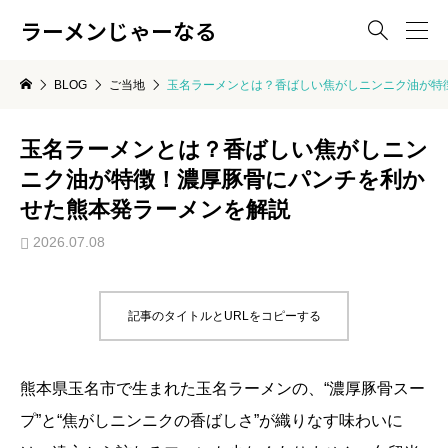
ラーメンじゃーなる

BLOG
ご当地
玉名ラーメンとは？香ばしい焦がしニンニク油が特
玉名ラーメンとは？香ばしい焦がしニン
ニク油が特徴！濃厚豚骨にパンチを利か
せた熊本発ラーメンを解説
2026.07.08
記事のタイトルとURLをコピーする
熊本県玉名市で生まれた玉名ラーメンの、“濃厚豚骨スー
プ”と“焦がしニンニクの香ばしさ”が織りなす味わいに