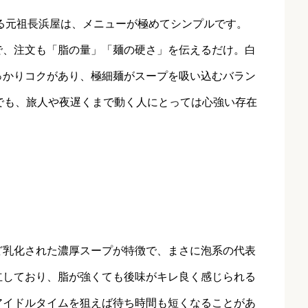
れる元祖長浜屋は、メニューが極めてシンプルです。
で、注文も「脂の量」「麺の硬さ」を伝えるだけ。白
っかりコクがあり、極細麺がスープを吸い込むバラン
でも、旅人や夜遅くまで動く人にとっては心強い存在
ど乳化された濃厚スープが特徴で、まさに泡系の代表
立しており、脂が強くても後味がキレ良く感じられる
アイドルタイムを狙えば待ち時間も短くなることがあ