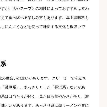
ですが、店やスープとの相性によっておすすめは変わ
変えて食べ比べる楽しみ方もあります。卓上調味料も
ろしにんにくなどを使って味変する文化も根強いで
系
化の度合いの違いがあります。クリーミーで泡立ち
た「濃厚系」、あっさりとした「長浜系」などがあ
泡系は口当たりが軽く、見た目も華やかさがあり、濃
な味わいがあります。あっさり系は朝ラーメンや胃に