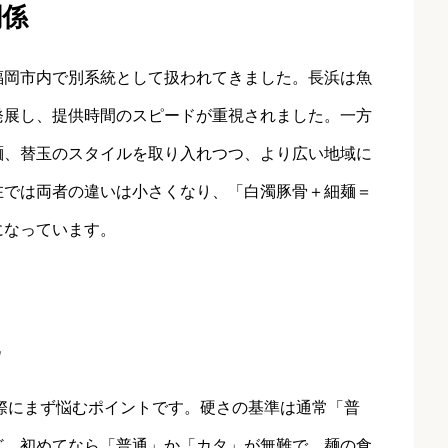
関係
福岡市内で別系統として扱われてきました。長浜は魚
発展し、提供時間のスピードが重視されました。一方
麺、替玉のスタイルを取り入れつつ、より広い地域に
在では両者の違いは小さくなり、「白濁豚骨＋細麺＝
になっています。
際にまず悩むポイントです。硬さの基準は通常「普
ど。初めてなら「普通」か「カタ」が無難で、麺の食