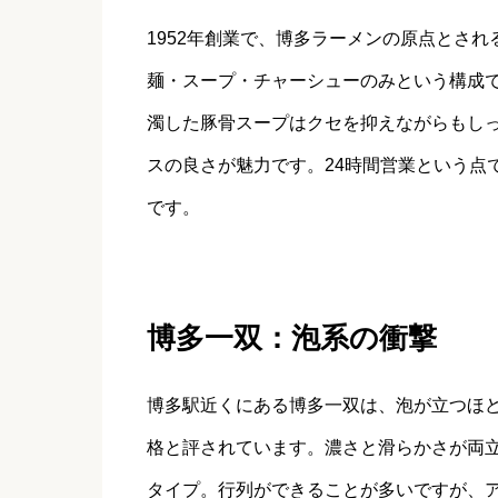
1952年創業で、博多ラーメンの原点とさ
麺・スープ・チャーシューのみという構成
濁した豚骨スープはクセを抑えながらもし
スの良さが魅力です。24時間営業という点
です。
博多一双：泡系の衝撃
博多駅近くにある博多一双は、泡が立つほ
格と評されています。濃さと滑らかさが両
タイプ。行列ができることが多いですが、