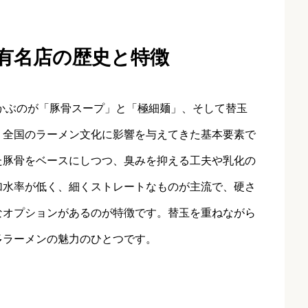
 有名店の歴史と特徴
かぶのが「豚骨スープ」と「極細麺」、そして替玉
、全国のラーメン文化に影響を与えてきた基本要素で
た豚骨をベースにしつつ、臭みを抑える工夫や乳化の
加水率が低く、細くストレートなものが主流で、硬さ
なオプションがあるのが特徴です。替玉を重ねながら
多ラーメンの魅力のひとつです。