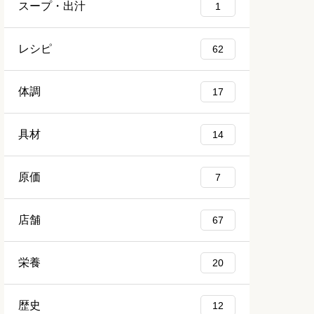
スープ・出汁
1
レシピ
62
体調
17
具材
14
原価
7
店舗
67
栄養
20
歴史
12