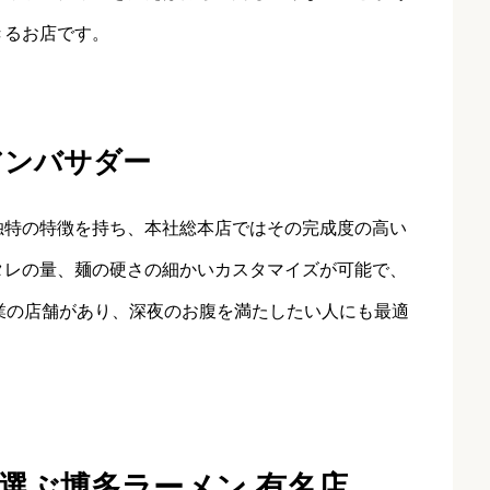
きるお店です。
アンバサダー
独特の特徴を持ち、本社総本店ではその完成度の高い
タレの量、麺の硬さの細かいカスタマイズが可能で、
業の店舗があり、深夜のお腹を満たしたい人にも最適
選ぶ博多ラーメン 有名店