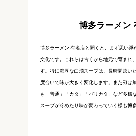
博多ラーメン
博多ラーメン 有名店と聞くと、まず思い浮
文化です。これらは古くから地元で育まれ
す。特に濃厚な白濁スープは、長時間炊い
度合いで味が大きく変化します。また麺は
も「普通」「カタ」「バリカタ」など多様
スープが冷めたり味が変わっていく様も博