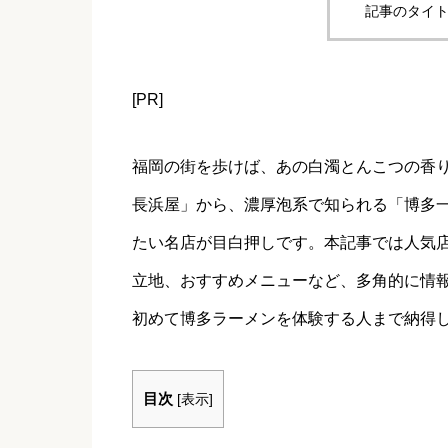
記事のタイト
[PR]
福岡の街を歩けば、あの白濁とんこつの香
長浜屋」から、濃厚泡系で知られる「博多
たい名店が目白押しです。本記事では人気
立地、おすすめメニューなど、多角的に情
初めて博多ラーメンを体験する人まで納得
目次
[
表示
]