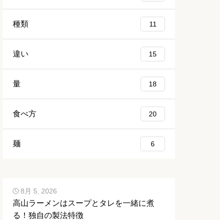
種類
11
違い
15
量
18
食べ方
20
麺
6
8月 5, 2026
高山ラーメンはスープとタレを一緒に煮
る！独自の製法特徴