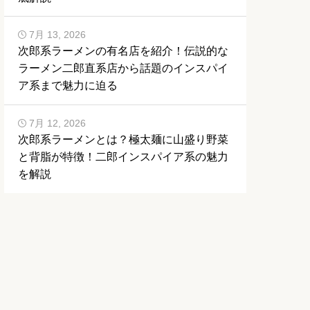
7月 13, 2026
次郎系ラーメンの有名店を紹介！伝説的な
ラーメン二郎直系店から話題のインスパイ
ア系まで魅力に迫る
7月 12, 2026
次郎系ラーメンとは？極太麺に山盛り野菜
と背脂が特徴！二郎インスパイア系の魅力
を解説