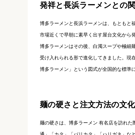
発祥と長浜ラーメンとの
博多ラーメンと長浜ラーメンは、もともと
市場近くで早朝に素早く出す屋台文化から
博多ラーメンはその後、白濁スープや極細
受け入れられる形で進化してきました。現
博多ラーメン」という図式が全国的な標準
麺の硬さと注文方法の文化
麺の硬さは、博多ラーメン 有名店を訪れた
通」「カタ」「バリカタ」「ハリガネ」な