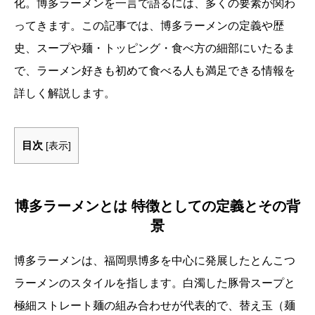
化。博多ラーメンを一言で語るには、多くの要素が関わ
ってきます。この記事では、博多ラーメンの定義や歴
史、スープや麺・トッピング・食べ方の細部にいたるま
で、ラーメン好きも初めて食べる人も満足できる情報を
詳しく解説します。
目次
[
表示
]
博多ラーメンとは 特徴としての定義とその背
景
博多ラーメンは、福岡県博多を中心に発展したとんこつ
ラーメンのスタイルを指します。白濁した豚骨スープと
極細ストレート麺の組み合わせが代表的で、替え玉（麺