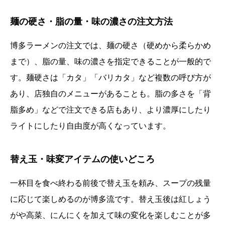
麺の硬さ・脂の量・味の濃さの注文方法
博多ラーメンの注文では、麺の硬さ（硬めから柔らかめ
まで）、脂の量、味の濃さを指定できることが一般的で
す。麺硬さは「カタ」「バリカタ」など複数の呼び方が
あり、店独自のメニューがあることも。脂の多さを「背
脂多め」などで注文できる店もあり、より濃厚にしたり
ライトにしたり自由度が高くなっています。
替え玉・味変アイテムの使いどころ
一杯目を食べ終わる前後で替え玉を頼み、スープの残量
に応じて楽しめるのが博多流です。替え玉後は紅しょう
がや高菜、にんにくを加えて味の変化を楽しむことが多