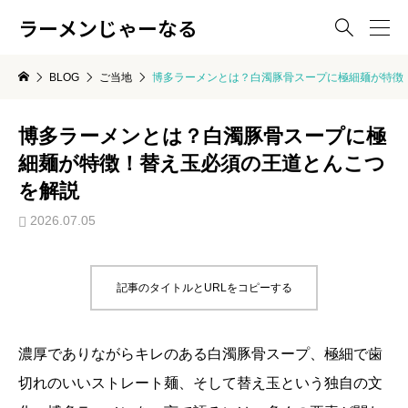
ラーメンじゃーなる

BLOG
ご当地
博多ラーメンとは？白濁豚骨スープに極細麺が特徴
博多ラーメンとは？白濁豚骨スープに極
細麺が特徴！替え玉必須の王道とんこつ
を解説
2026.07.05
記事のタイトルとURLをコピーする
濃厚でありながらキレのある白濁豚骨スープ、極細で歯
切れのいいストレート麺、そして替え玉という独自の文