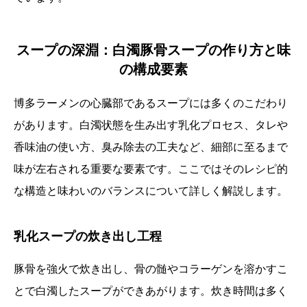
スープの深淵：白濁豚骨スープの作り方と味
の構成要素
博多ラーメンの心臓部であるスープには多くのこだわり
があります。白濁状態を生み出す乳化プロセス、タレや
香味油の使い方、臭み除去の工夫など、細部に至るまで
味が左右される重要な要素です。ここではそのレシピ的
な構造と味わいのバランスについて詳しく解説します。
乳化スープの炊き出し工程
豚骨を強火で炊き出し、骨の髄やコラーゲンを溶かすこ
とで白濁したスープができあがります。炊き時間は多く