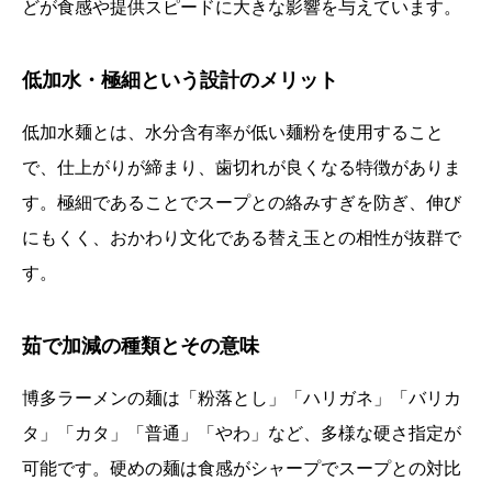
どが食感や提供スピードに大きな影響を与えています。
低加水・極細という設計のメリット
低加水麺とは、水分含有率が低い麺粉を使用すること
で、仕上がりが締まり、歯切れが良くなる特徴がありま
す。極細であることでスープとの絡みすぎを防ぎ、伸び
にもくく、おかわり文化である替え玉との相性が抜群で
す。
茹で加減の種類とその意味
博多ラーメンの麺は「粉落とし」「ハリガネ」「バリカ
タ」「カタ」「普通」「やわ」など、多様な硬さ指定が
可能です。硬めの麺は食感がシャープでスープとの対比