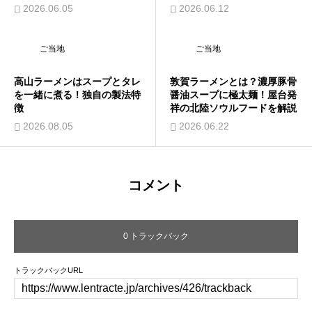
2026.06.05
2026.06.12
ご当地
ご当地
高山ラーメンはスープとタレ
敦賀ラーメンとは？濃厚豚骨
を一緒に煮る！独自の製法特
醤油スープに極太麺！屋台発
徴
祥の北陸ソウルフードを解説
2026.08.05
2026.06.22
コメント
0 トラックバック
トラックバックURL