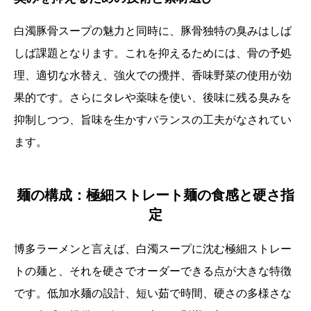
白濁豚骨スープの魅力と同時に、豚骨独特の臭みはしば
しば課題となります。これを抑えるためには、骨の予処
理、適切な水替え、強火での攪拌、香味野菜の使用が効
果的です。さらにタレや薬味を使い、後味に残る臭みを
抑制しつつ、旨味を生かすバランスの工夫がなされてい
ます。
麺の構成：極細ストレート麺の食感と硬さ指
定
博多ラーメンと言えば、白濁スープに沈む極細ストレー
トの麺と、それを硬さでオーダーできる点が大きな特徴
です。低加水麺の設計、短い茹で時間、硬さの多様さな