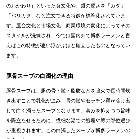
のおかわり）といった食文化や、麺の硬さを「カタ」
「バリカタ」など注文できる特徴が標準化されていま
す。屋台文化と市場文化、商業環境の変化によってその
スタイルが洗練され、今では国内外で博多ラーメンと言
えばこの特徴が思い浮かぶほど確立したものとなってい
ます。
豚骨スープの白濁化の理由
豚骨スープは、豚の骨・髄・脂肪などを強火で長時間炊
き出すことで乳化が進み、骨の髄やゼラチン質が溶け出
して白く濁ったスープとなります。臭みを抑えつつ旨味
を際立たせるために、繊細な湯での処理や豚の部位選び
が重視されます。この白濁したスープが博多ラーメンの