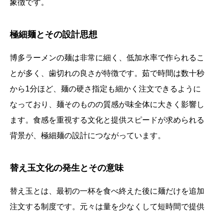
象徴です。
極細麺とその設計思想
博多ラーメンの麺は非常に細く、低加水率で作られるこ
とが多く、歯切れの良さが特徴です。茹で時間は数十秒
から1分ほど、麺の硬さ指定も細かく注文できるように
なっており、麺そのものの質感が味全体に大きく影響し
ます。食感を重視する文化と提供スピードが求められる
背景が、極細麺の設計につながっています。
替え玉文化の発生とその意味
替え玉とは、最初の一杯を食べ終えた後に麺だけを追加
注文する制度です。元々は量を少なくして短時間で提供