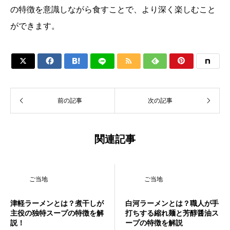
の特徴を意識しながら食すことで、より深く楽しむこと
ができます。






前の記事
次の記事
関連記事
ご当地
ご当地
津軽ラーメンとは？煮干しが
白河ラーメンとは？職人が手
主役の独特スープの特徴を解
打ちする縮れ麺と芳醇醤油ス
説！
ープの特徴を解説