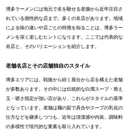
博多ラーメンには地元で名を馳せる老舗から近年注目さ
れている個性的な店まで、多くの名店があります。地域
による味の違いや店ごとの特徴を知ることは、博多ラー
メンを深く楽しむヒントになります。ここでは代表的な
名店と、そのバリエーションを紹介します。
老舗名店とその店舗独自のスタイル
博多エリアには、戦後から続く屋台から店を構えた老舗
が多数あります。その中には伝統的な白濁スープ・替え
玉・硬さ指定が強い店があり、これらがスタイルの基準
となっています。老舗は麺の茹で具合やスープの乳化の
仕方などを継承しつつも、近年は清潔感や内装、調味料
の多様性で現代的な要素も取り入れています。