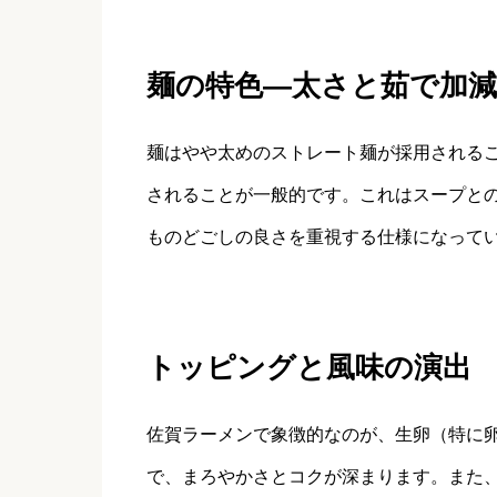
麺の特色—太さと茹で加
麺はやや太めのストレート麺が採用される
されることが一般的です。これはスープと
ものどごしの良さを重視する仕様になって
トッピングと風味の演出
佐賀ラーメンで象徴的なのが、生卵（特に
で、まろやかさとコクが深まります。また