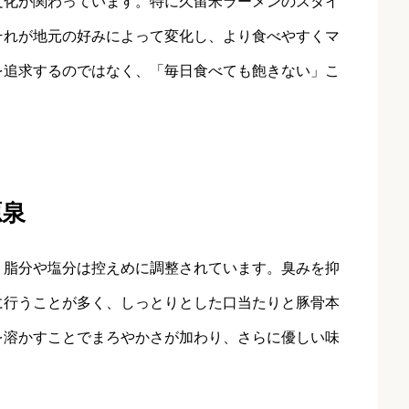
文化が関わっています。特に久留米ラーメンのスタイ
それが地元の好みによって変化し、より食べやすくマ
を追求するのではなく、「毎日食べても飽きない」こ
源泉
、脂分や塩分は控えめに調整されています。臭みを抑
に行うことが多く、しっとりとした口当たりと豚骨本
を溶かすことでまろやかさが加わり、さらに優しい味