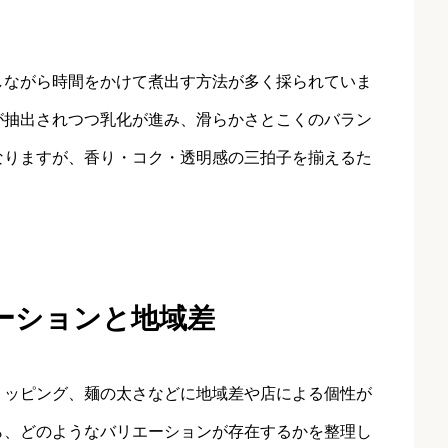
しながら時間をかけて煮出す方法が多く採られていま
が抽出されつつ乳化が進み、滑らかさとこくのバラン
なりますが、香り・コク・透明感の三拍子を揃えるた
ーションと地域差
トッピング、麺の太さなどに地域差や店による個性が
ら、どのようなバリエーションが存在するかを整理し