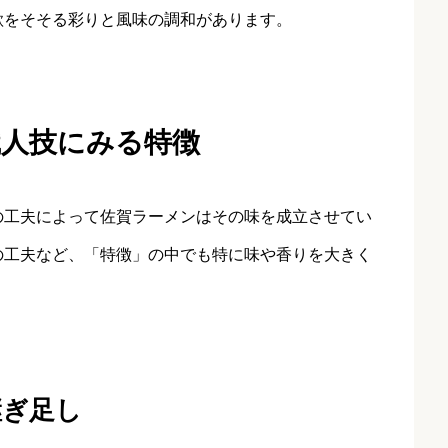
欲をそそる彩りと風味の調和があります。
職人技にみる特徴
の工夫によって佐賀ラーメンはその味を成立させてい
の工夫など、「特徴」の中でも特に味や香りを大きく
継ぎ足し