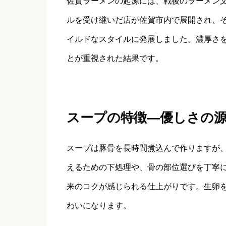
佐賀ラーメンの起源には、戦後のラーメン
ルを受け継いだ店が佐賀市内で展開され、
イルドなスタイルに発展しました。濃厚さ
とが重視された結果です。
スープの特徴—優しさの
スープは豚骨を長時間煮込んで作りますが
えるための下処理や、骨の部位選びを丁寧
来のコクが感じられる仕上がりです。生卵
わいになります。