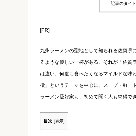
記事のタイト
[PR]
九州ラーメンの聖地として知られる佐賀県
るような優しい一杯がある。それが「佐賀
は違い、何度も食べたくなるマイルドな味わ
徴」というテーマを中心に、スープ・麺・
ラーメン愛好家も、初めて聞く人も納得で
目次
[
表示
]