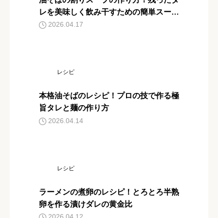
レを美味しく飲み干すための簡単スープ
レシピ
2026.04.17
レシピ
本格油そばのレシピ！プロの技で作る極
旨タレと麺の作り方
2026.04.14
レシピ
ラーメンの煮卵のレシピ！とろとろ半熟
卵を作る漬けダレの黄金比
2026.04.12