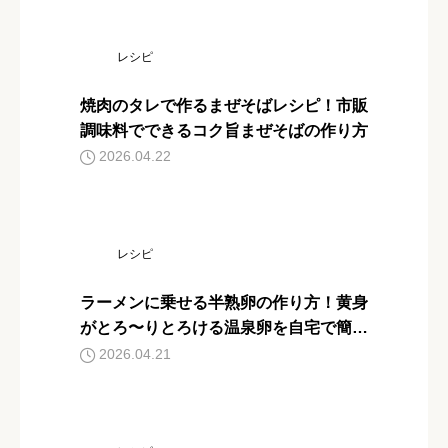
レシピ
焼肉のタレで作るまぜそばレシピ！市販
調味料でできるコク旨まぜそばの作り方
2026.04.22
レシピ
ラーメンに乗せる半熟卵の作り方！黄身
がとろ〜りとろける温泉卵を自宅で簡単
に作る方法
2026.04.21