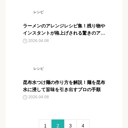
レシピ
ラーメンのアレンジレシピ集！残り物や
インスタントが格上げされる驚きのアイ
デア
2026.04.08
レシピ
昆布水つけ麺の作り方を解説！麺を昆布
水に浸して旨味を引き出すプロの手順
2026.04.08
1
2
3
4