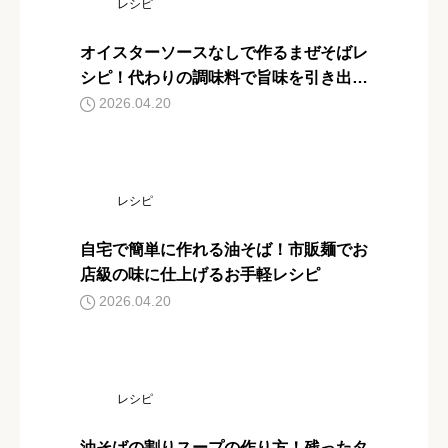
レシピ
オイスターソースなしで作るまぜそばレ
シピ！代わりの調味料で旨味を引き出す
コツ
2026.04.20
レシピ
自宅で簡単に作れる油そば！市販麺でお
店級の味に仕上げるお手軽レシピ
2026.04.20
レシピ
油そばの割りスープの作り方！残ったタ