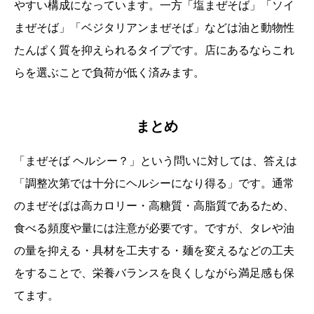
やすい構成になっています。一方「塩まぜそば」「ソイ
まぜそば」「ベジタリアンまぜそば」などは油と動物性
たんぱく質を抑えられるタイプです。店にあるならこれ
らを選ぶことで負荷が低く済みます。
まとめ
「まぜそば ヘルシー？」という問いに対しては、答えは
「調整次第では十分にヘルシーになり得る」です。通常
のまぜそばは高カロリー・高糖質・高脂質であるため、
食べる頻度や量には注意が必要です。ですが、タレや油
の量を抑える・具材を工夫する・麺を変えるなどの工夫
をすることで、栄養バランスを良くしながら満足感も保
てます。