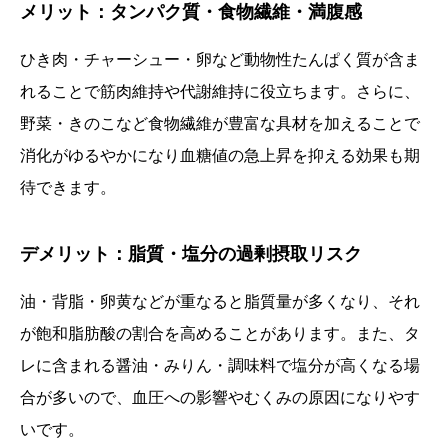
メリット：タンパク質・食物繊維・満腹感
ひき肉・チャーシュー・卵など動物性たんぱく質が含ま
れることで筋肉維持や代謝維持に役立ちます。さらに、
野菜・きのこなど食物繊維が豊富な具材を加えることで
消化がゆるやかになり血糖値の急上昇を抑える効果も期
待できます。
デメリット：脂質・塩分の過剰摂取リスク
油・背脂・卵黄などが重なると脂質量が多くなり、それ
が飽和脂肪酸の割合を高めることがあります。また、タ
レに含まれる醤油・みりん・調味料で塩分が高くなる場
合が多いので、血圧への影響やむくみの原因になりやす
いです。