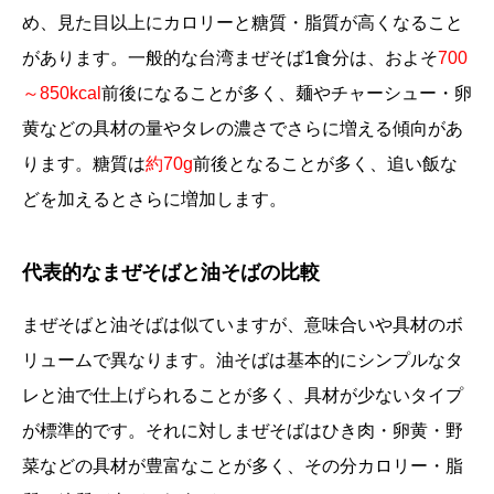
め、見た目以上にカロリーと糖質・脂質が高くなること
があります。一般的な台湾まぜそば1食分は、およそ
700
～850kcal
前後になることが多く、麺やチャーシュー・卵
黄などの具材の量やタレの濃さでさらに増える傾向があ
ります。糖質は
約70g
前後となることが多く、追い飯な
どを加えるとさらに増加します。
代表的なまぜそばと油そばの比較
まぜそばと油そばは似ていますが、意味合いや具材のボ
リュームで異なります。油そばは基本的にシンプルなタ
レと油で仕上げられることが多く、具材が少ないタイプ
が標準的です。それに対しまぜそばはひき肉・卵黄・野
菜などの具材が豊富なことが多く、その分カロリー・脂