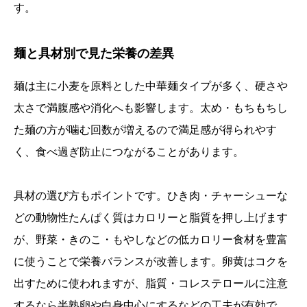
す。
麺と具材別で見た栄養の差異
麺は主に小麦を原料とした中華麺タイプが多く、硬さや
太さで満腹感や消化へも影響します。太め・もちもちし
た麺の方が噛む回数が増えるので満足感が得られやす
く、食べ過ぎ防止につながることがあります。
具材の選び方もポイントです。ひき肉・チャーシューな
どの動物性たんぱく質はカロリーと脂質を押し上げます
が、野菜・きのこ・もやしなどの低カロリー食材を豊富
に使うことで栄養バランスが改善します。卵黄はコクを
出すために使われますが、脂質・コレステロールに注意
するなら半熟卵や白身中心にするなどの工夫が有効で