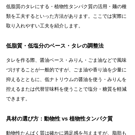
低脂質のタレにする・植物性タンパク質の活用・麺の種
類を工夫するといった方法があります。ここでは実際に
取り入れやすい工夫を紹介します。
低脂質・低塩分のベース・タレの調整法
タレを作る際、醤油ベース・みりん・ごま油などで風味
づけすることが一般的ですが、ごま油や香り油を少量に
抑えるとともに、低ナトリウムの醤油を使う・みりんを
控えるまたは代替甘味料を使うことで塩分・糖質を軽減
できます。
具材の選び方：動物性 vs 植物性タンパク質
動物性たんぱく質は確かに満足感を与えますが、脂肪も