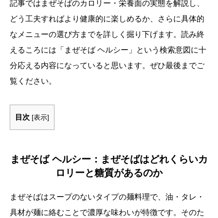
記事ではまぜそばのカロリー・栄養面の実態を解説し、
どう工夫すればより健康的に楽しめるか、さらに具体的
なメニューの選び方までを詳しく掘り下げます。読み終
えるころには「まぜそば ヘルシー」という検索意図に十
分応える内容になっていると思います。ぜひ最後までご
覧ください。
目次
[
表示
]
まぜそば ヘルシー：まぜそばはどれくらいカ
ロリーと糖質があるのか
まぜそばはスープのないタイプの麺料理で、油・タレ・
具材が麺に絡むことで濃厚な味わいが特徴です。そのた