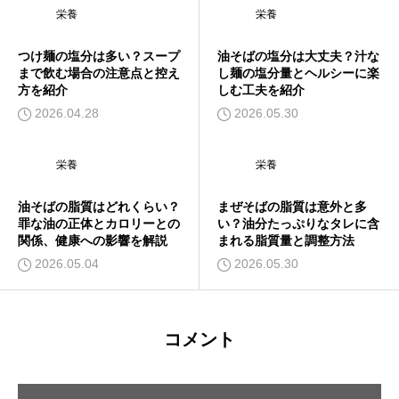
栄養
栄養
つけ麺の塩分は多い？スープ
油そばの塩分は大丈夫？汁な
まで飲む場合の注意点と控え
し麺の塩分量とヘルシーに楽
方を紹介
しむ工夫を紹介
2026.04.28
2026.05.30
栄養
栄養
油そばの脂質はどれくらい？
まぜそばの脂質は意外と多
罪な油の正体とカロリーとの
い？油分たっぷりなタレに含
関係、健康への影響を解説
まれる脂質量と調整方法
2026.05.04
2026.05.30
コメント