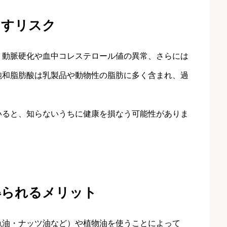
らすリスク
、動脈硬化や血中コレステロール値の異常、さらには
飽和脂肪酸は乳製品や動物性の脂肪に多く含まれ、過
。
いると、知らないうちに健康を損なう可能性がありま
得られるメリット
魚油・ナッツ油など）や植物油を使うことによって