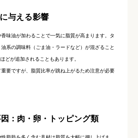
に与える影響
や香味油が加わることで一気に脂質が高まります。タ
、油系の調味料（ごま油・ラードなど）が混ざること
5gほどが追加されることもあります。
て重要ですが、脂質比率が跳ね上がるため注意が必要
要因：肉・卵・トッピング類
物性脂肪を多く含む具材は脂質を大幅に押し上げま