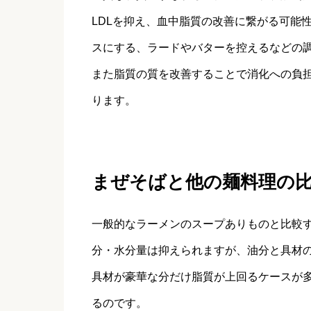
LDLを抑え、血中脂質の改善に繋がる可能
スにする、ラードやバターを控えるなどの
また脂質の質を改善することで消化への負
ります。
まぜそばと他の麺料理の
一般的なラーメンのスープありものと比較す
分・水分量は抑えられますが、油分と具材
具材が豪華な分だけ脂質が上回るケースが
るのです。