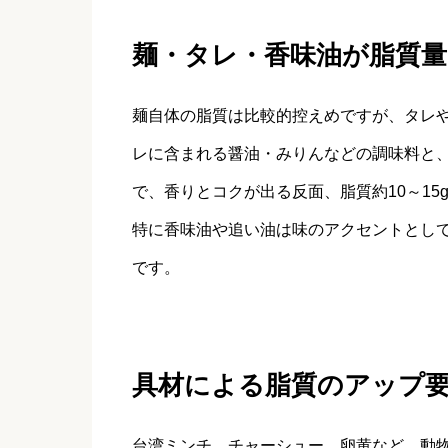
麺・タレ・香味油が脂質量
麺自体の脂質は比較的控えめですが、タレ
レに含まれる醤油・みりんなどの調味料と
で、香りとコクが出る反面、脂質約10～1
特に香味油や追い油は味のアクセントとし
です。
具材による脂質のアップ
台湾ミンチ、チャーシュー、卵黄など、動