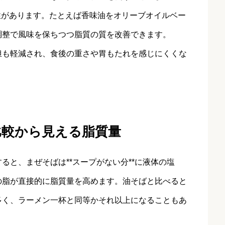
性があります。たとえば香味油をオリーブオイルベー
調整で風味を保ちつつ脂質の質を改善できます。
担も軽減され、食後の重さや胃もたれを感じにくくな
比較から見える脂質量
ると、まぜそばは**スープがない分**に液体の塩
の脂が直接的に脂質量を高めます。油そばと比べると
多く、ラーメン一杯と同等かそれ以上になることもあ