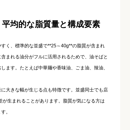
：平均的な脂質量と構成要素
く、標準的な並盛で**25～40g**の脂質が含まれ
に含まれる油分がフルに活用されるためで、油そばと
右します。たとえば中華麺や香味油、ごま油、辣油、
量に大きな幅が生じる点も特徴です。並盛同士でも店
ほどの差が生まれることがあります。脂質が気になる方は
ます。