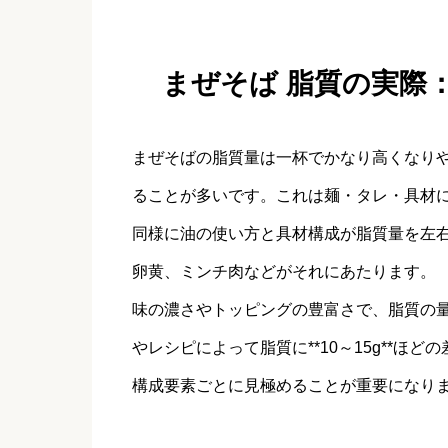
まぜそば 脂質の実際
まぜそばの脂質量は一杯でかなり高くなりやす
ることが多いです。これは麺・タレ・具材
同様に油の使い方と具材構成が脂質量を左
卵黄、ミンチ肉などがそれにあたります。
味の濃さやトッピングの豊富さで、脂質の
やレシピによって脂質に**10～15g**
構成要素ごとに見極めることが重要になり