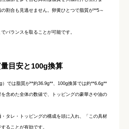
の割合も見逃せません。卵黄ひとつで脂質が**5～
とでバランスを取ることが可能です。
目安と100g換算
脂質が**約36.9g**、100g換算では約**6.6g**
材を含めた全体の数値で、トッピングの豪華さや油の
麺・タレ・トッピングの構成を頭に入れ、「この具材
ジすることが有効です。