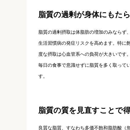
脂質の過剰が身体にもた
脂質の過剰摂取は体脂肪の増加のみならず
生活習慣病の発症リスクを高めます。特に
度な摂取は心血管系への負荷が大きいです
毎日の食事で意識せずに脂質を多く取って
す。
脂質の質を見直すことで
良質な脂質、すなわち多価不飽和脂肪酸（