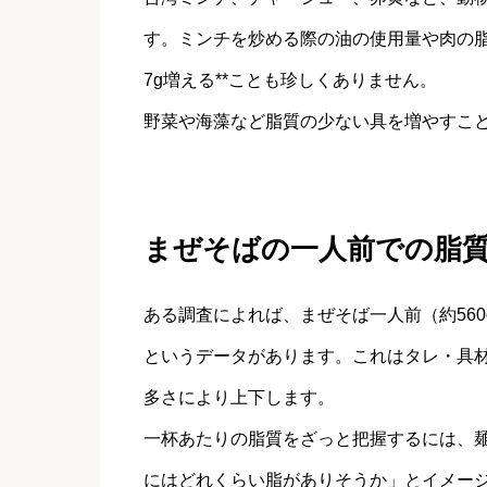
す。ミンチを炒める際の油の使用量や肉の脂
7g増える**ことも珍しくありません。
野菜や海藻など脂質の少ない具を増やすこ
まぜそばの一人前での脂質量
ある調査によれば、まぜそば一人前（約560g）では
というデータがあります。これはタレ・具
多さにより上下します。
一杯あたりの脂質をざっと把握するには、
にはどれくらい脂がありそうか」とイメー