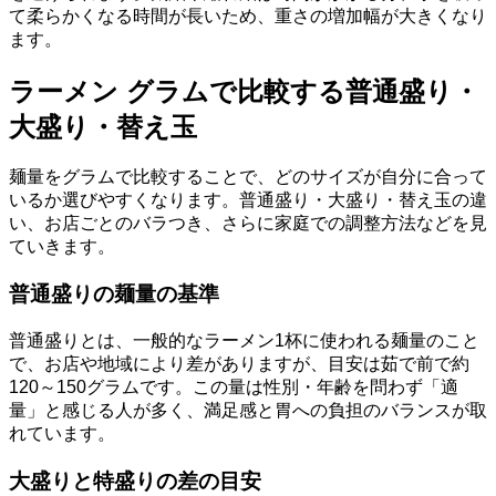
て柔らかくなる時間が長いため、重さの増加幅が大きくなり
ます。
ラーメン グラムで比較する普通盛り・
大盛り・替え玉
麺量をグラムで比較することで、どのサイズが自分に合って
いるか選びやすくなります。普通盛り・大盛り・替え玉の違
い、お店ごとのバラつき、さらに家庭での調整方法などを見
ていきます。
普通盛りの麺量の基準
普通盛りとは、一般的なラーメン1杯に使われる麺量のこと
で、お店や地域により差がありますが、目安は茹で前で約
120～150グラムです。この量は性別・年齢を問わず「適
量」と感じる人が多く、満足感と胃への負担のバランスが取
れています。
大盛りと特盛りの差の目安