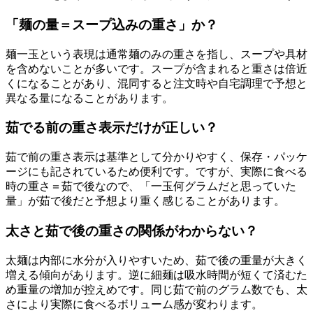
「麺の量＝スープ込みの重さ」か？
麺一玉という表現は通常麺のみの重さを指し、スープや具材
を含めないことが多いです。スープが含まれると重さは倍近
くになることがあり、混同すると注文時や自宅調理で予想と
異なる量になることがあります。
茹でる前の重さ表示だけが正しい？
茹で前の重さ表示は基準として分かりやすく、保存・パッケ
ージにも記されているため便利です。ですが、実際に食べる
時の重さ＝茹で後なので、「一玉何グラムだと思っていた
量」が茹で後だと予想より重く感じることがあります。
太さと茹で後の重さの関係がわからない？
太麺は内部に水分が入りやすいため、茹で後の重量が大きく
増える傾向があります。逆に細麺は吸水時間が短くて済むた
め重量の増加が控えめです。同じ茹で前のグラム数でも、太
さにより実際に食べるボリューム感が変わります。