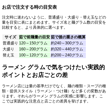
お店で注文する時の目安表
注文時に迷わないように、普通盛り・大盛り・替え玉などの
量を目安に表にまとめます。サイズ名と麺グラム数の目安を
比較すると、より具体的に選べます。
サイズ
茹で前麺量の目安
茹で後の重さの概算
普通盛り
120～150グラム
約240～300グラム
大盛り
160～200グラム
約320～440グラム
替え玉
100～120グラム
約200～240グラム
ラーメン グラムで気をつけたい実践的
ポイントとお店ごとの差
ラーメン店には量の基準だけでなく、麺の種類・スープの種
類・提供スタイル（ラーメン・つけ麺）など多くの変数があ
ります。それらがラーメン グラムの実感に影響します。こ
こでは実践的な注意点と店ごとの差異を挙げます。