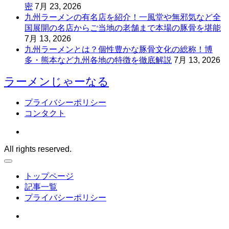
密
7月 23, 2026
九州ラーメンの有名店を紹介！一風堂や無邪気など全
国展開の名店からご当地の老舗まで本場の豚骨を堪能
7月 13, 2026
九州ラーメンとは？個性豊かな豚骨文化の総称！博
多・熊本など九州各地の特徴を徹底解説
7月 13, 2026
ラーメンじゃーなる
プライバシーポリシー
コンタクト
All rights reserved.
トップページ
記事一覧
プライバシーポリシー