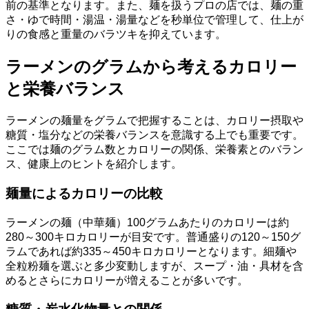
前の基準となります。また、麺を扱うプロの店では、麺の重
さ・ゆで時間・湯温・湯量などを秒単位で管理して、仕上が
りの食感と重量のバラツキを抑えています。
ラーメンのグラムから考えるカロリー
と栄養バランス
ラーメンの麺量をグラムで把握することは、カロリー摂取や
糖質・塩分などの栄養バランスを意識する上でも重要です。
ここでは麺のグラム数とカロリーの関係、栄養素とのバラン
ス、健康上のヒントを紹介します。
麺量によるカロリーの比較
ラーメンの麺（中華麺）100グラムあたりのカロリーは約
280～300キロカロリーが目安です。普通盛りの120～150グ
ラムであれば約335～450キロカロリーとなります。細麺や
全粒粉麺を選ぶと多少変動しますが、スープ・油・具材を含
めるとさらにカロリーが増えることが多いです。