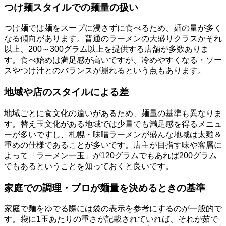
つけ麺スタイルでの麺量の扱い
つけ麺では麺をスープに浸さずに食べるため、麺の量が多く
なる傾向があります。普通のラーメンの大盛りクラスかそれ
以上、200～300グラム以上を提供する店舗が多数ありま
す。食べ始めは満足感が高いですが、冷めやすくなる・ソー
スやつけ汁とのバランスが崩れるという点もあります。
地域や店のスタイルによる差
地域ごとに食文化の違いがあるため、麺量の基準も異なりま
す。替え玉文化がある地域では少量でも満足感を得るメニュ
ーが多いですし、札幌・味噌ラーメンが盛んな地域は太麺＆
重めの仕様であることが多いです。店主が目指す味や客層に
よって「ラーメン一玉」が120グラムでもあれば200グラム
でもあるということを知っておくと良いです。
家庭での調理・プロが麺量を決めるときの基準
家庭で麺をゆでる際には袋の表示を参考にするのが一般的で
す。袋に1玉あたりの重さが記載されていれば、それが茹で