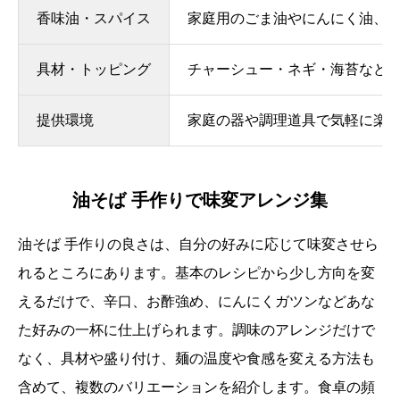
香味油・スパイス
家庭用のごま油やにんにく油、
具材・トッピング
チャーシュー・ネギ・海苔など
提供環境
家庭の器や調理道具で気軽に楽
油そば 手作りで味変アレンジ集
油そば 手作りの良さは、自分の好みに応じて味変させら
れるところにあります。基本のレシピから少し方向を変
えるだけで、辛口、お酢強め、にんにくガツンなどあな
た好みの一杯に仕上げられます。調味のアレンジだけで
なく、具材や盛り付け、麺の温度や食感を変える方法も
含めて、複数のバリエーションを紹介します。食卓の頻