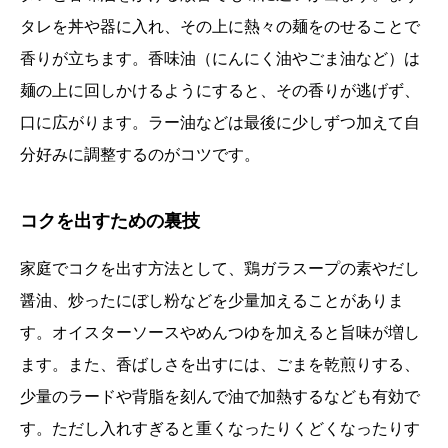
タレを丼や器に入れ、その上に熱々の麺をのせることで
香りが立ちます。香味油（にんにく油やごま油など）は
麺の上に回しかけるようにすると、その香りが逃げず、
口に広がります。ラー油などは最後に少しずつ加えて自
分好みに調整するのがコツです。
コクを出すための裏技
家庭でコクを出す方法として、鶏ガラスープの素やだし
醤油、炒ったにぼし粉などを少量加えることがありま
す。オイスターソースやめんつゆを加えると旨味が増し
ます。また、香ばしさを出すには、ごまを乾煎りする、
少量のラードや背脂を刻んで油で加熱するなども有効で
す。ただし入れすぎると重くなったりくどくなったりす