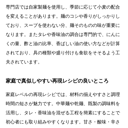
専門店では自家製麺を使用し、季節に応じて小麦の配合
を変えることがあります。麺のコシや香りがしっかりし
ており、スープを使わない分、麺そのものの味が重要に
なります。またタレや香味油の調合は専門的で、にんに
くの量、酢と油の比率、香ばしい油の使い方などが計算
されており、具の種類や盛り付けも食欲をそそるよう工
夫されています。
家庭で真似しやすい再現レシピの良いところ
家庭レベルの再現レシピでは、材料の揃えやすさと調理
時間の短さが魅力です。中華麺や乾麺、既製の調味料を
活用し、タレ・香味油を混ぜる工程を簡素にすることで
初心者にも取り組みやすくなります。甘さ・酸味・辛さ