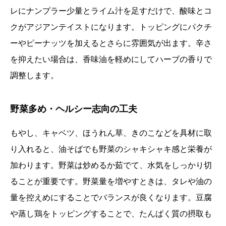
レにナンプラー少量とライム汁を足すだけで、酸味とコ
クがアジアンテイストになります。トッピングにパクチ
ーやピーナッツを加えるとさらに雰囲気が出ます。辛さ
を抑えたい場合は、香味油を軽めにしてハーブの香りで
調整します。
野菜多め・ヘルシー志向の工夫
もやし、キャベツ、ほうれん草、きのこなどを具材に取
り入れると、油そばでも野菜のシャキシャキ感と栄養が
加わります。野菜は炒めるか茹でて、水気をしっかり切
ることが重要です。野菜量を増やすときは、タレや油の
量を控えめにすることでバランスが良くなります。豆腐
や蒸し鶏をトッピングすることで、たんぱく質の摂取も