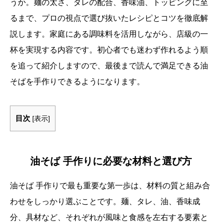
うか。麺の太さ、タレの配合、香味油、トッピングに至
るまで、プロの視点で選び抜いたレシピとコツを徹底解
説します。家庭にある調味料を活用しながら、店級の一
杯を実現する内容です。初心者でも迷わず作れるよう順
を追って紹介しますので、最後まで読んで満足できる油
そばを手作りできるようになります。
目次
[
表示
]
油そば 手作りに必要な材料と選び方
油そば 手作りで最も重要な第一歩は、材料の質と組み合
わせをしっかり選ぶことです。麺、タレ、油、香味成
分、具材など、それぞれが風味と食感を左右する要素と