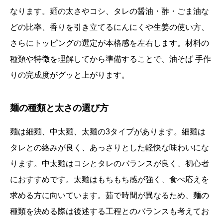
なります。麺の太さやコシ、タレの醤油・酢・ごま油な
どの比率、香りを引き立てるにんにくや生姜の使い方、
さらにトッピングの選定が本格感を左右します。材料の
種類や特徴を理解してから準備することで、油そば 手作
りの完成度がグッと上がります。
麺の種類と太さの選び方
麺は細麺、中太麺、太麺の3タイプがあります。細麺は
タレとの絡みが良く、あっさりとした軽快な味わいにな
ります。中太麺はコシとタレのバランスが良く、初心者
におすすめです。太麺はもちもち感が強く、食べ応えを
求める方に向いています。茹で時間が異なるため、麺の
種類を決める際は後述する工程とのバランスも考えてお