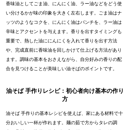
香味油としてごま油、にんにく油、ラー油などをどう使
い分けるかが味の印象を大きく左右します。ごま油はナ
ッツのようなコクを、にんにく油はパンチを、ラー油は
辛味とアクセントを与えます。香りを出すタイミングも
重要で、熱した油ににんにくを入れて香りを出す方法
や、完成直前に香味油を回しかけて仕上げる方法があり
ます。調味の基本をおさえながら、自分好みの香りの配
合を見つけることが美味しい油そばのポイントです。
油そば 手作りレシピ：初心者向け基本の作り
方
油そば 手作りの基本レシピを使えば、家にある材料で十
分おいしい一杯が作れます。麺の茹で方からタレの調