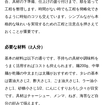
合、具材の下準備、仕上げの盛り付けまで、順を追って
工程を整理します。時間がない時でも工程を簡略化でき
るように時短のコツも交えています。シンプルながら本
格的な味わいを実現するための工程と注意点を押さえて
おくことが重要です。
必要な材料（2人分）
基本の材料は以下の通りです。手持ちの具材や調味料を
うまく活用すればコストも抑えられます。麺200g、中華
麺か乾麺の中太または太麺がおすすめです。タレの基本
は醤油大さじ2、酢大さじ1、ごま油大さじ1、ラー油小
さじ1、砂糖小さじ1/2、にんにくすりおろし少々が目安
です。具材はチャーシュー、メンマ、ねぎ、海苔など自
分の好みで揃えます。