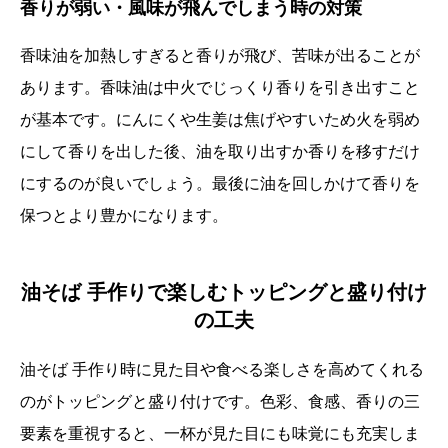
香りが弱い・風味が飛んでしまう時の対策
香味油を加熱しすぎると香りが飛び、苦味が出ることが
あります。香味油は中火でじっくり香りを引き出すこと
が基本です。にんにくや生姜は焦げやすいため火を弱め
にして香りを出した後、油を取り出すか香りを移すだけ
にするのが良いでしょう。最後に油を回しかけて香りを
保つとより豊かになります。
油そば 手作りで楽しむトッピングと盛り付け
の工夫
油そば 手作り時に見た目や食べる楽しさを高めてくれる
のがトッピングと盛り付けです。色彩、食感、香りの三
要素を重視すると、一杯が見た目にも味覚にも充実しま