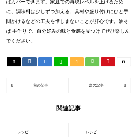
ばカバーできます。家庭での再現レベルを上げるため
に、調味料は少しずつ加える、具材や盛り付けにひと手
間かけるなどの工夫を惜しまないことが肝心です。油そ
ば 手作りで、自分好みの味と食感を見つけてぜひ楽しん
でください。






前の記事
次の記事
関連記事
レシピ
レシピ