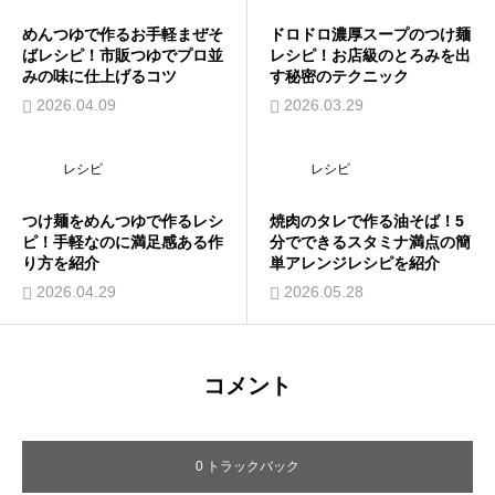
めんつゆで作るお手軽まぜそ
ドロドロ濃厚スープのつけ麺
ばレシピ！市販つゆでプロ並
レシピ！お店級のとろみを出
みの味に仕上げるコツ
す秘密のテクニック
2026.04.09
2026.03.29
レシピ
レシピ
つけ麺をめんつゆで作るレシ
焼肉のタレで作る油そば！5
ピ！手軽なのに満足感ある作
分でできるスタミナ満点の簡
り方を紹介
単アレンジレシピを紹介
2026.04.29
2026.05.28
コメント
0 トラックバック