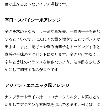
度が上がるようなアイデア満載です。
辛口・スパイシー系アレンジ
辛さを求めるなら、ラー油や豆板醤、一味唐辛子を追加
するとよいです。にんにくの量を増やすことでパンチが
出ます。また、揚げ玉や刻み唐辛子をトッピングすると
食感や辛味のアクセントになります。辛さだけでなく、
辛味と旨味のバランスを崩さないよう、油や酢を少し多
めにして調整するのがコツです。
アジアン・エスニック風アレンジ
ナンプラーやライム汁、ココナッツミルク、香菜などを
活用してアジアンな雰囲気を演出できます。例えば、タ