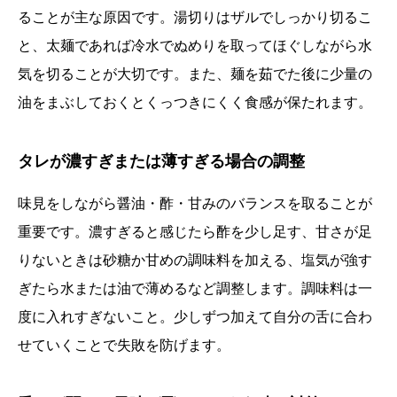
ることが主な原因です。湯切りはザルでしっかり切るこ
と、太麺であれば冷水でぬめりを取ってほぐしながら水
気を切ることが大切です。また、麺を茹でた後に少量の
油をまぶしておくとくっつきにくく食感が保たれます。
タレが濃すぎまたは薄すぎる場合の調整
味見をしながら醤油・酢・甘みのバランスを取ることが
重要です。濃すぎると感じたら酢を少し足す、甘さが足
りないときは砂糖か甘めの調味料を加える、塩気が強す
ぎたら水または油で薄めるなど調整します。調味料は一
度に入れすぎないこと。少しずつ加えて自分の舌に合わ
せていくことで失敗を防げます。