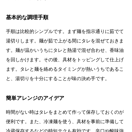
基本的な調理手順
手順は比較的シンプルです。まず麺を指示通りに茹でて
湯切りします。麺が茹で上がる間にタレを混ぜておきま
す。麺が温かいうちにタレと熱湯で混ぜ合わせ、香味油
を回しかけます。その後、具材をトッピングして仕上げ
ます。タレと麺を絡めるタイミングが熱いうちであるこ
と、湯切りを十分にすることが味の決め手です。
簡単アレンジのアイデア
時間がない時はタレをまとめて作って保存しておくのが
便利です。また、冷凍麺を使う、具材を事前に準備して
冷蔵保存するなどの時短テクも有効です。辛口や酸味強