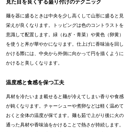
見た目を良くする盛り付けのテクニック
麺を器に盛るときは中央を少し高くして山形に盛ると見
栄えが良くなります。トッピングは色のコントラストを
意識して配置します。緑（ねぎ・青菜）や黄色（卵黄）
を使うと丼が華やかになります。仕上げに香味油を回し
かける際には、中央から外側に向かって円を描くように
かけると美しくなります。
温度感と食感を保つ工夫
具材を冷たいまま載せると麺が冷えてしまい香りや食感
が鈍くなります。チャーシューや煮卵などは軽く温めて
おくと全体の温度が保てます。麺も茹で上がり後に火の
通った具材や香味油をかけることで熱さが持続します。