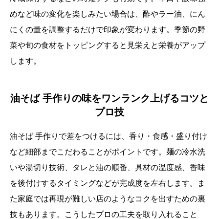
めなど味の変化を楽しみたい場合は、酢やラー油、にん
にくの量を調整するだけで印象が変わります。季節の野
菜や旬の食材をトッピングすると見栄えと栄養がアップ
します。
油そば 手作りの味をワンランク上げるコツと
プロ技
油そば 手作りで差をつけるには、香り・食感・盛り付け
など細部までこだわることがポイントです。麺の冷水洗
いや湯切り技術、タレと油の順番、具材の温度感、香味
を後付けするタイミングなどが完成度を左右します。ま
た家庭では再現が難しい店のようなコクを出すための裏
技もあります。こうしたプロの工夫を取り入れること