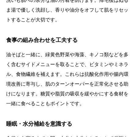
洗いも肌への余分な油の付着を防げます。帰宅後はぬる
ま湯で優しく洗顔し、香りや油分をオフして肌をリセッ
トすることが大切です。
食事の組み合わせを工夫する
油そばと一緒に、緑黄色野菜や海藻、キノコ類などを多
く含むサイドメニューを取ることで、ビタミンやミネラ
ル、食物繊維を補えます。これらは抗酸化作用や腸内環
境改善に寄与し、肌のターンオーバーを正常化させる助
けになります。糖質や脂質の吸収を緩やかにする食材を
一緒に食べることもポイントです。
睡眠・水分補給を意識する