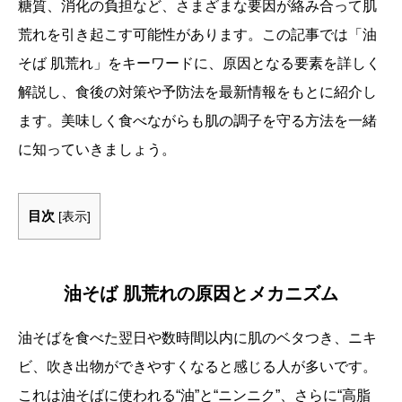
糖質、消化の負担など、さまざまな要因が絡み合って肌
荒れを引き起こす可能性があります。この記事では「油
そば 肌荒れ」をキーワードに、原因となる要素を詳しく
解説し、食後の対策や予防法を最新情報をもとに紹介し
ます。美味しく食べながらも肌の調子を守る方法を一緒
に知っていきましょう。
目次
[
表示
]
油そば 肌荒れの原因とメカニズム
油そばを食べた翌日や数時間以内に肌のベタつき、ニキ
ビ、吹き出物ができやすくなると感じる人が多いです。
これは油そばに使われる“油”と“ニンニク”、さらに“高脂