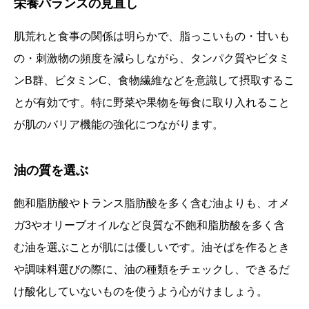
栄養バランスの見直し
肌荒れと食事の関係は明らかで、脂っこいもの・甘いも
の・刺激物の頻度を減らしながら、タンパク質やビタミ
ンB群、ビタミンC、食物繊維などを意識して摂取するこ
とが有効です。特に野菜や果物を毎食に取り入れること
が肌のバリア機能の強化につながります。
油の質を選ぶ
飽和脂肪酸やトランス脂肪酸を多く含む油よりも、オメ
ガ3やオリーブオイルなど良質な不飽和脂肪酸を多く含
む油を選ぶことが肌には優しいです。油そばを作るとき
や調味料選びの際に、油の種類をチェックし、できるだ
け酸化していないものを使うよう心がけましょう。