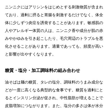
ニンニクにはアリシンをはじめとする刺激物質が含まれ
ており、過剰に摂ると胃腸を刺激するだけでなく、体全
体に少しずつ炎症を誘発することがあります。敏感肌の
人やアレルギー体質の人は、ニンニク香や成分が肌の赤
みやかゆみを引き起こしたり、毛穴周辺のトラブルを悪
化させることがあります。適量であっても、頻度が高い
と影響が出やすくなります。
糖質・塩分・加工調味料の組み合わせ
油そばは麺の糖質、タレの塩分、調味料のうまみ成分な
どが一度に高くなる典型的な食事です。糖質を過剰にと
るとインスリン分泌が促され、中性脂肪が増えることで
皮脂増加につながります。また、塩分の多さは体が水分