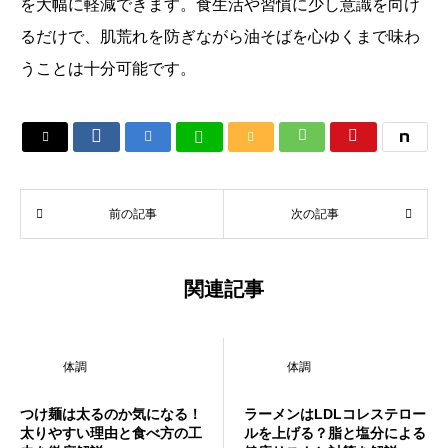
を大幅に軽減できます。食生活や習慣に少し意識を向け
るだけで、肌荒れを防ぎながら油そばを心ゆくまで味わ
うことは十分可能です。






前の記事
次の記事
関連記事
体調
体調
つけ麺は太るのか気になる！
ラーメンはLDLコレステロー
太りやすい理由と食べ方の工
ルを上げる？脂と塩分による