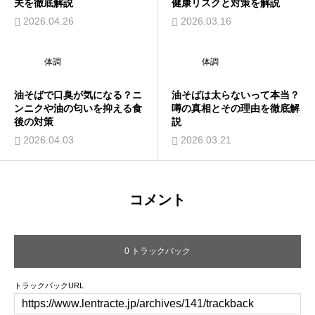
夫を徹底解説
健康リスクと対策を解説
2026.04.26
2026.03.16
体調
体調
油そばで口臭が気になる？ニ
油そばは太らないって本当？
ンニクや油の匂いを抑える食
噂の真相とその理由を徹底解
後の対策
説
2026.04.03
2026.03.21
コメント
0 トラックバック
トラックバックURL