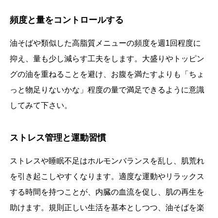
頻度と量をコントロールする
油そばや類似した高脂質メニューの頻度を週1回程度に
抑え、量も少し減らす工夫をします。大盛りやトッピン
グの油を重ねることを避け、お腹を満たすよりも「ちょ
っと物足りないかな」程度の量で満足できるように意識
してみて下さい。
ストレス管理と運動習慣
ストレスや睡眠不足はホルモンバランスを乱し、肌荒れ
を引き起こしやすくなります。適度な運動やリラックス
する時間を持つことが、内臓の血流を促し、肌の再生を
助けます。規則正しい生活を基本としつつ、油そばを楽