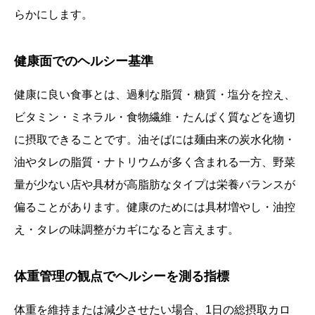
らかにします。
健康面でのヘルシー基準
健康に良い食事とは、過剰な脂質・糖質・塩分を控え、
ビタミン・ミネラル・食物繊維・たんぱく質などを適切
に摂取できることです。油そばには麺由来の炭水化物・
油やタレの脂質・ナトリウムが多く含まれる一方、野菜
量が少ない店や具材が高脂肪なタイプは栄養バランスが
偏ることがあります。健康のためには具材増やし・油控
え・タレの味調整がカギになると言えます。
体重管理の観点でヘルシーを測る指標
体重を維持または減少させたい場合、1日の総摂取カロ