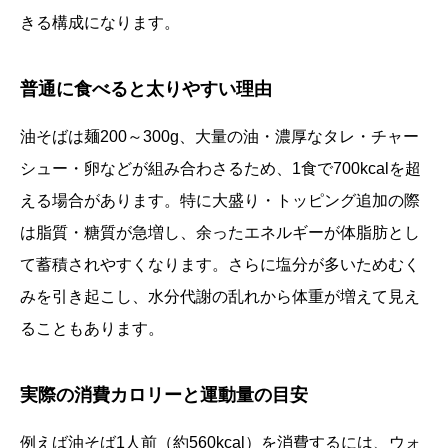
きる構成になります。
普通に食べると太りやすい理由
油そばは麺200～300g、大量の油・濃厚なタレ・チャー
シュー・卵などが組み合わさるため、1食で700kcalを超
える場合があります。特に大盛り・トッピング追加の際
は脂質・糖質が急増し、余ったエネルギーが体脂肪とし
て蓄積されやすくなります。さらに塩分が多いためむく
みを引き起こし、水分代謝の乱れから体重が増えて見え
ることもあります。
実際の消費カロリーと運動量の目安
例えば油そば1人前（約560kcal）を消費するには、ウォ