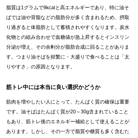
脂質は1グラムで9kcalと高エネルギーであり、特に油そ
ばでは油や背脂などの脂肪分が多く含まれるため、摂取
り過ぎると体脂肪として蓄積されやすくなります。炭水
化物との組み合わせで血糖値が急上昇するとインスリン
分泌が増え、その余剰分が脂肪合成に回ることがありま
す。つまり油そばを頻繁に・大盛りで食べることは「太
りやすさ」の原因となります。
筋トレ中には本当に良い選択かどうか
筋肉を増やしたい人にとって、たんぱく質の確保は重要
です。油そばはたんぱく質が20～30g含まれていること
もあり、筋トレ後のエネルギー補給として使えることが
あります。しかし、その一方で脂質や糖質も多く含むた