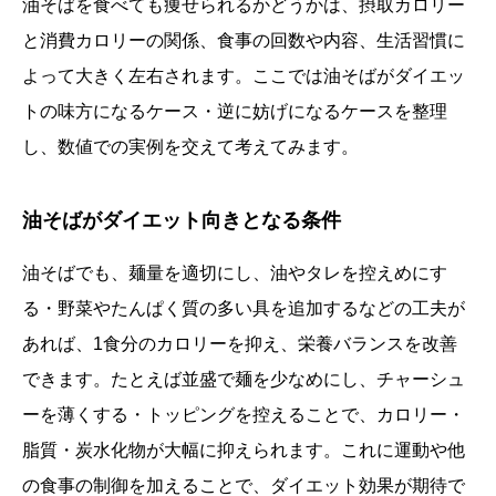
油そばを食べても痩せられるかどうかは、摂取カロリー
と消費カロリーの関係、食事の回数や内容、生活習慣に
よって大きく左右されます。ここでは油そばがダイエッ
トの味方になるケース・逆に妨げになるケースを整理
し、数値での実例を交えて考えてみます。
油そばがダイエット向きとなる条件
油そばでも、麺量を適切にし、油やタレを控えめにす
る・野菜やたんぱく質の多い具を追加するなどの工夫が
あれば、1食分のカロリーを抑え、栄養バランスを改善
できます。たとえば並盛で麺を少なめにし、チャーシュ
ーを薄くする・トッピングを控えることで、カロリー・
脂質・炭水化物が大幅に抑えられます。これに運動や他
の食事の制御を加えることで、ダイエット効果が期待で