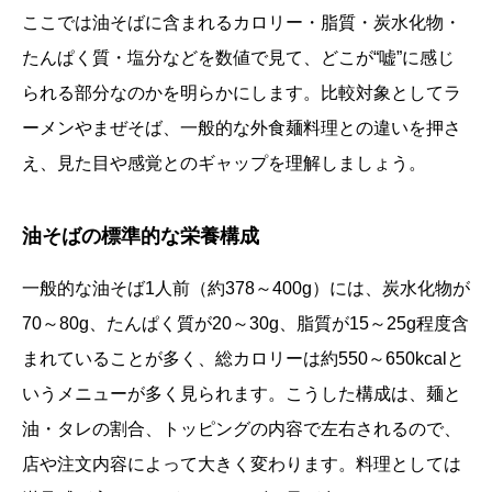
ここでは油そばに含まれるカロリー・脂質・炭水化物・
たんぱく質・塩分などを数値で見て、どこが“嘘”に感じ
られる部分なのかを明らかにします。比較対象としてラ
ーメンやまぜそば、一般的な外食麺料理との違いを押さ
え、見た目や感覚とのギャップを理解しましょう。
油そばの標準的な栄養構成
一般的な油そば1人前（約378～400g）には、炭水化物が
70～80g、たんぱく質が20～30g、脂質が15～25g程度含
まれていることが多く、総カロリーは約550～650kcalと
いうメニューが多く見られます。こうした構成は、麺と
油・タレの割合、トッピングの内容で左右されるので、
店や注文内容によって大きく変わります。料理としては