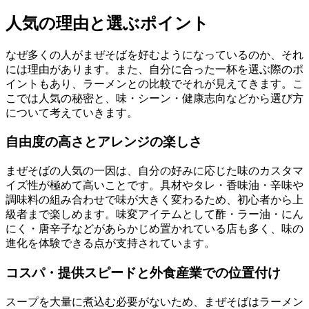
人気の理由と選ぶポイント
なぜ多くの人がまぜそばを好むようになっているのか、それ
には理由があります。また、自分に合った一杯を選ぶ際のポ
イントもあり、ラーメンとの比較でそれが見えてきます。こ
こでは人気の秘密と、味・シーン・健康志向などから選び方
について考えていきます。
自由度の高さとアレンジの楽しさ
まぜそばの人気の一因は、自分の好みに応じた味のカスタマ
イズ性が極めて高いことです。具材やタレ・香味油・辛味や
調味料の組み合わせで味が大きく変わるため、初心者から上
級者まで楽しめます。味変アイテムとして酢・ラー油・にん
にく・唐辛子などがあらかじめ置かれている店も多く、味の
進化を体験できる点が支持されています。
コスパ・提供スピードと外食産業での位置付け
スープを大量に煮込む必要がないため、まぜそばはラーメン