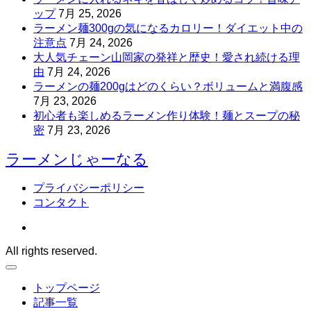
ップ
7月 25, 2026
ラーメン麺300gの気になるカロリー！ダイエット中の
注意点
7月 24, 2026
大人気チェーン山岡家の発祥と歴史！愛され続ける理
由
7月 24, 2026
ラーメンの麺200gはどのくらい？ボリュームと満腹感
7月 23, 2026
初心者も楽しめるラーメン作り体験！麺とスープの秘
密
7月 23, 2026
ラーメンじゃーなる
プライバシーポリシー
コンタクト
All rights reserved.
トップページ
記事一覧