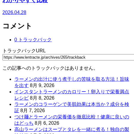
わかりやすく比較
2026.04.28
コメント
0 トラックバック
トラックバックURL
この記事へのトラックバックはありません。
ラーメンの出汁に使う煮干しの苦味を取る方法！旨味
を出す
8月 9, 2026
インスタントラーメンのカロリー！卵入りで栄養満点
レシピ
8月 8, 2026
ラーメンのコラーゲンで美肌効果は本当か？成分を検
証
8月 7, 2026
つけ麺とラーメンの栄養価を徹底比較！健康に良いの
はどっち
8月 6, 2026
高山ラーメンはスープとタレを一緒に煮る！独自の製