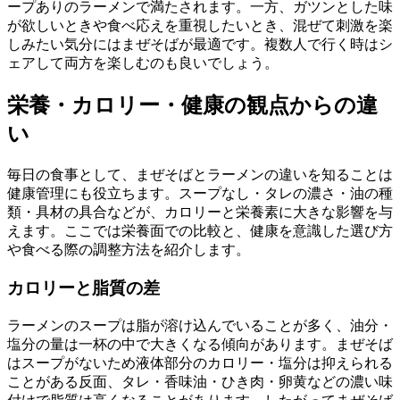
ープありのラーメンで満たされます。一方、ガツンとした味
が欲しいときや食べ応えを重視したいとき、混ぜて刺激を楽
しみたい気分にはまぜそばが最適です。複数人で行く時はシ
ェアして両方を楽しむのも良いでしょう。
栄養・カロリー・健康の観点からの違
い
毎日の食事として、まぜそばとラーメンの違いを知ることは
健康管理にも役立ちます。スープなし・タレの濃さ・油の種
類・具材の具合などが、カロリーと栄養素に大きな影響を与
えます。ここでは栄養面での比較と、健康を意識した選び方
や食べる際の調整方法を紹介します。
カロリーと脂質の差
ラーメンのスープは脂が溶け込んでいることが多く、油分・
塩分の量は一杯の中で大きくなる傾向があります。まぜそば
はスープがないため液体部分のカロリー・塩分は抑えられる
ことがある反面、タレ・香味油・ひき肉・卵黄などの濃い味