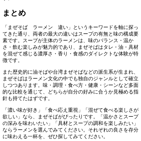
まとめ
「まぜそば ラーメン 違い」というキーワードを軸に探っ
てきた通り、両者の最大の違いはスープの有無と味の構成要
素です。スープが主体のラーメンは、味のバランス・温か
さ・飲む楽しみが魅力的であり、まぜそばはタレ・油・具材
を混ぜて感じる濃厚さ・香り・食感のダイレクトな体験が特
徴です。
また歴史的に油そばや台湾まぜそばなどの派生系が生まれ、
まぜそばはラーメン文化の中でも独自のジャンルとして確立
しつつあります。味・調理・食べ方・健康・シーンなど多面
的な比較を通じて、どちらが自分の好みに合うか見極める指
針も持てたはずです。
「濃い味が好き」「食べ応え重視」「混ぜて食べる楽しさが
欲しい」なら、まぜそばがぴったりです。「温かさとスープ
の深みを味わいたい」「具材とスープの調和を楽しみたい」
ならラーメンを選んでみてください。それぞれの良さを存分
に味わえる一杯を、ぜひ探してみてください。